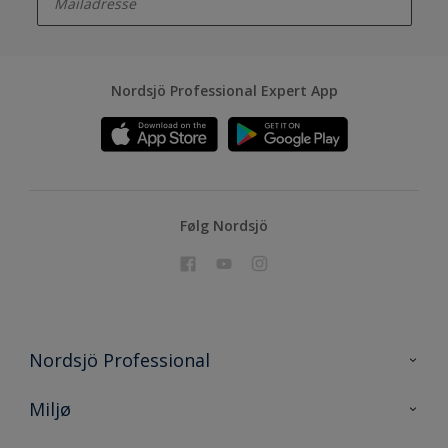
Nordsjö Professional Expert App
Følg Nordsjö
Nordsjö Professional
Kontakt oss
Miljø
En nyanse bedre