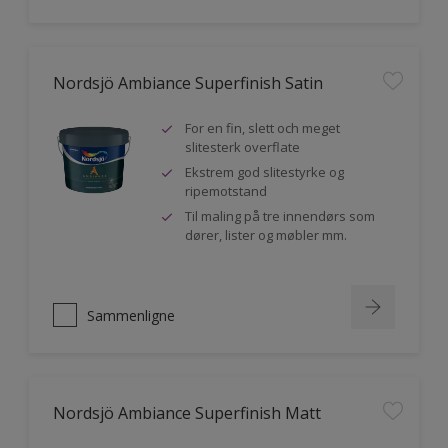
Nordsjö Ambiance Superfinish Satin
For en fin, slett och meget
slitesterk overflate
Ekstrem god slitestyrke og
ripemotstand
Til maling på tre innendørs som
dører, lister og møbler mm.
Sammenligne
Nordsjö Ambiance Superfinish Matt