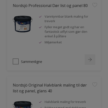
Nordsjö Professional Dør list og panel 80
Vanntynnbar blank maling for
treverk
Fyller meget godt og har en
fantastisk utflyt som gjør den
enkel å påføre
Miljømerket
Sammenligne
Nordsjö Original Halvblank maling til dør
list og panel, glans 40
Halvblank maling for treverk
Fyldig og med god dekkevne