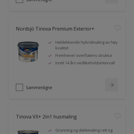
Nordsjö Tinova Premium Exterior+
Heldekkende hybridmaling av høy
kvalitet
Fremhever overflatens struktur
Inntil 14 års vedlikeholdsintervall
Sammenligne
Tinova VX+ 2in1 husmaling
Grunning og dekkmaling i ett og