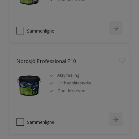
Sammenligne
Nordsjö Professional P10
Akrylmaling
Gir høy slitestyrke
God dekkevne
Sammenligne