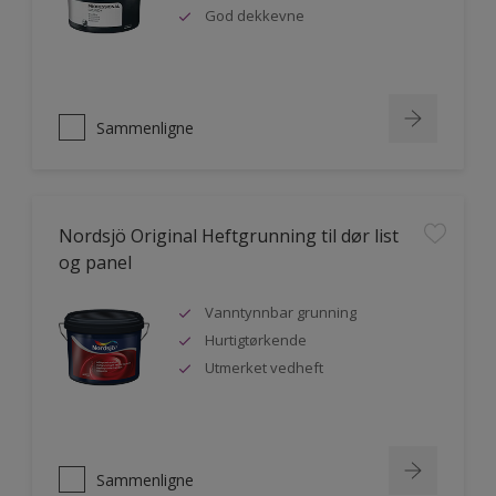
God dekkevne
Sammenligne
Nordsjö Original Heftgrunning til dør list
og panel
Vanntynnbar grunning
Hurtigtørkende
Utmerket vedheft
Sammenligne