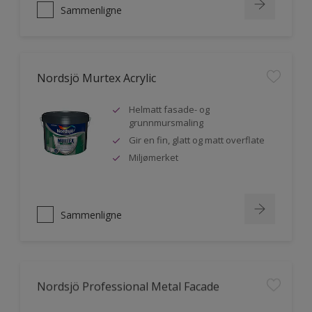
Sammenligne
Nordsjö Murtex Acrylic
Helmatt fasade- og
grunnmursmaling
Gir en fin, glatt og matt overflate
Miljømerket
Sammenligne
Nordsjö Professional Metal Facade