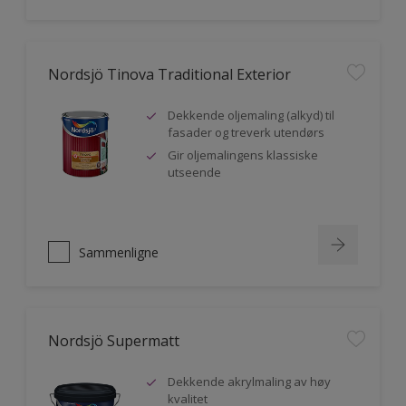
Nordsjö Tinova Traditional Exterior
Dekkende oljemaling (alkyd) til
fasader og treverk utendørs
Gir oljemalingens klassiske
utseende
Sammenligne
Nordsjö Supermatt
Dekkende akrylmaling av høy
kvalitet