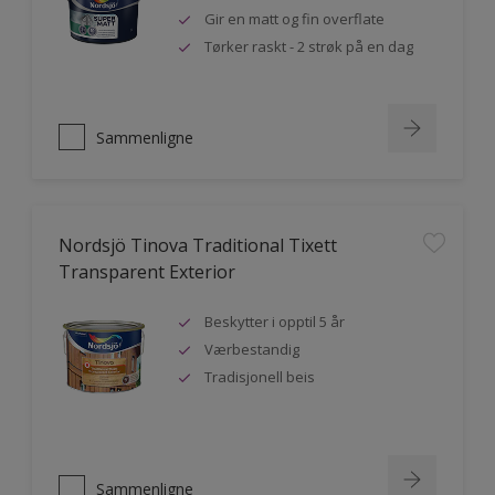
Gir en matt og fin overflate
Tørker raskt - 2 strøk på en dag
Sammenligne
Nordsjö Tinova Traditional Tixett
Transparent Exterior
Beskytter i opptil 5 år
Værbestandig
Tradisjonell beis
Sammenligne