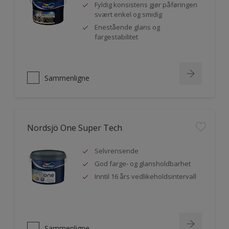
Fyldig konsistens gjør påføringen
svært enkel og smidig
Enestående glans og
fargestabilitet
Sammenligne
Nordsjö One Super Tech
Selvrensende
God farge- og glansholdbarhet
Inntil 16 års vedlikeholdsintervall
Sammenligne