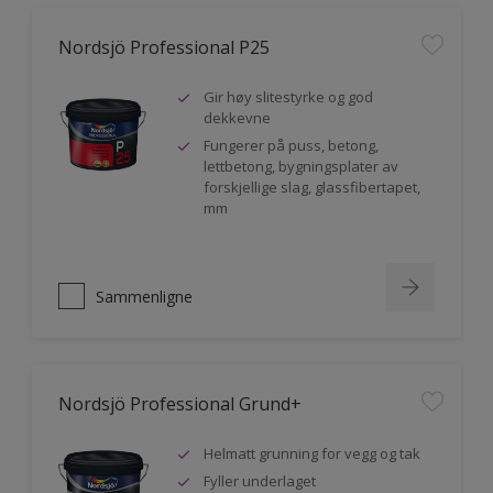
Nordsjö Professional P25
Gir høy slitestyrke og god
dekkevne
Fungerer på puss, betong,
lettbetong, bygningsplater av
forskjellige slag, glassfibertapet,
mm
Sammenligne
Nordsjö Professional Grund+
Helmatt grunning for vegg og tak
Fyller underlaget