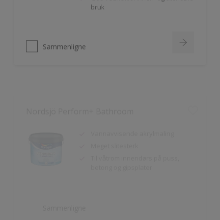
Sammenligne
Nordsjö Perform+ Bathroom
Vannavvisende akrylmaling
Meget slitesterk
Til våtrom innendørs på puss,
betong og gipsplater
Sammenligne