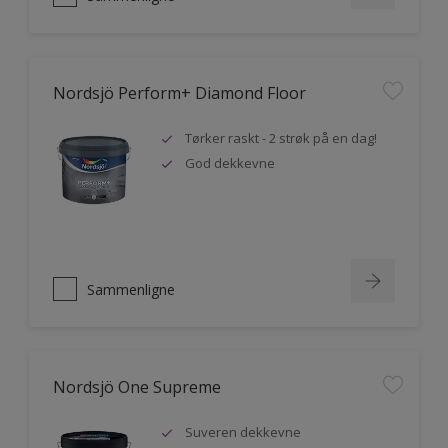
Nordsjö Perform+ Diamond Floor
Tørker raskt - 2 strøk på en dag!
God dekkevne
Sammenligne
Nordsjö One Supreme
Suveren dekkevne