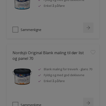
Enkel å påføre
Sammenligne
Nordsjö Original Blank maling til dør list
og panel 70
Blank maling for treverk - glans 70
Fyldig og med god dekkevne
Enkel å påføre
Sammenligne