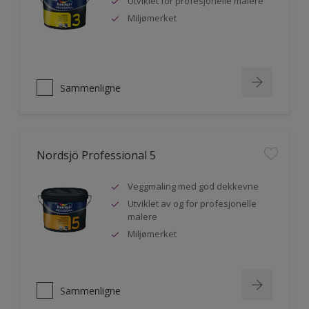
Utviklet for profesjonelle malere
Miljømerket
Sammenligne
Nordsjö Professional 5
Veggmaling med god dekkevne
Utviklet av og for profesjonelle
malere
Miljømerket
Sammenligne