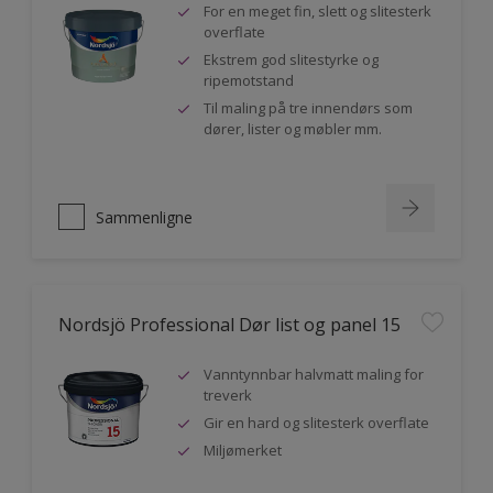
For en meget fin, slett og slitesterk
overflate
Ekstrem god slitestyrke og
ripemotstand
Til maling på tre innendørs som
dører, lister og møbler mm.
Sammenligne
Nordsjö Professional Dør list og panel 15
Vanntynnbar halvmatt maling for
treverk
Gir en hard og slitesterk overflate
Miljømerket