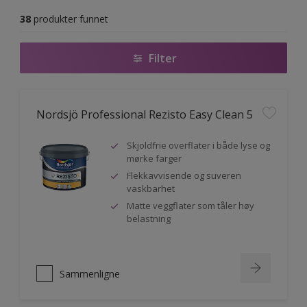
38
produkter funnet
Filter
Nordsjö Professional Rezisto Easy Clean 5
Skjoldfrie overflater i både lyse og
mørke farger
Flekkavvisende og suveren
vaskbarhet
Matte veggflater som tåler høy
belastning
Sammenligne