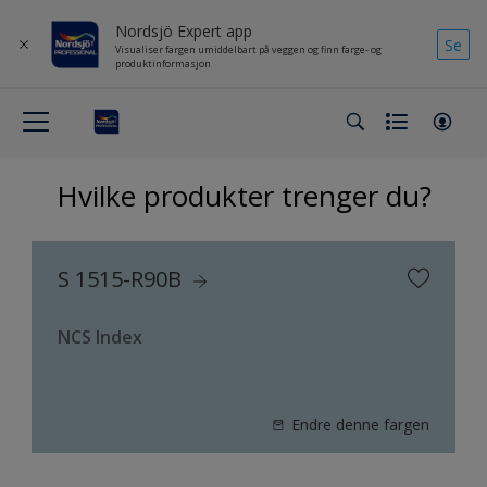
Nordsjö Expert app
Se
Visualiser fargen umiddelbart på veggen og finn farge- og
produktinformasjon
Hvilke produkter trenger du?
S 1515-R90B
NCS Index
Endre denne fargen