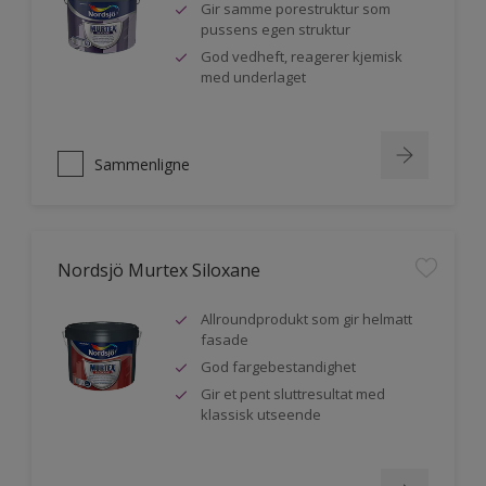
Gir samme porestruktur som
pussens egen struktur
God vedheft, reagerer kjemisk
med underlaget
Sammenligne
Nordsjö Murtex Siloxane
Allroundprodukt som gir helmatt
fasade
God fargebestandighet
Gir et pent sluttresultat med
klassisk utseende