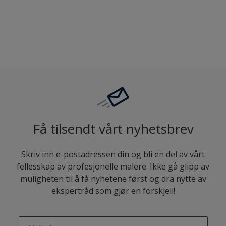
Sammenligne
Få tilsendt vårt nyhetsbrev
Skriv inn e-postadressen din og bli en del av vårt
fellesskap av profesjonelle malere. Ikke gå glipp av
muligheten til å få nyhetene først og dra nytte av
ekspertråd som gjør en forskjell!
enter-your-email