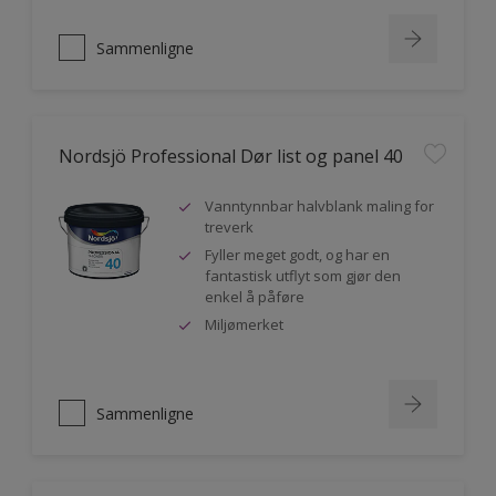
Sammenligne
Nordsjö Professional Dør list og panel 40
Vanntynnbar halvblank maling for
treverk
Fyller meget godt, og har en
fantastisk utflyt som gjør den
enkel å påføre
Miljømerket
Sammenligne