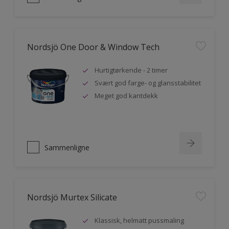
Nordsjö One Door & Window Tech
Hurtigtørkende - 2 timer
Svært god farge- og glansstabilitet
Meget god kantdekk
Sammenligne
Nordsjö Murtex Silicate
Klassisk, helmatt pussmaling