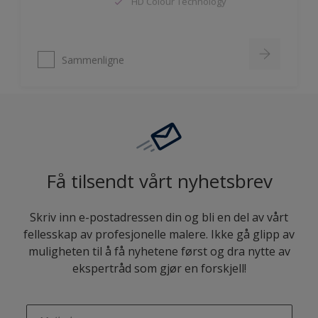
Sammenligne
Få tilsendt vårt nyhetsbrev
Skriv inn e-postadressen din og bli en del av vårt
fellesskap av profesjonelle malere. Ikke gå glipp av
muligheten til å få nyhetene først og dra nytte av
ekspertråd som gjør en forskjell!
enter-your-email