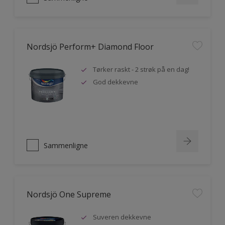
Nordsjö Perform+ Diamond Floor
Tørker raskt - 2 strøk på en dag!
God dekkevne
Sammenligne
Nordsjö One Supreme
Suveren dekkevne