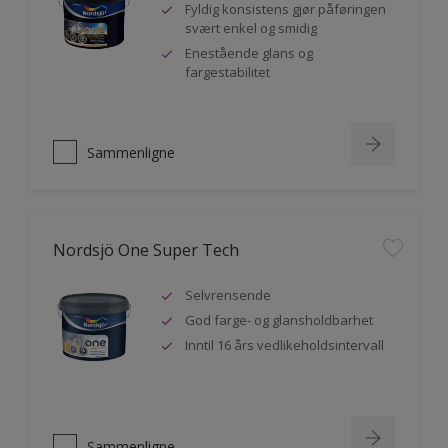
Fyldig konsistens gjør påføringen
svært enkel og smidig
Enestående glans og
fargestabilitet
Sammenligne
Nordsjö One Super Tech
Selvrensende
God farge- og glansholdbarhet
Inntil 16 års vedlikeholdsintervall
Sammenligne