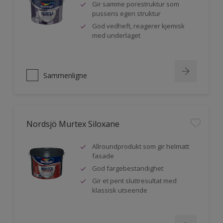
Gir samme porestruktur som
pussens egen struktur
God vedheft, reagerer kjemisk
med underlaget
Sammenligne
Nordsjö Murtex Siloxane
Allroundprodukt som gir helmatt
fasade
God fargebestandighet
Gir et pent sluttresultat med
klassisk utseende