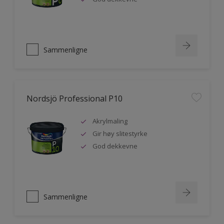
Sammenligne
Nordsjö Professional P10
Akrylmaling
Gir høy slitestyrke
God dekkevne
Sammenligne