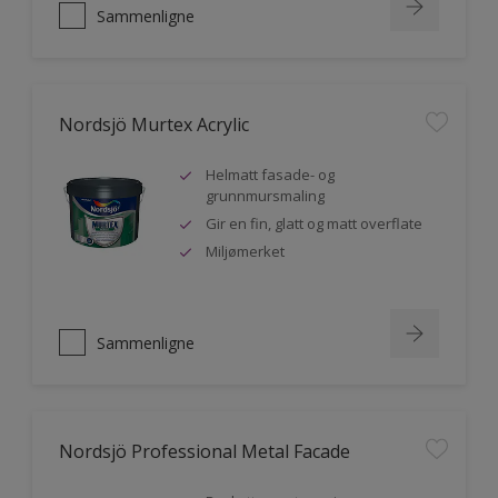
Sammenligne
Nordsjö Murtex Acrylic
Helmatt fasade- og
grunnmursmaling
Gir en fin, glatt og matt overflate
Miljømerket
Sammenligne
Nordsjö Professional Metal Facade