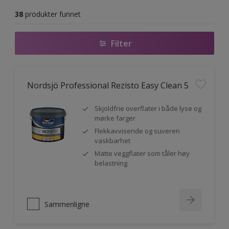
38
produkter funnet
Filter
Nordsjö Professional Rezisto Easy Clean 5
Skjoldfrie overflater i både lyse og
mørke farger
Flekkavvisende og suveren
vaskbarhet
Matte veggflater som tåler høy
belastning
Sammenligne