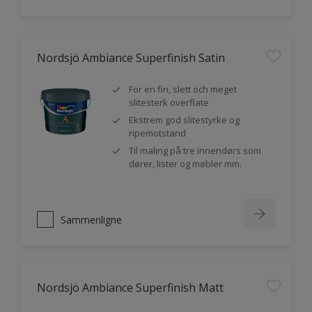
Nordsjö Ambiance Superfinish Satin
For en fin, slett och meget
slitesterk overflate
Ekstrem god slitestyrke og
ripemotstand
Til maling på tre innendørs som
dører, lister og møbler mm.
Sammenligne
Nordsjö Ambiance Superfinish Matt