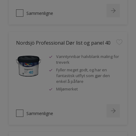
Sammenligne
Nordsjö Professional Dør list og panel 40
Vanntynnbar halvblank maling for
treverk
Fyller meget godt, og har en
fantastisk utflyt som gjør den
enkel å påføre
Miljømerket
Sammenligne