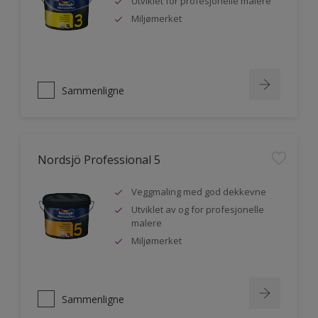
Utviklet for profesjonelle malere
Miljømerket
Sammenligne
Nordsjö Professional 5
Veggmaling med god dekkevne
Utviklet av og for profesjonelle
malere
Miljømerket
Sammenligne