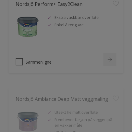
Nordsjö Perform+ Easy2Clean
Ekstra vaskbar overflate
Enkel å rengjøre
Sammenligne
Nordsjö Ambiance Deep Matt veggmaling
Utsøkt helmatt overflate
Fremhever fargen på veggen på
en vakker måte
HD Colour Technology