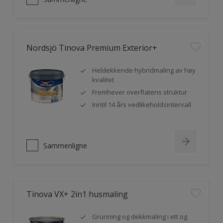
Nordsjö Tinova Premium Exterior+
Heldekkende hybridmaling av høy
kvalitet
Fremhever overflatens struktur
Inntil 14 års vedlikeholdsintervall
Sammenligne
Tinova VX+ 2in1 husmaling
Grunning og dekkmaling i ett og