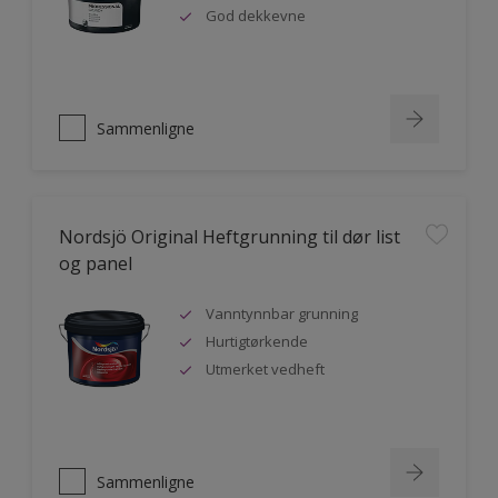
God dekkevne
Sammenligne
Nordsjö Original Heftgrunning til dør list
og panel
Vanntynnbar grunning
Hurtigtørkende
Utmerket vedheft
Sammenligne