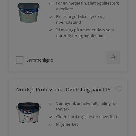
For en meget fin, slett og slitesterk
overflate
Ekstrem god slitestyrke og
ripemotstand
Til maling på tre innendørs som
dører, lister og møbler mm.
Sammenligne
Nordsjö Professional Dør list og panel 15
Vanntynnbar halvmatt maling for
treverk
Gir en hard og slitesterk overflate
Miljømerket