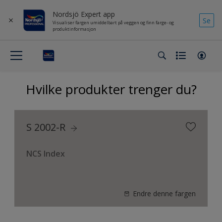
Nordsjö Expert app
Se
Visualiser fargen umiddelbart på veggen og finn farge- og
produktinformasjon
Hvilke produkter trenger du?
S 2002-R
NCS Index
Endre denne fargen