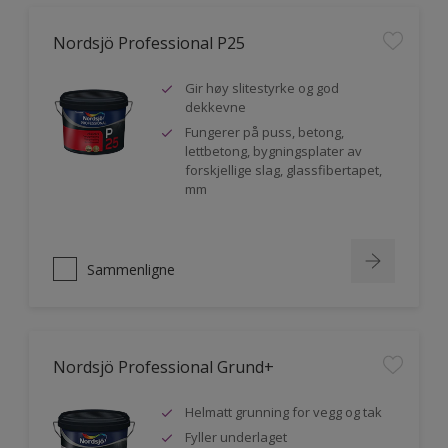
Nordsjö Professional P25
Gir høy slitestyrke og god
dekkevne
Fungerer på puss, betong,
lettbetong, bygningsplater av
forskjellige slag, glassfibertapet,
mm
Sammenligne
Nordsjö Professional Grund+
Helmatt grunning for vegg og tak
Fyller underlaget