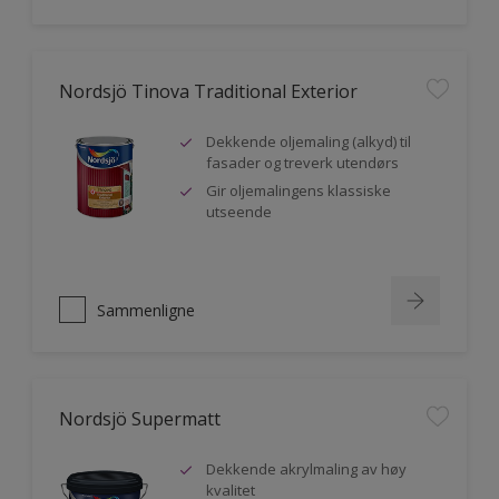
Nordsjö Tinova Traditional Exterior
Dekkende oljemaling (alkyd) til
fasader og treverk utendørs
Gir oljemalingens klassiske
utseende
Sammenligne
Nordsjö Supermatt
Dekkende akrylmaling av høy
kvalitet