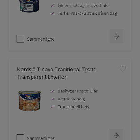
Gir en matt og fin overflate
Tørker raskt - 2 strøk på en dag
Sammenligne
Nordsjö Tinova Traditional Tixett
Transparent Exterior
Beskytter i opptil 5 år
Værbestandig
Tradisjonell beis
Sammenligne