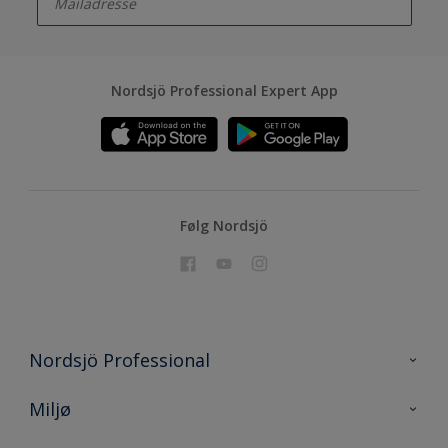
Nordsjö Professional Expert App
Følg Nordsjö
Nordsjö Professional
Kontakt oss
Miljø
En nyanse bedre