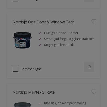
Nordsjö One Door & Window Tech
Hurtigtørkende - 2 timer
Svært god farge- og glansstabilitet
Meget god kantdekk
Sammenligne
Nordsjö Murtex Silicate
Klassisk, helmatt pussmaling