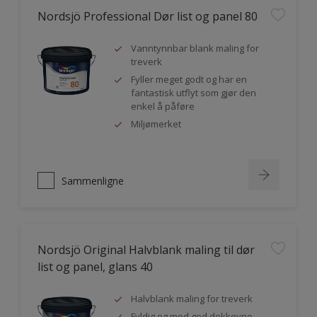
Nordsjö Professional Dør list og panel 80
Vanntynnbar blank maling for
treverk
Fyller meget godt og har en
fantastisk utflyt som gjør den
enkel å påføre
Miljømerket
Sammenligne
Nordsjö Original Halvblank maling til dør
list og panel, glans 40
Halvblank maling for treverk
Fyldig og med god dekkevne