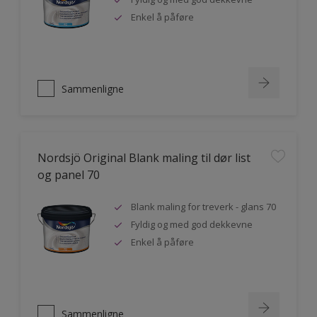
Enkel å påføre
Sammenligne
Nordsjö Original Blank maling til dør list
og panel 70
Blank maling for treverk - glans 70
Fyldig og med god dekkevne
Enkel å påføre
Sammenligne