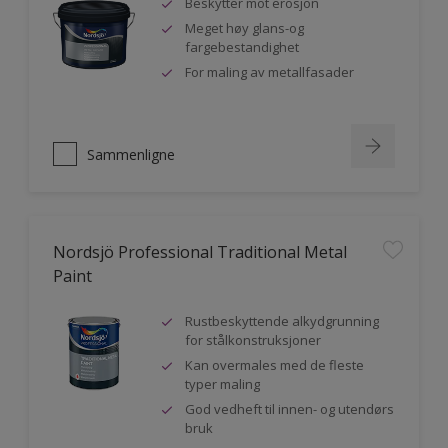
Beskytter mot erosjon
Meget høy glans-og
fargebestandighet
For maling av metallfasader
Sammenligne
Nordsjö Professional Traditional Metal
Paint
Rustbeskyttende alkydgrunning
for stålkonstruksjoner
Kan overmales med de fleste
typer maling
God vedheft til innen- og utendørs
bruk