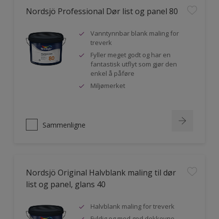
Nordsjö Professional Dør list og panel 80
Vanntynnbar blank maling for
treverk
Fyller meget godt og har en
fantastisk utflyt som gjør den
enkel å påføre
Miljømerket
Sammenligne
Nordsjö Original Halvblank maling til dør
list og panel, glans 40
Halvblank maling for treverk
Fyldig og med god dekkevne