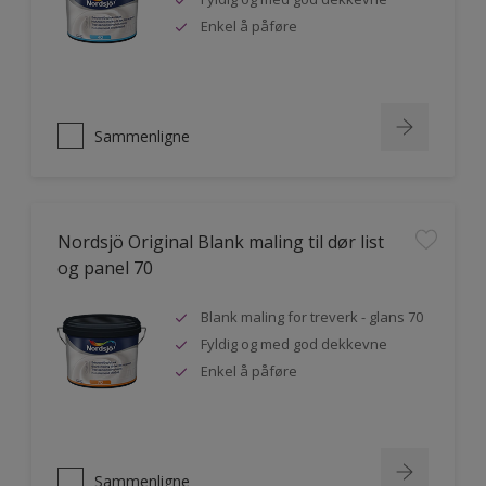
Enkel å påføre
Sammenligne
Nordsjö Original Blank maling til dør list
og panel 70
Blank maling for treverk - glans 70
Fyldig og med god dekkevne
Enkel å påføre
Sammenligne