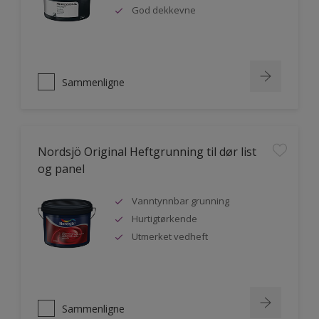
God dekkevne
Sammenligne
Nordsjö Original Heftgrunning til dør list
og panel
Vanntynnbar grunning
Hurtigtørkende
Utmerket vedheft
Sammenligne