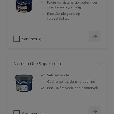
Fyldig konsistens gjør påføringen
svært enkel og smidig
Enestående glans og
fargestabilitet
Sammenligne
Nordsjö One Super Tech
Selvrensende
God farge- og glansholdbarhet
Inntil 16 års vedlikeholdsintervall
Sammenligne