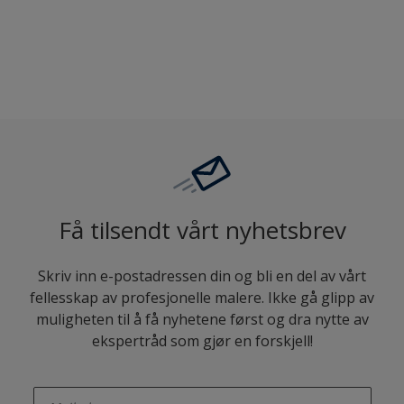
Sammenligne
Få tilsendt vårt nyhetsbrev
Skriv inn e-postadressen din og bli en del av vårt
fellesskap av profesjonelle malere. Ikke gå glipp av
muligheten til å få nyhetene først og dra nytte av
ekspertråd som gjør en forskjell!
enter-your-email