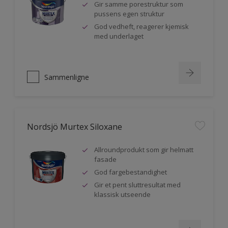
Gir samme porestruktur som
pussens egen struktur
God vedheft, reagerer kjemisk
med underlaget
Sammenligne
Nordsjö Murtex Siloxane
Allroundprodukt som gir helmatt
fasade
God fargebestandighet
Gir et pent sluttresultat med
klassisk utseende