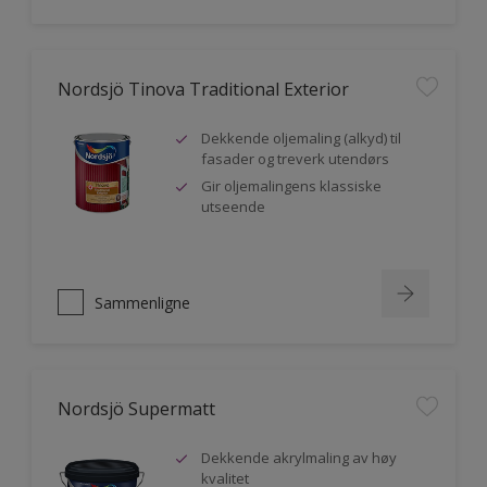
Nordsjö Tinova Traditional Exterior
Dekkende oljemaling (alkyd) til
fasader og treverk utendørs
Gir oljemalingens klassiske
utseende
Sammenligne
Nordsjö Supermatt
Dekkende akrylmaling av høy
kvalitet