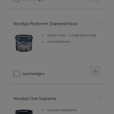
Nordsjö Perform+ Diamond Floor
Tørker raskt - 2 strøk på en dag!
God dekkevne
Sammenligne
Nordsjö One Supreme
Suveren dekkevne