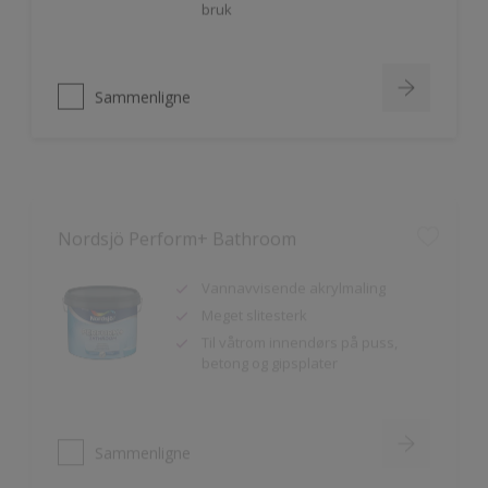
Sammenligne
Nordsjö Perform+ Bathroom
Vannavvisende akrylmaling
Meget slitesterk
Til våtrom innendørs på puss,
betong og gipsplater
Sammenligne