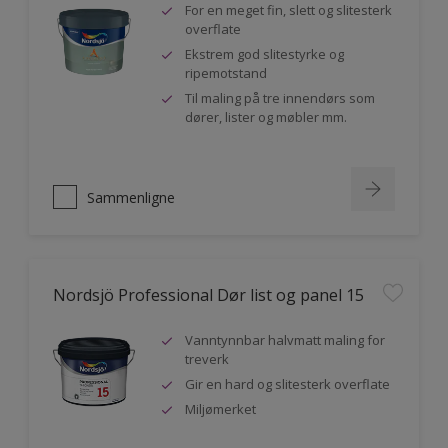
For en meget fin, slett og slitesterk
overflate
Ekstrem god slitestyrke og
ripemotstand
Til maling på tre innendørs som
dører, lister og møbler mm.
Sammenligne
Nordsjö Professional Dør list og panel 15
Vanntynnbar halvmatt maling for
treverk
Gir en hard og slitesterk overflate
Miljømerket