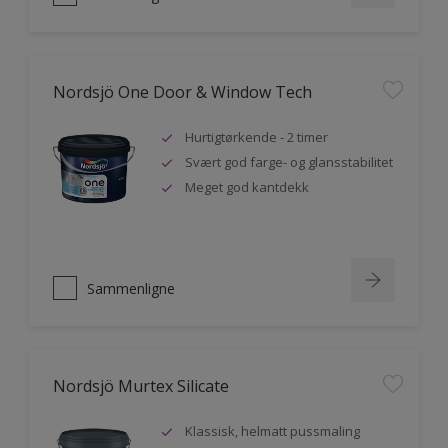
Nordsjö One Door & Window Tech
Hurtigtørkende - 2 timer
Svært god farge- og glansstabilitet
Meget god kantdekk
Sammenligne
Nordsjö Murtex Silicate
Klassisk, helmatt pussmaling