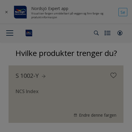
Nordsjö Expert app
Se
Visualiser fargen umiddelbart på veggen og finn farge- og
produktinformasjon
Hvilke produkter trenger du?
S 1002-Y
NCS Index
Endre denne fargen