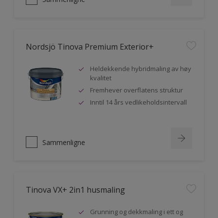
Nordsjö Tinova Premium Exterior+
Heldekkende hybridmaling av høy
kvalitet
Fremhever overflatens struktur
Inntil 14 års vedlikeholdsintervall
Sammenligne
Tinova VX+ 2in1 husmaling
Grunning og dekkmaling i ett og