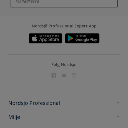
Nordsjö Professional Expert App
Følg Nordsjö
Nordsjö Professional
Kontakt oss
Miljø
En nyanse bedre