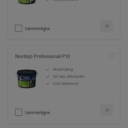
Sammenligne
Nordsjö Professional P10
Akrylmaling
Gir høy slitestyrke
God dekkevne
Sammenligne