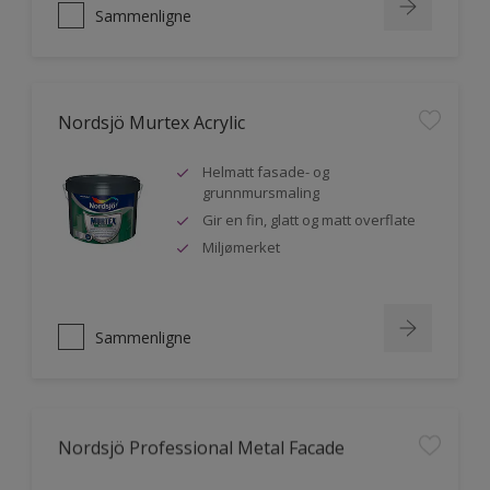
Sammenligne
Nordsjö Murtex Acrylic
Helmatt fasade- og
grunnmursmaling
Gir en fin, glatt og matt overflate
Miljømerket
Sammenligne
Nordsjö Professional Metal Facade