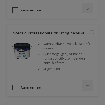
Sammenligne
Nordsjö Professional Dør list og panel 40
Vanntynnbar halvblank maling for
treverk
Fyller meget godt, og har en
fantastisk utflyt som gjør den
enkel å påføre
Miljømerket
Sammenligne