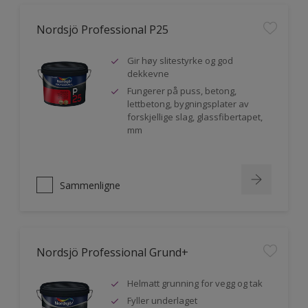
Nordsjö Professional P25
Gir høy slitestyrke og god
dekkevne
Fungerer på puss, betong,
lettbetong, bygningsplater av
forskjellige slag, glassfibertapet,
mm
Sammenligne
Nordsjö Professional Grund+
Helmatt grunning for vegg og tak
Fyller underlaget