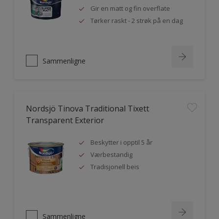
Gir en matt og fin overflate
Tørker raskt - 2 strøk på en dag
Sammenligne
Nordsjö Tinova Traditional Tixett
Transparent Exterior
Beskytter i opptil 5 år
Værbestandig
Tradisjonell beis
Sammenligne