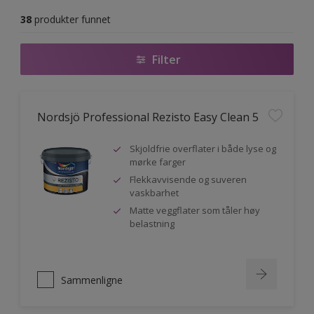
38
produkter funnet
Filter
Nordsjö Professional Rezisto Easy Clean 5
Skjoldfrie overflater i både lyse og
mørke farger
Flekkavvisende og suveren
vaskbarhet
Matte veggflater som tåler høy
belastning
Sammenligne