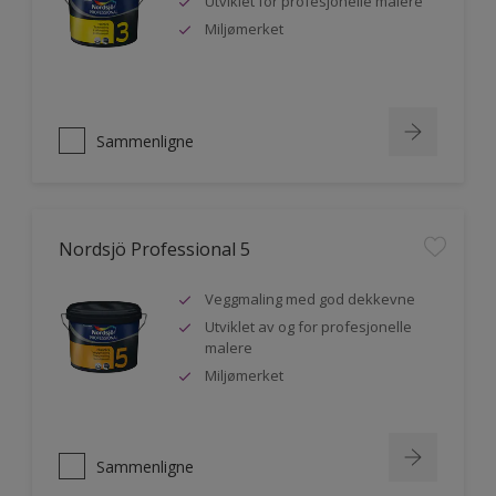
Utviklet for profesjonelle malere
Miljømerket
Sammenligne
Nordsjö Professional 5
Veggmaling med god dekkevne
Utviklet av og for profesjonelle
malere
Miljømerket
Sammenligne