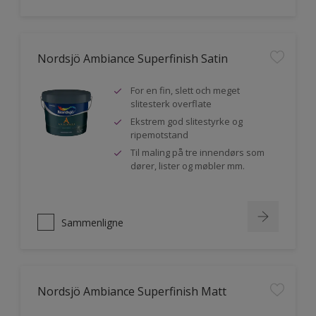
Nordsjö Ambiance Superfinish Satin
For en fin, slett och meget
slitesterk overflate
Ekstrem god slitestyrke og
ripemotstand
Til maling på tre innendørs som
dører, lister og møbler mm.
Sammenligne
Nordsjö Ambiance Superfinish Matt