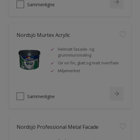
Sammenligne
Nordsjö Murtex Acrylic
Helmatt fasade- og
grunnmursmaling
Gir en fin, glatt og matt overflate
Miljømerket
Sammenligne
Nordsjö Professional Metal Facade