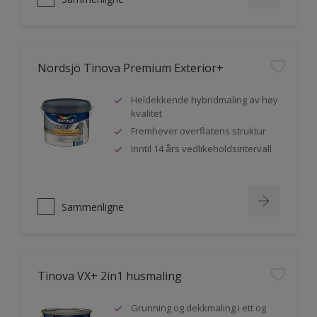
Nordsjö Tinova Premium Exterior+
Heldekkende hybridmaling av høy
kvalitet
Fremhever overflatens struktur
Inntil 14 års vedlikeholdsintervall
Sammenligne
Tinova VX+ 2in1 husmaling
Grunning og dekkmaling i ett og