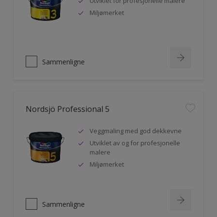
Utviklet for profesjonelle malere
Miljømerket
Sammenligne
Nordsjö Professional 5
Veggmaling med god dekkevne
Utviklet av og for profesjonelle
malere
Miljømerket
Sammenligne