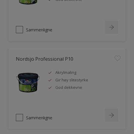
Sammenligne
Nordsjö Professional P10
Akrylmaling
Gir høy slitestyrke
God dekkevne
Sammenligne