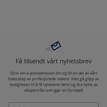
Sammenligne
Få tilsendt vårt nyhetsbrev
Skriv inn e-postadressen din og bli en del av vårt
fellesskap av profesjonelle malere. Ikke gå glipp av
muligheten til å få nyhetene først og dra nytte av
ekspertråd som gjør en forskjell!
enter-your-email