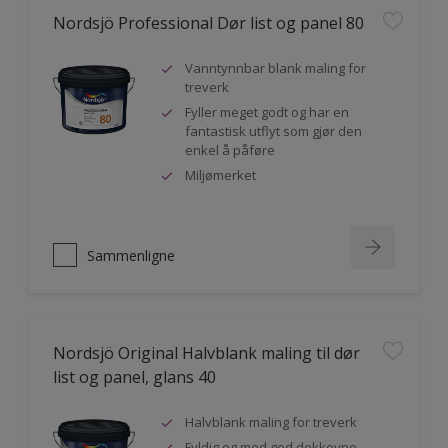
Nordsjö Professional Dør list og panel 80
Vanntynnbar blank maling for
treverk
Fyller meget godt og har en
fantastisk utflyt som gjør den
enkel å påføre
Miljømerket
Sammenligne
Nordsjö Original Halvblank maling til dør
list og panel, glans 40
Halvblank maling for treverk
Fyldig og med god dekkevne