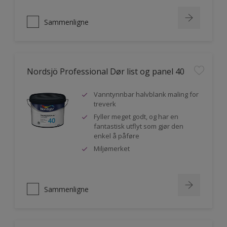
Sammenligne
Nordsjö Professional Dør list og panel 40
Vanntynnbar halvblank maling for
treverk
Fyller meget godt, og har en
fantastisk utflyt som gjør den
enkel å påføre
Miljømerket
Sammenligne