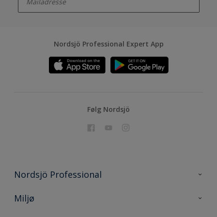
Nordsjö Professional Expert App
Følg Nordsjö
Nordsjö Professional
Kontakt oss
Miljø
En nyanse bedre