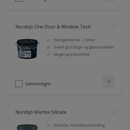
Nordsjö One Door & Window Tech
Hurtigtørkende - 2 timer
Svært god farge- og glansstabilitet
Meget god kantdekk
Sammenligne
Nordsjö Murtex Silicate
Klassisk, helmatt pussmaling