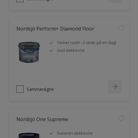
Nordsjö Perform+ Diamond Floor
Tørker raskt - 2 strøk på en dag!
God dekkevne
Sammenligne
Nordsjö One Supreme
Suveren dekkevne