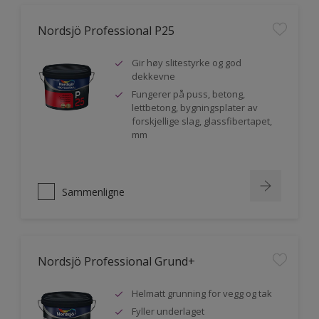
Nordsjö Professional P25
Gir høy slitestyrke og god
dekkevne
Fungerer på puss, betong,
lettbetong, bygningsplater av
forskjellige slag, glassfibertapet,
mm
Sammenligne
Nordsjö Professional Grund+
Helmatt grunning for vegg og tak
Fyller underlaget