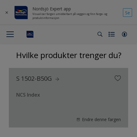
Nordsjö Expert app
Se
Visualiser fargen umiddelbart på veggen og finn farge- og
produktinformasjon
Hvilke produkter trenger du?
S 1502-B50G
NCS Index
Endre denne fargen