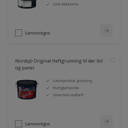
God dekkevne
Sammenligne
Nordsjö Original Heftgrunning til dør list
og panel
Vanntynnbar grunning
Hurtigtørkende
Utmerket vedheft
Sammenligne