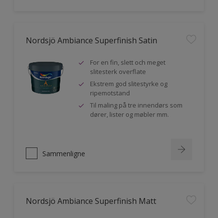
Nordsjö Ambiance Superfinish Satin
For en fin, slett och meget
slitesterk overflate
Ekstrem god slitestyrke og
ripemotstand
Til maling på tre innendørs som
dører, lister og møbler mm.
Sammenligne
Nordsjö Ambiance Superfinish Matt