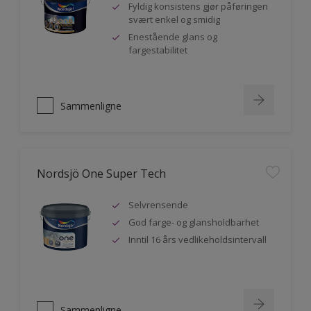
Fyldig konsistens gjør påføringen
svært enkel og smidig
Enestående glans og
fargestabilitet
Sammenligne
Nordsjö One Super Tech
Selvrensende
God farge- og glansholdbarhet
Inntil 16 års vedlikeholdsintervall
Sammenligne