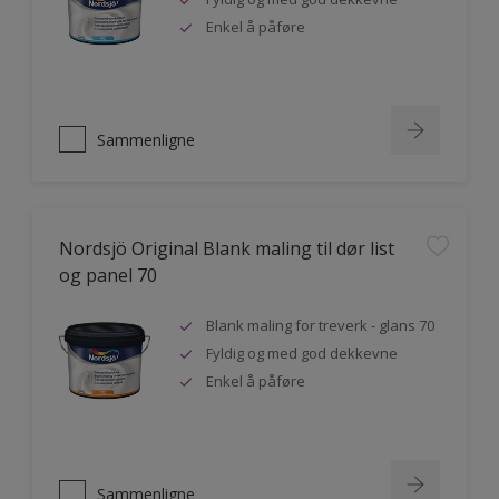
Enkel å påføre
Sammenligne
Nordsjö Original Blank maling til dør list
og panel 70
Blank maling for treverk - glans 70
Fyldig og med god dekkevne
Enkel å påføre
Sammenligne