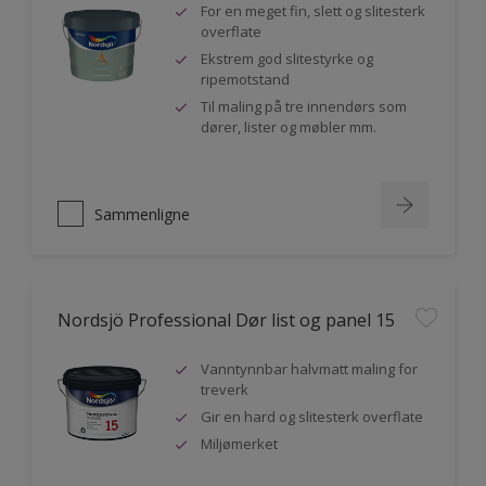
For en meget fin, slett og slitesterk
overflate
Ekstrem god slitestyrke og
ripemotstand
Til maling på tre innendørs som
dører, lister og møbler mm.
Sammenligne
Nordsjö Professional Dør list og panel 15
Vanntynnbar halvmatt maling for
treverk
Gir en hard og slitesterk overflate
Miljømerket