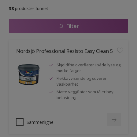
38
produkter funnet
Filter
Nordsjö Professional Rezisto Easy Clean 5
Skjoldfrie overflater i både lyse og
mørke farger
Flekkavvisende og suveren
vaskbarhet
Matte veggflater som tåler høy
belastning
Sammenligne