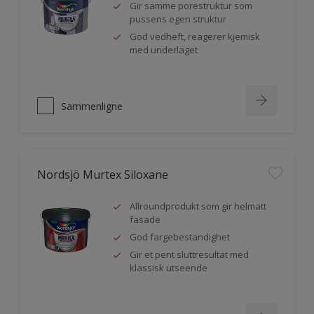
Gir samme porestruktur som
pussens egen struktur
God vedheft, reagerer kjemisk
med underlaget
Sammenligne
Nordsjö Murtex Siloxane
Allroundprodukt som gir helmatt
fasade
God fargebestandighet
Gir et pent sluttresultat med
klassisk utseende