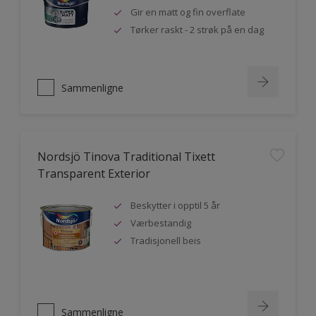
Gir en matt og fin overflate
Tørker raskt - 2 strøk på en dag
Sammenligne
Nordsjö Tinova Traditional Tixett
Transparent Exterior
Beskytter i opptil 5 år
Værbestandig
Tradisjonell beis
Sammenligne