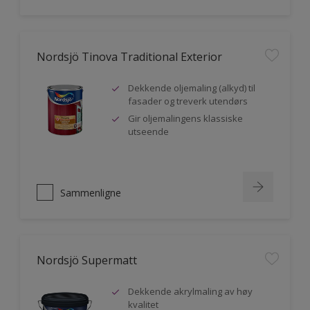
Nordsjö Tinova Traditional Exterior
Dekkende oljemaling (alkyd) til
fasader og treverk utendørs
Gir oljemalingens klassiske
utseende
Sammenligne
Nordsjö Supermatt
Dekkende akrylmaling av høy
kvalitet