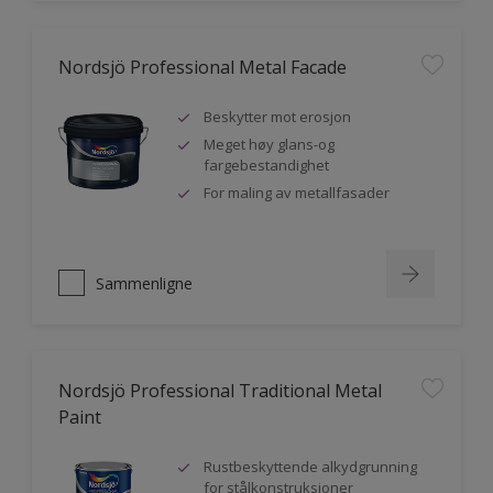
Nordsjö Professional Metal Facade
Beskytter mot erosjon
Meget høy glans-og
fargebestandighet
For maling av metallfasader
Sammenligne
Nordsjö Professional Traditional Metal
Paint
Rustbeskyttende alkydgrunning
for stålkonstruksjoner