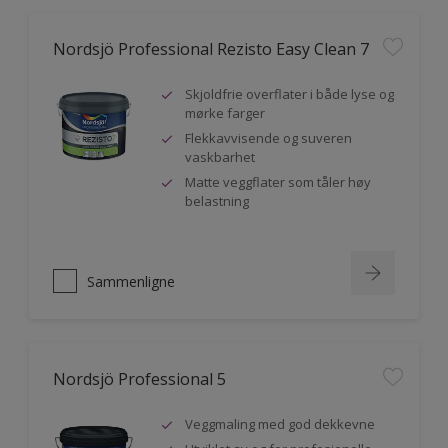
Nordsjö Professional Rezisto Easy Clean 7
Skjoldfrie overflater i både lyse og
mørke farger
Flekkavvisende og suveren
vaskbarhet
Matte veggflater som tåler høy
belastning
Sammenligne
Nordsjö Professional 5
Veggmaling med god dekkevne