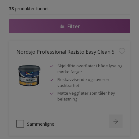
33
produkter funnet
Filter
Nordsjö Professional Rezisto Easy Clean 5
Skjoldfrie overflater i både lyse og
mørke farger
Flekkavvisende og suveren
vaskbarhet
Matte veggflater som tåler høy
belastning
Sammenligne