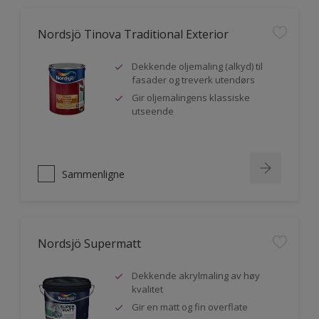
Nordsjö Tinova Traditional Exterior
Dekkende oljemaling (alkyd) til
fasader og treverk utendørs
Gir oljemalingens klassiske
utseende
Sammenligne
Nordsjö Supermatt
Dekkende akrylmaling av høy
kvalitet
Gir en matt og fin overflate