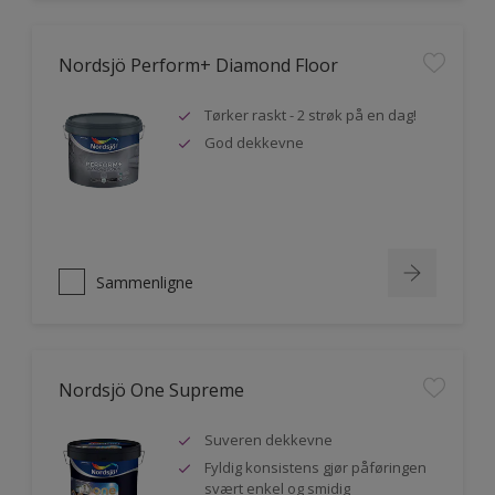
Nordsjö Perform+ Diamond Floor
Tørker raskt - 2 strøk på en dag!
God dekkevne
Sammenligne
Nordsjö One Supreme
Suveren dekkevne
Fyldig konsistens gjør påføringen
svært enkel og smidig