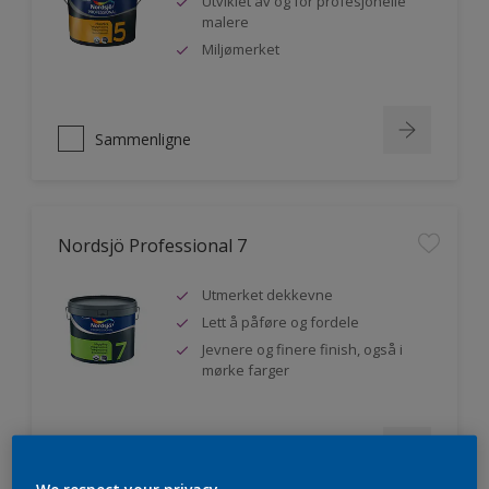
Utviklet av og for profesjonelle
malere
Miljømerket
Sammenligne
Nordsjö Professional 7
Utmerket dekkevne
Lett å påføre og fordele
Jevnere og finere finish, også i
mørke farger
Sammenligne