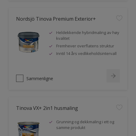
Nordsjö Tinova Premium Exterior+
Heldekkende hybridmaling av høy
kvalitet
Fremhever overflatens struktur
Inntil 14 års vedlikeholdsintervall
Sammenligne
Tinova VX+ 2in1 husmaling
Grunning og dekkmaling i ett og
samme produkt