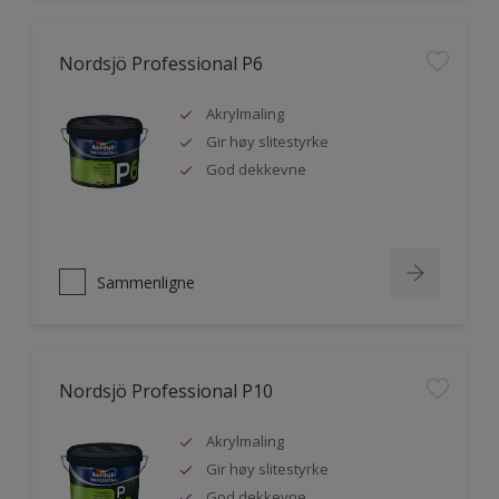
Nordsjö Professional P6
Akrylmaling
Gir høy slitestyrke
God dekkevne
Sammenligne
Nordsjö Professional P10
Akrylmaling
Gir høy slitestyrke
God dekkevne