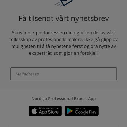
Få tilsendt vårt nyhetsbrev
Skriv inn e-postadressen din og bli en del av vårt
fellesskap av profesjonelle malere. Ikke gå glipp av
muligheten til å få nyhetene først og dra nytte av
ekspertråd som gjør en forskjell!
enter-your-email
Nordsjö Professional Expert App