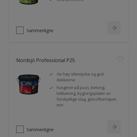
Sammenligne
Nordsjö Professional P25
Gir høy slitestyrke og god
dekkevne
Fungerer på puss, betong,
lettbetong, bygningsplater av
forskjellige slag, glassfibertapet,
mm
Sammenligne