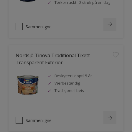
Tørker raskt - 2 strøk på en dag
Sammenligne
Nordsjö Tinova Traditional Tixett
Transparent Exterior
Beskytter i opptil 5 år
Værbestandig
Tradisjonell beis
Sammenligne