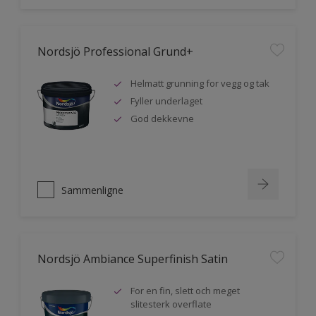
Nordsjö Professional Grund+
Helmatt grunning for vegg og tak
Fyller underlaget
God dekkevne
Sammenligne
Nordsjö Ambiance Superfinish Satin
For en fin, slett och meget
slitesterk overflate