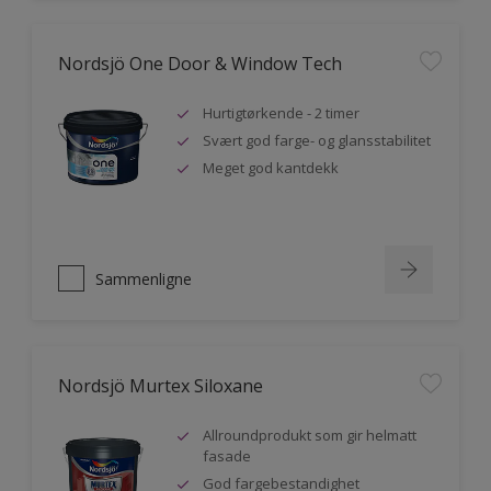
Nordsjö One Door & Window Tech
Hurtigtørkende - 2 timer
Svært god farge- og glansstabilitet
Meget god kantdekk
Sammenligne
Nordsjö Murtex Siloxane
Allroundprodukt som gir helmatt
fasade
God fargebestandighet