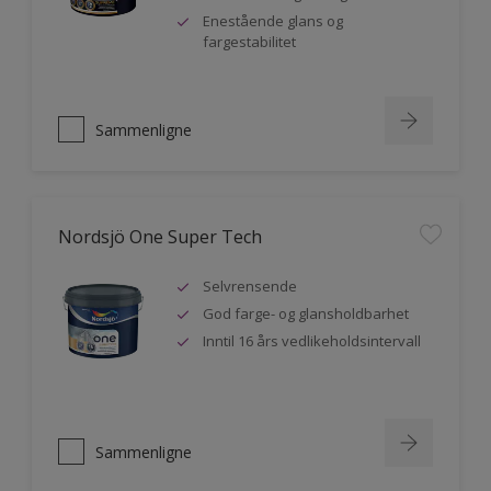
Enestående glans og
fargestabilitet
Sammenligne
Nordsjö One Super Tech
Selvrensende
God farge- og glansholdbarhet
Inntil 16 års vedlikeholdsintervall
Sammenligne