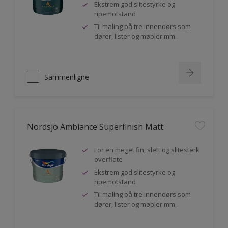
Ekstrem god slitestyrke og
ripemotstand
Til maling på tre innendørs som
dører, lister og møbler mm.
Sammenligne
Nordsjö Ambiance Superfinish Matt
For en meget fin, slett og slitesterk
overflate
Ekstrem god slitestyrke og
ripemotstand
Til maling på tre innendørs som
dører, lister og møbler mm.