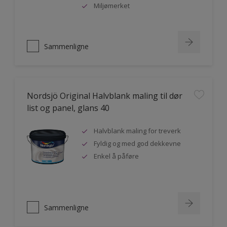
Miljømerket
Sammenligne
Nordsjö Original Halvblank maling til dør
list og panel, glans 40
Halvblank maling for treverk
Fyldig og med god dekkevne
Enkel å påføre
Sammenligne