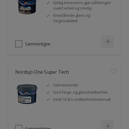
Fyldig konsistens gjør påføringen
svært enkel og smidig
Enestående glans og
fargestabilitet
Sammenligne
Nordsjö One Super Tech
Selvrensende
God farge- og glansholdbarhet
Inntil 16 års vedlikeholdsintervall
Sammenligne