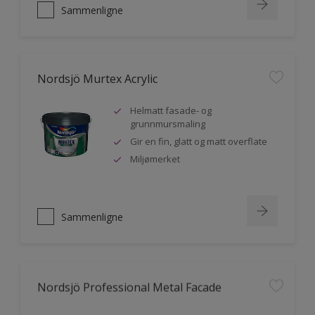
Sammenligne
Nordsjö Murtex Acrylic
Helmatt fasade- og
grunnmursmaling
Gir en fin, glatt og matt overflate
Miljømerket
Sammenligne
Nordsjö Professional Metal Facade