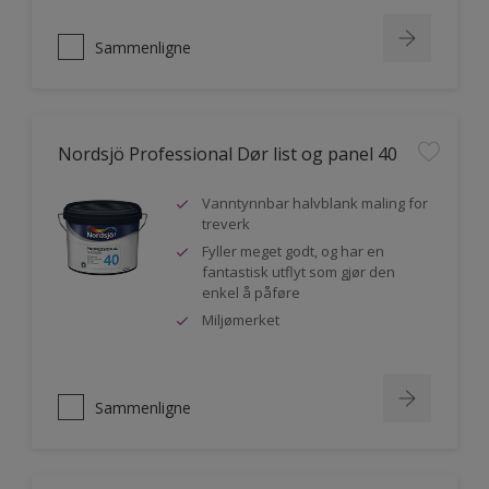
Sammenligne
Nordsjö Professional Dør list og panel 40
Vanntynnbar halvblank maling for
treverk
Fyller meget godt, og har en
fantastisk utflyt som gjør den
enkel å påføre
Miljømerket
Sammenligne