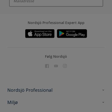
Nordsjö Professional Expert App
Følg Nordsjö
Nordsjö Professional
Kontakt oss
Miljø
En nyanse bedre