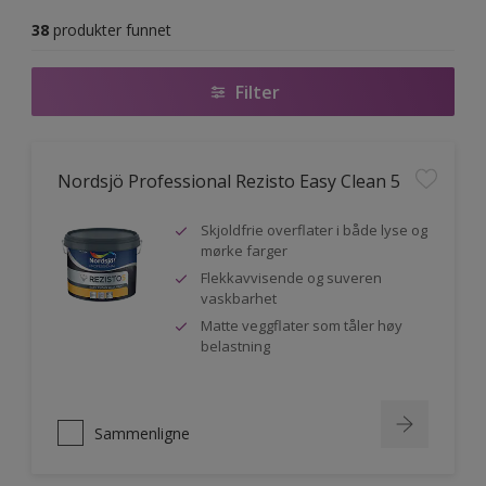
38
produkter funnet
Filter
Nordsjö Professional Rezisto Easy Clean 5
Skjoldfrie overflater i både lyse og
mørke farger
Flekkavvisende og suveren
vaskbarhet
Matte veggflater som tåler høy
belastning
Sammenligne