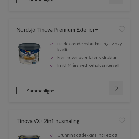
Nordsjö Tinova Premium Exterior+
Heldekkende hybridmaling av høy
kvalitet
Fremhever overflatens struktur
Inntil 14 års vedlikeholdsintervall
Sammenligne
Tinova VX+ 2in1 husmaling
Grunning og dekkmaling i ett og