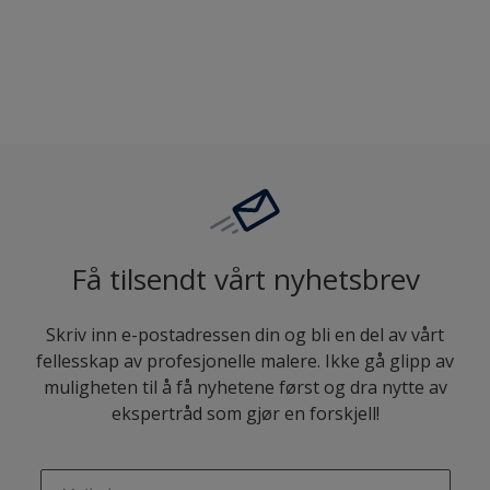
Sammenligne
Få tilsendt vårt nyhetsbrev
Skriv inn e-postadressen din og bli en del av vårt
fellesskap av profesjonelle malere. Ikke gå glipp av
muligheten til å få nyhetene først og dra nytte av
ekspertråd som gjør en forskjell!
enter-your-email