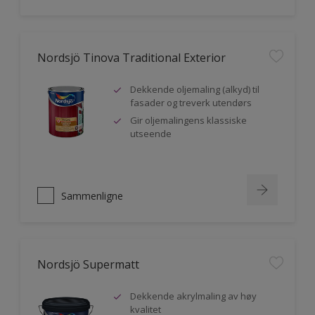
Nordsjö Tinova Traditional Exterior
Dekkende oljemaling (alkyd) til
fasader og treverk utendørs
Gir oljemalingens klassiske
utseende
Sammenligne
Nordsjö Supermatt
Dekkende akrylmaling av høy
kvalitet