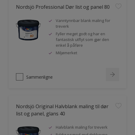
Nordsjö Professional Dør list og panel 80
Vanntynnbar blank maling for
treverk
Fyller meget godt og har en
fantastisk utflyt som gjør den
enkel å påføre
Miljømerket
Sammenligne
Nordsjö Original Halvblank maling til dør
list og panel, glans 40
Halvblank maling for treverk
Fyldig og med god dekkevne