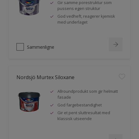
Gir samme porestruktur som
pussens egen struktur
God vedheft, reagerer kjemisk
med underlaget
Sammenligne
Nordsjö Murtex Siloxane
Allroundprodukt som gir helmatt
fasade
God fargebestandighet
Gir et pent sluttresultat med
klassisk utseende