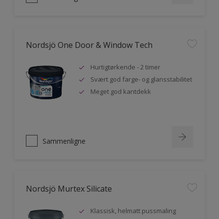
Nordsjö One Door & Window Tech
Hurtigtørkende - 2 timer
Svært god farge- og glansstabilitet
Meget god kantdekk
Sammenligne
Nordsjö Murtex Silicate
Klassisk, helmatt pussmaling