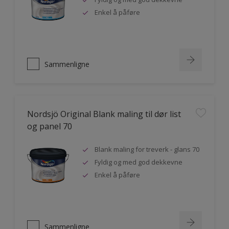
Enkel å påføre
Sammenligne
Nordsjö Original Blank maling til dør list
og panel 70
Blank maling for treverk - glans 70
Fyldig og med god dekkevne
Enkel å påføre
Sammenligne