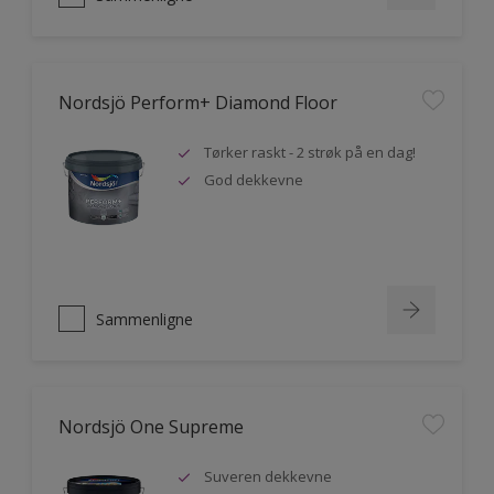
Nordsjö Perform+ Diamond Floor
Tørker raskt - 2 strøk på en dag!
God dekkevne
Sammenligne
Nordsjö One Supreme
Suveren dekkevne