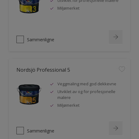
Utviklet for profesjonelle malere
Miljømerket
Sammenligne
Nordsjö Professional 5
Veggmaling med god dekkevne
Utviklet av og for profesjonelle
malere
Miljømerket
Sammenligne