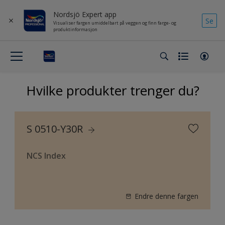
Nordsjö Expert app
Se
Visualiser fargen umiddelbart på veggen og finn farge- og
produktinformasjon
Hvilke produkter trenger du?
S 0510-Y30R
NCS Index
Endre denne fargen