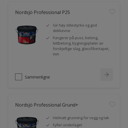
Nordsjö Professional P25
Gir høy slitestyrke og god
dekkevne
Fungerer på puss, betong,
lettbetong, bygningsplater av
forskjellige slag, glassfibertapet,
mm
Sammenligne
Nordsjö Professional Grund+
Helmatt grunning for vegg og tak
Fyller underlaget