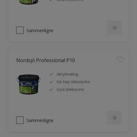
Sammenligne
Nordsjö Professional P10
Akrylmaling
Gir høy slitestyrke
God dekkevne
Sammenligne