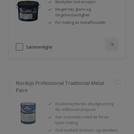
Beskytter mot erosjon
Meget høy glans-og
fargebestandighet
For maling av metallfasader
Sammenligne
Nordsjö Professional Traditional Metal
Paint
Rustbeskyttende alkydgrunning
for stålkonstruksjoner
Kan overmales med de fleste
typer maling
God vedheft til innen- og utendørs
bruk