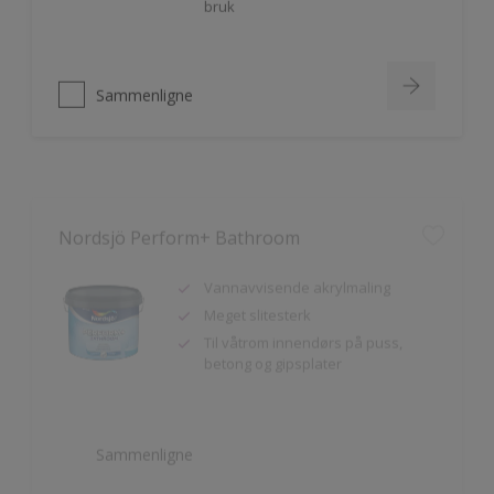
Sammenligne
Nordsjö Perform+ Bathroom
Vannavvisende akrylmaling
Meget slitesterk
Til våtrom innendørs på puss,
betong og gipsplater
Sammenligne