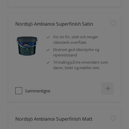
Nordsjö Ambiance Superfinish Satin
For en fin, slett och meget
slitesterk overflate
Ekstrem god slitestyrke og
ripemotstand
Til maling på tre innendørs som
dører, lister og møbler mm.
Sammenligne
Nordsjö Ambiance Superfinish Matt