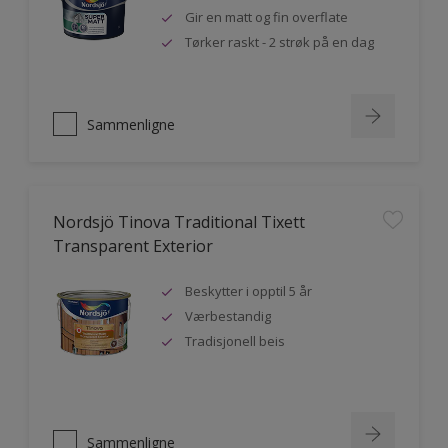
Gir en matt og fin overflate
Tørker raskt - 2 strøk på en dag
Sammenligne
Nordsjö Tinova Traditional Tixett
Transparent Exterior
Beskytter i opptil 5 år
Værbestandig
Tradisjonell beis
Sammenligne