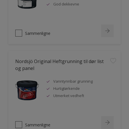
God dekkevne
Sammenligne
Nordsjö Original Heftgrunning til dør list
og panel
Vanntynnbar grunning
Hurtigtørkende
Utmerket vedheft
Sammenligne