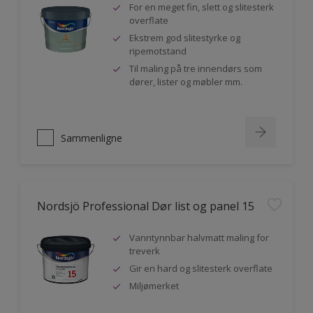
For en meget fin, slett og slitesterk
overflate
Ekstrem god slitestyrke og
ripemotstand
Til maling på tre innendørs som
dører, lister og møbler mm.
Sammenligne
Nordsjö Professional Dør list og panel 15
Vanntynnbar halvmatt maling for
treverk
Gir en hard og slitesterk overflate
Miljømerket