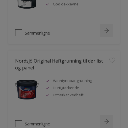
God dekkevne
Sammenligne
Nordsjö Original Heftgrunning til dør list
og panel
Vanntynnbar grunning
Hurtigtørkende
Utmerket vedheft
Sammenligne