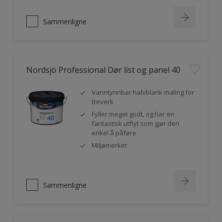
Sammenligne
Nordsjö Professional Dør list og panel 40
Vanntynnbar halvblank maling for
treverk
Fyller meget godt, og har en
fantastisk utflyt som gjør den
enkel å påføre
Miljømerket
Sammenligne