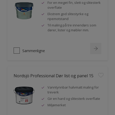
For en meget fin, slett og slitesterk
overflate
Ekstrem god slitestyrke og
ripemotstand
Til maling på tre innendørs som
dører, lister og møbler mm.
Sammenligne
Nordsjö Professional Dør list og panel 15
Vanntynnbar halvmatt maling for
treverk
Gir en hard og slitesterk overflate
Miljømerket