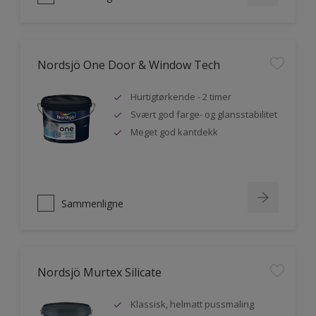
Nordsjö One Door & Window Tech
Hurtigtørkende - 2 timer
Svært god farge- og glansstabilitet
Meget god kantdekk
Sammenligne
Nordsjö Murtex Silicate
Klassisk, helmatt pussmaling