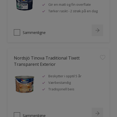
Gir en matt og fin overflate
Tørker raskt - 2 strøk på en dag
Sammenligne
Nordsjö Tinova Traditional Tixett
Transparent Exterior
Beskytter i opptil 5 år
Værbestandig
Tradisjonell beis
Sammenligne