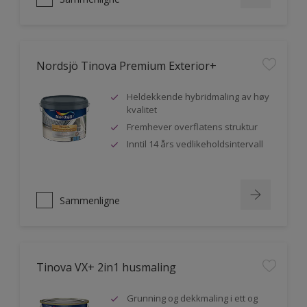
Nordsjö Tinova Premium Exterior+
Heldekkende hybridmaling av høy
kvalitet
Fremhever overflatens struktur
Inntil 14 års vedlikeholdsintervall
Sammenligne
Tinova VX+ 2in1 husmaling
Grunning og dekkmaling i ett og