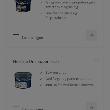
Fyldig konsistens gjør påføringen
svært enkel og smidig
Enestående glans og
fargestabilitet
Sammenligne
Nordsjö One Super Tech
Selvrensende
God farge- og glansholdbarhet
Inntil 16 års vedlikeholdsintervall
Sammenligne