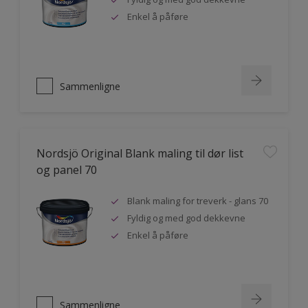
Enkel å påføre
Sammenligne
Nordsjö Original Blank maling til dør list
og panel 70
Blank maling for treverk - glans 70
Fyldig og med god dekkevne
Enkel å påføre
Sammenligne