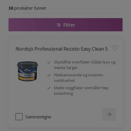
38
produkter funnet
Filter
Nordsjö Professional Rezisto Easy Clean 5
Skjoldfrie overflater i både lyse og
mørke farger
Flekkavvisende og suveren
vaskbarhet
Matte veggflater som tåler høy
belastning
Sammenligne