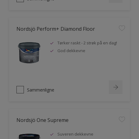
Nordsjö Perform+ Diamond Floor
Tørker raskt - 2 strøk på en dag!
God dekkevne
Sammenligne
Nordsjö One Supreme
Suveren dekkevne