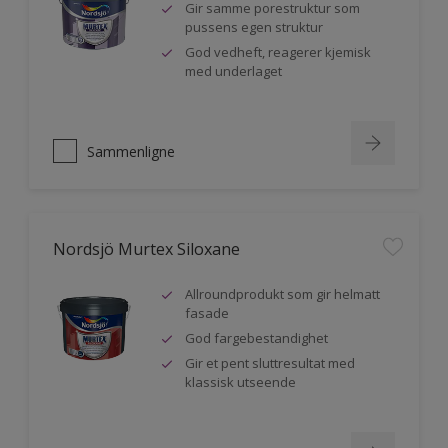
Gir samme porestruktur som
pussens egen struktur
God vedheft, reagerer kjemisk
med underlaget
Sammenligne
Nordsjö Murtex Siloxane
Allroundprodukt som gir helmatt
fasade
God fargebestandighet
Gir et pent sluttresultat med
klassisk utseende