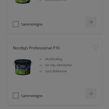
Sammenligne
Nordsjö Professional P10
Akrylmaling
Gir høy slitestyrke
God dekkevne
Sammenligne