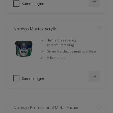
Sammenligne
Nordsjö Murtex Acrylic
Helmatt fasade- og
grunnmursmaling
Gir en fin, glatt og matt overflate
Miljømerket
Sammenligne
Nordsjö Professional Metal Facade