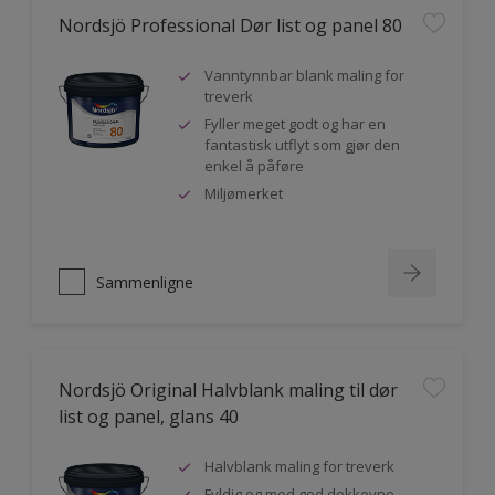
Nordsjö Professional Dør list og panel 80
Vanntynnbar blank maling for
treverk
Fyller meget godt og har en
fantastisk utflyt som gjør den
enkel å påføre
Miljømerket
Sammenligne
Nordsjö Original Halvblank maling til dør
list og panel, glans 40
Halvblank maling for treverk
Fyldig og med god dekkevne