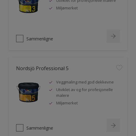
Utviklet for profesjonelle malere
Miljømerket
Sammenligne
Nordsjö Professional 5
Veggmaling med god dekkevne
Utviklet av og for profesjonelle
malere
Miljømerket
Sammenligne