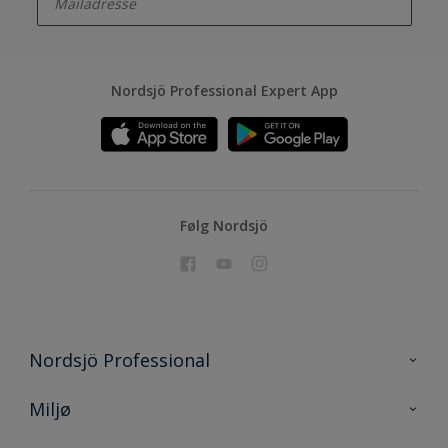
Nordsjö Professional Expert App
Følg Nordsjö
Nordsjö Professional
Kontakt oss
Miljø
En nyanse bedre