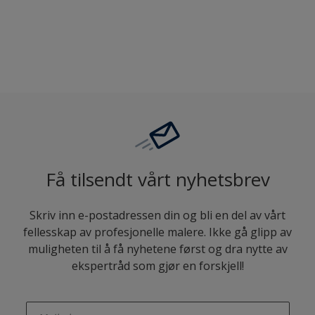
Sammenligne
Få tilsendt vårt nyhetsbrev
Skriv inn e-postadressen din og bli en del av vårt
fellesskap av profesjonelle malere. Ikke gå glipp av
muligheten til å få nyhetene først og dra nytte av
ekspertråd som gjør en forskjell!
enter-your-email