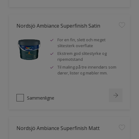
Nordsjö Ambiance Superfinish Satin
For en fin, slett och meget
slitesterk overflate
Ekstrem god slitestyrke og
ripemotstand
Til maling på tre innendørs som
dører, lister og møbler mm.
Sammenligne
Nordsjö Ambiance Superfinish Matt