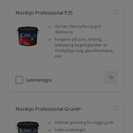
Nordsjö Professional P25
Gir høy slitestyrke og god
dekkevne
Fungerer på puss, betong,
lettbetong, bygningsplater av
forskjellige slag, glassfibertapet,
mm
Sammenligne
Nordsjö Professional Grund+
Helmatt grunning for vegg og tak
Fyller underlaget