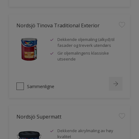
Nordsjö Tinova Traditional Exterior
Dekkende oljemaling (alkyd) til
fasader og treverk utendørs
Gir oljemalingens klassiske
utseende
Sammenligne
Nordsjö Supermatt
Dekkende akrylmaling av høy
kvalitet