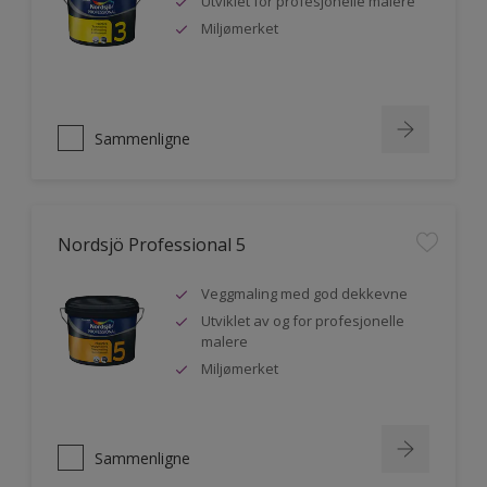
Utviklet for profesjonelle malere
Miljømerket
Sammenligne
Nordsjö Professional 5
Veggmaling med god dekkevne
Utviklet av og for profesjonelle
malere
Miljømerket
Sammenligne