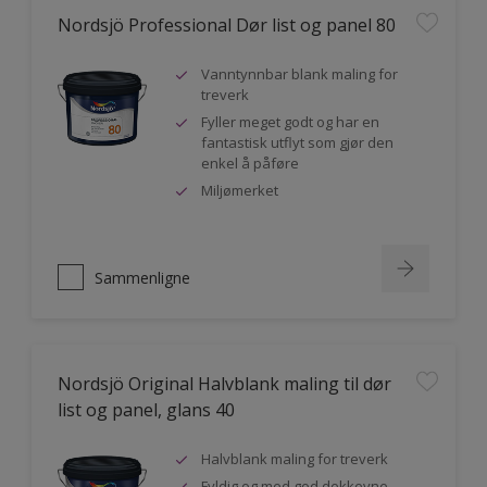
Nordsjö Professional Dør list og panel 80
Vanntynnbar blank maling for
treverk
Fyller meget godt og har en
fantastisk utflyt som gjør den
enkel å påføre
Miljømerket
Sammenligne
Nordsjö Original Halvblank maling til dør
list og panel, glans 40
Halvblank maling for treverk
Fyldig og med god dekkevne