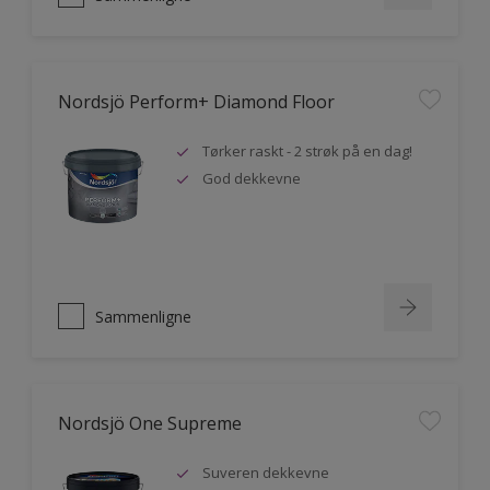
Nordsjö Perform+ Diamond Floor
Tørker raskt - 2 strøk på en dag!
God dekkevne
Sammenligne
Nordsjö One Supreme
Suveren dekkevne