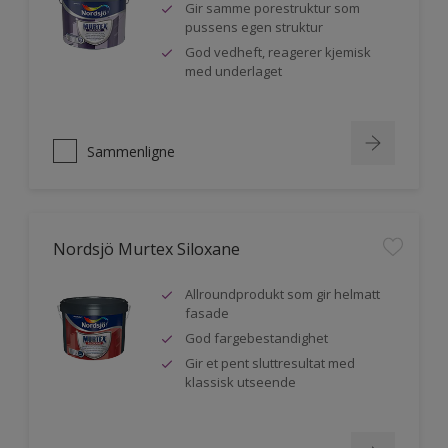
Gir samme porestruktur som
pussens egen struktur
God vedheft, reagerer kjemisk
med underlaget
Sammenligne
Nordsjö Murtex Siloxane
Allroundprodukt som gir helmatt
fasade
God fargebestandighet
Gir et pent sluttresultat med
klassisk utseende