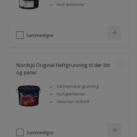
God dekkevne
Sammenligne
Nordsjö Original Heftgrunning til dør list
og panel
Vanntynnbar grunning
Hurtigtørkende
Utmerket vedheft
Sammenligne