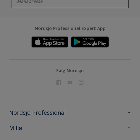
Nordsjö Professional Expert App
Følg Nordsjö
Nordsjö Professional
Kontakt oss
Miljø
En nyanse bedre