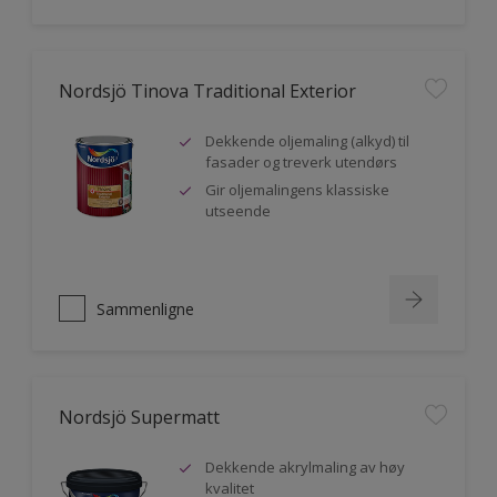
Nordsjö Tinova Traditional Exterior
Dekkende oljemaling (alkyd) til
fasader og treverk utendørs
Gir oljemalingens klassiske
utseende
Sammenligne
Nordsjö Supermatt
Dekkende akrylmaling av høy
kvalitet