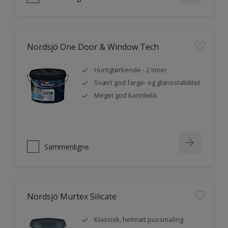
Nordsjö One Door & Window Tech
Hurtigtørkende - 2 timer
Svært god farge- og glansstabilitet
Meget god kantdekk
Sammenligne
Nordsjö Murtex Silicate
Klassisk, helmatt pussmaling