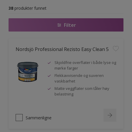
38
produkter funnet
Filter
Nordsjö Professional Rezisto Easy Clean 5
Skjoldfrie overflater i både lyse og
mørke farger
Flekkavvisende og suveren
vaskbarhet
Matte veggflater som tåler høy
belastning
Sammenligne