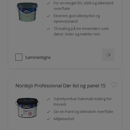
For en meget fin, slett og slitesterk
overflate
Ekstrem god slitestyrke og
ripemotstand
Til maling på tre innendørs som
dører, lister og møbler mm.
Sammenligne
Nordsjö Professional Dør list og panel 15
Vanntynnbar halvmatt maling for
treverk
Gir en hard og slitesterk overflate
Miljømerket