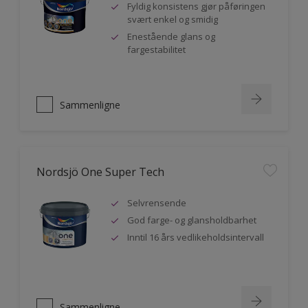
Fyldig konsistens gjør påføringen
svært enkel og smidig
Enestående glans og
fargestabilitet
Sammenligne
Nordsjö One Super Tech
Selvrensende
God farge- og glansholdbarhet
Inntil 16 års vedlikeholdsintervall
Sammenligne