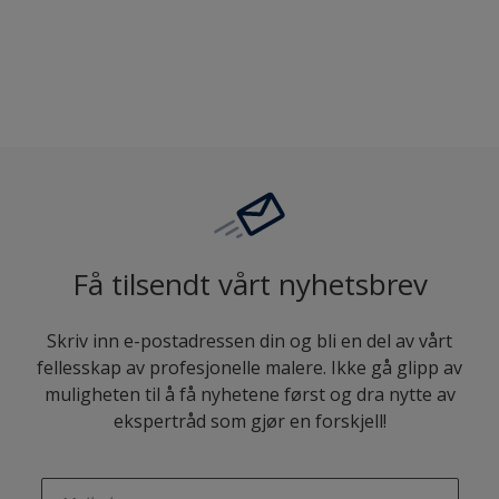
Sammenligne
Få tilsendt vårt nyhetsbrev
Skriv inn e-postadressen din og bli en del av vårt
fellesskap av profesjonelle malere. Ikke gå glipp av
muligheten til å få nyhetene først og dra nytte av
ekspertråd som gjør en forskjell!
enter-your-email