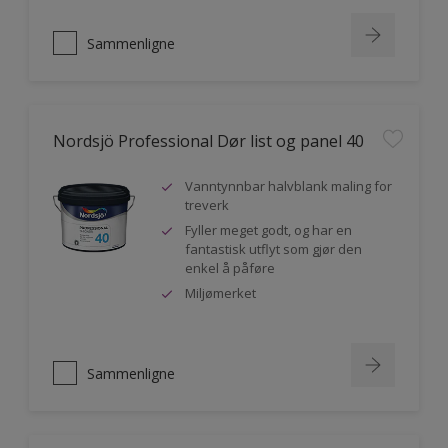
Sammenligne
Nordsjö Professional Dør list og panel 40
Vanntynnbar halvblank maling for
treverk
Fyller meget godt, og har en
fantastisk utflyt som gjør den
enkel å påføre
Miljømerket
Sammenligne