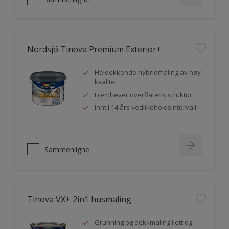
Nordsjö Tinova Premium Exterior+
Heldekkende hybridmaling av høy
kvalitet
Fremhever overflatens struktur
Inntil 14 års vedlikeholdsintervall
Sammenligne
Tinova VX+ 2in1 husmaling
Grunning og dekkmaling i ett og