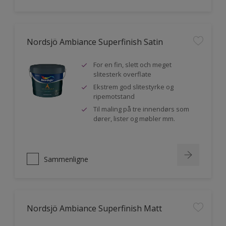
Nordsjö Ambiance Superfinish Satin
For en fin, slett och meget
slitesterk overflate
Ekstrem god slitestyrke og
ripemotstand
Til maling på tre innendørs som
dører, lister og møbler mm.
Sammenligne
Nordsjö Ambiance Superfinish Matt