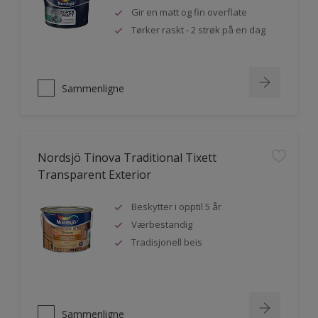
Gir en matt og fin overflate
Tørker raskt - 2 strøk på en dag
Sammenligne
Nordsjö Tinova Traditional Tixett
Transparent Exterior
Beskytter i opptil 5 år
Værbestandig
Tradisjonell beis
Sammenligne