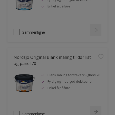
Enkel å påføre
Sammenligne
Nordsjö Original Blank maling til dør list
og panel 70
Blank maling for treverk - glans 70
Fyldig og med god dekkevne
Enkel å påføre
Sammenligne