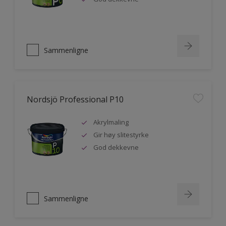
Sammenligne
Nordsjö Professional P10
Akrylmaling
Gir høy slitestyrke
God dekkevne
Sammenligne