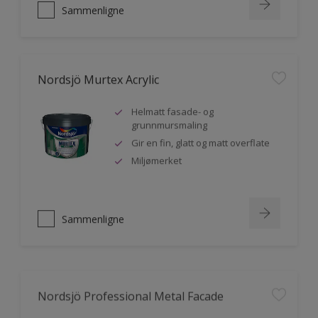
Sammenligne
Nordsjö Murtex Acrylic
Helmatt fasade- og
grunnmursmaling
Gir en fin, glatt og matt overflate
Miljømerket
Sammenligne
Nordsjö Professional Metal Facade