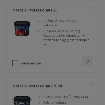
Nordsjö Professional P25
Gir høy slitestyrke og god
dekkevne
Fungerer på puss, betong,
lettbetong, bygningsplater av
forskjellige slag, glassfibertapet,
mm
Sammenligne
Nordsjö Professional Grund+
Helmatt grunning for vegg og tak
Fyller underlaget