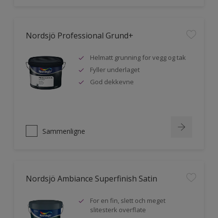
Nordsjö Professional Grund+
Helmatt grunning for vegg og tak
Fyller underlaget
God dekkevne
Sammenligne
Nordsjö Ambiance Superfinish Satin
For en fin, slett och meget
slitesterk overflate