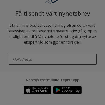
Få tilsendt vårt nyhetsbrev
Skriv inn e-postadressen din og bli en del av vårt
fellesskap av profesjonelle malere. Ikke gå glipp av
muligheten til å få nyhetene først og dra nytte av
ekspertråd som gjør en forskjell!
enter-your-email
Nordsjö Professional Expert App