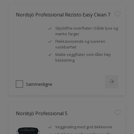
Nordsjö Professional Rezisto Easy Clean 7
Skjoldfrie overflater i både lyse og
mørke farger
Flekkavvisende og suveren
vaskbarhet
Matte veggflater som tåler høy
belastning
Sammenligne
Nordsjö Professional 5
Veggmaling med god dekkevne