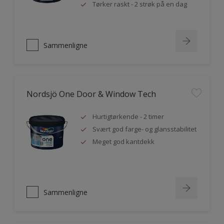
Tørker raskt - 2 strøk på en dag
Sammenligne
Nordsjö One Door & Window Tech
Hurtigtørkende - 2 timer
Svært god farge- og glansstabilitet
Meget god kantdekk
Sammenligne