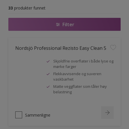
33
produkter funnet
Filter
Nordsjö Professional Rezisto Easy Clean 5
Skjoldfrie overflater i både lyse og
mørke farger
Flekkavvisende og suveren
vaskbarhet
Matte veggflater som tåler høy
belastning
Sammenligne