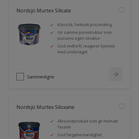
Nordsjö Murtex Silicate
Klassisk, helmatt pussmaling
Gir samme porestruktur som
pussens egen struktur
God vedheft, reagerer kjemisk
med underlaget
Sammenligne
Nordsjö Murtex Siloxane
Allroundprodukt som gir helmatt
fasade
God fargebestandighet