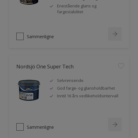
Enestående glans og
fargestabilitet
Sammenligne
Nordsjö One Super Tech
Selvrensende
God farge- og glansholdbarhet
Inntil 16 års vedlikeholdsintervall
Sammenligne