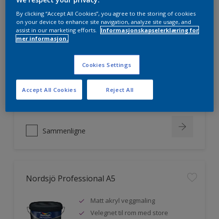
By clicking “Accept All Cookies”, you agree to the storing of cookies
on your device to enhance site navigation, analyze site usage, and
assist in our marketing efforts.
Informasjonskapselerklæring for
Nordsjö Professional 20
mer informasjon.
Veggmaling med god dekkevne
Cookies Settings
Utviklet av og for profesjonelle
malere
Accept All Cookies
Reject All
Miljømerket
Sammenligne
Nordsjö Professional A5
Matt akryl veggmaling
Velegnet til rom med store