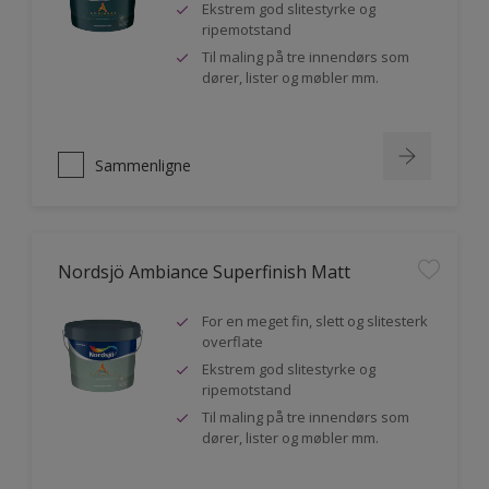
Ekstrem god slitestyrke og
ripemotstand
Til maling på tre innendørs som
dører, lister og møbler mm.
Sammenligne
Nordsjö Ambiance Superfinish Matt
For en meget fin, slett og slitesterk
overflate
Ekstrem god slitestyrke og
ripemotstand
Til maling på tre innendørs som
dører, lister og møbler mm.