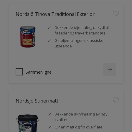
Nordsjö Tinova Traditional Exterior
Dekkende oljemaling (alkyd) til
fasader og treverk utendørs
Gir oljemalingens klassiske
utseende
Sammenligne
Nordsjö Supermatt
Dekkende akrylmaling av høy
kvalitet
Gir en matt og fin overflate