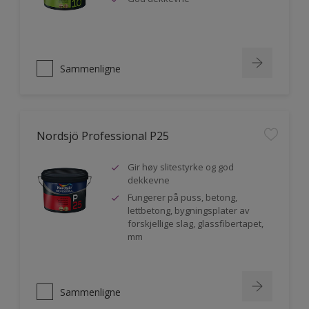
Sammenligne
Nordsjö Professional P25
Gir høy slitestyrke og god
dekkevne
Fungerer på puss, betong,
lettbetong, bygningsplater av
forskjellige slag, glassfibertapet,
mm
Sammenligne