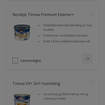
Nordsjö Tinova Premium Exterior+
Heldekkende hybridmaling av høy
kvalitet
Fremhever overflatens struktur
Inntil 14 års vedlikeholdsintervall
Sammenligne
Tinova VX+ 2in1 husmaling
Grunning og dekkmaling i ett og
samme produkt