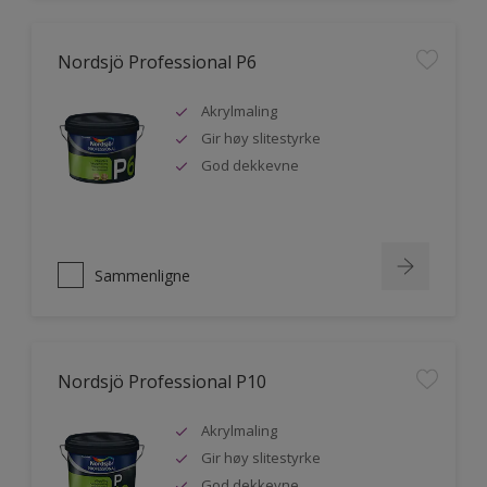
Nordsjö Professional P6
Akrylmaling
Gir høy slitestyrke
God dekkevne
Sammenligne
Nordsjö Professional P10
Akrylmaling
Gir høy slitestyrke
God dekkevne