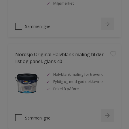
Miljømerket
Sammenligne
Nordsjö Original Halvblank maling til dør
list og panel, glans 40
Halvblank maling for treverk
Fyldig og med god dekkevne
Enkel å påføre
Sammenligne