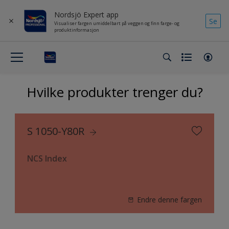
Nordsjö Expert app
Se
Visualiser fargen umiddelbart på veggen og finn farge- og
produktinformasjon
Hvilke produkter trenger du?
S 1050-Y80R
NCS Index
Endre denne fargen