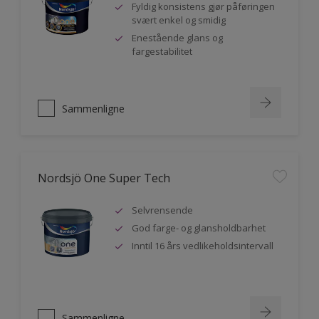
Fyldig konsistens gjør påføringen
svært enkel og smidig
Enestående glans og
fargestabilitet
Sammenligne
Nordsjö One Super Tech
Selvrensende
God farge- og glansholdbarhet
Inntil 16 års vedlikeholdsintervall
Sammenligne