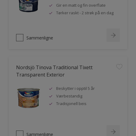
Gir en matt og fin overflate
Tørker raskt - 2 strøk på en dag
Sammenligne
Nordsjö Tinova Traditional Tixett
Transparent Exterior
Beskytter i opptil 5 år
Værbestandig
Tradisjonell beis
Sammenligne