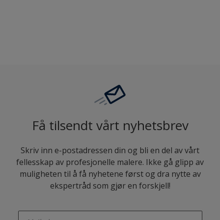
Sammenligne
Få tilsendt vårt nyhetsbrev
Skriv inn e-postadressen din og bli en del av vårt
fellesskap av profesjonelle malere. Ikke gå glipp av
muligheten til å få nyhetene først og dra nytte av
ekspertråd som gjør en forskjell!
enter-your-email