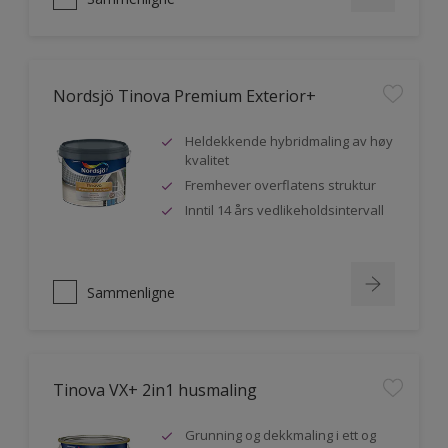
Nordsjö Tinova Premium Exterior+
Heldekkende hybridmaling av høy
kvalitet
Fremhever overflatens struktur
Inntil 14 års vedlikeholdsintervall
Sammenligne
Tinova VX+ 2in1 husmaling
Grunning og dekkmaling i ett og