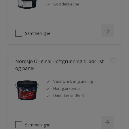
God dekkevne
Sammenligne
Nordsjö Original Heftgrunning til dør list
og panel
Vanntynnbar grunning
Hurtigtørkende
Utmerket vedheft
Sammenligne