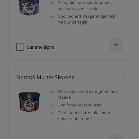
Gir samme porestruktur som
pussens egen struktur
God vedheft, reagerer kjemisk
med underlaget
Sammenligne
Nordsjö Murtex Siloxane
Allroundprodukt som gir helmatt
fasade
God fargebestandighet
Gir et pent sluttresultat med
klassisk utseende