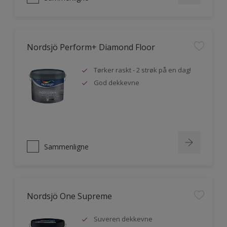
Nordsjö Perform+ Diamond Floor
Tørker raskt - 2 strøk på en dag!
God dekkevne
Sammenligne
Nordsjö One Supreme
Suveren dekkevne