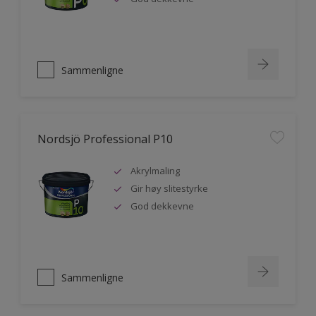
Sammenligne
Nordsjö Professional P10
Akrylmaling
Gir høy slitestyrke
God dekkevne
Sammenligne