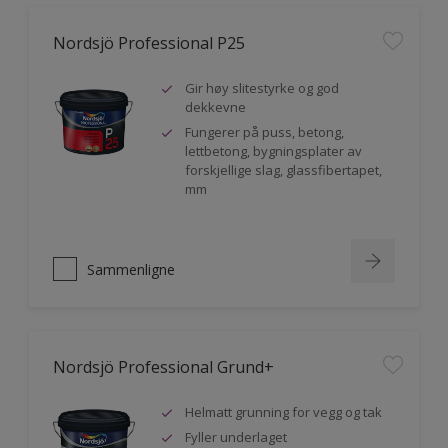
Nordsjö Professional P25
Gir høy slitestyrke og god
dekkevne
Fungerer på puss, betong,
lettbetong, bygningsplater av
forskjellige slag, glassfibertapet,
mm
Sammenligne
Nordsjö Professional Grund+
Helmatt grunning for vegg og tak
Fyller underlaget