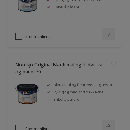
Enkel å påføre
Sammenligne
Nordsjö Original Blank maling til dør list
og panel 70
Blank maling for treverk - glans 70
Fyldig og med god dekkevne
Enkel å påføre
Sammenligne