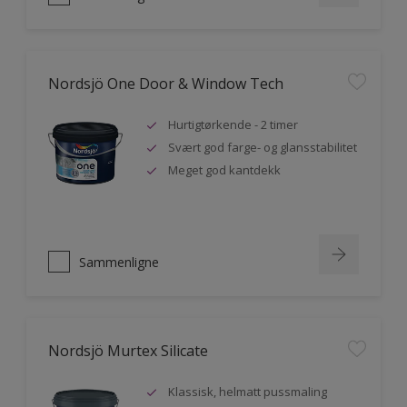
Nordsjö One Door & Window Tech
Hurtigtørkende - 2 timer
Svært god farge- og glansstabilitet
Meget god kantdekk
Sammenligne
Nordsjö Murtex Silicate
Klassisk, helmatt pussmaling