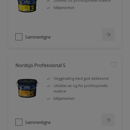
Utviklet for profesjonelle malere
Miljømerket
Sammenligne
Nordsjö Professional 5
Veggmaling med god dekkevne
Utviklet av og for profesjonelle
malere
Miljømerket
Sammenligne