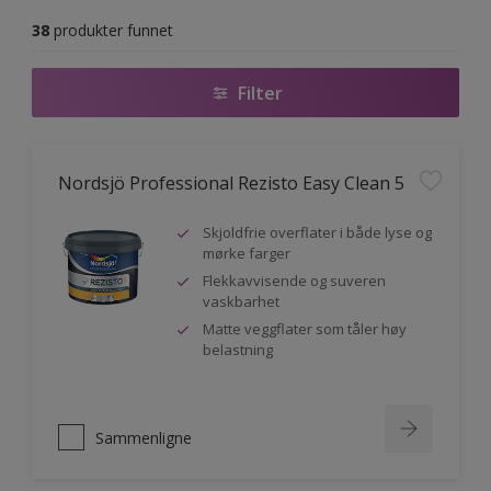
38
produkter funnet
Filter
Nordsjö Professional Rezisto Easy Clean 5
Skjoldfrie overflater i både lyse og
mørke farger
Flekkavvisende og suveren
vaskbarhet
Matte veggflater som tåler høy
belastning
Sammenligne