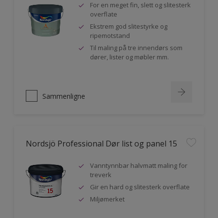
For en meget fin, slett og slitesterk
overflate
Ekstrem god slitestyrke og
ripemotstand
Til maling på tre innendørs som
dører, lister og møbler mm.
Sammenligne
Nordsjö Professional Dør list og panel 15
Vanntynnbar halvmatt maling for
treverk
Gir en hard og slitesterk overflate
Miljømerket