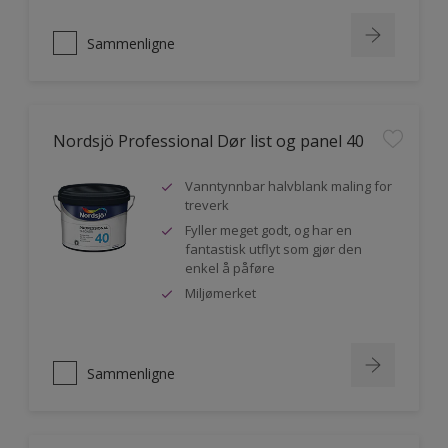
Sammenligne
Nordsjö Professional Dør list og panel 40
Vanntynnbar halvblank maling for
treverk
Fyller meget godt, og har en
fantastisk utflyt som gjør den
enkel å påføre
Miljømerket
Sammenligne