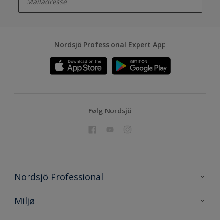
Nordsjö Professional Expert App
Følg Nordsjö
Nordsjö Professional
Kontakt oss
Miljø
En nyanse bedre