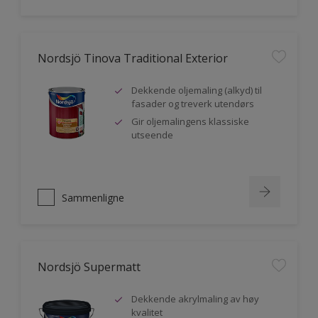
Nordsjö Tinova Traditional Exterior
Dekkende oljemaling (alkyd) til
fasader og treverk utendørs
Gir oljemalingens klassiske
utseende
Sammenligne
Nordsjö Supermatt
Dekkende akrylmaling av høy
kvalitet