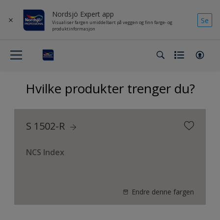
Nordsjö Expert app
Se
Visualiser fargen umiddelbart på veggen og finn farge- og
produktinformasjon
Hvilke produkter trenger du?
S 1502-R
NCS Index
Endre denne fargen