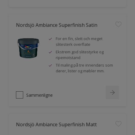
Nordsjö Ambiance Superfinish Satin
For en fin, slett och meget
slitesterk overflate
Ekstrem god slitestyrke og
ripemotstand
Til maling på tre innendørs som
dører, lister og møbler mm.
Sammenligne
Nordsjö Ambiance Superfinish Matt