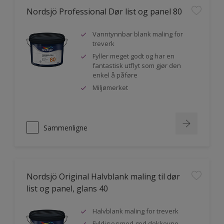
Nordsjö Professional Dør list og panel 80
Vanntynnbar blank maling for
treverk
Fyller meget godt og har en
fantastisk utflyt som gjør den
enkel å påføre
Miljømerket
Sammenligne
Nordsjö Original Halvblank maling til dør
list og panel, glans 40
Halvblank maling for treverk
Fyldig og med god dekkevne