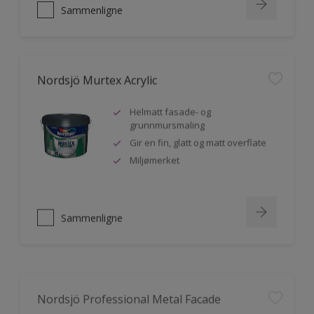
Sammenligne
Nordsjö Murtex Acrylic
Helmatt fasade- og
grunnmursmaling
Gir en fin, glatt og matt overflate
Miljømerket
Sammenligne
Nordsjö Professional Metal Facade