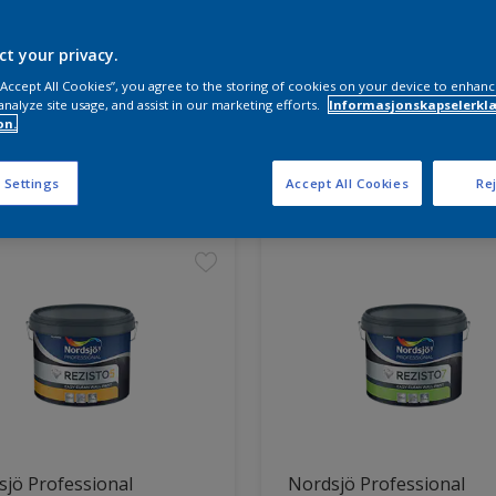
ct your privacy.
 “Accept All Cookies”, you agree to the storing of cookies on your device to enhanc
analyze site usage, and assist in our marketing efforts.
Informasjonskapselerklæ
on.
ter funnet
 Settings
Accept All Cookies
Rej
jö Professional
Nordsjö Professional