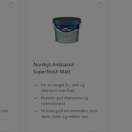
Nordsjö Ambiance
Superfinish Matt
For en meget fin, slett og
slitesterk overflate
Ekstrem god slitestyrke og
ripemotstand
s som
Til maling på tre innendørs som
dører, lister og møbler mm.