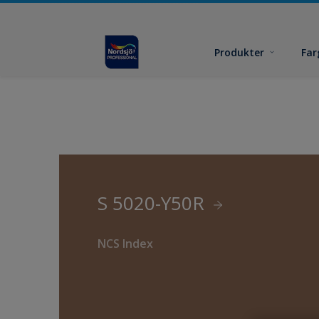
Produkter
Far
S 5020-Y50R
NCS Index