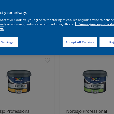
ct your privacy.
 “Accept All Cookies”, you agree to the storing of cookies on your device to enhanc
analyze site usage, and assist in our marketing efforts.
Informasjonskapselerklæ
on.
ter funnet
 Settings
Accept All Cookies
Rej
jö Professional
Nordsjö Professional