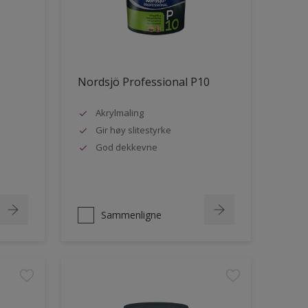
Nordsjö Professional P10
Akrylmaling
Gir høy slitestyrke
God dekkevne
Sammenligne