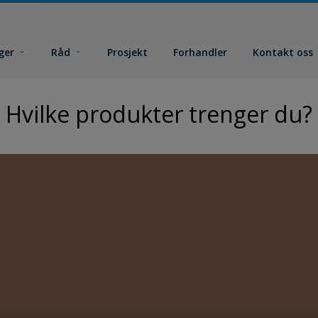
ger
Råd
Prosjekt
Forhandler
Kontakt oss
Hvilke produkter trenger du?