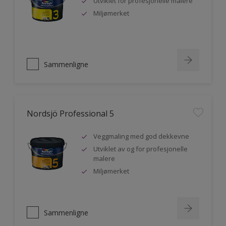
Utviklet for profesjonelle malere
Miljømerket
Sammenligne
Nordsjö Professional 5
Veggmaling med god dekkevne
Utviklet av og for profesjonelle
malere
Miljømerket
Sammenligne