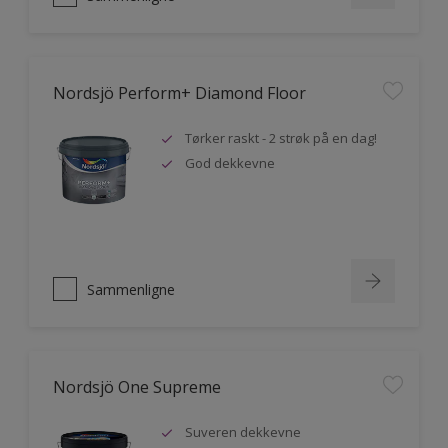
Nordsjö Perform+ Diamond Floor
Tørker raskt - 2 strøk på en dag!
God dekkevne
Sammenligne
Nordsjö One Supreme
Suveren dekkevne