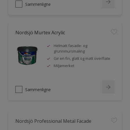
Sammenligne
Nordsjö Murtex Acrylic
Helmatt fasade- og
grunnmursmaling
Gir en fin, glatt og matt overflate
Miljømerket
Sammenligne
Nordsjö Professional Metal Facade