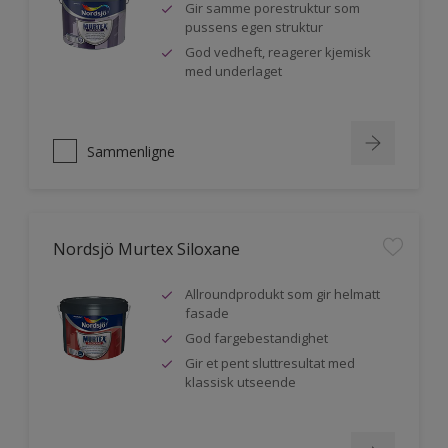
Gir samme porestruktur som
pussens egen struktur
God vedheft, reagerer kjemisk
med underlaget
Sammenligne
Nordsjö Murtex Siloxane
Allroundprodukt som gir helmatt
fasade
God fargebestandighet
Gir et pent sluttresultat med
klassisk utseende