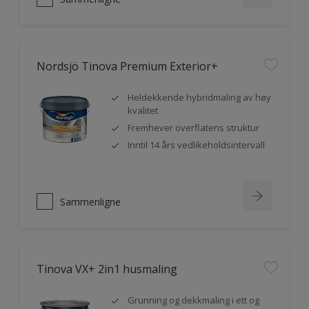
Nordsjö Tinova Premium Exterior+
Heldekkende hybridmaling av høy
kvalitet
Fremhever overflatens struktur
Inntil 14 års vedlikeholdsintervall
Sammenligne
Tinova VX+ 2in1 husmaling
Grunning og dekkmaling i ett og