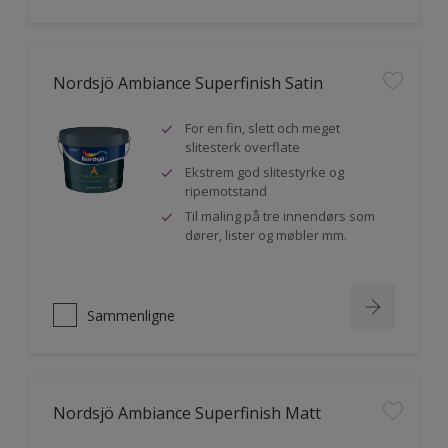
Nordsjö Ambiance Superfinish Satin
For en fin, slett och meget
slitesterk overflate
Ekstrem god slitestyrke og
ripemotstand
Til maling på tre innendørs som
dører, lister og møbler mm.
Sammenligne
Nordsjö Ambiance Superfinish Matt