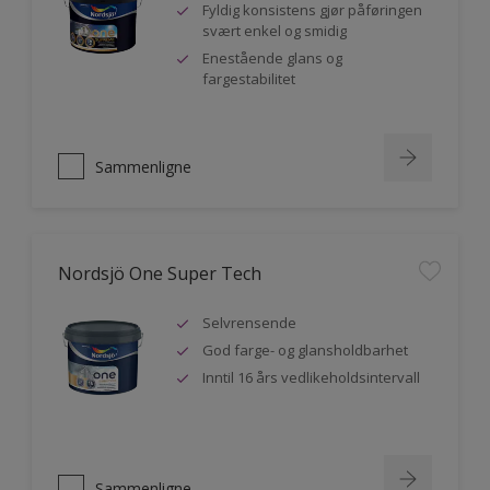
Fyldig konsistens gjør påføringen
svært enkel og smidig
Enestående glans og
fargestabilitet
Sammenligne
Nordsjö One Super Tech
Selvrensende
God farge- og glansholdbarhet
Inntil 16 års vedlikeholdsintervall
Sammenligne