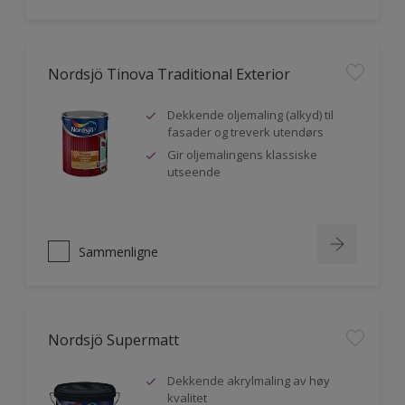
Nordsjö Tinova Traditional Exterior
Dekkende oljemaling (alkyd) til
fasader og treverk utendørs
Gir oljemalingens klassiske
utseende
Sammenligne
Nordsjö Supermatt
Dekkende akrylmaling av høy
kvalitet