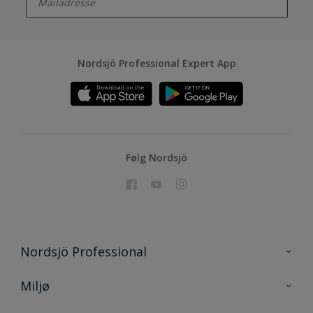
Nordsjö Professional Expert App
Følg Nordsjö
Nordsjö Professional
Kontakt oss
Miljø
En nyanse bedre