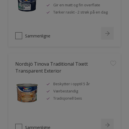
Gir en matt og fin overflate
Tørker raskt - 2 strøk på en dag
Sammenligne
Nordsjö Tinova Traditional Tixett
Transparent Exterior
Beskytter i opptil 5 år
Værbestandig
Tradisjonell beis
Sammenligne