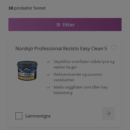
38
produkter funnet
Filter
Nordsjö Professional Rezisto Easy Clean 5
Skjoldfrie overflater i både lyse og
mørke farger
Flekkavvisende og suveren
vaskbarhet
Matte veggflater som tåler høy
belastning
Sammenligne