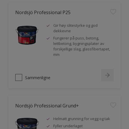
Nordsjö Professional P25
Gir høy slitestyrke og god
dekkevne
Fungerer på puss, betong,
lettbetong, bygningsplater av
forskjellige slag, glassfibertapet,
mm
Sammenligne
Nordsjö Professional Grund+
Helmatt grunning for vegg og tak
Fyller underlaget