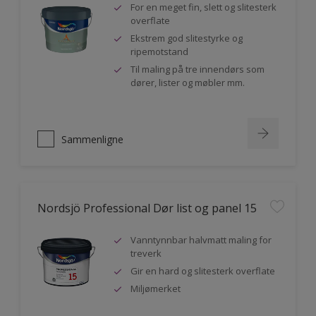
For en meget fin, slett og slitesterk
overflate
Ekstrem god slitestyrke og
ripemotstand
Til maling på tre innendørs som
dører, lister og møbler mm.
Sammenligne
Nordsjö Professional Dør list og panel 15
Vanntynnbar halvmatt maling for
treverk
Gir en hard og slitesterk overflate
Miljømerket