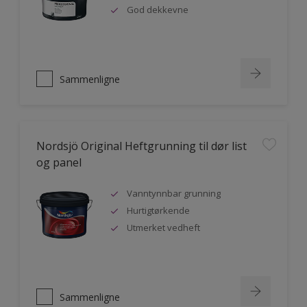
God dekkevne
Sammenligne
Nordsjö Original Heftgrunning til dør list
og panel
Vanntynnbar grunning
Hurtigtørkende
Utmerket vedheft
Sammenligne