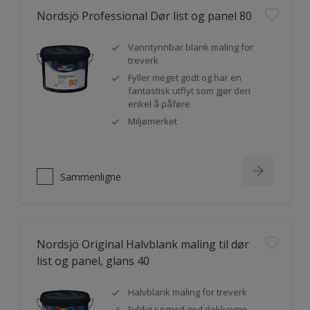
Nordsjö Professional Dør list og panel 80
Vanntynnbar blank maling for
treverk
Fyller meget godt og har en
fantastisk utflyt som gjør den
enkel å påføre
Miljømerket
Sammenligne
Nordsjö Original Halvblank maling til dør
list og panel, glans 40
Halvblank maling for treverk
Fyldig og med god dekkevne