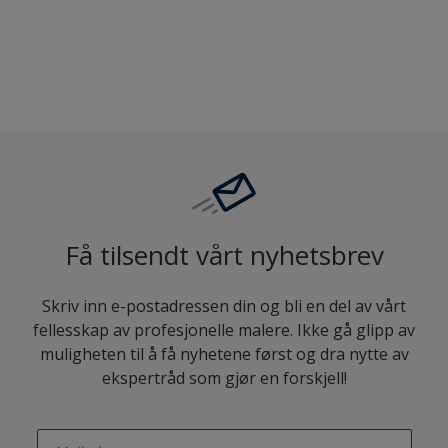
Sammenligne
Få tilsendt vårt nyhetsbrev
Skriv inn e-postadressen din og bli en del av vårt
fellesskap av profesjonelle malere. Ikke gå glipp av
muligheten til å få nyhetene først og dra nytte av
ekspertråd som gjør en forskjell!
enter-your-email