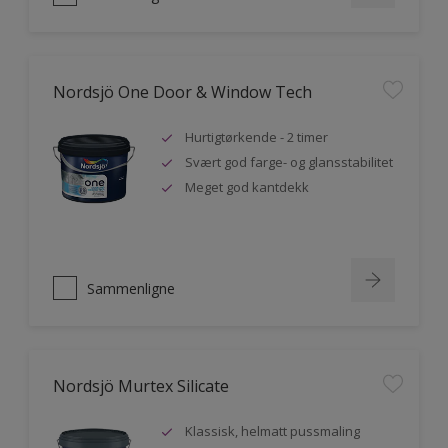
Nordsjö One Door & Window Tech
Hurtigtørkende - 2 timer
Svært god farge- og glansstabilitet
Meget god kantdekk
Sammenligne
Nordsjö Murtex Silicate
Klassisk, helmatt pussmaling