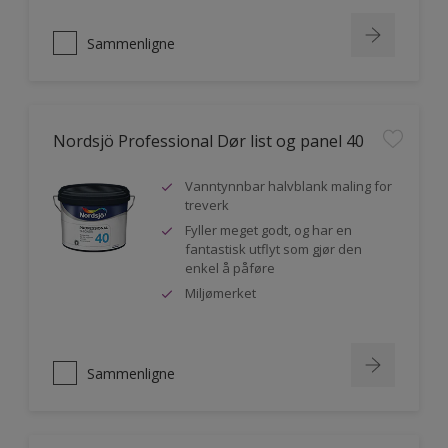
Sammenligne
Nordsjö Professional Dør list og panel 40
Vanntynnbar halvblank maling for
treverk
Fyller meget godt, og har en
fantastisk utflyt som gjør den
enkel å påføre
Miljømerket
Sammenligne