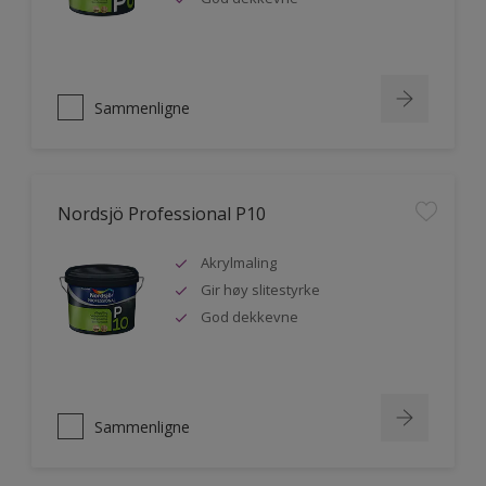
Sammenligne
Nordsjö Professional P10
Akrylmaling
Gir høy slitestyrke
God dekkevne
Sammenligne