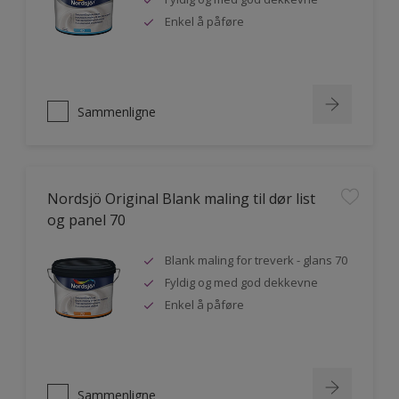
Enkel å påføre
Sammenligne
Nordsjö Original Blank maling til dør list
og panel 70
Blank maling for treverk - glans 70
Fyldig og med god dekkevne
Enkel å påføre
Sammenligne