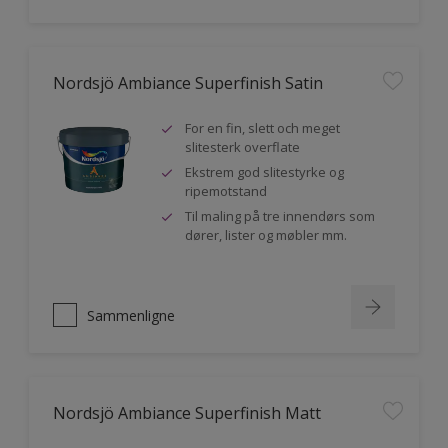
Nordsjö Ambiance Superfinish Satin
For en fin, slett och meget
slitesterk overflate
Ekstrem god slitestyrke og
ripemotstand
Til maling på tre innendørs som
dører, lister og møbler mm.
Sammenligne
Nordsjö Ambiance Superfinish Matt