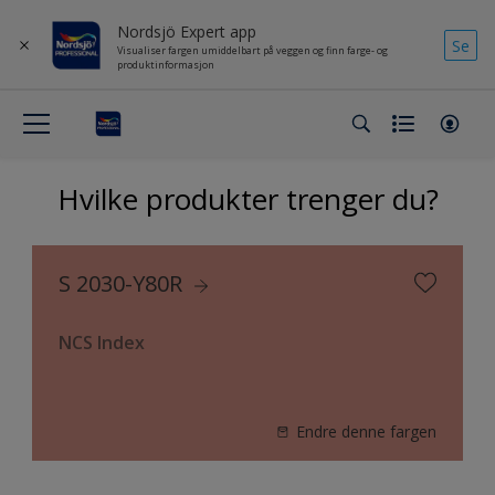
Nordsjö Expert app
Se
Visualiser fargen umiddelbart på veggen og finn farge- og
produktinformasjon
Hvilke produkter trenger du?
S 2030-Y80R
NCS Index
Endre denne fargen