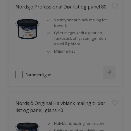
Nordsjö Professional Dør list og panel 80
Vanntynnbar blank maling for
treverk
Fyller meget godt og har en
fantastisk utflyt som gjør den
enkel å påføre
Miljømerket
Sammenligne
Nordsjö Original Halvblank maling til dør
list og panel, glans 40
Halvblank maling for treverk
Fyldig og med god dekkevne