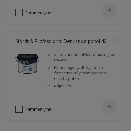
Sammenligne
Nordsjö Professional Dør list og panel 40
Vanntynnbar halvblank maling for
treverk
Fyller meget godt, og har en
fantastisk utflyt som gjør den
enkel å påføre
Miljømerket
Sammenligne