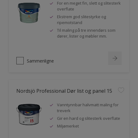
For en meget fin, slett og slitesterk
overflate
Ekstrem god slitestyrke og
ripemotstand
Til maling på tre innendørs som
dører, lister og møbler mm.
Sammenligne
Nordsjö Professional Dør list og panel 15
Vanntynnbar halvmatt maling for
treverk
Gir en hard og slitesterk overflate
Miljømerket