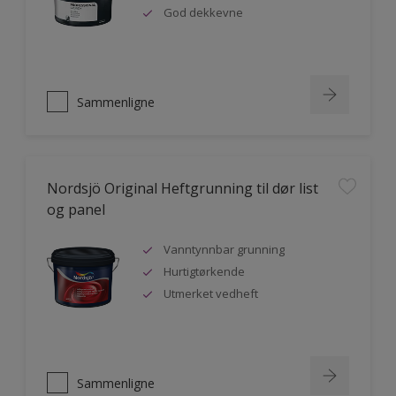
God dekkevne
Sammenligne
Nordsjö Original Heftgrunning til dør list
og panel
Vanntynnbar grunning
Hurtigtørkende
Utmerket vedheft
Sammenligne