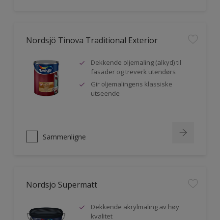
Nordsjö Tinova Traditional Exterior
Dekkende oljemaling (alkyd) til
fasader og treverk utendørs
Gir oljemalingens klassiske
utseende
Sammenligne
Nordsjö Supermatt
Dekkende akrylmaling av høy
kvalitet