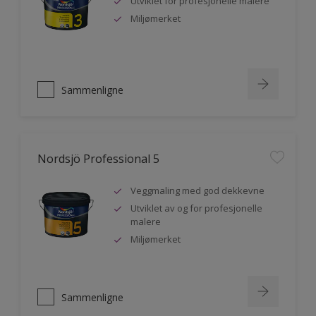
Utviklet for profesjonelle malere
Miljømerket
Sammenligne
Nordsjö Professional 5
Veggmaling med god dekkevne
Utviklet av og for profesjonelle
malere
Miljømerket
Sammenligne