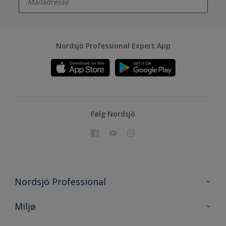
Nordsjö Professional Expert App
Følg Nordsjö
Nordsjö Professional
Kontakt oss
Miljø
En nyanse bedre