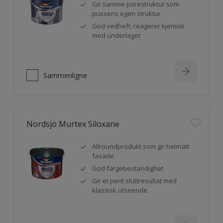
Gir samme porestruktur som
pussens egen struktur
God vedheft, reagerer kjemisk
med underlaget
Sammenligne
Nordsjö Murtex Siloxane
Allroundprodukt som gir helmatt
fasade
God fargebestandighet
Gir et pent sluttresultat med
klassisk utseende