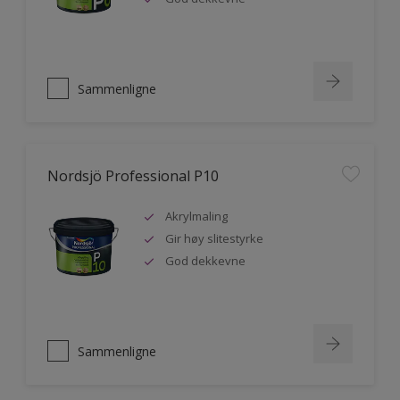
Sammenligne
Nordsjö Professional P10
Akrylmaling
Gir høy slitestyrke
God dekkevne
Sammenligne