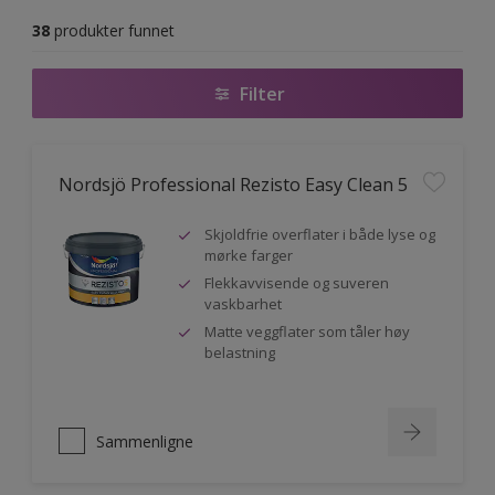
38
produkter funnet
Filter
Nordsjö Professional Rezisto Easy Clean 5
Skjoldfrie overflater i både lyse og
mørke farger
Flekkavvisende og suveren
vaskbarhet
Matte veggflater som tåler høy
belastning
Sammenligne