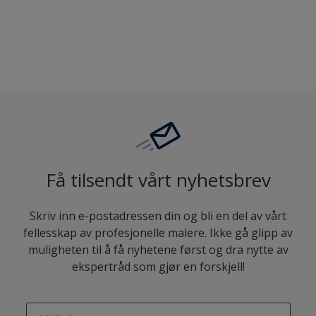
Sammenligne
Få tilsendt vårt nyhetsbrev
Skriv inn e-postadressen din og bli en del av vårt
fellesskap av profesjonelle malere. Ikke gå glipp av
muligheten til å få nyhetene først og dra nytte av
ekspertråd som gjør en forskjell!
enter-your-email