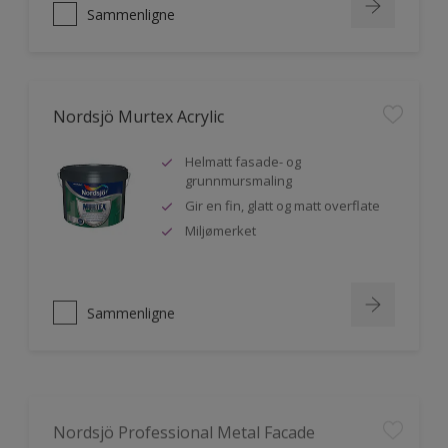
Sammenligne
Nordsjö Murtex Acrylic
Helmatt fasade- og
grunnmursmaling
Gir en fin, glatt og matt overflate
Miljømerket
Sammenligne
Nordsjö Professional Metal Facade