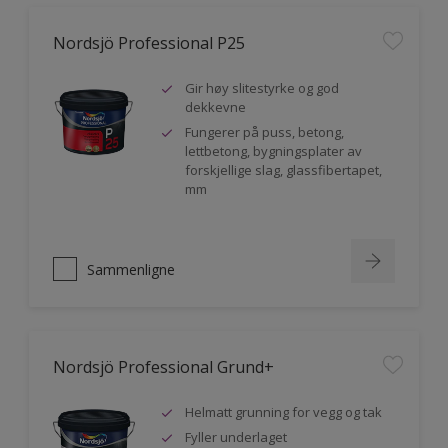
Nordsjö Professional P25
Gir høy slitestyrke og god
dekkevne
Fungerer på puss, betong,
lettbetong, bygningsplater av
forskjellige slag, glassfibertapet,
mm
Sammenligne
Nordsjö Professional Grund+
Helmatt grunning for vegg og tak
Fyller underlaget