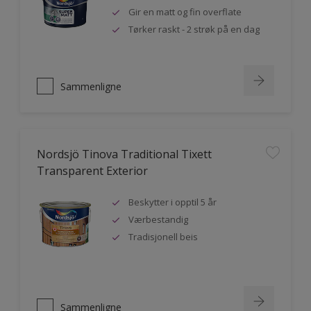
Gir en matt og fin overflate
Tørker raskt - 2 strøk på en dag
Sammenligne
Nordsjö Tinova Traditional Tixett
Transparent Exterior
Beskytter i opptil 5 år
Værbestandig
Tradisjonell beis
Sammenligne