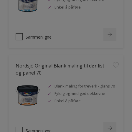
Enkel å påføre
Sammenligne
Nordsjö Original Blank maling til dør list
og panel 70
Blank maling for treverk - glans 70
Fyldig og med god dekkevne
Enkel å påføre
Sammenligne