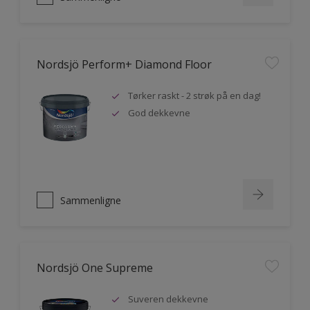
Nordsjö Perform+ Diamond Floor
Tørker raskt - 2 strøk på en dag!
God dekkevne
Sammenligne
Nordsjö One Supreme
Suveren dekkevne