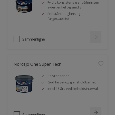
Fyldig konsistens gjør påføringen
svært enkel og smidig
Enestående glans og
fargestabilitet
Sammenligne
Nordsjö One Super Tech
Selvrensende
God farge- og glansholdbarhet
Inntil 16 års vedlikeholdsintervall
Sammenligne