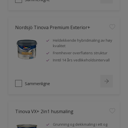
Nordsjö Tinova Premium Exterior+
Heldekkende hybridmaling av høy
kvalitet
Fremhever overflatens struktur
Inntil 14 års vedlikeholdsintervall
Sammenligne
Tinova VX+ 2in1 husmaling
Grunning og dekkmaling i ett og