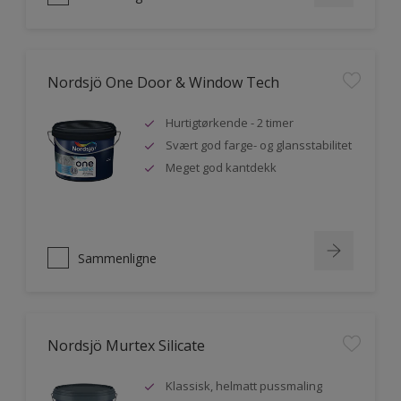
Nordsjö One Door & Window Tech
Hurtigtørkende - 2 timer
Svært god farge- og glansstabilitet
Meget god kantdekk
Sammenligne
Nordsjö Murtex Silicate
Klassisk, helmatt pussmaling