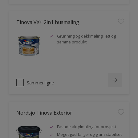
Tinova VX+ 2in1 husmaling
Grunning og dekkmaling i ett og
samme produkt
Sammenligne
Nordsjö Tinova Exterior
Fasade akrylmaling for prosjekt
Meget god farge- og glansstabilitet