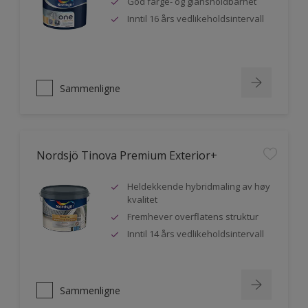
God farge- og glansholdbarhet
Inntil 16 års vedlikeholdsintervall
Sammenligne
Nordsjö Tinova Premium Exterior+
Heldekkende hybridmaling av høy
kvalitet
Fremhever overflatens struktur
Inntil 14 års vedlikeholdsintervall
Sammenligne