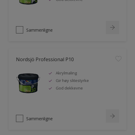
Sammenligne
Nordsjö Professional P10
Akrylmaling
Gir høy slitestyrke
God dekkevne
Sammenligne