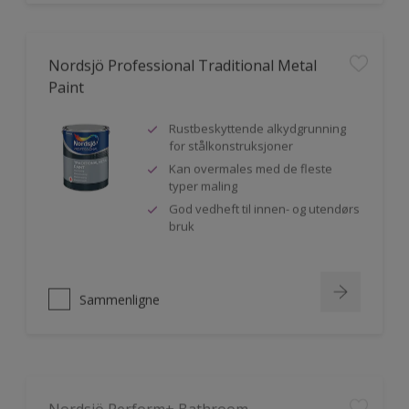
Nordsjö Professional Traditional Metal
Paint
Rustbeskyttende alkydgrunning
for stålkonstruksjoner
Kan overmales med de fleste
typer maling
God vedheft til innen- og utendørs
bruk
Sammenligne
Nordsjö Perform+ Bathroom