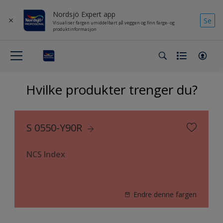
Nordsjö Expert app
Se
Visualiser fargen umiddelbart på veggen og finn farge- og
produktinformasjon
Hvilke produkter trenger du?
S 0550-Y90R
NCS Index
Endre denne fargen