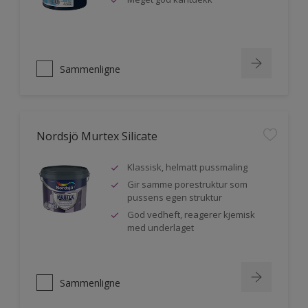
Sammenligne
Nordsjö Murtex Silicate
Klassisk, helmatt pussmaling
Gir samme porestruktur som
pussens egen struktur
God vedheft, reagerer kjemisk
med underlaget
Sammenligne