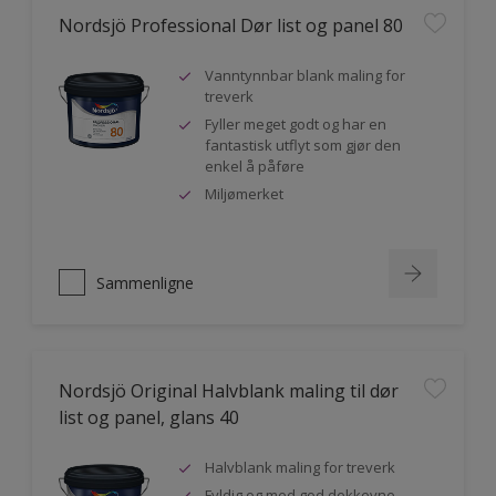
Nordsjö Professional Dør list og panel 80
Vanntynnbar blank maling for
treverk
Fyller meget godt og har en
fantastisk utflyt som gjør den
enkel å påføre
Miljømerket
Sammenligne
Nordsjö Original Halvblank maling til dør
list og panel, glans 40
Halvblank maling for treverk
Fyldig og med god dekkevne