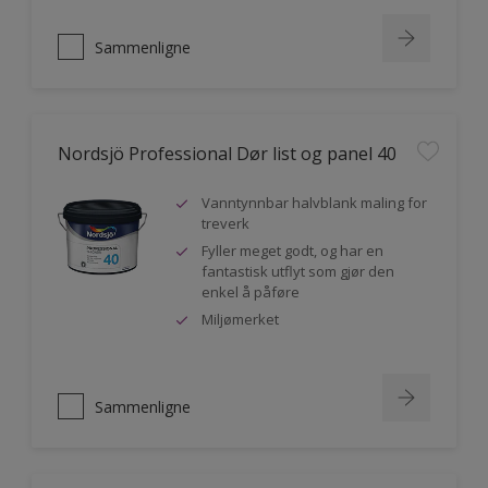
Sammenligne
Nordsjö Professional Dør list og panel 40
Vanntynnbar halvblank maling for
treverk
Fyller meget godt, og har en
fantastisk utflyt som gjør den
enkel å påføre
Miljømerket
Sammenligne