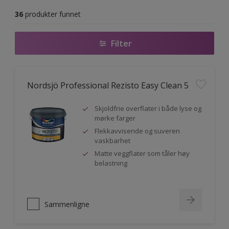
36
produkter funnet
Filter
Nordsjö Professional Rezisto Easy Clean 5
Skjoldfrie overflater i både lyse og
mørke farger
Flekkavvisende og suveren
vaskbarhet
Matte veggflater som tåler høy
belastning
Sammenligne