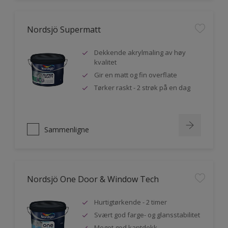
Nordsjö Supermatt
Dekkende akrylmaling av høy
kvalitet
Gir en matt og fin overflate
Tørker raskt - 2 strøk på en dag
Sammenligne
Nordsjö One Door & Window Tech
Hurtigtørkende - 2 timer
Svært god farge- og glansstabilitet
Meget god kantdekk