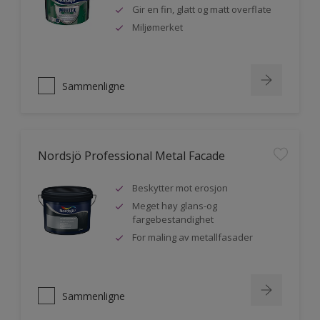
Gir en fin, glatt og matt overflate
Miljømerket
Sammenligne
Nordsjö Professional Metal Facade
Beskytter mot erosjon
Meget høy glans-og
fargebestandighet
For maling av metallfasader
Sammenligne