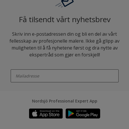
Få tilsendt vårt nyhetsbrev
Skriv inn e-postadressen din og bli en del av vårt
fellesskap av profesjonelle malere. Ikke gå glipp av
muligheten til å få nyhetene først og dra nytte av
ekspertråd som gjør en forskjell!
enter-your-email
Nordsjö Professional Expert App