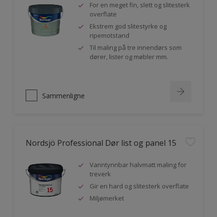
For en meget fin, slett og slitesterk
overflate
Ekstrem god slitestyrke og
ripemotstand
Til maling på tre innendørs som
dører, lister og møbler mm.
Sammenligne
Nordsjö Professional Dør list og panel 15
Vanntynnbar halvmatt maling for
treverk
Gir en hard og slitesterk overflate
Miljømerket