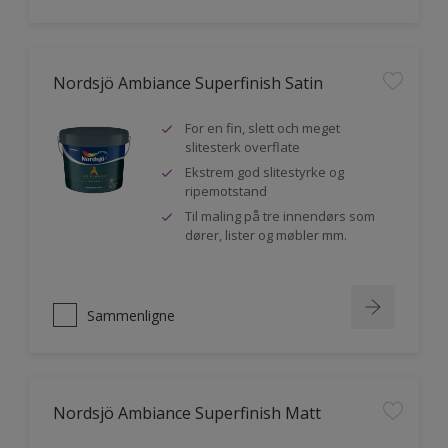
Nordsjö Ambiance Superfinish Satin
For en fin, slett och meget
slitesterk overflate
Ekstrem god slitestyrke og
ripemotstand
Til maling på tre innendørs som
dører, lister og møbler mm.
Sammenligne
Nordsjö Ambiance Superfinish Matt