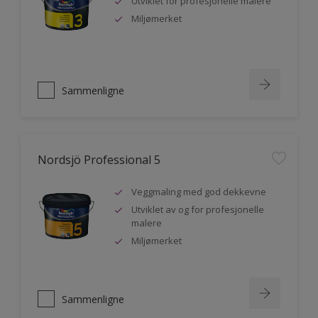
Utviklet for profesjonelle malere
Miljømerket
Sammenligne
Nordsjö Professional 5
Veggmaling med god dekkevne
Utviklet av og for profesjonelle
malere
Miljømerket
Sammenligne