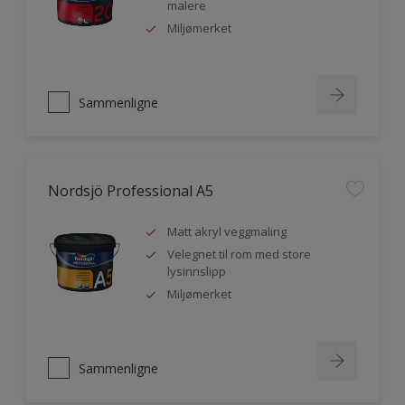
malere
Miljømerket
Sammenligne
Nordsjö Professional A5
Matt akryl veggmaling
Velegnet til rom med store
lysinnslipp
Miljømerket
Sammenligne