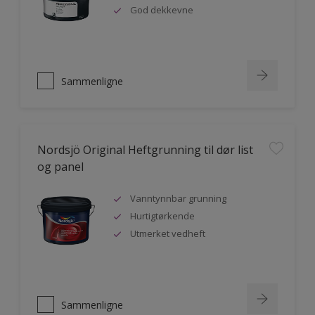
God dekkevne
Sammenligne
Nordsjö Original Heftgrunning til dør list
og panel
Vanntynnbar grunning
Hurtigtørkende
Utmerket vedheft
Sammenligne