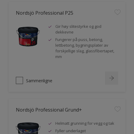
Nordsjö Professional P25
Gir høy slitestyrke og god
dekkevne
Fungerer på puss, betong,
lettbetong, bygningsplater av
forskjellige slag, glassfibertapet,
mm
Sammenligne
Nordsjö Professional Grund+
Helmatt grunning for vegg og tak
Fyller underlaget