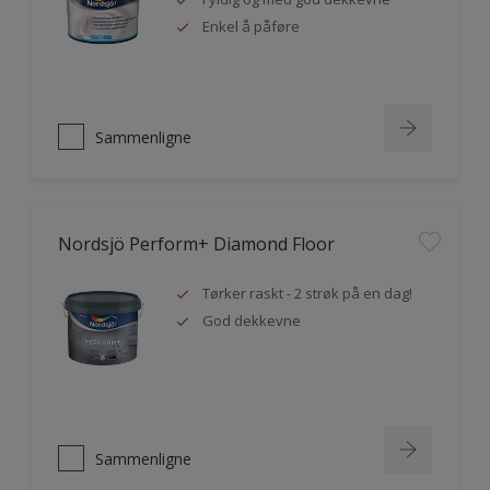
Enkel å påføre
Sammenligne
Nordsjö Perform+ Diamond Floor
Tørker raskt - 2 strøk på en dag!
God dekkevne
Sammenligne