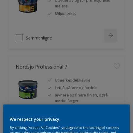
Utviklet av og for profesjonelle
malere
Miljømerket
Sammenligne
Nordsjö Professional 7
Utmerket dekkevne
Lett å påføre og fordele
Jevnere og finere finish, også i
mørke farger
We respect your privacy.
Sammenligne
By clicking “Accept All Cookies”, you agree to the storing of cookies
on your device to enhance site navigation, analyze site usage, and