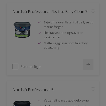
Nordsjö Professional Rezisto Easy Clean 7
Skjoldfrie overflater i både lyse og
mørke farger
Flekkavvisende og suveren
vaskbarhet
Matte veggflater som tåler høy
belastning
Sammenligne
Nordsjö Professional 5
Veggmaling med god dekkevne