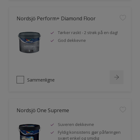
Nordsjö Perform+ Diamond Floor
Tørker raskt - 2 strøk på en dag!
God dekkevne
Sammenligne
Nordsjö One Supreme
Suveren dekkevne
Fyldig konsistens gjør påføringen
svært enkel og smidig