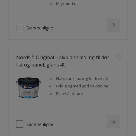
Miljømerket
Sammenligne
Nordsjö Original Halvblank maling til dør
list og panel, glans 40
Halvblank maling for treverk
Fyldig og med god dekkevne
Enkel å påføre
Sammenligne