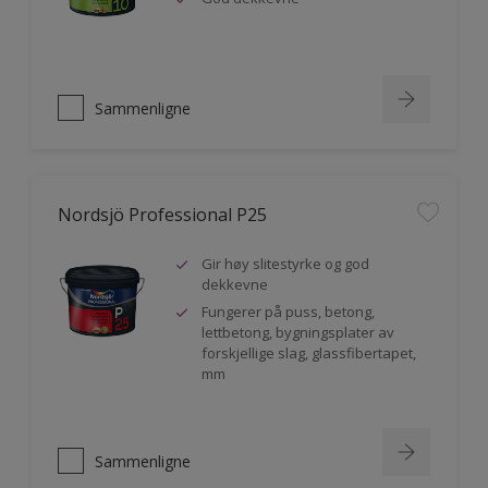
Sammenligne
Nordsjö Professional P25
Gir høy slitestyrke og god
dekkevne
Fungerer på puss, betong,
lettbetong, bygningsplater av
forskjellige slag, glassfibertapet,
mm
Sammenligne