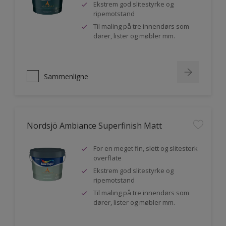
Ekstrem god slitestyrke og
ripemotstand
Til maling på tre innendørs som
dører, lister og møbler mm.
Sammenligne
Nordsjö Ambiance Superfinish Matt
For en meget fin, slett og slitesterk
overflate
Ekstrem god slitestyrke og
ripemotstand
Til maling på tre innendørs som
dører, lister og møbler mm.