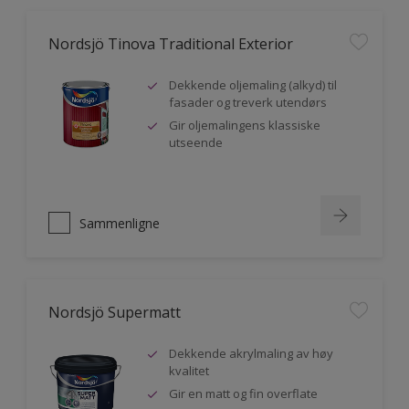
Nordsjö Tinova Traditional Exterior
Dekkende oljemaling (alkyd) til
fasader og treverk utendørs
Gir oljemalingens klassiske
utseende
Sammenligne
Nordsjö Supermatt
Dekkende akrylmaling av høy
kvalitet
Gir en matt og fin overflate