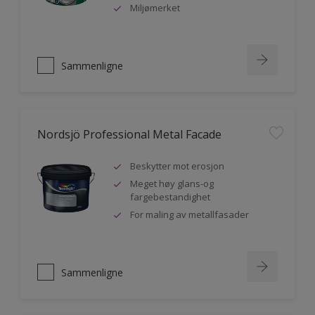
Miljømerket
Sammenligne
Nordsjö Professional Metal Facade
Beskytter mot erosjon
Meget høy glans-og
fargebestandighet
For maling av metallfasader
Sammenligne