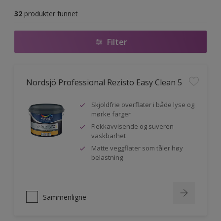
32
produkter funnet
Filter
Nordsjö Professional Rezisto Easy Clean 5
Skjoldfrie overflater i både lyse og
mørke farger
Flekkavvisende og suveren
vaskbarhet
Matte veggflater som tåler høy
belastning
Sammenligne