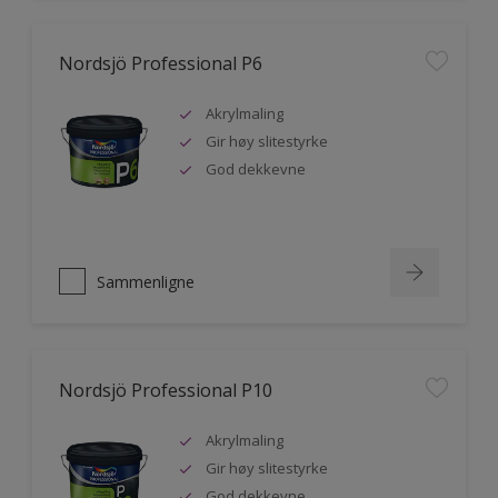
Nordsjö Professional P6
Akrylmaling
Gir høy slitestyrke
God dekkevne
Sammenligne
Nordsjö Professional P10
Akrylmaling
Gir høy slitestyrke
God dekkevne