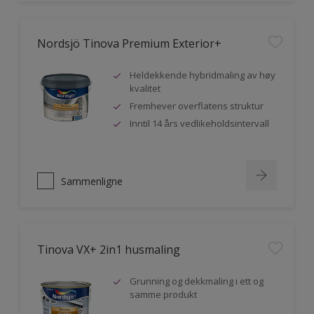
Nordsjö Tinova Premium Exterior+
Heldekkende hybridmaling av høy
kvalitet
Fremhever overflatens struktur
Inntil 14 års vedlikeholdsintervall
Sammenligne
Tinova VX+ 2in1 husmaling
Grunning og dekkmaling i ett og
samme produkt