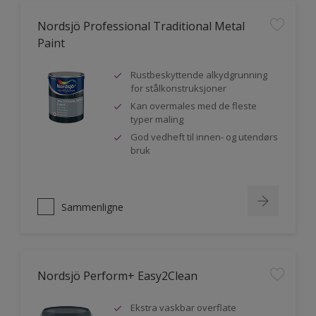
Nordsjö Professional Traditional Metal
Paint
Rustbeskyttende alkydgrunning
for stålkonstruksjoner
Kan overmales med de fleste
typer maling
God vedheft til innen- og utendørs
bruk
Sammenligne
Nordsjö Perform+ Easy2Clean
Ekstra vaskbar overflate