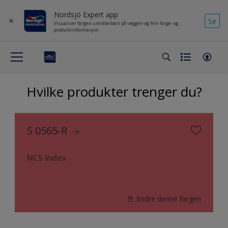
Nordsjö Expert app
Se
Visualiser fargen umiddelbart på veggen og finn farge- og
produktinformasjon
Hvilke produkter trenger du?
S 0565-R
NCS Index
Endre denne fargen