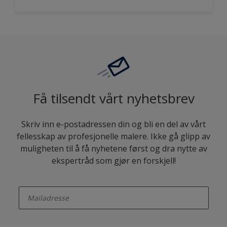
Få tilsendt vårt nyhetsbrev
Skriv inn e-postadressen din og bli en del av vårt
fellesskap av profesjonelle malere. Ikke gå glipp av
muligheten til å få nyhetene først og dra nytte av
ekspertråd som gjør en forskjell!
enter-your-email