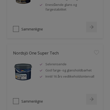
Enestående glans og
fargestabilitet
Sammenligne
Nordsjö One Super Tech
Selvrensende
God farge- og glansholdbarhet
Inntil 16 års vedlikeholdsintervall
Sammenligne