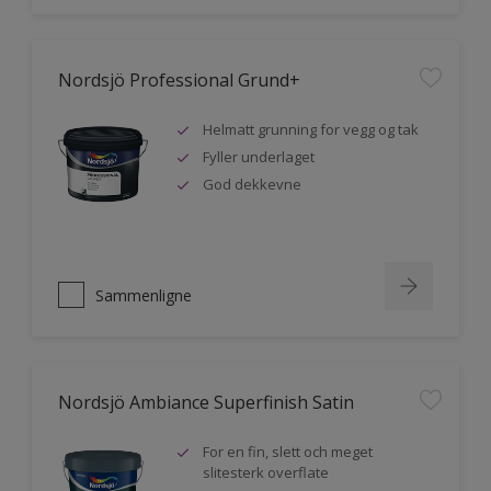
Nordsjö Professional Grund+
Helmatt grunning for vegg og tak
Fyller underlaget
God dekkevne
Sammenligne
Nordsjö Ambiance Superfinish Satin
For en fin, slett och meget
slitesterk overflate