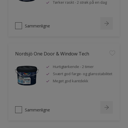
Tørker raskt - 2 strøk på en dag
Sammenligne
Nordsjö One Door & Window Tech
Hurtigtørkende - 2 timer
Svært god farge- og glansstabilitet
Meget god kantdekk
Sammenligne