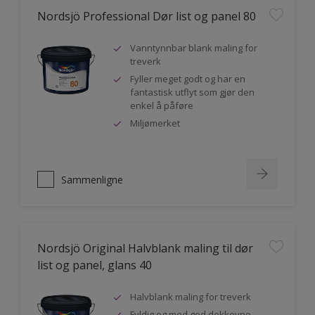
Nordsjö Professional Dør list og panel 80
Vanntynnbar blank maling for
treverk
Fyller meget godt og har en
fantastisk utflyt som gjør den
enkel å påføre
Miljømerket
Sammenligne
Nordsjö Original Halvblank maling til dør
list og panel, glans 40
Halvblank maling for treverk
Fyldig og med god dekkevne