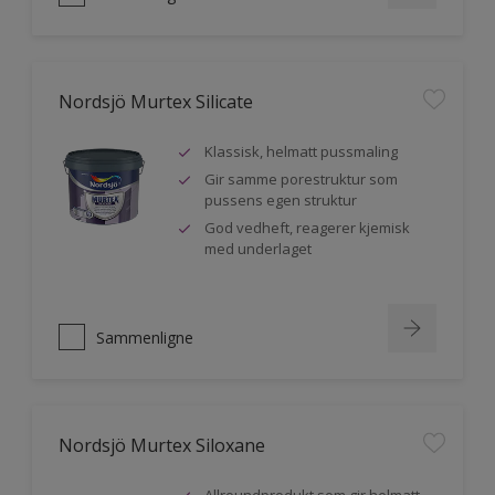
Nordsjö Murtex Silicate
Klassisk, helmatt pussmaling
Gir samme porestruktur som
pussens egen struktur
God vedheft, reagerer kjemisk
med underlaget
Sammenligne
Nordsjö Murtex Siloxane