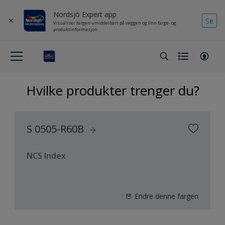
Nordsjö Expert app
Se
Visualiser fargen umiddelbart på veggen og finn farge- og
produktinformasjon
Hvilke produkter trenger du?
S 0505-R60B
NCS Index
Endre denne fargen