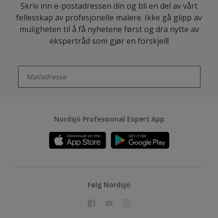
Skriv inn e-postadressen din og bli en del av vårt
fellesskap av profesjonelle malere. Ikke gå glipp av
muligheten til å få nyhetene først og dra nytte av
ekspertråd som gjør en forskjell!
enter-your-email
Nordsjö Professional Expert App
Følg Nordsjö