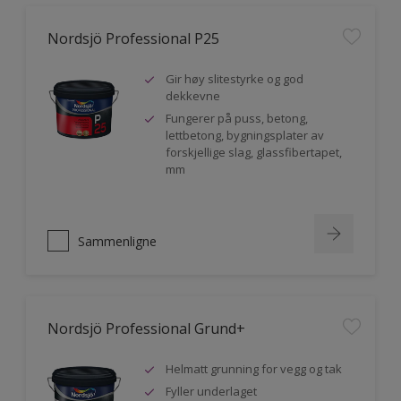
Nordsjö Professional P25
Gir høy slitestyrke og god
dekkevne
Fungerer på puss, betong,
lettbetong, bygningsplater av
forskjellige slag, glassfibertapet,
mm
Sammenligne
Nordsjö Professional Grund+
Helmatt grunning for vegg og tak
Fyller underlaget