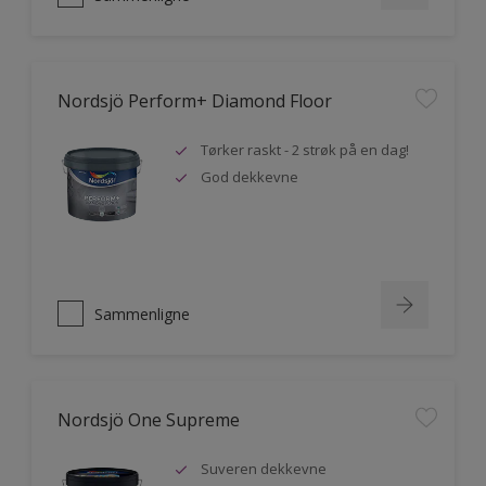
Nordsjö Perform+ Diamond Floor
Tørker raskt - 2 strøk på en dag!
God dekkevne
Sammenligne
Nordsjö One Supreme
Suveren dekkevne