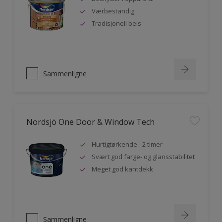
Værbestandig
Tradisjonell beis
Sammenligne
Nordsjö One Door & Window Tech
Hurtigtørkende - 2 timer
Svært god farge- og glansstabilitet
Meget god kantdekk
Sammenligne