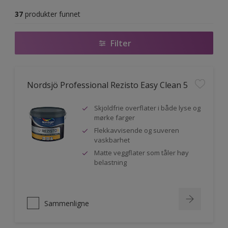
37
produkter funnet
Filter
Nordsjö Professional Rezisto Easy Clean 5
Skjoldfrie overflater i både lyse og
mørke farger
Flekkavvisende og suveren
vaskbarhet
Matte veggflater som tåler høy
belastning
Sammenligne