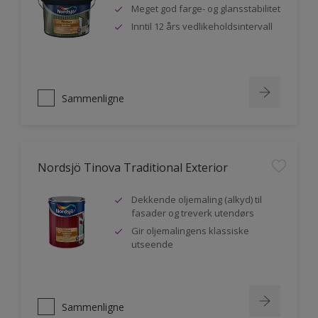
Meget god farge- og glansstabilitet
Inntil 12 års vedlikeholdsintervall
Sammenligne
Nordsjö Tinova Traditional Exterior
Dekkende oljemaling (alkyd) til
fasader og treverk utendørs
Gir oljemalingens klassiske
utseende
Sammenligne