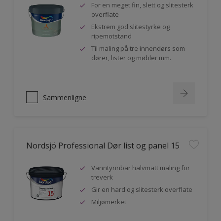
For en meget fin, slett og slitesterk
overflate
Ekstrem god slitestyrke og
ripemotstand
Til maling på tre innendørs som
dører, lister og møbler mm.
Sammenligne
Nordsjö Professional Dør list og panel 15
Vanntynnbar halvmatt maling for
treverk
Gir en hard og slitesterk overflate
Miljømerket