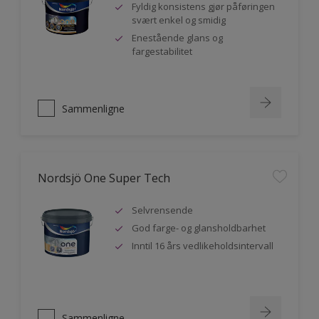
Fyldig konsistens gjør påføringen
svært enkel og smidig
Enestående glans og
fargestabilitet
Sammenligne
Nordsjö One Super Tech
Selvrensende
God farge- og glansholdbarhet
Inntil 16 års vedlikeholdsintervall
Sammenligne