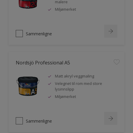
malere
Miljømerket
Sammenligne
Nordsjö Professional A5
Matt akryl veggmaling
Velegnet til rom med store
lysinnslipp
Miljømerket
Sammenligne