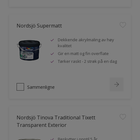
Nordsjö Supermatt
Dekkende akrylmaling av høy
kvalitet
Gir en matt og fin overflate
Tørker raskt - 2 strøk på en dag
Sammenligne
Nordsjö Tinova Traditional Tixett
Transparent Exterior
Beskytter i opptil 5 år