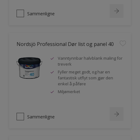
Sammenligne
Nordsjö Professional Dør list og panel 40
Vanntynnbar halvblank maling for
treverk
Fyller meget godt, og har en
fantastisk utflyt som gjør den
enkel å påføre
Miljømerket
Sammenligne