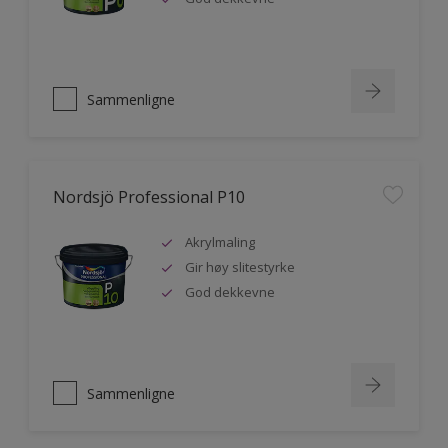
Sammenligne
Nordsjö Professional P10
Akrylmaling
Gir høy slitestyrke
God dekkevne
Sammenligne