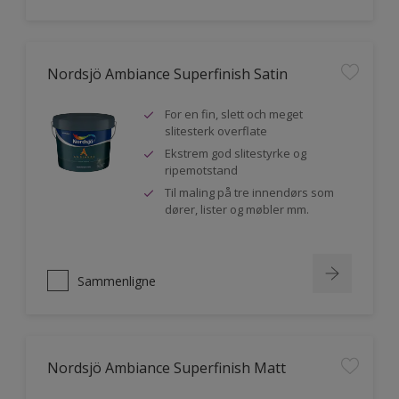
Nordsjö Ambiance Superfinish Satin
For en fin, slett och meget
slitesterk overflate
Ekstrem god slitestyrke og
ripemotstand
Til maling på tre innendørs som
dører, lister og møbler mm.
Sammenligne
Nordsjö Ambiance Superfinish Matt