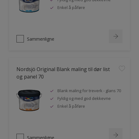
Enkel å påføre
Sammenligne
Nordsjö Original Blank maling til dør list
og panel 70
Blank maling for treverk - glans 70
Fyldig og med god dekkevne
Enkel å påføre
Sammenligne