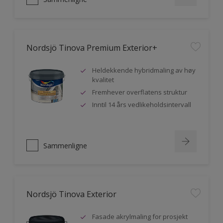
Nordsjö Tinova Premium Exterior+
Heldekkende hybridmaling av høy
kvalitet
Fremhever overflatens struktur
Inntil 14 års vedlikeholdsintervall
Sammenligne
Nordsjö Tinova Exterior
Fasade akrylmaling for prosjekt