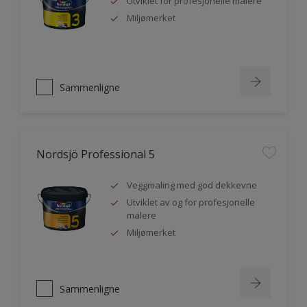
Utviklet for profesjonelle malere
Miljømerket
Sammenligne
Nordsjö Professional 5
Veggmaling med god dekkevne
Utviklet av og for profesjonelle
malere
Miljømerket
Sammenligne