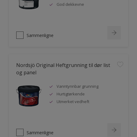
God dekkevne
Sammenligne
Nordsjö Original Heftgrunning til dør list
og panel
Vanntynnbar grunning
Hurtigtørkende
Utmerket vedheft
Sammenligne