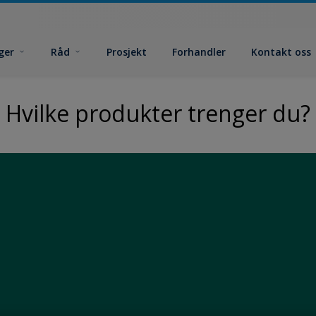
ger
Råd
Prosjekt
Forhandler
Kontakt oss
Hvilke produkter trenger du?