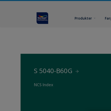
Produkter
Far
S 5040-B60G
NCS Index