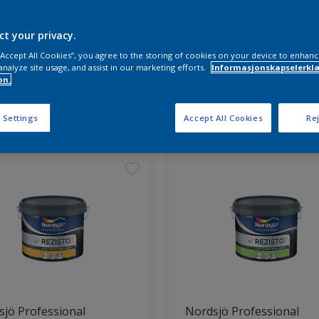
ct your privacy.
 “Accept All Cookies”, you agree to the storing of cookies on your device to enhanc
analyze site usage, and assist in our marketing efforts.
Informasjonskapselerklæ
on.
ter funnet
 Settings
Accept All Cookies
Rej
jö Professional
Nordsjö Professional