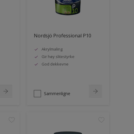
Nordsjö Professional P10
Akrylmaling
Gir høy slitestyrke
God dekkevne
Sammenligne