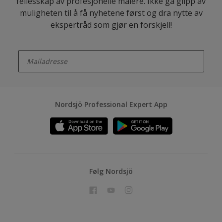
fellesskap av profesjonelle malere. Ikke gå glipp av
muligheten til å få nyhetene først og dra nytte av
ekspertråd som gjør en forskjell!
enter-your-email
Nordsjö Professional Expert App
Følg Nordsjö