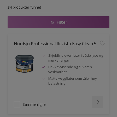
34
produkter funnet
Filter
Nordsjö Professional Rezisto Easy Clean 5
Skjoldfrie overflater i både lyse og
mørke farger
Flekkavvisende og suveren
vaskbarhet
Matte veggflater som tåler høy
belastning
Sammenligne