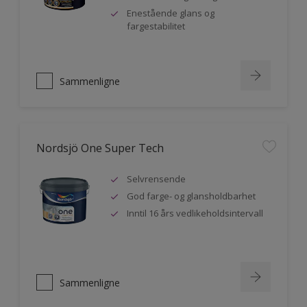
Enestående glans og
fargestabilitet
Sammenligne
Nordsjö One Super Tech
Selvrensende
God farge- og glansholdbarhet
Inntil 16 års vedlikeholdsintervall
Sammenligne