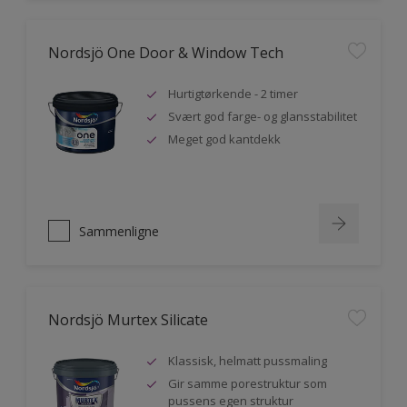
Nordsjö One Door & Window Tech
Hurtigtørkende - 2 timer
Svært god farge- og glansstabilitet
Meget god kantdekk
Sammenligne
Nordsjö Murtex Silicate
Klassisk, helmatt pussmaling
Gir samme porestruktur som
pussens egen struktur