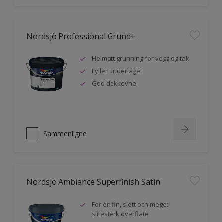
Nordsjö Professional Grund+
Helmatt grunning for vegg og tak
Fyller underlaget
God dekkevne
Sammenligne
Nordsjö Ambiance Superfinish Satin
For en fin, slett och meget
slitesterk overflate