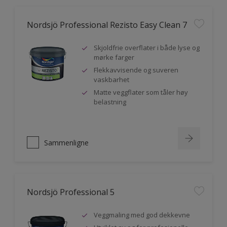
Nordsjö Professional Rezisto Easy Clean 7
Skjoldfrie overflater i både lyse og
mørke farger
Flekkavvisende og suveren
vaskbarhet
Matte veggflater som tåler høy
belastning
Sammenligne
Nordsjö Professional 5
Veggmaling med god dekkevne