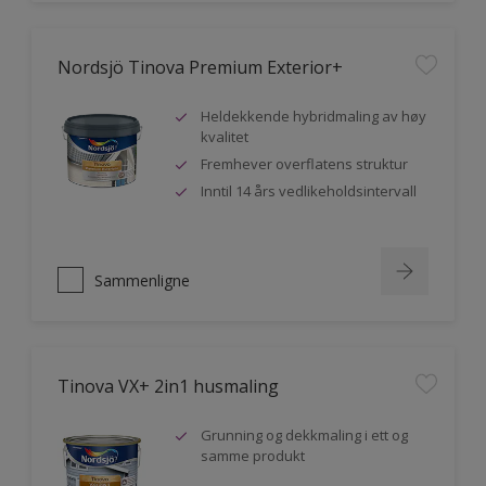
Nordsjö Tinova Premium Exterior+
Heldekkende hybridmaling av høy
kvalitet
Fremhever overflatens struktur
Inntil 14 års vedlikeholdsintervall
Sammenligne
Tinova VX+ 2in1 husmaling
Grunning og dekkmaling i ett og
samme produkt