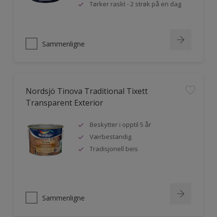
Tørker raskt - 2 strøk på en dag
Sammenligne
Nordsjö Tinova Traditional Tixett
Transparent Exterior
Beskytter i opptil 5 år
Værbestandig
Tradisjonell beis
Sammenligne