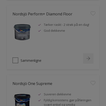
Nordsjö Perform+ Diamond Floor
Tørker raskt - 2 strøk på en dag!
God dekkevne
Sammenligne
Nordsjö One Supreme
Suveren dekkevne
Fyldig konsistens gjør påføringen
svært enkel og smidig