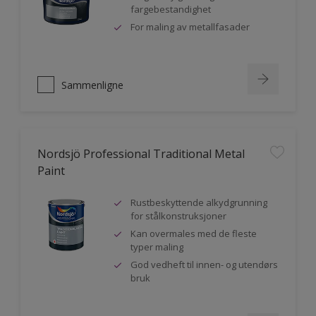
fargebestandighet
For maling av metallfasader
Sammenligne
Nordsjö Professional Traditional Metal
Paint
Rustbeskyttende alkydgrunning
for stålkonstruksjoner
Kan overmales med de fleste
typer maling
God vedheft til innen- og utendørs
bruk