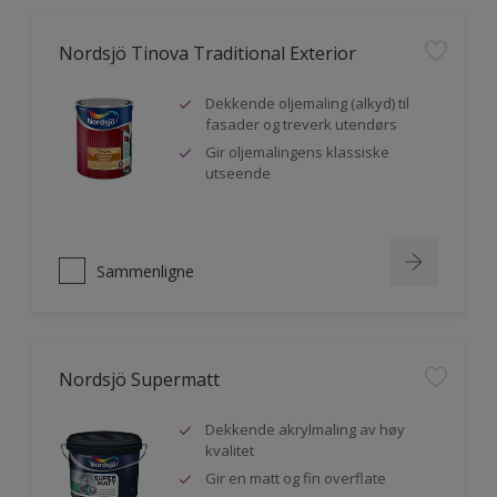
Nordsjö Tinova Traditional Exterior
Dekkende oljemaling (alkyd) til
fasader og treverk utendørs
Gir oljemalingens klassiske
utseende
Sammenligne
Nordsjö Supermatt
Dekkende akrylmaling av høy
kvalitet
Gir en matt og fin overflate