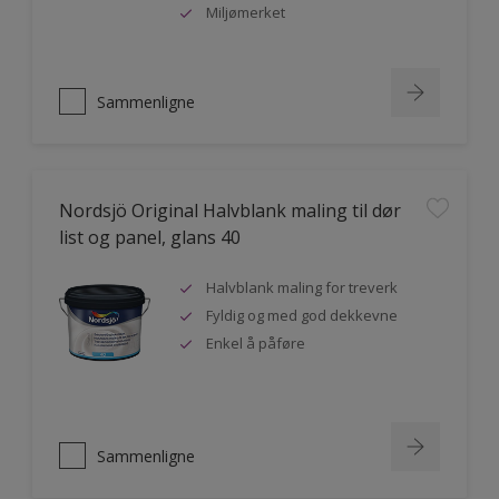
Miljømerket
Sammenligne
Nordsjö Original Halvblank maling til dør
list og panel, glans 40
Halvblank maling for treverk
Fyldig og med god dekkevne
Enkel å påføre
Sammenligne