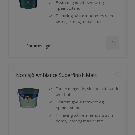
Ekstrem god slitestyrke og
ripemotstand
Til maling på tre innendørs som
dører, lister og møbler mm.
Sammenligne
Nordsjö Ambiance Superfinish Matt
For en meget fin, slett og slitesterk
overflate
Ekstrem god slitestyrke og
ripemotstand
Til maling på tre innendørs som
dører, lister og møbler mm.