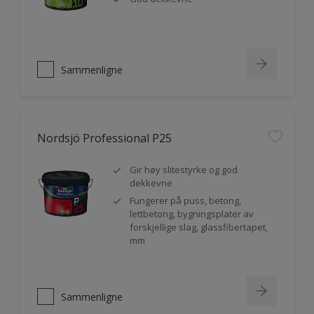
Sammenligne
Nordsjö Professional P25
Gir høy slitestyrke og god
dekkevne
Fungerer på puss, betong,
lettbetong, bygningsplater av
forskjellige slag, glassfibertapet,
mm
Sammenligne