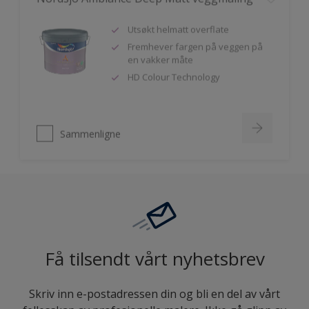
Utsøkt helmatt overflate
Fremhever fargen på veggen på
en vakker måte
HD Colour Technology
Sammenligne
Få tilsendt vårt nyhetsbrev
Skriv inn e-postadressen din og bli en del av vårt