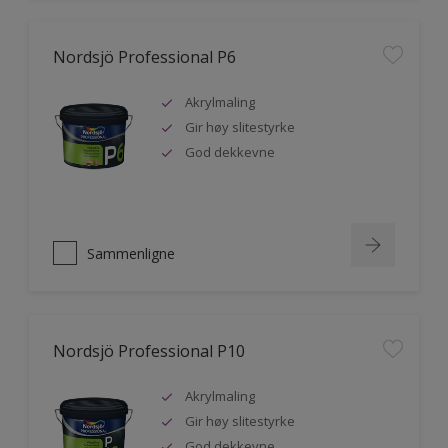
Nordsjö Professional P6
Akrylmaling
Gir høy slitestyrke
God dekkevne
Sammenligne
Nordsjö Professional P10
Akrylmaling
Gir høy slitestyrke
God dekkevne