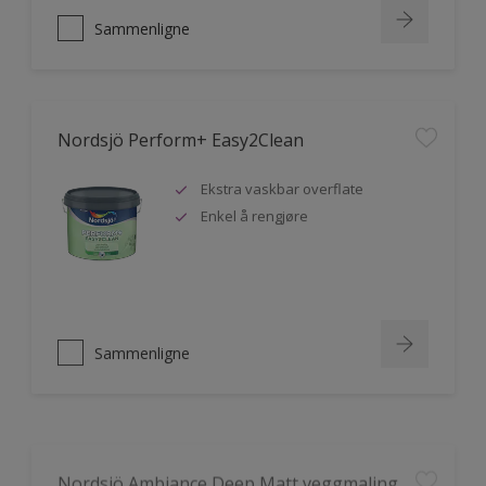
Sammenligne
Nordsjö Perform+ Easy2Clean
Ekstra vaskbar overflate
Enkel å rengjøre
Sammenligne
Nordsjö Ambiance Deep Matt veggmaling