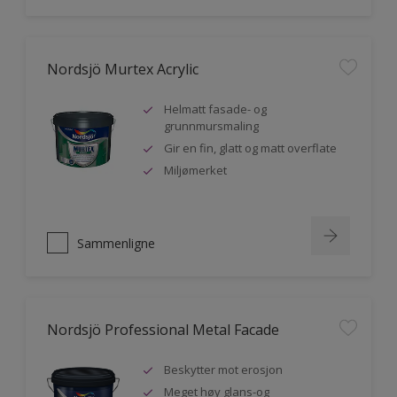
Nordsjö Murtex Acrylic
Helmatt fasade- og
grunnmursmaling
Gir en fin, glatt og matt overflate
Miljømerket
Sammenligne
Nordsjö Professional Metal Facade
Beskytter mot erosjon
Meget høy glans-og