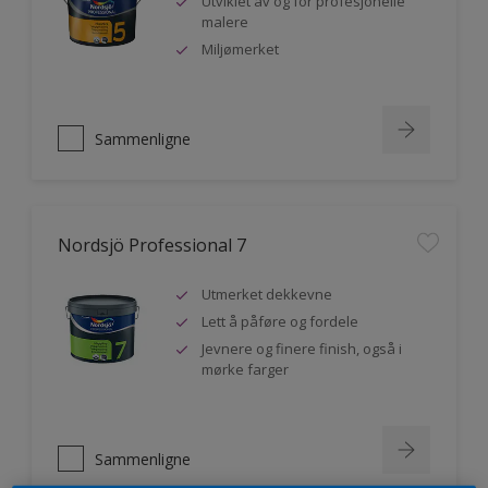
Utviklet av og for profesjonelle
malere
Miljømerket
Sammenligne
Nordsjö Professional 7
Utmerket dekkevne
Lett å påføre og fordele
Jevnere og finere finish, også i
mørke farger
Sammenligne