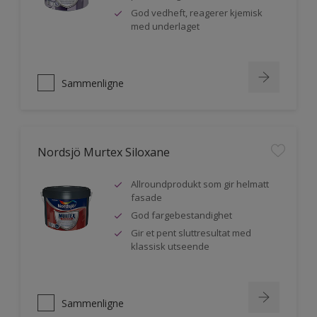
God vedheft, reagerer kjemisk
med underlaget
Sammenligne
Nordsjö Murtex Siloxane
Allroundprodukt som gir helmatt
fasade
God fargebestandighet
Gir et pent sluttresultat med
klassisk utseende
Sammenligne