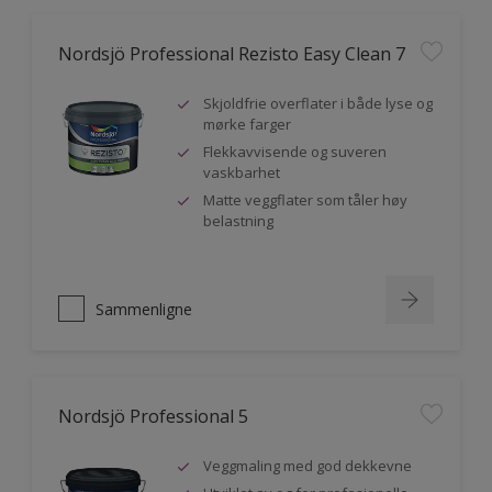
Nordsjö Professional Rezisto Easy Clean 7
Skjoldfrie overflater i både lyse og
mørke farger
Flekkavvisende og suveren
vaskbarhet
Matte veggflater som tåler høy
belastning
Sammenligne
Nordsjö Professional 5
Veggmaling med god dekkevne