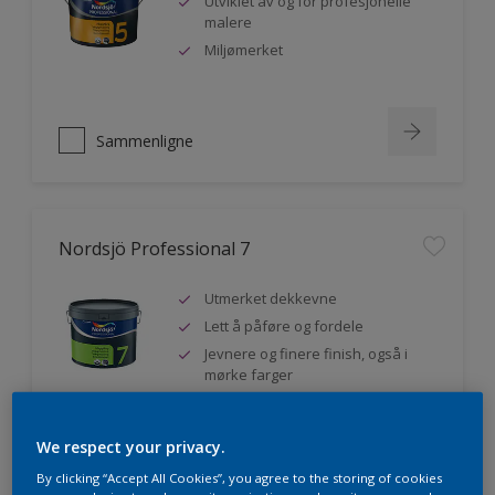
Utviklet av og for profesjonelle
malere
Miljømerket
Sammenligne
Nordsjö Professional 7
Utmerket dekkevne
Lett å påføre og fordele
Jevnere og finere finish, også i
mørke farger
We respect your privacy.
Sammenligne
By clicking “Accept All Cookies”, you agree to the storing of cookies