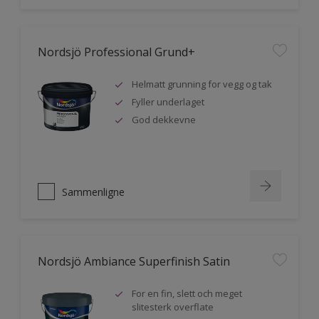
Nordsjö Professional Grund+
Helmatt grunning for vegg og tak
Fyller underlaget
God dekkevne
Sammenligne
Nordsjö Ambiance Superfinish Satin
For en fin, slett och meget
slitesterk overflate