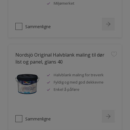
Miljømerket
Sammenligne
Nordsjö Original Halvblank maling til dør
list og panel, glans 40
Halvblank maling for treverk
Fyldig og med god dekkevne
Enkel å påføre
Sammenligne