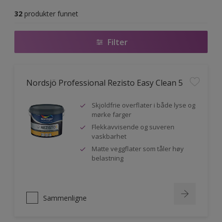
32
produkter funnet
Filter
Nordsjö Professional Rezisto Easy Clean 5
Skjoldfrie overflater i både lyse og
mørke farger
Flekkavvisende og suveren
vaskbarhet
Matte veggflater som tåler høy
belastning
Sammenligne