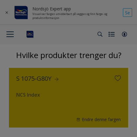
Nordsjö Expert app
Se
Visualiser fargen umiddelbart på veggen og finn farge- og
produktinformasjon
Hvilke produkter trenger du?
S 1075-G80Y
NCS Index
Endre denne fargen