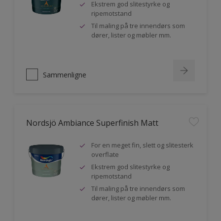
Ekstrem god slitestyrke og
ripemotstand
Til maling på tre innendørs som
dører, lister og møbler mm.
Sammenligne
Nordsjö Ambiance Superfinish Matt
For en meget fin, slett og slitesterk
overflate
Ekstrem god slitestyrke og
ripemotstand
Til maling på tre innendørs som
dører, lister og møbler mm.