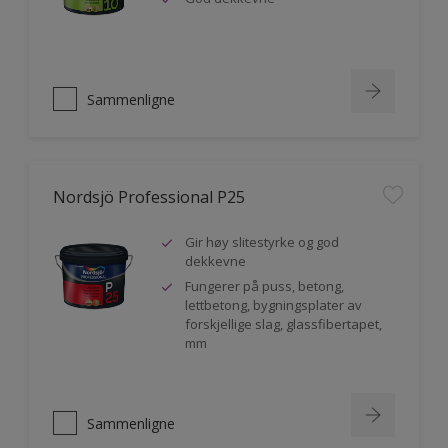
Sammenligne
Nordsjö Professional P25
Gir høy slitestyrke og god
dekkevne
Fungerer på puss, betong,
lettbetong, bygningsplater av
forskjellige slag, glassfibertapet,
mm
Sammenligne