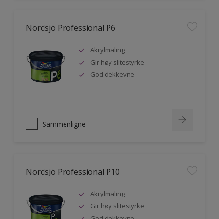
Nordsjö Professional P6
Akrylmaling
Gir høy slitestyrke
God dekkevne
Sammenligne
Nordsjö Professional P10
Akrylmaling
Gir høy slitestyrke
God dekkevne