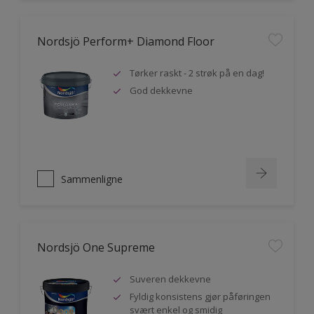
Nordsjö Perform+ Diamond Floor
Tørker raskt - 2 strøk på en dag!
God dekkevne
Sammenligne
Nordsjö One Supreme
Suveren dekkevne
Fyldig konsistens gjør påføringen
svært enkel og smidig