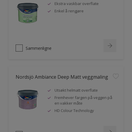
Ekstra vaskbar overflate
Enkel å rengjøre
Sammenligne
Nordsjö Ambiance Deep Matt veggmaling
Utsøkt helmatt overflate
Fremhever fargen på veggen på
en vakker måte
HD Colour Technology