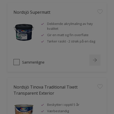
Nordsjö Supermatt
Dekkende akrylmaling av høy
kvalitet
Gir en matt og fin overflate
Tørker raskt - 2 strøk på en dag
Sammenligne
Nordsjö Tinova Traditional Tixett
Transparent Exterior
Beskytter i opptil 5 år
Værbestandig