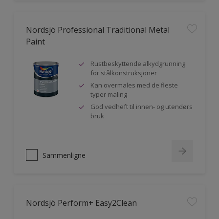
Nordsjö Professional Traditional Metal
Paint
Rustbeskyttende alkydgrunning
for stålkonstruksjoner
Kan overmales med de fleste
typer maling
God vedheft til innen- og utendørs
bruk
Sammenligne
Nordsjö Perform+ Easy2Clean