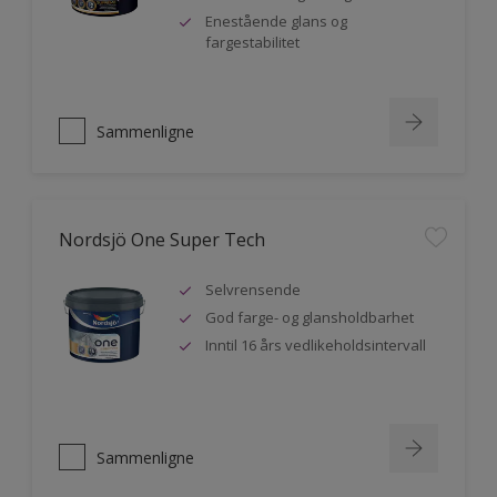
Enestående glans og
fargestabilitet
Sammenligne
Nordsjö One Super Tech
Selvrensende
God farge- og glansholdbarhet
Inntil 16 års vedlikeholdsintervall
Sammenligne