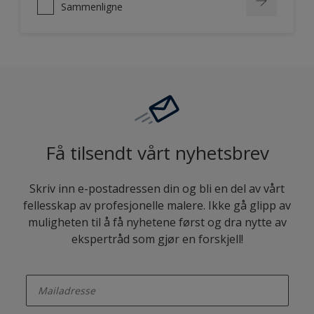
Sammenligne
Få tilsendt vårt nyhetsbrev
Skriv inn e-postadressen din og bli en del av vårt
fellesskap av profesjonelle malere. Ikke gå glipp av
muligheten til å få nyhetene først og dra nytte av
ekspertråd som gjør en forskjell!
enter-your-email