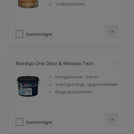
Tradisjonell beis
Sammenligne
Nordsjö One Door & Window Tech
Hurtigtørkende - 2 timer
Svært god farge- og glansstabilitet
Meget god kantdekk
Sammenligne