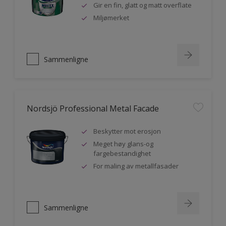
Gir en fin, glatt og matt overflate
Miljømerket
Sammenligne
Nordsjö Professional Metal Facade
Beskytter mot erosjon
Meget høy glans-og
fargebestandighet
For maling av metallfasader
Sammenligne