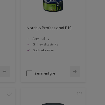
Nordsjö Professional P10
Akrylmaling
Gir høy slitestyrke
God dekkevne
Sammenligne