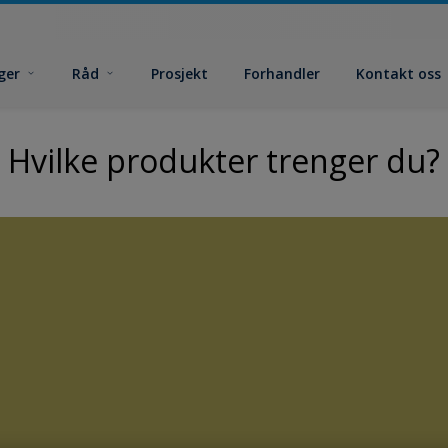
ger
Råd
Prosjekt
Forhandler
Kontakt oss
Hvilke produkter trenger du?