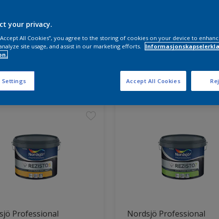
ct your privacy.
 “Accept All Cookies”, you agree to the storing of cookies on your device to enhanc
analyze site usage, and assist in our marketing efforts.
Informasjonskapselerklæ
on.
ter funnet
 Settings
Accept All Cookies
Rej
jö Professional
Nordsjö Professional