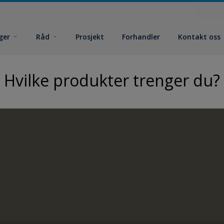
ger
Råd
Prosjekt
Forhandler
Kontakt oss
Hvilke produkter trenger du?