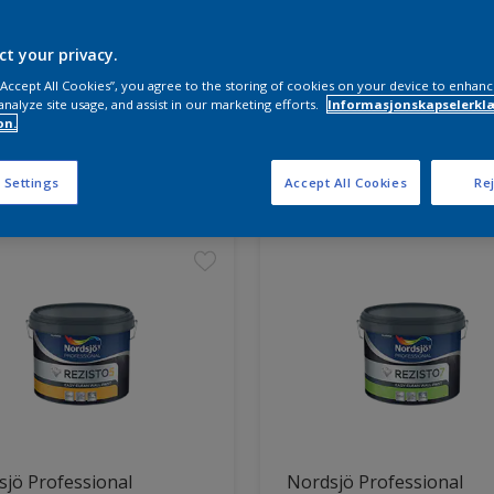
ct your privacy.
 “Accept All Cookies”, you agree to the storing of cookies on your device to enhanc
analyze site usage, and assist in our marketing efforts.
Informasjonskapselerklæ
on.
ter funnet
 Settings
Accept All Cookies
Rej
jö Professional
Nordsjö Professional