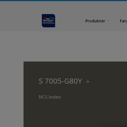
Produkter
Far
S 7005-G80Y
NCS Index