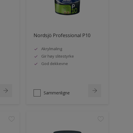
Nordsjö Professional P10
Akrylmaling
Gir høy slitestyrke
God dekkevne
Sammenligne