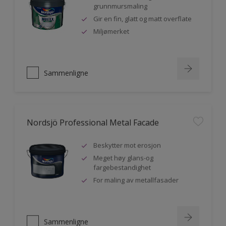
grunnmursmaling
Gir en fin, glatt og matt overflate
Miljømerket
Sammenligne
Nordsjö Professional Metal Facade
Beskytter mot erosjon
Meget høy glans-og
fargebestandighet
For maling av metallfasader
Sammenligne