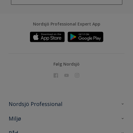
Nordsjö Professional Expert App
Følg Nordsjö
Nordsjö Professional
Kontakt oss
Miljø
En nyanse bedre
Bærekraftig utvikling
Råd