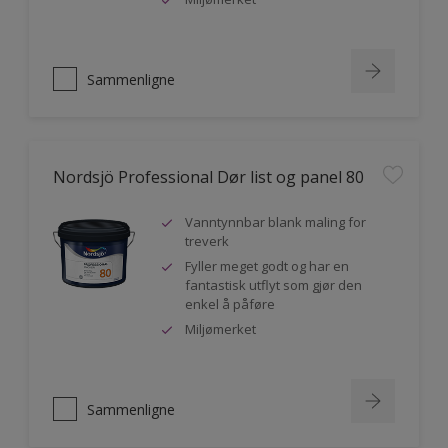
Sammenligne
Nordsjö Professional Dør list og panel 80
Vanntynnbar blank maling for
treverk
Fyller meget godt og har en
fantastisk utflyt som gjør den
enkel å påføre
Miljømerket
Sammenligne