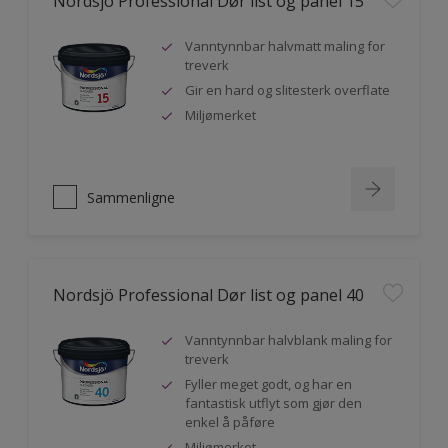
Nordsjö Professional Dør list og panel 15
Vanntynnbar halvmatt maling for
treverk
Gir en hard og slitesterk overflate
Miljømerket
Sammenligne
Nordsjö Professional Dør list og panel 40
Vanntynnbar halvblank maling for
treverk
Fyller meget godt, og har en
fantastisk utflyt som gjør den
enkel å påføre
Miljømerket