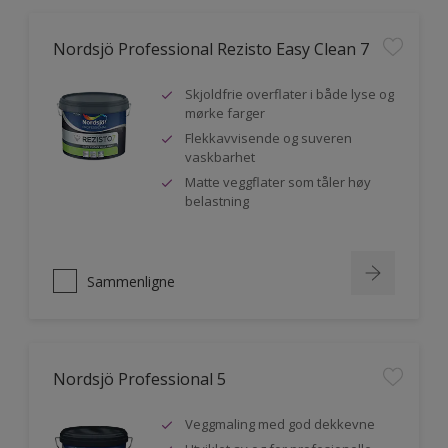
Nordsjö Professional Rezisto Easy Clean 7
Skjoldfrie overflater i både lyse og
mørke farger
Flekkavvisende og suveren
vaskbarhet
Matte veggflater som tåler høy
belastning
Sammenligne
Nordsjö Professional 5
Veggmaling med god dekkevne