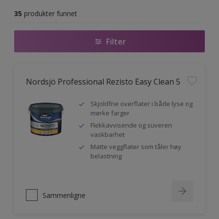
35
produkter funnet
Filter
Nordsjö Professional Rezisto Easy Clean 5
Skjoldfrie overflater i både lyse og
mørke farger
Flekkavvisende og suveren
vaskbarhet
Matte veggflater som tåler høy
belastning
Sammenligne