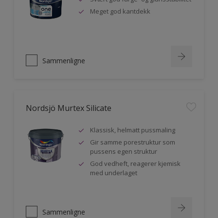
Meget god kantdekk
Sammenligne
Nordsjö Murtex Silicate
Klassisk, helmatt pussmaling
Gir samme porestruktur som
pussens egen struktur
God vedheft, reagerer kjemisk
med underlaget
Sammenligne