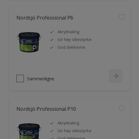
Nordsjö Professional P6
Akrylmaling
Gir høy slitestyrke
God dekkevne
Sammenligne
Nordsjö Professional P10
Akrylmaling
Gir høy slitestyrke
God dekkevne