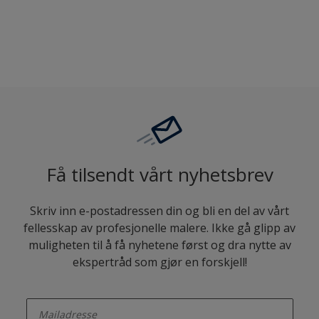
Sammenligne
Få tilsendt vårt nyhetsbrev
Skriv inn e-postadressen din og bli en del av vårt
fellesskap av profesjonelle malere. Ikke gå glipp av
muligheten til å få nyhetene først og dra nytte av
ekspertråd som gjør en forskjell!
enter-your-email