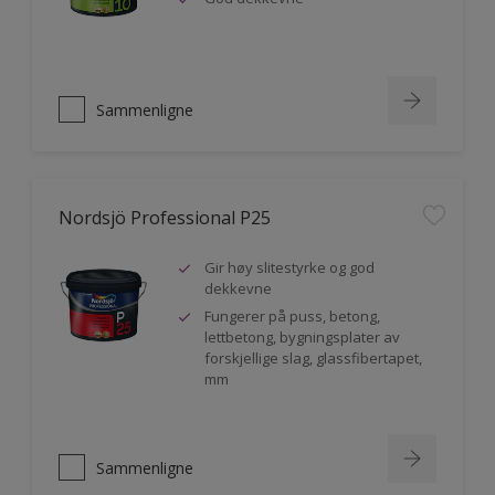
Sammenligne
Nordsjö Professional P25
Gir høy slitestyrke og god
dekkevne
Fungerer på puss, betong,
lettbetong, bygningsplater av
forskjellige slag, glassfibertapet,
mm
Sammenligne