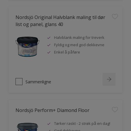
Nordsjö Original Halvblank maling til dør
list og panel, glans 40
Halvblank maling for treverk
Fyldig og med god dekkevne
Enkel å påføre
Sammenligne
Nordsjö Perform+ Diamond Floor
Tørker raskt - 2 strøk på en dag!
God dekkevne