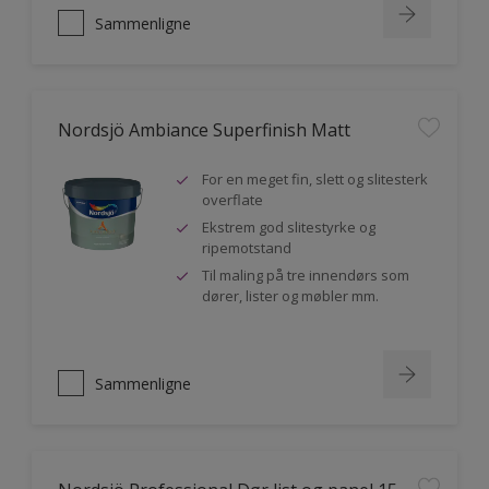
Sammenligne
Nordsjö Ambiance Superfinish Matt
For en meget fin, slett og slitesterk
overflate
Ekstrem god slitestyrke og
ripemotstand
Til maling på tre innendørs som
dører, lister og møbler mm.
Sammenligne