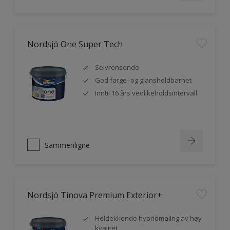
Nordsjö One Super Tech
Selvrensende
God farge- og glansholdbarhet
Inntil 16 års vedlikeholdsintervall
Sammenligne
Nordsjö Tinova Premium Exterior+
Heldekkende hybridmaling av høy
kvalitet