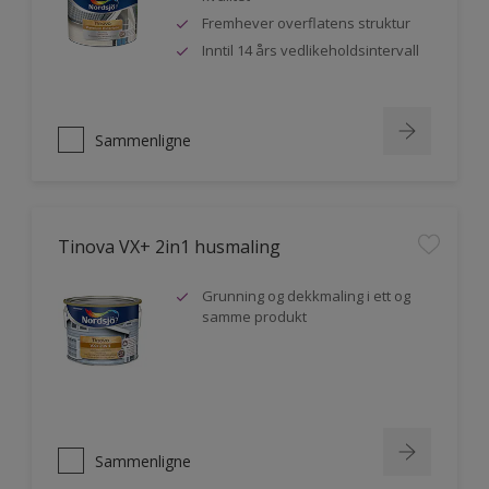
Fremhever overflatens struktur
Inntil 14 års vedlikeholdsintervall
Sammenligne
Tinova VX+ 2in1 husmaling
Grunning og dekkmaling i ett og
samme produkt
Sammenligne