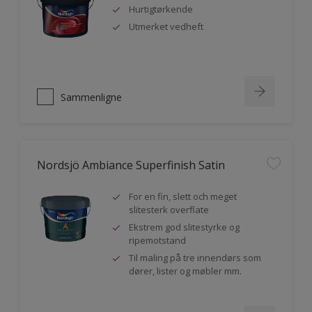
Hurtigtørkende
Utmerket vedheft
Sammenligne
Nordsjö Ambiance Superfinish Satin
For en fin, slett och meget
slitesterk overflate
Ekstrem god slitestyrke og
ripemotstand
Til maling på tre innendørs som
dører, lister og møbler mm.