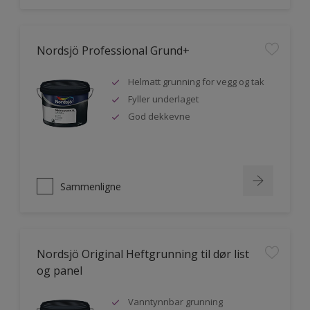
Nordsjö Professional Grund+
Helmatt grunning for vegg og tak
Fyller underlaget
God dekkevne
Sammenligne
Nordsjö Original Heftgrunning til dør list
og panel
Vanntynnbar grunning