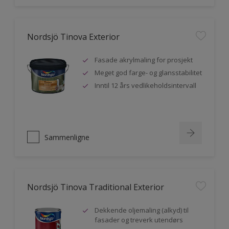
Nordsjö Tinova Exterior
Fasade akrylmaling for prosjekt
Meget god farge- og glansstabilitet
Inntil 12 års vedlikeholdsintervall
Sammenligne
Nordsjö Tinova Traditional Exterior
Dekkende oljemaling (alkyd) til
fasader og treverk utendørs