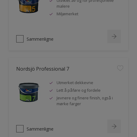
Utviklet av og for profesjonelle
malere
Miljømerket
Sammenligne
Nordsjö Professional 7
Utmerket dekkevne
Lett å påføre og fordele
Jevnere og finere finish, også i
mørke farger
Sammenligne