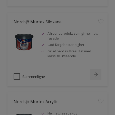
Nordsjö Murtex Siloxane
Allroundprodukt som gir helmatt
fasade
God fargebestandighet
Gir et pent sluttresultat med
klassisk utseende
Sammenligne
Nordsjö Murtex Acrylic
Helmatt fasade- og