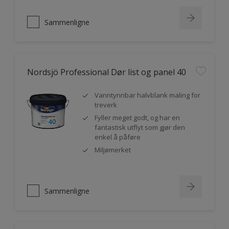
Sammenligne
Nordsjö Professional Dør list og panel 40
Vanntynnbar halvblank maling for
treverk
Fyller meget godt, og har en
fantastisk utflyt som gjør den
enkel å påføre
Miljømerket
Sammenligne