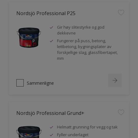
Nordsjö Professional P25
Gir høy slitestyrke og god
dekkevne
Fungerer på puss, betong,
lettbetong, bygningsplater av
forskjellige slag, glassfibertapet,
mm
Sammenligne
Nordsjö Professional Grund+
Helmatt grunning for vegg og tak
Fyller underlaget