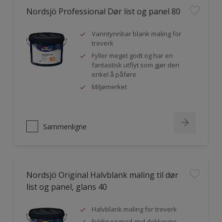
Nordsjö Professional Dør list og panel 80
Vanntynnbar blank maling for
treverk
Fyller meget godt og har en
fantastisk utflyt som gjør den
enkel å påføre
Miljømerket
Sammenligne
Nordsjö Original Halvblank maling til dør
list og panel, glans 40
Halvblank maling for treverk
Fyldig og med god dekkevne