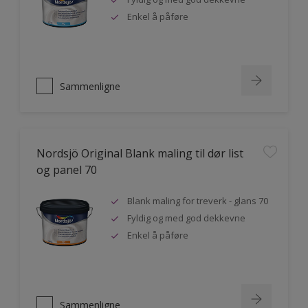
Enkel å påføre
Sammenligne
Nordsjö Original Blank maling til dør list
og panel 70
Blank maling for treverk - glans 70
Fyldig og med god dekkevne
Enkel å påføre
Sammenligne