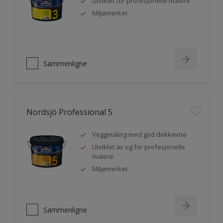
Utviklet for profesjonelle malere
Miljømerket
Sammenligne
Nordsjö Professional 5
Veggmaling med god dekkevne
Utviklet av og for profesjonelle
malere
Miljømerket
Sammenligne