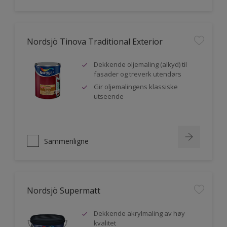
Nordsjö Tinova Traditional Exterior
Dekkende oljemaling (alkyd) til
fasader og treverk utendørs
Gir oljemalingens klassiske
utseende
Sammenligne
Nordsjö Supermatt
Dekkende akrylmaling av høy
kvalitet