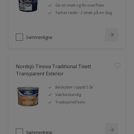
Gir en matt og fin overflate
Tørker raskt - 2 strøk på en dag
Sammenligne
Nordsjö Tinova Traditional Tixett
Transparent Exterior
Beskytter i opptil 5 år
Værbestandig
Tradisjonell beis
Sammenligne