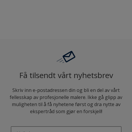
Sammenligne
Få tilsendt vårt nyhetsbrev
Skriv inn e-postadressen din og bli en del av vårt
fellesskap av profesjonelle malere. Ikke gå glipp av
muligheten til å få nyhetene først og dra nytte av
ekspertråd som gjør en forskjell!
enter-your-email