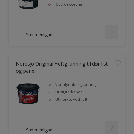
God dekkevne
Sammenligne
Nordsjö Original Heftgrunning til dør list
og panel
Vanntynnbar grunning
Hurtigtørkende
Utmerket vedheft
Sammenligne