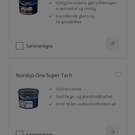
Fyldig konsistens gjør påføringen
svært enkel og smidig
Enestående glans og
fargestabilitet
Sammenligne
Nordsjö One Super Tech
Selvrensende
God farge- og glansholdbarhet
Inntil 16 års vedlikeholdsintervall
Sammenligne