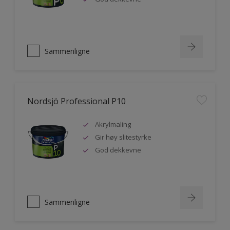
Sammenligne
Nordsjö Professional P10
Akrylmaling
Gir høy slitestyrke
God dekkevne
Sammenligne