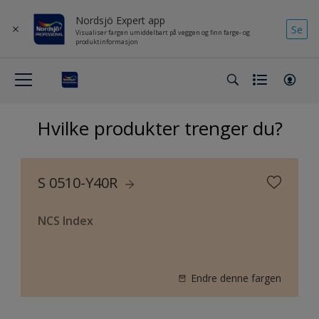
Nordsjö Expert app
Se
Visualiser fargen umiddelbart på veggen og finn farge- og
produktinformasjon
Hvilke produkter trenger du?
S 0510-Y40R
NCS Index
Endre denne fargen