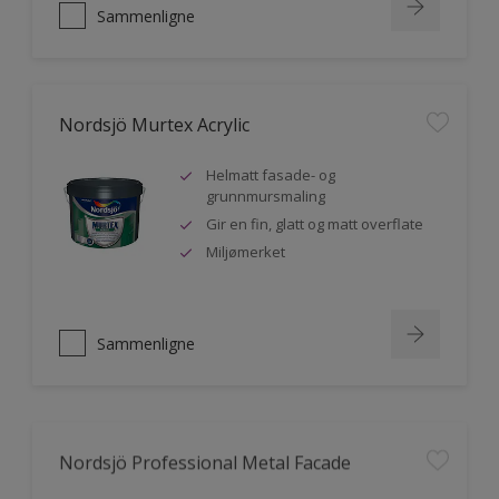
Sammenligne
Nordsjö Murtex Acrylic
Helmatt fasade- og
grunnmursmaling
Gir en fin, glatt og matt overflate
Miljømerket
Sammenligne
Nordsjö Professional Metal Facade