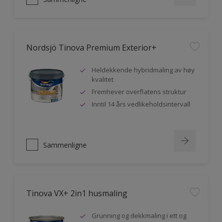
Nordsjö Tinova Premium Exterior+
Heldekkende hybridmaling av høy
kvalitet
Fremhever overflatens struktur
Inntil 14 års vedlikeholdsintervall
Sammenligne
Tinova VX+ 2in1 husmaling
Grunning og dekkmaling i ett og