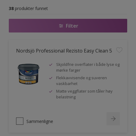
38
produkter funnet
Filter
Nordsjö Professional Rezisto Easy Clean 5
Skjoldfrie overflater i både lyse og
mørke farger
Flekkavvisende og suveren
vaskbarhet
Matte veggflater som tåler høy
belastning
Sammenligne