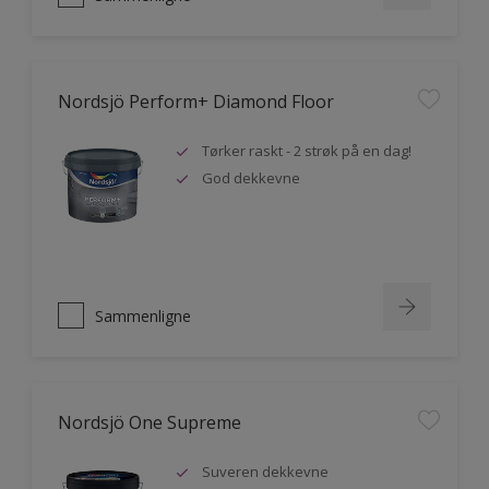
Nordsjö Perform+ Diamond Floor
Tørker raskt - 2 strøk på en dag!
God dekkevne
Sammenligne
Nordsjö One Supreme
Suveren dekkevne