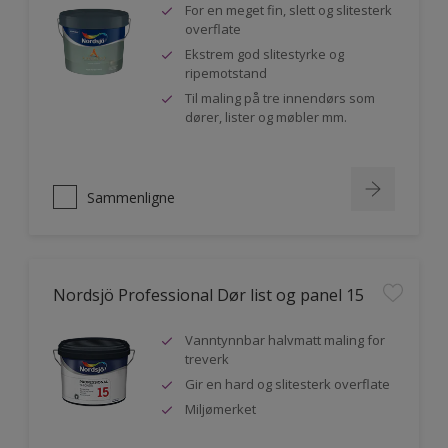
For en meget fin, slett og slitesterk
overflate
Ekstrem god slitestyrke og
ripemotstand
Til maling på tre innendørs som
dører, lister og møbler mm.
Sammenligne
Nordsjö Professional Dør list og panel 15
Vanntynnbar halvmatt maling for
treverk
Gir en hard og slitesterk overflate
Miljømerket