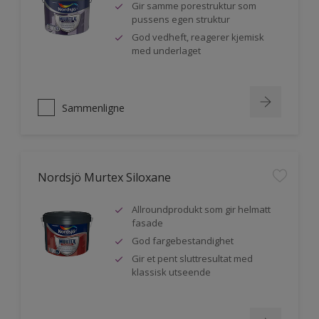
Gir samme porestruktur som
pussens egen struktur
God vedheft, reagerer kjemisk
med underlaget
Sammenligne
Nordsjö Murtex Siloxane
Allroundprodukt som gir helmatt
fasade
God fargebestandighet
Gir et pent sluttresultat med
klassisk utseende