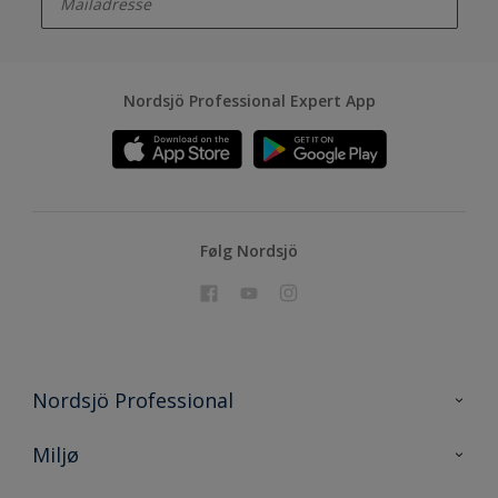
Nordsjö Professional Expert App
Følg Nordsjö
Nordsjö Professional
Kontakt oss
Miljø
En nyanse bedre