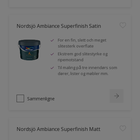
Nordsjö Ambiance Superfinish Satin
For en fin, slett och meget
slitesterk overflate
Ekstrem god slitestyrke og
ripemotstand
Til maling på tre innendørs som
dører, lister og møbler mm.
Sammenligne
Nordsjö Ambiance Superfinish Matt