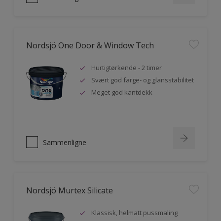
Nordsjö One Door & Window Tech
Hurtigtørkende - 2 timer
Svært god farge- og glansstabilitet
Meget god kantdekk
Sammenligne
Nordsjö Murtex Silicate
Klassisk, helmatt pussmaling