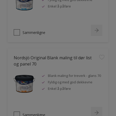
Enkel å påføre
Sammenligne
Nordsjö Original Blank maling til dør list
og panel 70
Blank maling for treverk - glans 70
Fyldig og med god dekkevne
Enkel å påføre
Sammenligne