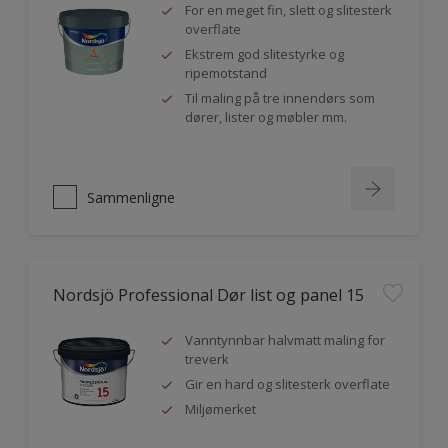
For en meget fin, slett og slitesterk
overflate
Ekstrem god slitestyrke og
ripemotstand
Til maling på tre innendørs som
dører, lister og møbler mm.
Sammenligne
Nordsjö Professional Dør list og panel 15
Vanntynnbar halvmatt maling for
treverk
Gir en hard og slitesterk overflate
Miljømerket