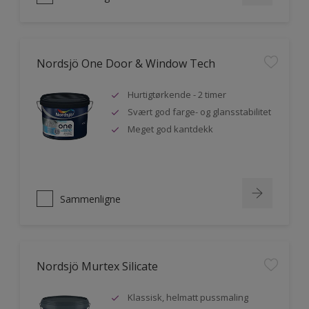
Nordsjö One Door & Window Tech
Hurtigtørkende - 2 timer
Svært god farge- og glansstabilitet
Meget god kantdekk
Sammenligne
Nordsjö Murtex Silicate
Klassisk, helmatt pussmaling