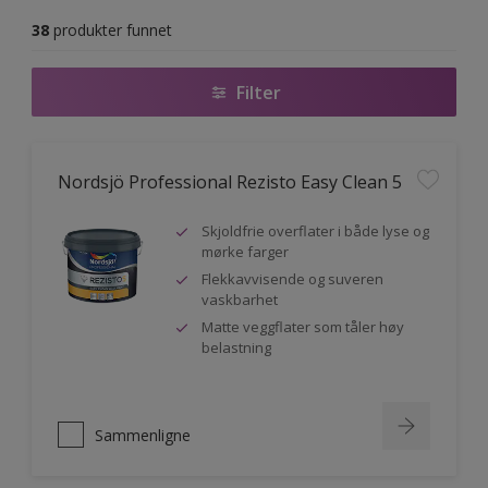
38
produkter funnet
Filter
Nordsjö Professional Rezisto Easy Clean 5
Skjoldfrie overflater i både lyse og
mørke farger
Flekkavvisende og suveren
vaskbarhet
Matte veggflater som tåler høy
belastning
Sammenligne