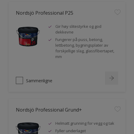
Nordsjö Professional P25
Gir høy slitestyrke og god
dekkevne
Fungerer på puss, betong,
lettbetong, bygningsplater av
forskjellige slag, glassfibertapet,
mm
Sammenligne
Nordsjö Professional Grund+
Helmatt grunning for vegg og tak
Fyller underlaget