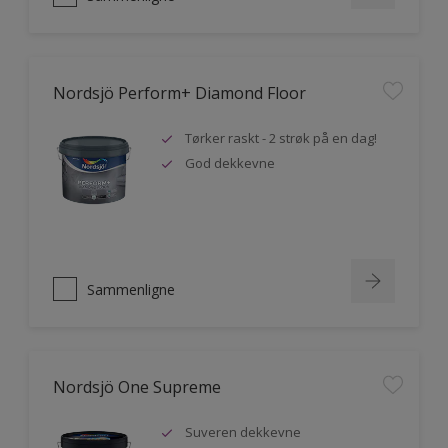
Nordsjö Perform+ Diamond Floor
Tørker raskt - 2 strøk på en dag!
God dekkevne
Sammenligne
Nordsjö One Supreme
Suveren dekkevne