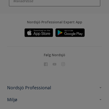
Nordsjö Professional Expert App
Følg Nordsjö
Nordsjö Professional
Kontakt oss
Miljø
En nyanse bedre