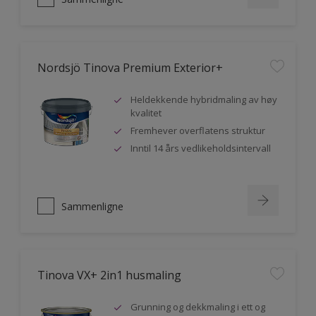
Nordsjö Tinova Premium Exterior+
Heldekkende hybridmaling av høy
kvalitet
Fremhever overflatens struktur
Inntil 14 års vedlikeholdsintervall
Sammenligne
Tinova VX+ 2in1 husmaling
Grunning og dekkmaling i ett og