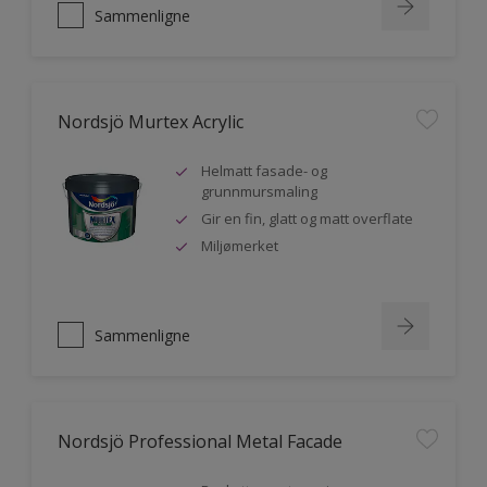
Sammenligne
Nordsjö Murtex Acrylic
Helmatt fasade- og
grunnmursmaling
Gir en fin, glatt og matt overflate
Miljømerket
Sammenligne
Nordsjö Professional Metal Facade