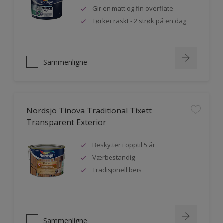
Gir en matt og fin overflate
Tørker raskt - 2 strøk på en dag
Sammenligne
Nordsjö Tinova Traditional Tixett
Transparent Exterior
Beskytter i opptil 5 år
Værbestandig
Tradisjonell beis
Sammenligne