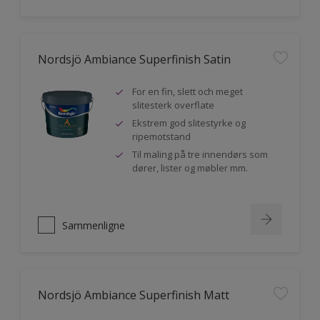
Nordsjö Ambiance Superfinish Satin
For en fin, slett och meget
slitesterk overflate
Ekstrem god slitestyrke og
ripemotstand
Til maling på tre innendørs som
dører, lister og møbler mm.
Sammenligne
Nordsjö Ambiance Superfinish Matt