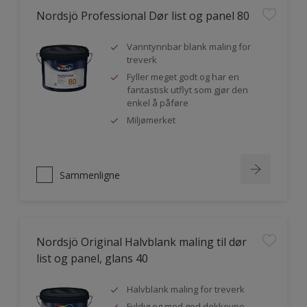
Nordsjö Professional Dør list og panel 80
Vanntynnbar blank maling for
treverk
Fyller meget godt og har en
fantastisk utflyt som gjør den
enkel å påføre
Miljømerket
Sammenligne
Nordsjö Original Halvblank maling til dør
list og panel, glans 40
Halvblank maling for treverk
Fyldig og med god dekkevne