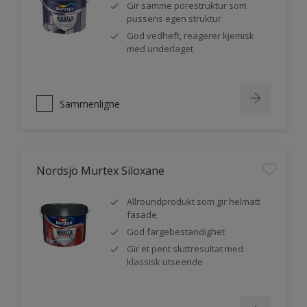
Gir samme porestruktur som
pussens egen struktur
God vedheft, reagerer kjemisk
med underlaget
Sammenligne
Nordsjö Murtex Siloxane
Allroundprodukt som gir helmatt
fasade
God fargebestandighet
Gir et pent sluttresultat med
klassisk utseende