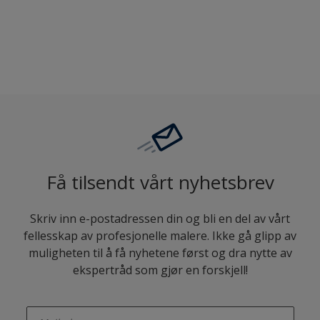
Sammenligne
Få tilsendt vårt nyhetsbrev
Skriv inn e-postadressen din og bli en del av vårt
fellesskap av profesjonelle malere. Ikke gå glipp av
muligheten til å få nyhetene først og dra nytte av
ekspertråd som gjør en forskjell!
enter-your-email