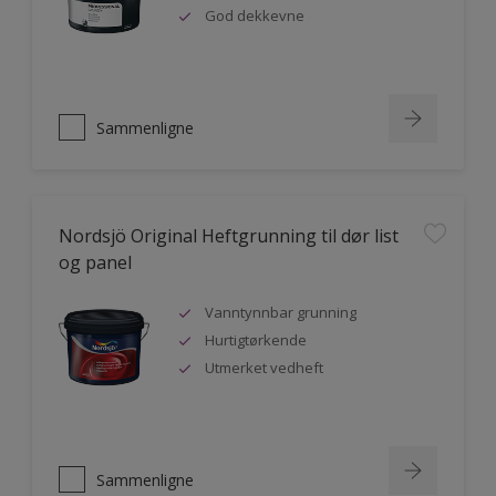
God dekkevne
Sammenligne
Nordsjö Original Heftgrunning til dør list
og panel
Vanntynnbar grunning
Hurtigtørkende
Utmerket vedheft
Sammenligne