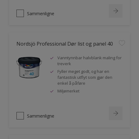
Sammenligne
Nordsjö Professional Dør list og panel 40
Vanntynnbar halvblank maling for
treverk
Fyller meget godt, og har en
fantastisk utflyt som gjør den
enkel å påføre
Miljømerket
Sammenligne