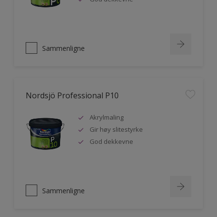
Sammenligne
Nordsjö Professional P10
Akrylmaling
Gir høy slitestyrke
God dekkevne
Sammenligne