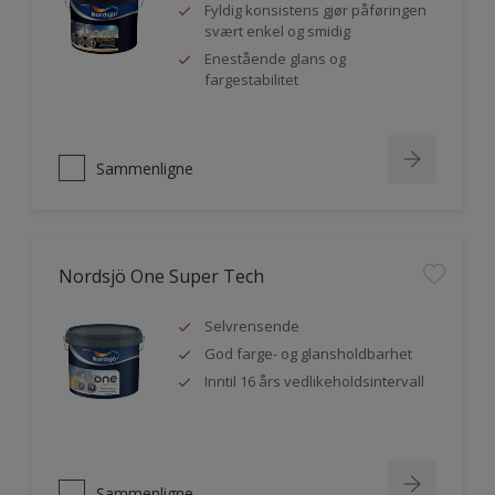
Fyldig konsistens gjør påføringen
svært enkel og smidig
Enestående glans og
fargestabilitet
Sammenligne
Nordsjö One Super Tech
Selvrensende
God farge- og glansholdbarhet
Inntil 16 års vedlikeholdsintervall
Sammenligne