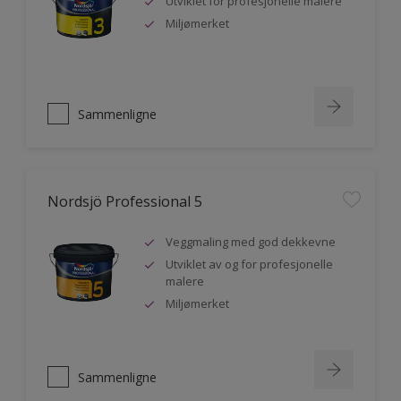
Utviklet for profesjonelle malere
Miljømerket
Sammenligne
Nordsjö Professional 5
Veggmaling med god dekkevne
Utviklet av og for profesjonelle
malere
Miljømerket
Sammenligne