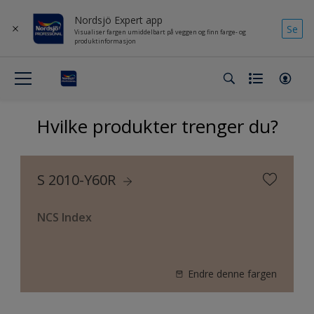
Nordsjö Expert app
Se
Visualiser fargen umiddelbart på veggen og finn farge- og
produktinformasjon
Hvilke produkter trenger du?
S 2010-Y60R
NCS Index
Endre denne fargen