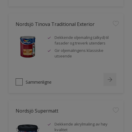
Nordsjö Tinova Traditional Exterior
Dekkende oljemaling (alkyd) til
fasader og treverk utendørs
Gir oljemalingens klassiske
utseende
Sammenligne
Nordsjö Supermatt
Dekkende akrylmaling av høy
kvalitet