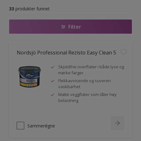
33
produkter funnet
Filter
Nordsjö Professional Rezisto Easy Clean 5
Skjoldfrie overflater i både lyse og
mørke farger
Flekkavvisende og suveren
vaskbarhet
Matte veggflater som tåler høy
belastning
Sammenligne