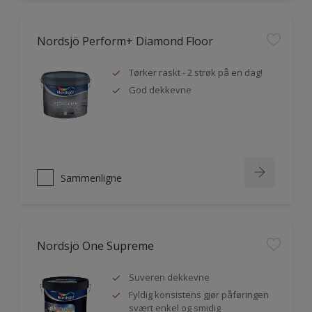
Nordsjö Perform+ Diamond Floor
Tørker raskt - 2 strøk på en dag!
God dekkevne
Sammenligne
Nordsjö One Supreme
Suveren dekkevne
Fyldig konsistens gjør påføringen
svært enkel og smidig