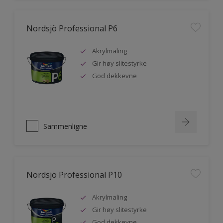
Nordsjö Professional P6
Akrylmaling
Gir høy slitestyrke
God dekkevne
Sammenligne
Nordsjö Professional P10
Akrylmaling
Gir høy slitestyrke
God dekkevne