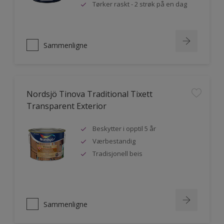
Tørker raskt - 2 strøk på en dag
Sammenligne
Nordsjö Tinova Traditional Tixett
Transparent Exterior
Beskytter i opptil 5 år
Værbestandig
Tradisjonell beis
Sammenligne