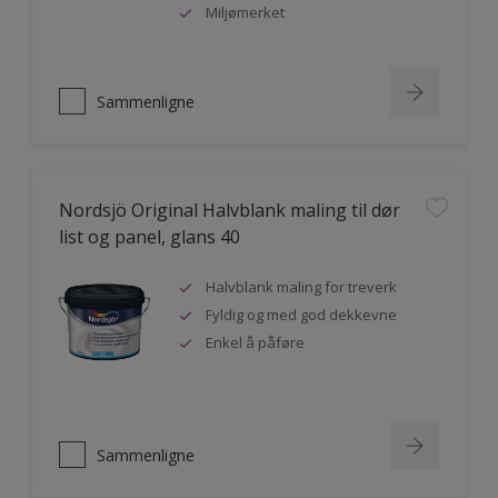
Miljømerket
Sammenligne
Nordsjö Original Halvblank maling til dør
list og panel, glans 40
Halvblank maling for treverk
Fyldig og med god dekkevne
Enkel å påføre
Sammenligne