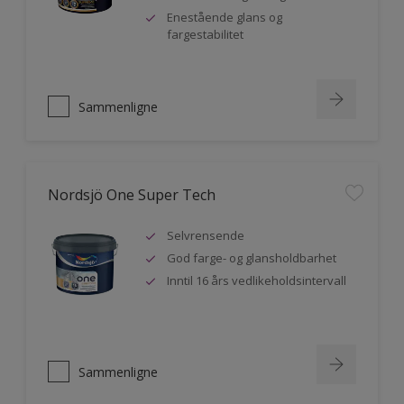
Enestående glans og
fargestabilitet
Sammenligne
Nordsjö One Super Tech
Selvrensende
God farge- og glansholdbarhet
Inntil 16 års vedlikeholdsintervall
Sammenligne