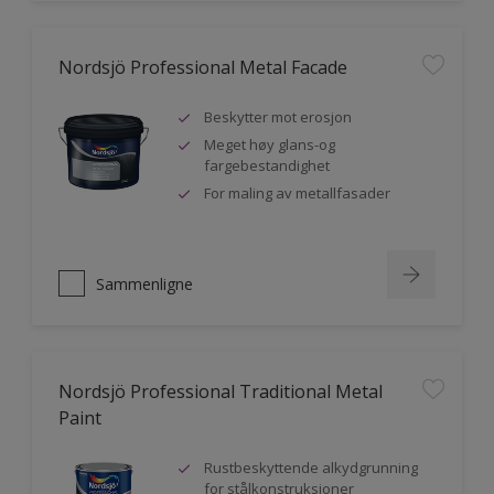
Nordsjö Professional Metal Facade
Beskytter mot erosjon
Meget høy glans-og
fargebestandighet
For maling av metallfasader
Sammenligne
Nordsjö Professional Traditional Metal
Paint
Rustbeskyttende alkydgrunning
for stålkonstruksjoner