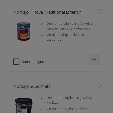
Nordsjö Tinova Traditional Exterior
Dekkende oljemaling (alkyd) til
fasader og treverk utendørs
Gir oljemalingens klassiske
utseende
Sammenligne
Nordsjö Supermatt
Dekkende akrylmaling av høy
kvalitet
Gir en matt og fin overflate