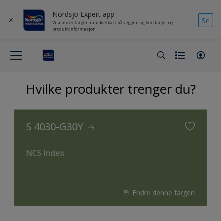
Nordsjö Expert app
Se
Visualiser fargen umiddelbart på veggen og finn farge- og
produktinformasjon
Hvilke produkter trenger du?
S 4030-G30Y
NCS Index
Endre denne fargen