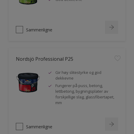
Sammenligne
Nordsjö Professional P25
Gir høy slitestyrke og god
dekkevne
Fungerer på puss, betong,
lettbetong, bygningsplater av
forskjellige slag, glassfibertapet,
mm
Sammenligne