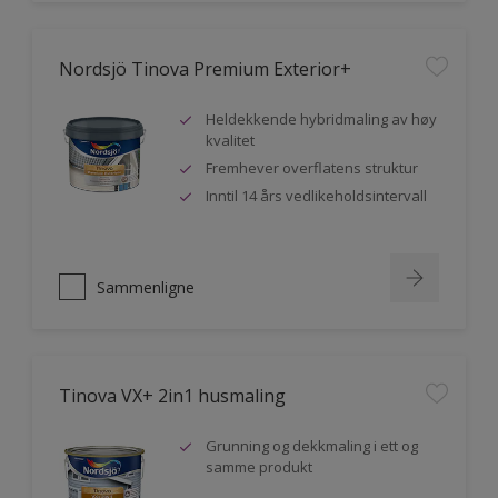
Nordsjö Tinova Premium Exterior+
Heldekkende hybridmaling av høy
kvalitet
Fremhever overflatens struktur
Inntil 14 års vedlikeholdsintervall
Sammenligne
Tinova VX+ 2in1 husmaling
Grunning og dekkmaling i ett og
samme produkt