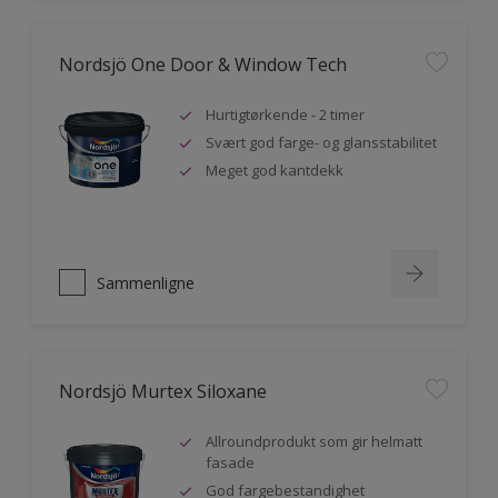
Nordsjö One Door & Window Tech
Hurtigtørkende - 2 timer
Svært god farge- og glansstabilitet
Meget god kantdekk
Sammenligne
Nordsjö Murtex Siloxane
Allroundprodukt som gir helmatt
fasade
God fargebestandighet