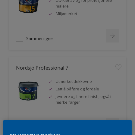
Utviklet av og for profesjonelle
malere
Miljømerket
Sammenligne
Nordsjö Professional 7
Utmerket dekkevne
Lett å påføre og fordele
Jevnere og finere finish, også i
mørke farger
Sammenligne