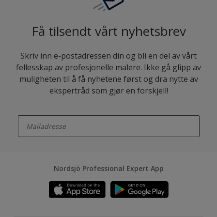
Få tilsendt vårt nyhetsbrev
Skriv inn e-postadressen din og bli en del av vårt
fellesskap av profesjonelle malere. Ikke gå glipp av
muligheten til å få nyhetene først og dra nytte av
ekspertråd som gjør en forskjell!
enter-your-email
Nordsjö Professional Expert App