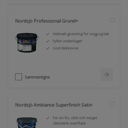
Nordsjö Professional Grund+
Helmatt grunning for vegg og tak
Fyller underlaget
God dekkevne
Sammenligne
Nordsjö Ambiance Superfinish Satin
For en fin, slett och meget
slitesterk overflate