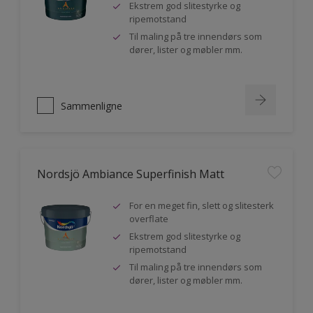
Ekstrem god slitestyrke og
ripemotstand
Til maling på tre innendørs som
dører, lister og møbler mm.
Sammenligne
Nordsjö Ambiance Superfinish Matt
For en meget fin, slett og slitesterk
overflate
Ekstrem god slitestyrke og
ripemotstand
Til maling på tre innendørs som
dører, lister og møbler mm.