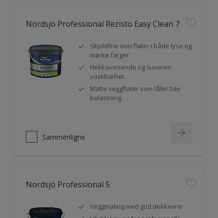
Nordsjö Professional Rezisto Easy Clean 7
Skjoldfrie overflater i både lyse og
mørke farger
Flekkavvisende og suveren
vaskbarhet
Matte veggflater som tåler høy
belastning
Sammenligne
Nordsjö Professional 5
Veggmaling med god dekkevne