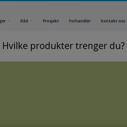
ger
Råd
Prosjekt
Forhandler
Kontakt oss
Hvilke produkter trenger du?