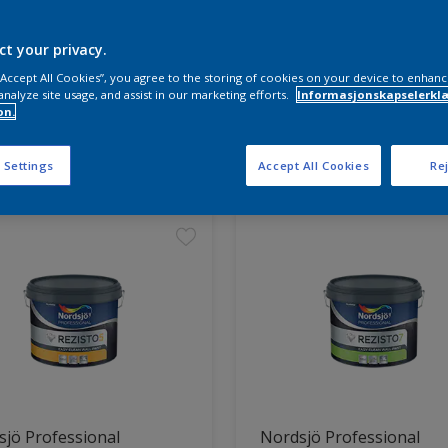
ct your privacy.
 “Accept All Cookies”, you agree to the storing of cookies on your device to enhanc
analyze site usage, and assist in our marketing efforts.
Informasjonskapselerklæ
on.
ter funnet
 Settings
Accept All Cookies
Rej
jö Professional
Nordsjö Professional