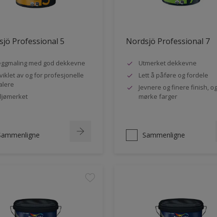
jö Professional 5
Nordsjö Professional 7
ggmaling med god dekkevne
Utmerket dekkevne
viklet av og for profesjonelle
Lett å påføre og fordele
lere
Jevnere og finere finish, og
ljømerket
mørke farger
Sammenligne
Sammenligne