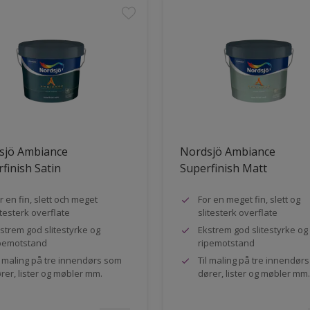
sjö Ambiance
Nordsjö Ambiance
finish Satin
Superfinish Matt
r en fin, slett och meget
For en meget fin, slett og
itesterk overflate
slitesterk overflate
strem god slitestyrke og
Ekstrem god slitestyrke og
pemotstand
ripemotstand
l maling på tre innendørs som
Til maling på tre innendør
rer, lister og møbler mm.
dører, lister og møbler mm.