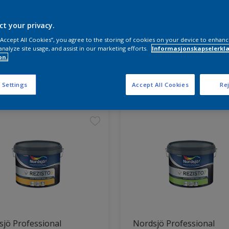
ct your privacy.
 “Accept All Cookies”, you agree to the storing of cookies on your device to enhanc
analyze site usage, and assist in our marketing efforts.
Informasjonskapselerklæ
on.
ter funnet
 Settings
Accept All Cookies
Rej
jö Professional
Nordsjö Professional