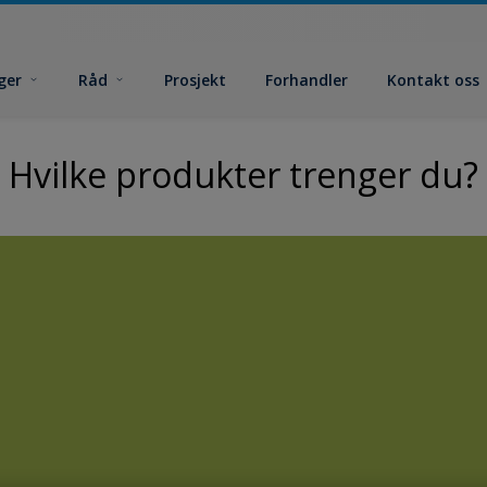
ger
Råd
Prosjekt
Forhandler
Kontakt oss
Hvilke produkter trenger du?