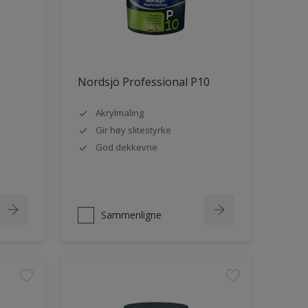
Nordsjö Professional P10
Akrylmaling
Gir høy slitestyrke
God dekkevne
Sammenligne