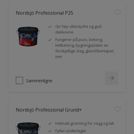
Nordsjö Professional P25
Gir høy slitestyrke og god
dekkevne
Fungerer på puss, betong,
lettbetong, bygningsplater av
forskjellige slag, glassfibertapet,
mm
Sammenligne
Nordsjö Professional Grund+
Helmatt grunning for vegg og tak
Fyller underlaget