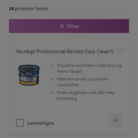
38
produkter funnet
Filter
Nordsjö Professional Rezisto Easy Clean 5
Skjoldfrie overflater i både lyse og
mørke farger
Flekkavvisende og suveren
vaskbarhet
Matte veggflater som tåler høy
belastning
Sammenligne