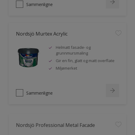
Sammenligne
Nordsjö Murtex Acrylic
Helmatt fasade- og
grunnmursmaling
Gir en fin, glatt og matt overflate
Miljømerket
Sammenligne
Nordsjö Professional Metal Facade