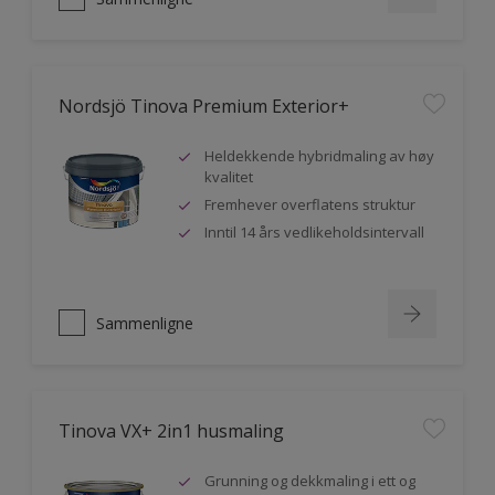
Nordsjö Tinova Premium Exterior+
Heldekkende hybridmaling av høy
kvalitet
Fremhever overflatens struktur
Inntil 14 års vedlikeholdsintervall
Sammenligne
Tinova VX+ 2in1 husmaling
Grunning og dekkmaling i ett og