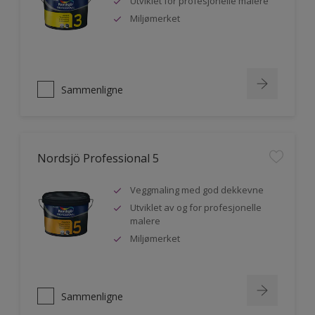
Utviklet for profesjonelle malere
Miljømerket
Sammenligne
Nordsjö Professional 5
Veggmaling med god dekkevne
Utviklet av og for profesjonelle
malere
Miljømerket
Sammenligne