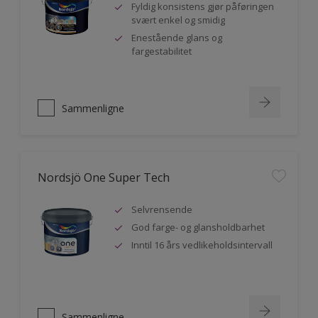
Fyldig konsistens gjør påføringen
svært enkel og smidig
Enestående glans og
fargestabilitet
Sammenligne
Nordsjö One Super Tech
Selvrensende
God farge- og glansholdbarhet
Inntil 16 års vedlikeholdsintervall
Sammenligne