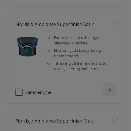
Nordsjö Ambiance Superfinish Satin
For en fin, slett och meget
slitesterk overflate
Ekstrem god slitestyrke og
ripemotstand
Til maling på tre innendørs som
dører, lister og møbler mm.
Sammenligne
Nordsjö Ambiance Superfinish Matt