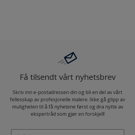
Sammenligne
Få tilsendt vårt nyhetsbrev
Skriv inn e-postadressen din og bli en del av vårt
fellesskap av profesjonelle malere. Ikke gå glipp av
muligheten til å få nyhetene først og dra nytte av
ekspertråd som gjør en forskjell!
enter-your-email