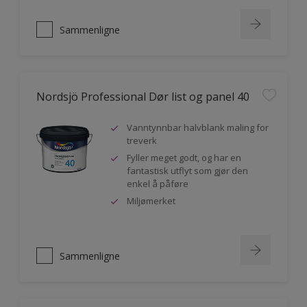
Sammenligne
Nordsjö Professional Dør list og panel 40
Vanntynnbar halvblank maling for
treverk
Fyller meget godt, og har en
fantastisk utflyt som gjør den
enkel å påføre
Miljømerket
Sammenligne