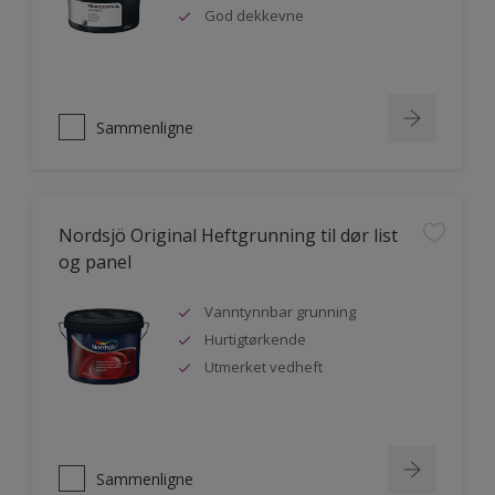
God dekkevne
Sammenligne
Nordsjö Original Heftgrunning til dør list
og panel
Vanntynnbar grunning
Hurtigtørkende
Utmerket vedheft
Sammenligne