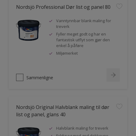
Nordsjö Professional Dør list og panel 80
Vanntynnbar blank maling for
treverk
Fyller meget godt og har en
fantastisk utflyt som gjør den
enkel å påføre
Miljømerket
Sammenligne
Nordsjö Original Halvblank maling til dør
list og panel, glans 40
Halvblank maling for treverk
Fyldig og med god dekkevne