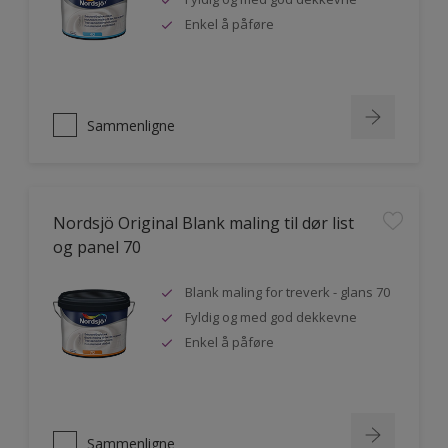
Enkel å påføre
Sammenligne
Nordsjö Original Blank maling til dør list
og panel 70
Blank maling for treverk - glans 70
Fyldig og med god dekkevne
Enkel å påføre
Sammenligne