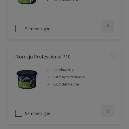
Sammenligne
Nordsjö Professional P10
Akrylmaling
Gir høy slitestyrke
God dekkevne
Sammenligne