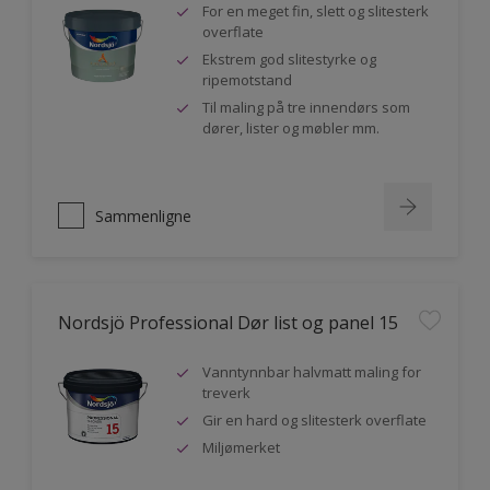
For en meget fin, slett og slitesterk
overflate
Ekstrem god slitestyrke og
ripemotstand
Til maling på tre innendørs som
dører, lister og møbler mm.
Sammenligne
Nordsjö Professional Dør list og panel 15
Vanntynnbar halvmatt maling for
treverk
Gir en hard og slitesterk overflate
Miljømerket