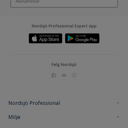
Nordsjö Professional Expert App
Følg Nordsjö
Nordsjö Professional
Kontakt oss
Miljø
En nyanse bedre