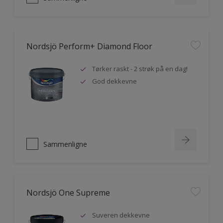
Nordsjö Perform+ Diamond Floor
Tørker raskt - 2 strøk på en dag!
God dekkevne
Sammenligne
Nordsjö One Supreme
Suveren dekkevne