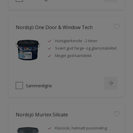
Nordsjö One Door & Window Tech
Hurtigtørkende - 2 timer
Svært god farge- og glansstabilitet
Meget god kantdekk
Sammenligne
Nordsjö Murtex Silicate
Klassisk, helmatt pussmaling