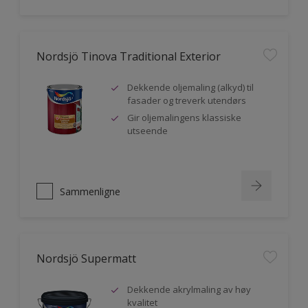
Nordsjö Tinova Traditional Exterior
Dekkende oljemaling (alkyd) til
fasader og treverk utendørs
Gir oljemalingens klassiske
utseende
Sammenligne
Nordsjö Supermatt
Dekkende akrylmaling av høy
kvalitet