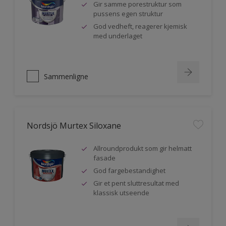
Gir samme porestruktur som
pussens egen struktur
God vedheft, reagerer kjemisk
med underlaget
Sammenligne
Nordsjö Murtex Siloxane
Allroundprodukt som gir helmatt
fasade
God fargebestandighet
Gir et pent sluttresultat med
klassisk utseende