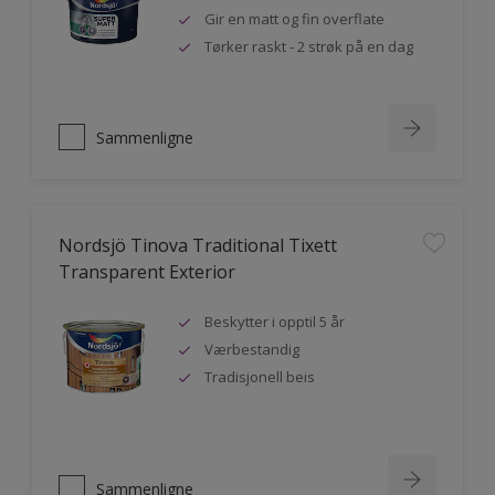
Gir en matt og fin overflate
Tørker raskt - 2 strøk på en dag
Sammenligne
Nordsjö Tinova Traditional Tixett
Transparent Exterior
Beskytter i opptil 5 år
Værbestandig
Tradisjonell beis
Sammenligne