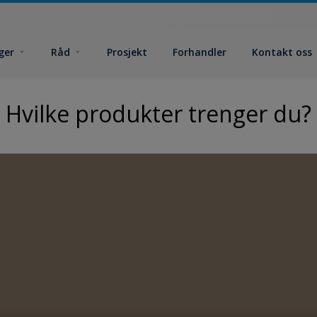
ger
Råd
Prosjekt
Forhandler
Kontakt oss
Hvilke produkter trenger du?