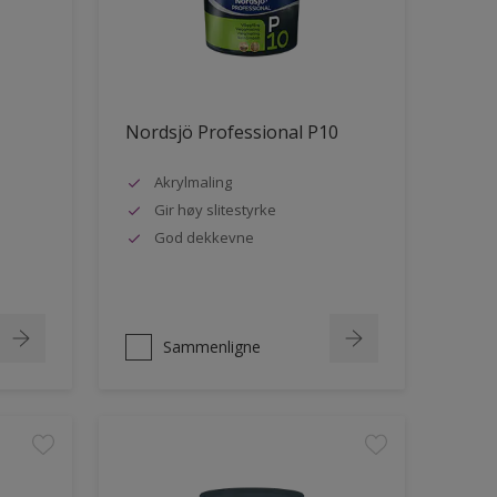
Nordsjö Professional P10
Akrylmaling
Gir høy slitestyrke
God dekkevne
Sammenligne