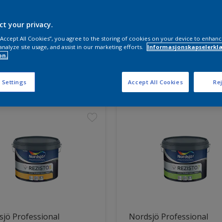
ct your privacy.
 “Accept All Cookies”, you agree to the storing of cookies on your device to enhanc
analyze site usage, and assist in our marketing efforts.
Informasjonskapselerklæ
on.
ter funnet
 Settings
Accept All Cookies
Rej
jö Professional
Nordsjö Professional