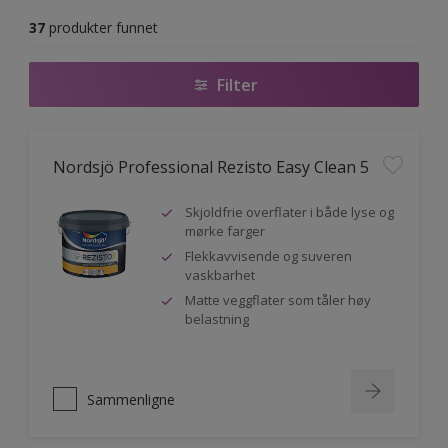
37
produkter funnet
Filter
Nordsjö Professional Rezisto Easy Clean 5
Skjoldfrie overflater i både lyse og
mørke farger
Flekkavvisende og suveren
vaskbarhet
Matte veggflater som tåler høy
belastning
Sammenligne