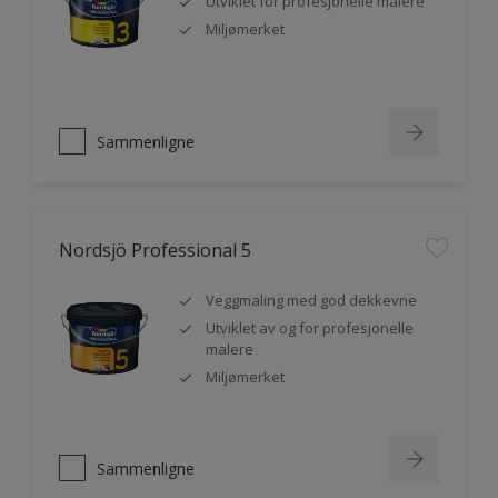
Utviklet for profesjonelle malere
Miljømerket
Sammenligne
Nordsjö Professional 5
Veggmaling med god dekkevne
Utviklet av og for profesjonelle
malere
Miljømerket
Sammenligne