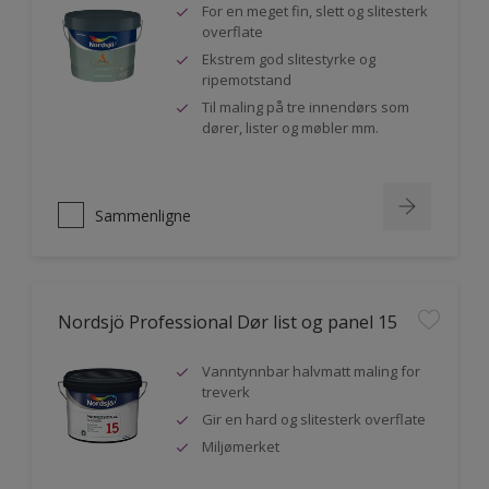
For en meget fin, slett og slitesterk
overflate
Ekstrem god slitestyrke og
ripemotstand
Til maling på tre innendørs som
dører, lister og møbler mm.
Sammenligne
Nordsjö Professional Dør list og panel 15
Vanntynnbar halvmatt maling for
treverk
Gir en hard og slitesterk overflate
Miljømerket