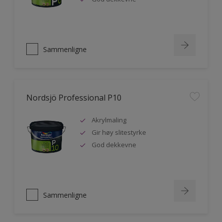
Sammenligne
Nordsjö Professional P10
Akrylmaling
Gir høy slitestyrke
God dekkevne
Sammenligne