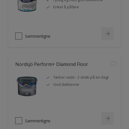
Enkel å påføre
Sammenligne
Nordsjö Perform+ Diamond Floor
Tørker raskt - 2 strøk på en dag!
God dekkevne
Sammenligne