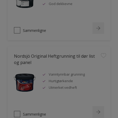
God dekkevne
Sammenligne
Nordsjö Original Heftgrunning til dør list
og panel
Vanntynnbar grunning
Hurtigtørkende
Utmerket vedheft
Sammenligne