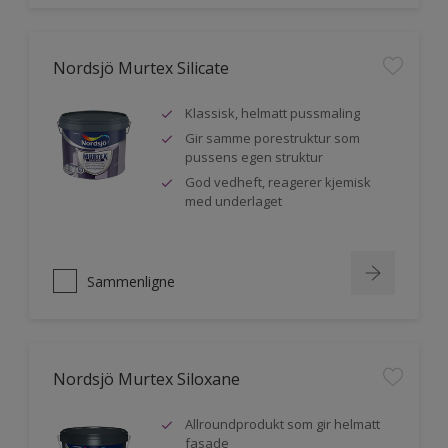
Nordsjö Murtex Silicate
Klassisk, helmatt pussmaling
Gir samme porestruktur som
pussens egen struktur
God vedheft, reagerer kjemisk
med underlaget
Sammenligne
Nordsjö Murtex Siloxane
Allroundprodukt som gir helmatt
fasade