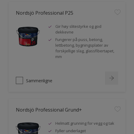
Nordsjö Professional P25
Gir høy slitestyrke og god
dekkevne
Fungerer på puss, betong,
lettbetong, bygningsplater av
forskjellige slag, glassfibertapet,
mm
Sammenligne
Nordsjö Professional Grund+
Helmatt grunning for vegg og tak
Fyller underlaget