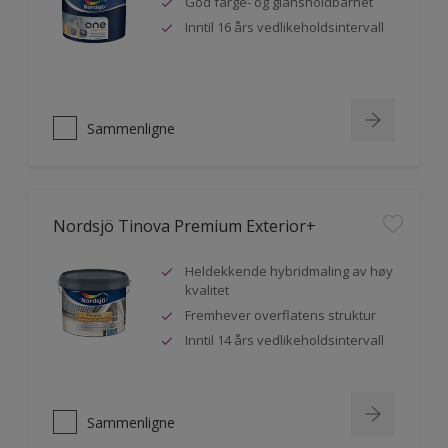
God farge- og glansholdbarhet
Inntil 16 års vedlikeholdsintervall
Sammenligne
Nordsjö Tinova Premium Exterior+
Heldekkende hybridmaling av høy
kvalitet
Fremhever overflatens struktur
Inntil 14 års vedlikeholdsintervall
Sammenligne