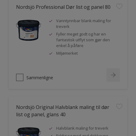
Nordsjö Professional Dør list og panel 80
Vanntynnbar blank maling for
treverk
Fyller meget godt og har en
fantastisk utflyt som gjør den
enkel å påføre
Miljømerket
Sammenligne
Nordsjö Original Halvblank maling til dør
list og panel, glans 40
Halvblank maling for treverk
Fyldig og med god dekkevne