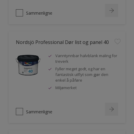
Sammenligne
Nordsjö Professional Dør list og panel 40
Vanntynnbar halvblank maling for
treverk
Fyller meget godt, og har en
fantastisk utflyt som gjør den
enkel å påføre
Miljømerket
Sammenligne