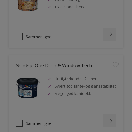
Tradisjonell beis
Sammenligne
Nordsjö One Door & Window Tech
Hurtigtørkende - 2 timer
Svært god farge- og glansstabilitet
Meget god kantdekk
Sammenligne