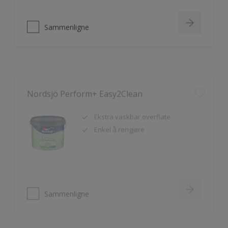
Sammenligne
Nordsjö Perform+ Easy2Clean
Ekstra vaskbar overflate
Enkel å rengjøre
Sammenligne
Nordsjö Ambiance Deep Matt veggmaling