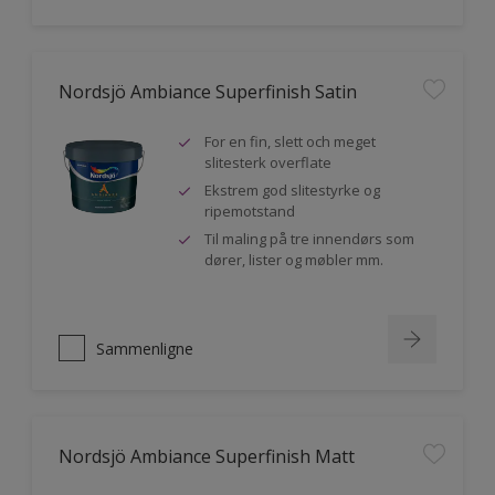
Nordsjö Ambiance Superfinish Satin
For en fin, slett och meget
slitesterk overflate
Ekstrem god slitestyrke og
ripemotstand
Til maling på tre innendørs som
dører, lister og møbler mm.
Sammenligne
Nordsjö Ambiance Superfinish Matt