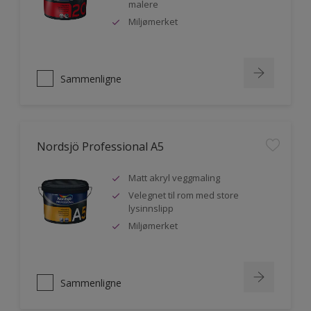
malere
Miljømerket
Sammenligne
Nordsjö Professional A5
Matt akryl veggmaling
Velegnet til rom med store
lysinnslipp
Miljømerket
Sammenligne