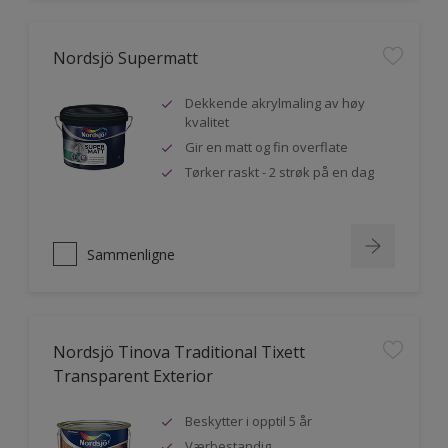
Nordsjö Supermatt
Dekkende akrylmaling av høy
kvalitet
Gir en matt og fin overflate
Tørker raskt - 2 strøk på en dag
Sammenligne
Nordsjö Tinova Traditional Tixett
Transparent Exterior
Beskytter i opptil 5 år
Værbestandig