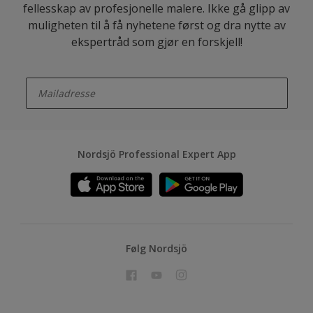
fellesskap av profesjonelle malere. Ikke gå glipp av
muligheten til å få nyhetene først og dra nytte av
ekspertråd som gjør en forskjell!
enter-your-email
Nordsjö Professional Expert App
Følg Nordsjö