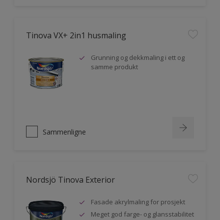
Tinova VX+ 2in1 husmaling
Grunning og dekkmaling i ett og
samme produkt
Sammenligne
Nordsjö Tinova Exterior
Fasade akrylmaling for prosjekt
Meget god farge- og glansstabilitet