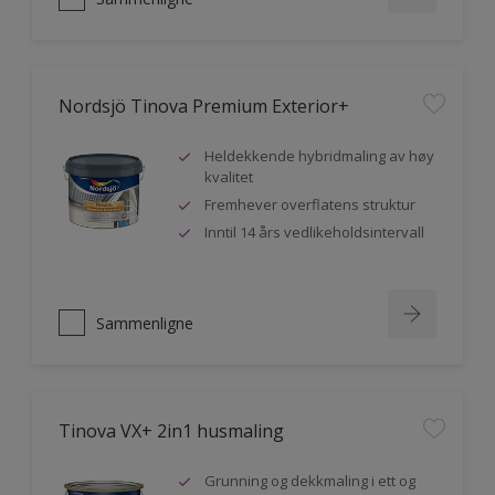
Nordsjö Tinova Premium Exterior+
Heldekkende hybridmaling av høy
kvalitet
Fremhever overflatens struktur
Inntil 14 års vedlikeholdsintervall
Sammenligne
Tinova VX+ 2in1 husmaling
Grunning og dekkmaling i ett og