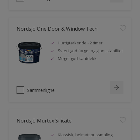
Nordsjö One Door & Window Tech
Hurtigtørkende - 2 timer
Svært god farge- og glansstabilitet
Meget god kantdekk
Sammenligne
Nordsjö Murtex Silicate
Klassisk, helmatt pussmaling