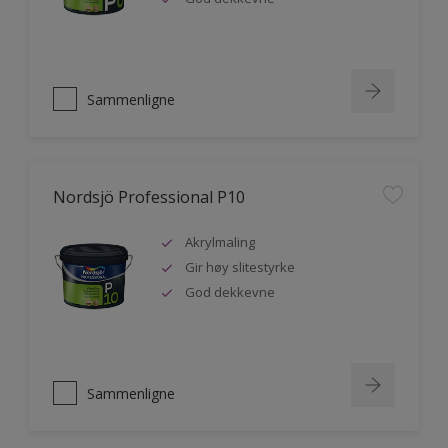
Sammenligne
Nordsjö Professional P10
Akrylmaling
Gir høy slitestyrke
God dekkevne
Sammenligne