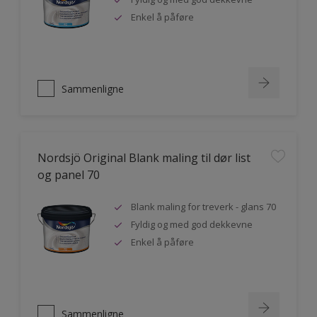
Enkel å påføre
Sammenligne
Nordsjö Original Blank maling til dør list
og panel 70
Blank maling for treverk - glans 70
Fyldig og med god dekkevne
Enkel å påføre
Sammenligne