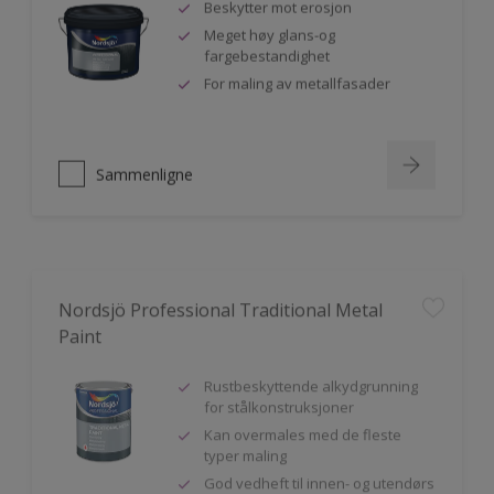
Beskytter mot erosjon
Meget høy glans-og
fargebestandighet
For maling av metallfasader
Sammenligne
Nordsjö Professional Traditional Metal
Paint
Rustbeskyttende alkydgrunning
for stålkonstruksjoner
Kan overmales med de fleste
typer maling
God vedheft til innen- og utendørs
bruk