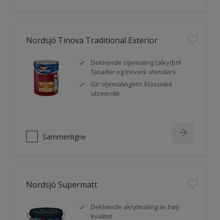
Nordsjö Tinova Traditional Exterior
Dekkende oljemaling (alkyd) til
fasader og treverk utendørs
Gir oljemalingens klassiske
utseende
Sammenligne
Nordsjö Supermatt
Dekkende akrylmaling av høy
kvalitet