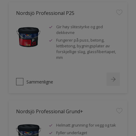
Nordsjö Professional P25
Gir høy slitestyrke og god
dekkevne
Fungerer på puss, betong,
lettbetong, bygningsplater av
forskjellige slag, glassfibertapet,
mm
Sammenligne
Nordsjö Professional Grund+
Helmatt grunning for vegg og tak
Fyller underlaget