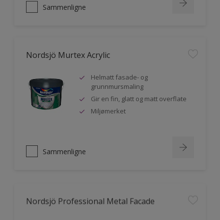
Sammenligne
Nordsjö Murtex Acrylic
Helmatt fasade- og
grunnmursmaling
Gir en fin, glatt og matt overflate
Miljømerket
Sammenligne
Nordsjö Professional Metal Facade