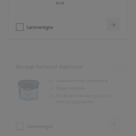
Sammenligne
Nordsjö Perform+ Bathroom
Vannavvisende akrylmaling
Meget slitesterk
Til våtrom innendørs på puss,
betong og gipsplater
Sammenligne