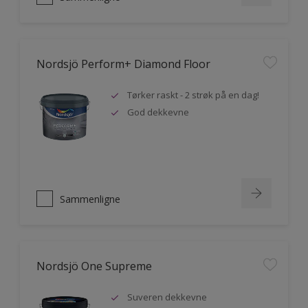
Nordsjö Perform+ Diamond Floor
Tørker raskt - 2 strøk på en dag!
God dekkevne
Sammenligne
Nordsjö One Supreme
Suveren dekkevne