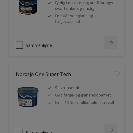
Fyldig konsistens gjør påføringen
svært enkel og smidig
Enestående glans og
fargestabilitet
Sammenligne
Nordsjö One Super Tech
Selvrensende
God farge- og glansholdbarhet
Inntil 16 års vedlikeholdsintervall
Sammenligne