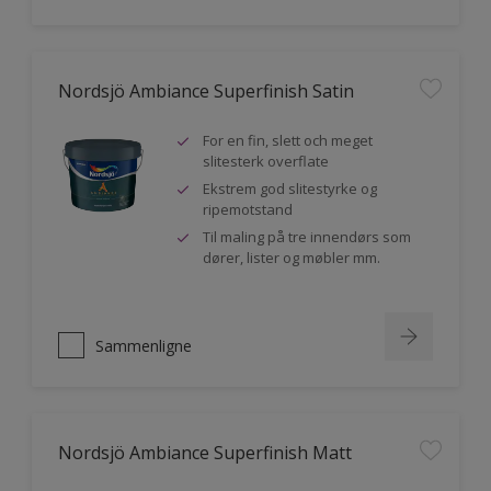
Nordsjö Ambiance Superfinish Satin
For en fin, slett och meget
slitesterk overflate
Ekstrem god slitestyrke og
ripemotstand
Til maling på tre innendørs som
dører, lister og møbler mm.
Sammenligne
Nordsjö Ambiance Superfinish Matt