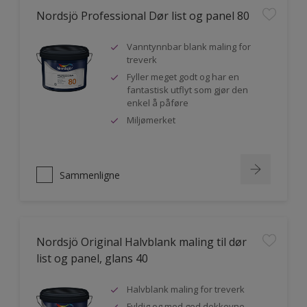
Nordsjö Professional Dør list og panel 80
Vanntynnbar blank maling for
treverk
Fyller meget godt og har en
fantastisk utflyt som gjør den
enkel å påføre
Miljømerket
Sammenligne
Nordsjö Original Halvblank maling til dør
list og panel, glans 40
Halvblank maling for treverk
Fyldig og med god dekkevne