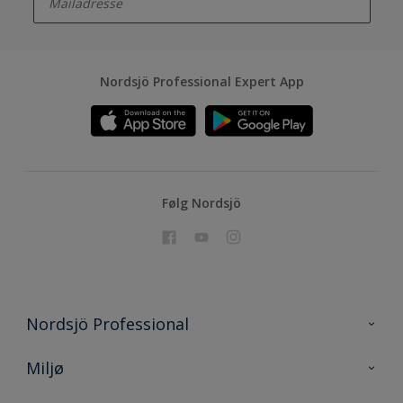
Nordsjö Professional Expert App
Følg Nordsjö
Nordsjö Professional
Kontakt oss
Miljø
En nyanse bedre