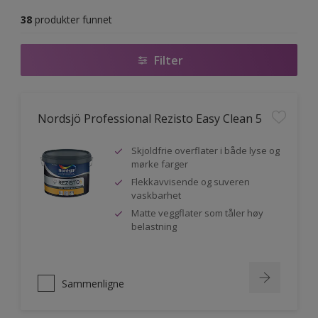
38
produkter funnet
Filter
Nordsjö Professional Rezisto Easy Clean 5
Skjoldfrie overflater i både lyse og
mørke farger
Flekkavvisende og suveren
vaskbarhet
Matte veggflater som tåler høy
belastning
Sammenligne