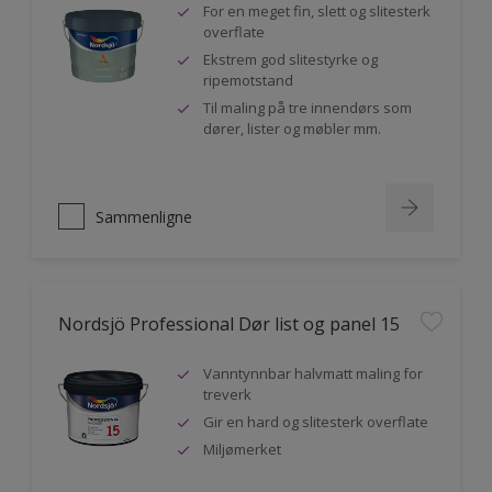
For en meget fin, slett og slitesterk
overflate
Ekstrem god slitestyrke og
ripemotstand
Til maling på tre innendørs som
dører, lister og møbler mm.
Sammenligne
Nordsjö Professional Dør list og panel 15
Vanntynnbar halvmatt maling for
treverk
Gir en hard og slitesterk overflate
Miljømerket