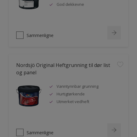
God dekkevne
Sammenligne
Nordsjö Original Heftgrunning til dør list
og panel
Vanntynnbar grunning
Hurtigtørkende
Utmerket vedheft
Sammenligne