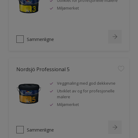
Utviklet for profesjonelle malere
Miljømerket
Sammenligne
Nordsjö Professional 5
Veggmaling med god dekkevne
Utviklet av og for profesjonelle
malere
Miljømerket
Sammenligne