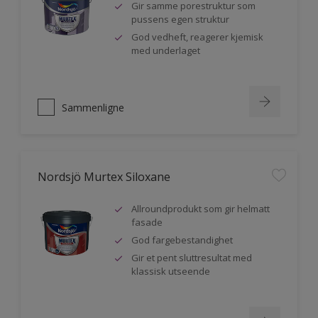
Gir samme porestruktur som
pussens egen struktur
God vedheft, reagerer kjemisk
med underlaget
Sammenligne
Nordsjö Murtex Siloxane
Allroundprodukt som gir helmatt
fasade
God fargebestandighet
Gir et pent sluttresultat med
klassisk utseende