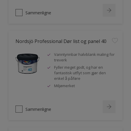
Sammenligne
Nordsjö Professional Dør list og panel 40
Vanntynnbar halvblank maling for
treverk
Fyller meget godt, og har en
fantastisk utflyt som gjør den
enkel å påføre
Miljømerket
Sammenligne