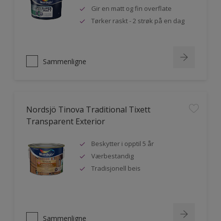
Gir en matt og fin overflate
Tørker raskt - 2 strøk på en dag
Sammenligne
Nordsjö Tinova Traditional Tixett
Transparent Exterior
Beskytter i opptil 5 år
Værbestandig
Tradisjonell beis
Sammenligne