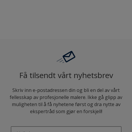
Sammenligne
Få tilsendt vårt nyhetsbrev
Skriv inn e-postadressen din og bli en del av vårt
fellesskap av profesjonelle malere. Ikke gå glipp av
muligheten til å få nyhetene først og dra nytte av
ekspertråd som gjør en forskjell!
enter-your-email