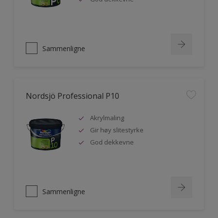
Sammenligne
Nordsjö Professional P10
Akrylmaling
Gir høy slitestyrke
God dekkevne
Sammenligne