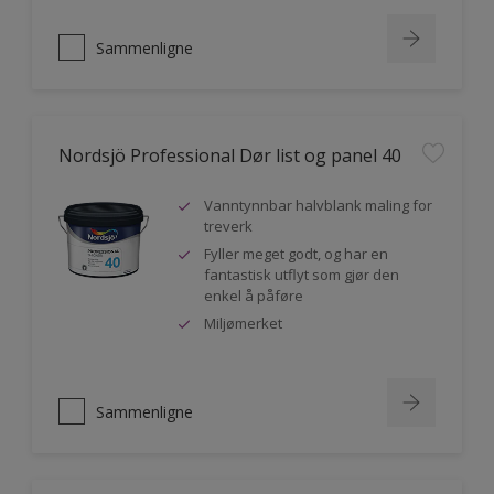
Sammenligne
Nordsjö Professional Dør list og panel 40
Vanntynnbar halvblank maling for
treverk
Fyller meget godt, og har en
fantastisk utflyt som gjør den
enkel å påføre
Miljømerket
Sammenligne