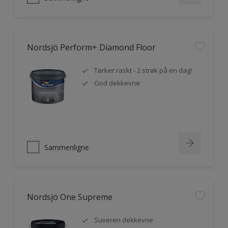
Nordsjö Perform+ Diamond Floor
Tørker raskt - 2 strøk på en dag!
God dekkevne
Sammenligne
Nordsjö One Supreme
Suveren dekkevne