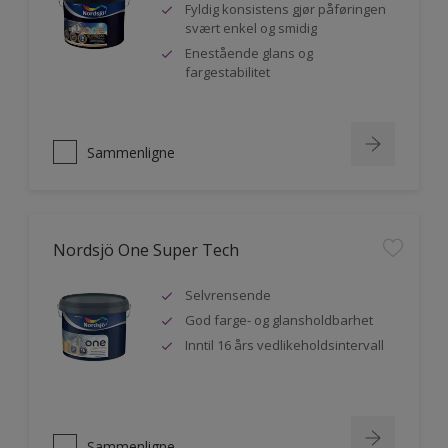
Fyldig konsistens gjør påføringen
svært enkel og smidig
Enestående glans og
fargestabilitet
Sammenligne
Nordsjö One Super Tech
Selvrensende
God farge- og glansholdbarhet
Inntil 16 års vedlikeholdsintervall
Sammenligne