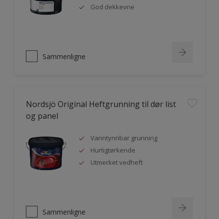
God dekkevne
Sammenligne
Nordsjö Original Heftgrunning til dør list
og panel
Vanntynnbar grunning
Hurtigtørkende
Utmerket vedheft
Sammenligne