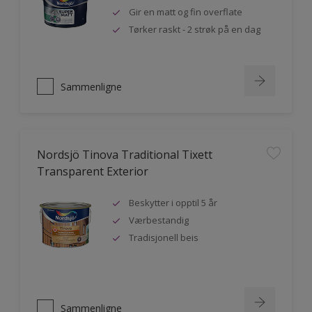
Gir en matt og fin overflate
Tørker raskt - 2 strøk på en dag
Sammenligne
Nordsjö Tinova Traditional Tixett
Transparent Exterior
Beskytter i opptil 5 år
Værbestandig
Tradisjonell beis
Sammenligne