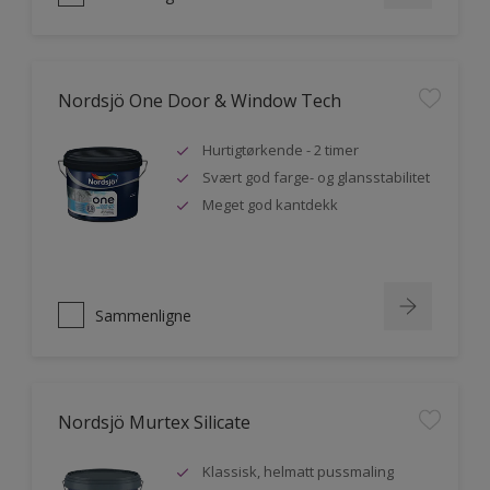
Nordsjö One Door & Window Tech
Hurtigtørkende - 2 timer
Svært god farge- og glansstabilitet
Meget god kantdekk
Sammenligne
Nordsjö Murtex Silicate
Klassisk, helmatt pussmaling