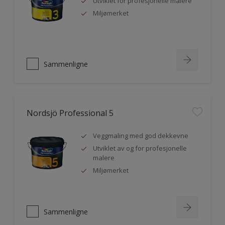
Utviklet for profesjonelle malere
Miljømerket
Sammenligne
Nordsjö Professional 5
Veggmaling med god dekkevne
Utviklet av og for profesjonelle
malere
Miljømerket
Sammenligne