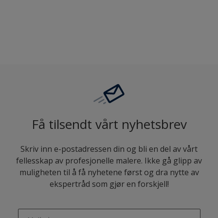
Sammenligne
Få tilsendt vårt nyhetsbrev
Skriv inn e-postadressen din og bli en del av vårt
fellesskap av profesjonelle malere. Ikke gå glipp av
muligheten til å få nyhetene først og dra nytte av
ekspertråd som gjør en forskjell!
enter-your-email