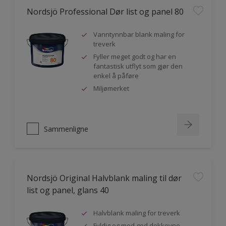
Nordsjö Professional Dør list og panel 80
Vanntynnbar blank maling for
treverk
Fyller meget godt og har en
fantastisk utflyt som gjør den
enkel å påføre
Miljømerket
Sammenligne
Nordsjö Original Halvblank maling til dør
list og panel, glans 40
Halvblank maling for treverk
Fyldig og med god dekkevne