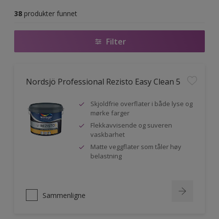
38
produkter funnet
Filter
Nordsjö Professional Rezisto Easy Clean 5
Skjoldfrie overflater i både lyse og
mørke farger
Flekkavvisende og suveren
vaskbarhet
Matte veggflater som tåler høy
belastning
Sammenligne