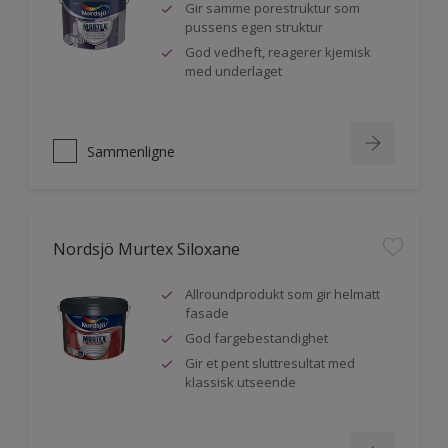
Gir samme porestruktur som
pussens egen struktur
God vedheft, reagerer kjemisk
med underlaget
Sammenligne
Nordsjö Murtex Siloxane
Allroundprodukt som gir helmatt
fasade
God fargebestandighet
Gir et pent sluttresultat med
klassisk utseende