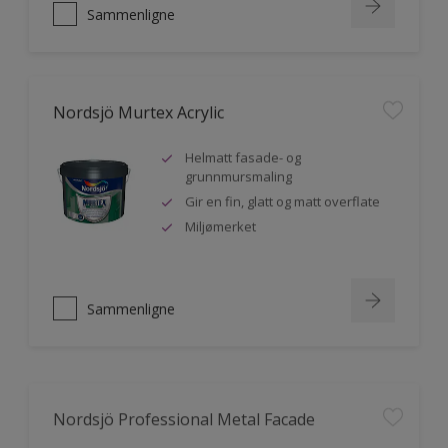
Sammenligne
Nordsjö Murtex Acrylic
Helmatt fasade- og
grunnmursmaling
Gir en fin, glatt og matt overflate
Miljømerket
Sammenligne
Nordsjö Professional Metal Facade