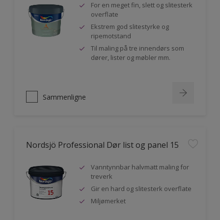
For en meget fin, slett og slitesterk
overflate
Ekstrem god slitestyrke og
ripemotstand
Til maling på tre innendørs som
dører, lister og møbler mm.
Sammenligne
Nordsjö Professional Dør list og panel 15
Vanntynnbar halvmatt maling for
treverk
Gir en hard og slitesterk overflate
Miljømerket