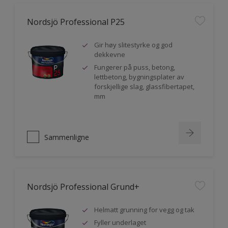
Nordsjö Professional P25
Gir høy slitestyrke og god
dekkevne
Fungerer på puss, betong,
lettbetong, bygningsplater av
forskjellige slag, glassfibertapet,
mm
Sammenligne
Nordsjö Professional Grund+
Helmatt grunning for vegg og tak
Fyller underlaget