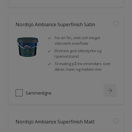
Nordsjö Ambiance Superfinish Satin
For en fin, slett och meget
slitesterk overflate
Ekstrem god slitestyrke og
ripemotstand
Til maling på tre innendørs som
dører, lister og møbler mm.
Sammenligne
Nordsjö Ambiance Superfinish Matt