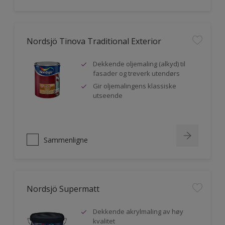
Nordsjö Tinova Traditional Exterior
Dekkende oljemaling (alkyd) til
fasader og treverk utendørs
Gir oljemalingens klassiske
utseende
Sammenligne
Nordsjö Supermatt
Dekkende akrylmaling av høy
kvalitet