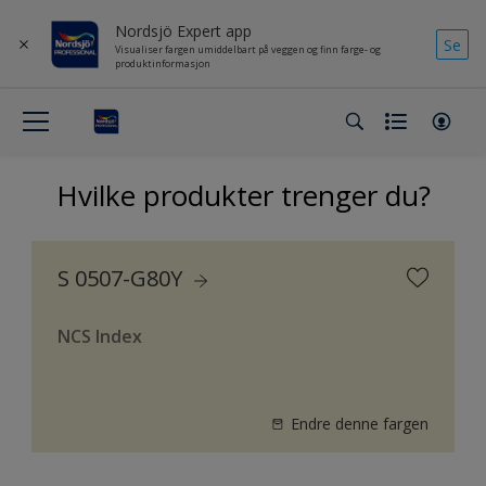
Nordsjö Expert app
Se
Visualiser fargen umiddelbart på veggen og finn farge- og
produktinformasjon
Hvilke produkter trenger du?
S 0507-G80Y
NCS Index
Endre denne fargen