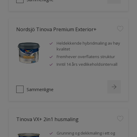
Nordsjö Tinova Premium Exterior+
Heldekkende hybridmaling av høy
kvalitet
Fremhever overflatens struktur
Inntil 14 års vedlikeholdsintervall
Sammenligne
Tinova VX+ 2in1 husmaling
Grunning og dekkmaling i ett og