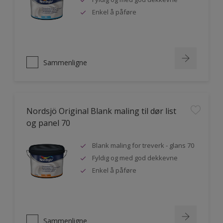
Enkel å påføre
Sammenligne
Nordsjö Original Blank maling til dør list
og panel 70
Blank maling for treverk - glans 70
Fyldig og med god dekkevne
Enkel å påføre
Sammenligne