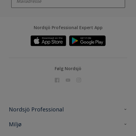
Nordsjö Professional Expert App
Følg Nordsjö
Nordsjö Professional
Kontakt oss
Miljø
En nyanse bedre