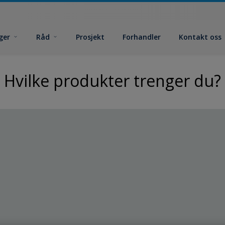
ger
Råd
Prosjekt
Forhandler
Kontakt oss
Hvilke produkter trenger du?