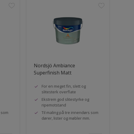
Nordsjö Ambiance
Superfinish Matt
For en meget fin, slett og
slitesterk overflate
Ekstrem god slitestyrke og
ripemotstand
s som
Til maling på tre innendørs som
dører, lister og møbler mm.