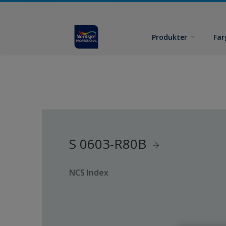
Produkter
Far
S 0603-R80B
NCS Index