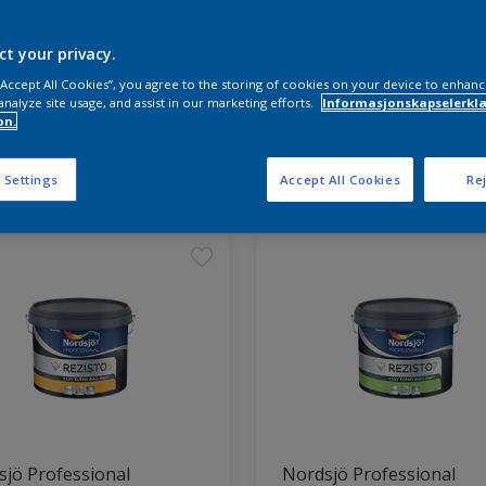
ct your privacy.
 “Accept All Cookies”, you agree to the storing of cookies on your device to enhanc
analyze site usage, and assist in our marketing efforts.
Informasjonskapselerklæ
on.
ter funnet
 Settings
Accept All Cookies
Rej
jö Professional
Nordsjö Professional