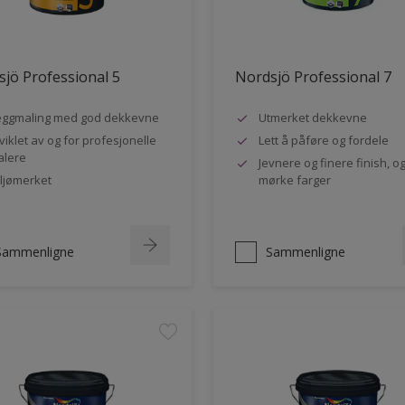
jö Professional 5
Nordsjö Professional 7
ggmaling med god dekkevne
Utmerket dekkevne
viklet av og for profesjonelle
Lett å påføre og fordele
lere
Jevnere og finere finish, og
ljømerket
mørke farger
Sammenligne
Sammenligne