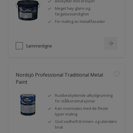
Beskytter mot erosjon
Meget høy glans-og
fargebestandighet
For maling av metallfasader
Sammenligne
Nordsjö Professional Traditional Metal
Paint
Rustbeskyttende alkydgrunning
for stålkonstruksjoner
Kan overmales med de fleste
typer maling
God vedheft til innen- og utendørs
bruk