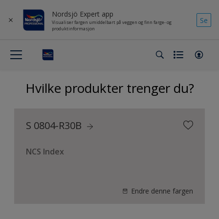
Nordsjö Expert app
Se
Visualiser fargen umiddelbart på veggen og finn farge- og
produktinformasjon
Hvilke produkter trenger du?
S 0804-R30B
NCS Index
Endre denne fargen