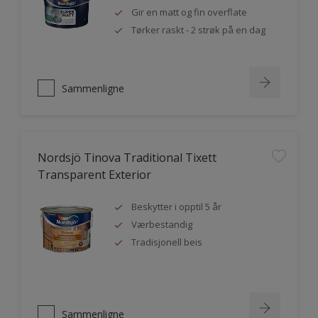
Gir en matt og fin overflate
Tørker raskt - 2 strøk på en dag
Sammenligne
Nordsjö Tinova Traditional Tixett
Transparent Exterior
Beskytter i opptil 5 år
Værbestandig
Tradisjonell beis
Sammenligne