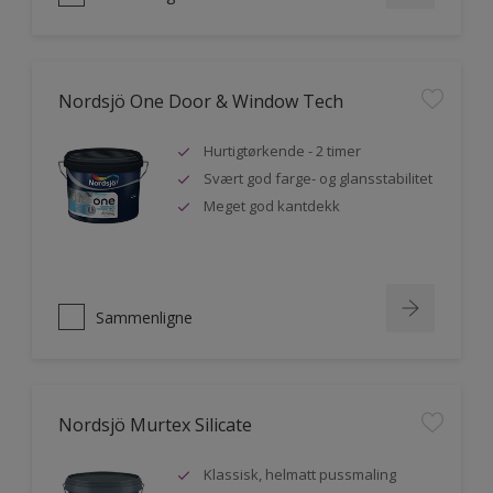
Nordsjö One Door & Window Tech
Hurtigtørkende - 2 timer
Svært god farge- og glansstabilitet
Meget god kantdekk
Sammenligne
Nordsjö Murtex Silicate
Klassisk, helmatt pussmaling