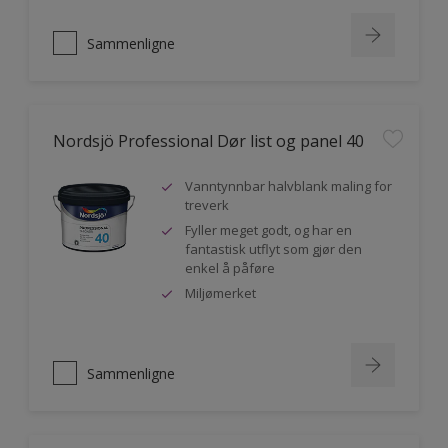
Sammenligne
Nordsjö Professional Dør list og panel 40
Vanntynnbar halvblank maling for
treverk
Fyller meget godt, og har en
fantastisk utflyt som gjør den
enkel å påføre
Miljømerket
Sammenligne