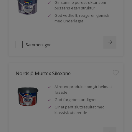
Gir samme porestruktur som
pussens egen struktur
God vedheft, reagerer kjemisk
med underlaget
Sammenligne
Nordsjö Murtex Siloxane
Allroundprodukt som gir helmatt
fasade
God fargebestandighet
Gir et pent sluttresultat med
klassisk utseende