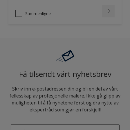
Sammenligne
Få tilsendt vårt nyhetsbrev
Skriv inn e-postadressen din og bli en del av vårt
fellesskap av profesjonelle malere. Ikke gå glipp av
muligheten til å få nyhetene først og dra nytte av
ekspertråd som gjør en forskjell!
enter-your-email