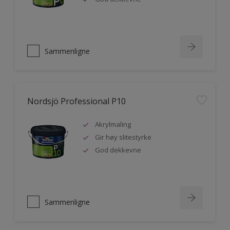
Sammenligne
Nordsjö Professional P10
Akrylmaling
Gir høy slitestyrke
God dekkevne
Sammenligne