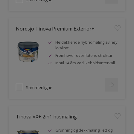
Nordsjö Tinova Premium Exterior+
Heldekkende hybridmaling av høy
kvalitet
Fremhever overflatens struktur
Inntil 14 års vedlikeholdsintervall
Sammenligne
Tinova VX+ 2in1 husmaling
Grunning og dekkmaling i ett og