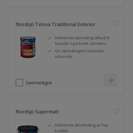
Nordsjö Tinova Traditional Exterior
Dekkende oljemaling (alkyd) til
fasader og treverk utendørs
Gir oljemalingens klassiske
utseende
Sammenligne
Nordsjö Supermatt
Dekkende akrylmaling av høy
kvalitet