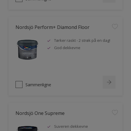
Nordsjö Perform+ Diamond Floor
Tørker raskt - 2 strøk på en dag!
God dekkevne
Sammenligne
Nordsjö One Supreme
Suveren dekkevne