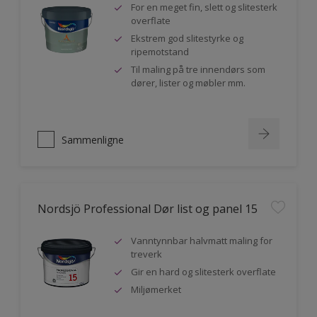
For en meget fin, slett og slitesterk
overflate
Ekstrem god slitestyrke og
ripemotstand
Til maling på tre innendørs som
dører, lister og møbler mm.
Sammenligne
Nordsjö Professional Dør list og panel 15
Vanntynnbar halvmatt maling for
treverk
Gir en hard og slitesterk overflate
Miljømerket