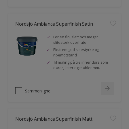
Nordsjö Ambiance Superfinish Satin
For en fin, slett och meget
slitesterk overflate
Ekstrem god slitestyrke og
ripemotstand
Til maling på tre innendørs som
dører, lister og møbler mm.
Sammenligne
Nordsjö Ambiance Superfinish Matt