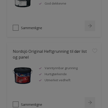
God dekkevne
Sammenligne
Nordsjö Original Heftgrunning til dør list
og panel
Vanntynnbar grunning
Hurtigtørkende
Utmerket vedheft
Sammenligne