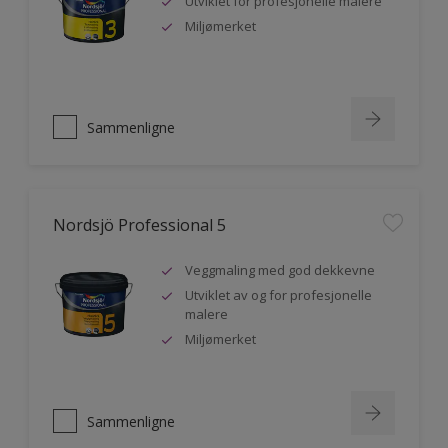
Utviklet for profesjonelle malere
Miljømerket
Sammenligne
Nordsjö Professional 5
Veggmaling med god dekkevne
Utviklet av og for profesjonelle
malere
Miljømerket
Sammenligne