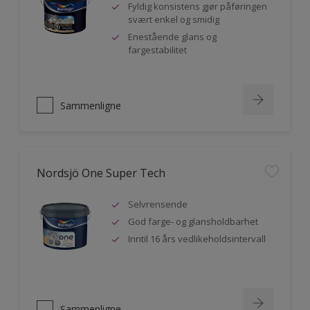
Fyldig konsistens gjør påføringen
svært enkel og smidig
Enestående glans og
fargestabilitet
Sammenligne
Nordsjö One Super Tech
Selvrensende
God farge- og glansholdbarhet
Inntil 16 års vedlikeholdsintervall
Sammenligne