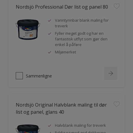
Nordsjö Professional Dør list og panel 80
Vanntynnbar blank maling for
treverk
Fyller meget godt og har en
fantastisk utflyt som gjør den
enkel å påføre
Miljømerket
Sammenligne
Nordsjö Original Halvblank maling til dør
list og panel, glans 40
Halvblank maling for treverk
Fyldig og med god dekkevne