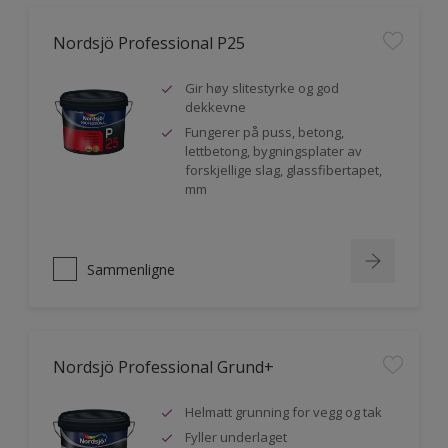
Nordsjö Professional P25
Gir høy slitestyrke og god
dekkevne
Fungerer på puss, betong,
lettbetong, bygningsplater av
forskjellige slag, glassfibertapet,
mm
Sammenligne
Nordsjö Professional Grund+
Helmatt grunning for vegg og tak
Fyller underlaget