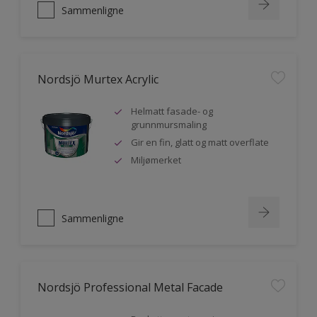
Sammenligne
Nordsjö Murtex Acrylic
Helmatt fasade- og
grunnmursmaling
Gir en fin, glatt og matt overflate
Miljømerket
Sammenligne
Nordsjö Professional Metal Facade