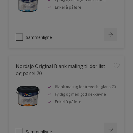
Enkel å påføre
Sammenligne
Nordsjö Original Blank maling til dør list
og panel 70
Blank maling for treverk - glans 70
Fyldig og med god dekkevne
Enkel å påføre
Sammenligne