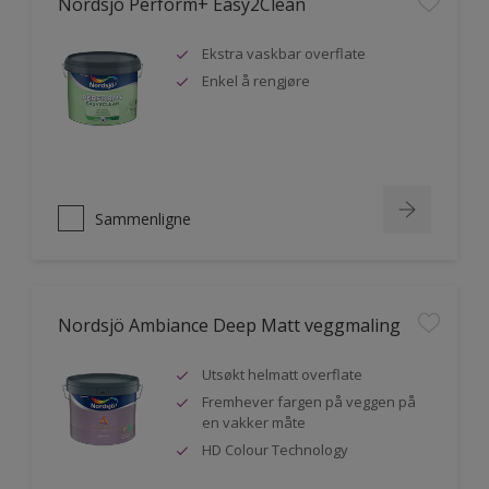
Nordsjö Perform+ Easy2Clean
Ekstra vaskbar overflate
Enkel å rengjøre
Sammenligne
Nordsjö Ambiance Deep Matt veggmaling
Utsøkt helmatt overflate
Fremhever fargen på veggen på
en vakker måte
HD Colour Technology