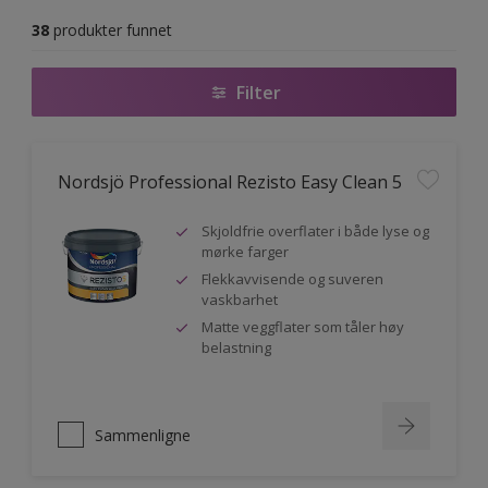
38
produkter funnet
Filter
Nordsjö Professional Rezisto Easy Clean 5
Skjoldfrie overflater i både lyse og
mørke farger
Flekkavvisende og suveren
vaskbarhet
Matte veggflater som tåler høy
belastning
Sammenligne