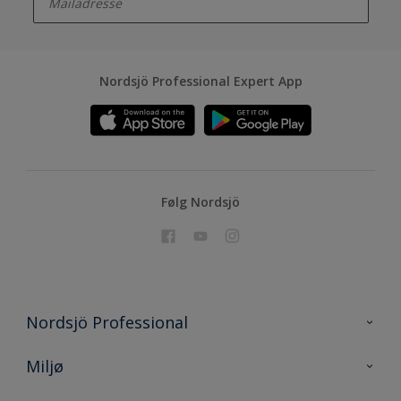
Nordsjö Professional Expert App
Følg Nordsjö
Nordsjö Professional
Kontakt oss
Miljø
En nyanse bedre