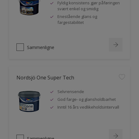
Fyldig konsistens gjør påføringen
svært enkel og smidig
Enestående glans og
fargestabilitet
Sammenligne
Nordsjö One Super Tech
Selvrensende
God farge- og glansholdbarhet
Inntil 16 års vedlikeholdsintervall
Sammenligne