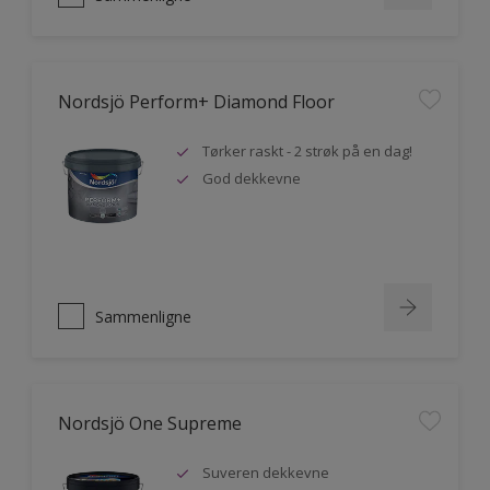
Nordsjö Perform+ Diamond Floor
Tørker raskt - 2 strøk på en dag!
God dekkevne
Sammenligne
Nordsjö One Supreme
Suveren dekkevne