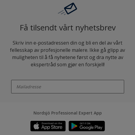
Få tilsendt vårt nyhetsbrev
Skriv inn e-postadressen din og bli en del av vårt
fellesskap av profesjonelle malere. Ikke gå glipp av
muligheten til å få nyhetene først og dra nytte av
ekspertråd som gjør en forskjell!
enter-your-email
Nordsjö Professional Expert App