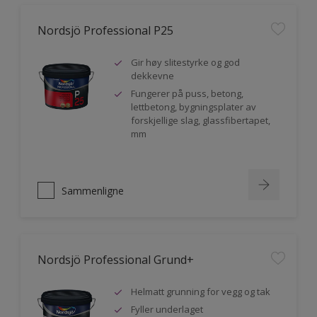
Nordsjö Professional P25
Gir høy slitestyrke og god
dekkevne
Fungerer på puss, betong,
lettbetong, bygningsplater av
forskjellige slag, glassfibertapet,
mm
Sammenligne
Nordsjö Professional Grund+
Helmatt grunning for vegg og tak
Fyller underlaget