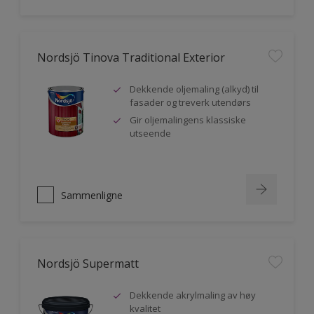
Nordsjö Tinova Traditional Exterior
Dekkende oljemaling (alkyd) til
fasader og treverk utendørs
Gir oljemalingens klassiske
utseende
Sammenligne
Nordsjö Supermatt
Dekkende akrylmaling av høy
kvalitet