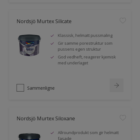
Nordsjö Murtex Silicate
Klassisk, helmatt pussmaling
Gir samme porestruktur som
pussens egen struktur
God vedheft, reagerer kjemisk
med underlaget
Sammenligne
Nordsjö Murtex Siloxane
Allroundprodukt som gir helmatt
fasade