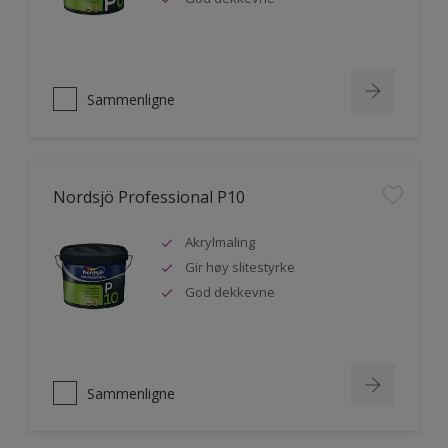
Sammenligne
Nordsjö Professional P10
Akrylmaling
Gir høy slitestyrke
God dekkevne
Sammenligne