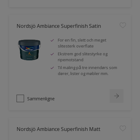
Nordsjö Ambiance Superfinish Satin
For en fin, slett och meget
slitesterk overflate
Ekstrem god slitestyrke og
ripemotstand
Til maling på tre innendørs som
dører, lister og møbler mm.
Sammenligne
Nordsjö Ambiance Superfinish Matt