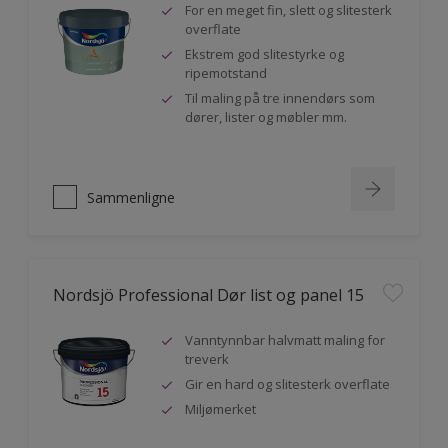
For en meget fin, slett og slitesterk
overflate
Ekstrem god slitestyrke og
ripemotstand
Til maling på tre innendørs som
dører, lister og møbler mm.
Sammenligne
Nordsjö Professional Dør list og panel 15
Vanntynnbar halvmatt maling for
treverk
Gir en hard og slitesterk overflate
Miljømerket