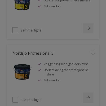
Utviklet for profesjonelle malere
Miljømerket
Sammenligne
Nordsjö Professional 5
Veggmaling med god dekkevne
Utviklet av og for profesjonelle
malere
Miljømerket
Sammenligne