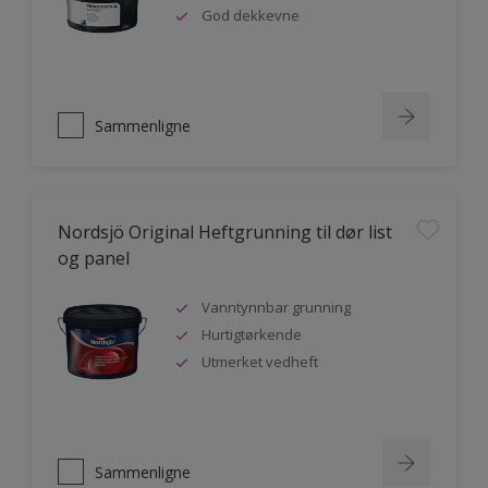
God dekkevne
Sammenligne
Nordsjö Original Heftgrunning til dør list
og panel
Vanntynnbar grunning
Hurtigtørkende
Utmerket vedheft
Sammenligne