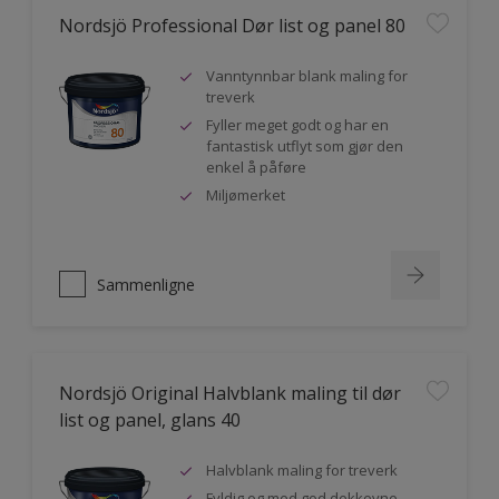
Nordsjö Professional Dør list og panel 80
Vanntynnbar blank maling for
treverk
Fyller meget godt og har en
fantastisk utflyt som gjør den
enkel å påføre
Miljømerket
Sammenligne
Nordsjö Original Halvblank maling til dør
list og panel, glans 40
Halvblank maling for treverk
Fyldig og med god dekkevne