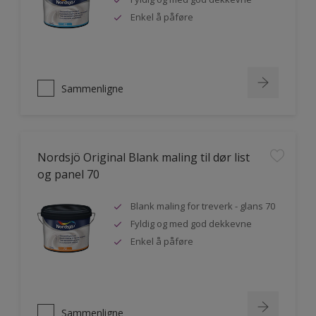
Enkel å påføre
Sammenligne
Nordsjö Original Blank maling til dør list
og panel 70
Blank maling for treverk - glans 70
Fyldig og med god dekkevne
Enkel å påføre
Sammenligne