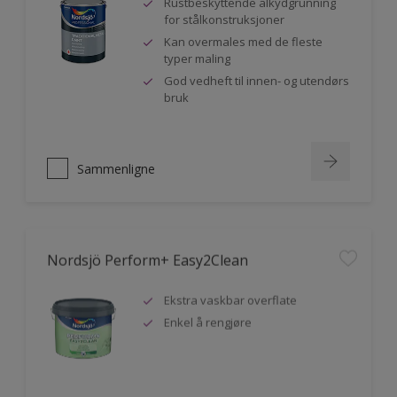
Rustbeskyttende alkydgrunning
for stålkonstruksjoner
Kan overmales med de fleste
typer maling
God vedheft til innen- og utendørs
bruk
Sammenligne
Nordsjö Perform+ Easy2Clean
Ekstra vaskbar overflate
Enkel å rengjøre