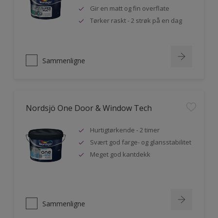
Gir en matt og fin overflate
Tørker raskt - 2 strøk på en dag
Sammenligne
Nordsjö One Door & Window Tech
Hurtigtørkende - 2 timer
Svært god farge- og glansstabilitet
Meget god kantdekk
Sammenligne