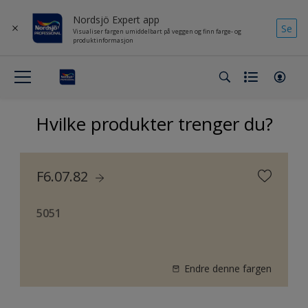
Nordsjö Expert app
Se
Visualiser fargen umiddelbart på veggen og finn farge- og
produktinformasjon
Hvilke produkter trenger du?
F6.07.82
5051
Endre denne fargen