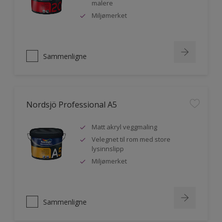
malere
Miljømerket
Sammenligne
Nordsjö Professional A5
Matt akryl veggmaling
Velegnet til rom med store
lysinnslipp
Miljømerket
Sammenligne