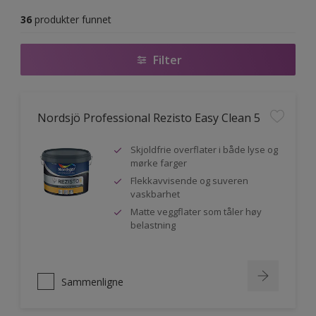
36
produkter funnet
Filter
Nordsjö Professional Rezisto Easy Clean 5
Skjoldfrie overflater i både lyse og
mørke farger
Flekkavvisende og suveren
vaskbarhet
Matte veggflater som tåler høy
belastning
Sammenligne