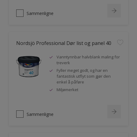
Sammenligne
Nordsjö Professional Dør list og panel 40
Vanntynnbar halvblank maling for
treverk
Fyller meget godt, og har en
fantastisk utflyt som gjør den
enkel å påføre
Miljømerket
Sammenligne