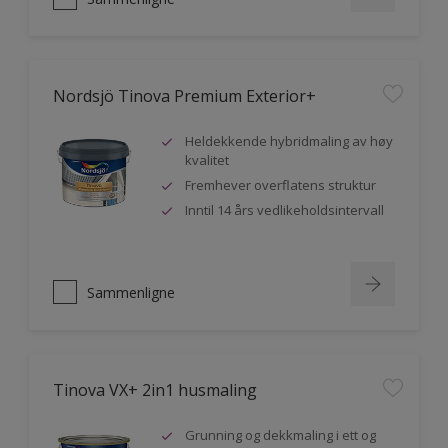
Nordsjö Tinova Premium Exterior+
Heldekkende hybridmaling av høy
kvalitet
Fremhever overflatens struktur
Inntil 14 års vedlikeholdsintervall
Sammenligne
Tinova VX+ 2in1 husmaling
Grunning og dekkmaling i ett og