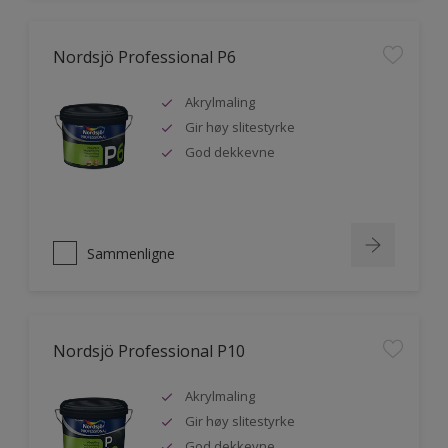
Nordsjö Professional P6
Akrylmaling
Gir høy slitestyrke
God dekkevne
Sammenligne
Nordsjö Professional P10
Akrylmaling
Gir høy slitestyrke
God dekkevne