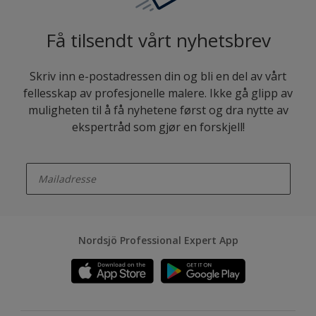
Få tilsendt vårt nyhetsbrev
Skriv inn e-postadressen din og bli en del av vårt
fellesskap av profesjonelle malere. Ikke gå glipp av
muligheten til å få nyhetene først og dra nytte av
ekspertråd som gjør en forskjell!
enter-your-email
Nordsjö Professional Expert App