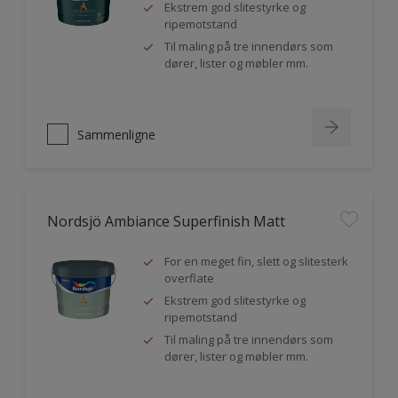
Ekstrem god slitestyrke og
ripemotstand
Til maling på tre innendørs som
dører, lister og møbler mm.
Sammenligne
Nordsjö Ambiance Superfinish Matt
For en meget fin, slett og slitesterk
overflate
Ekstrem god slitestyrke og
ripemotstand
Til maling på tre innendørs som
dører, lister og møbler mm.