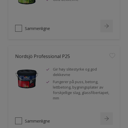
Sammenligne
Nordsjö Professional P25
Gir høy slitestyrke og god
dekkevne
Fungerer på puss, betong,
lettbetong, bygningsplater av
forskjellige slag, glassfibertapet,
mm
Sammenligne