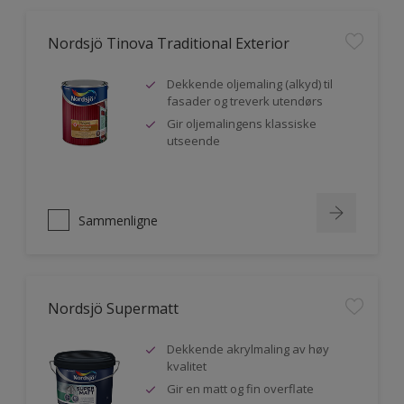
Nordsjö Tinova Traditional Exterior
Dekkende oljemaling (alkyd) til
fasader og treverk utendørs
Gir oljemalingens klassiske
utseende
Sammenligne
Nordsjö Supermatt
Dekkende akrylmaling av høy
kvalitet
Gir en matt og fin overflate