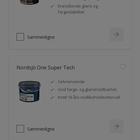
Enestående glans og
fargestabilitet
Sammenligne
Nordsjö One Super Tech
Selvrensende
God farge- og glansholdbarhet
Inntil 16 års vedlikeholdsintervall
Sammenligne