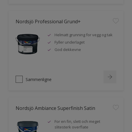
Nordsjö Professional Grund+
Helmatt grunning for vegg og tak
Fyller underlaget
God dekkevne
Sammenligne
Nordsjö Ambiance Superfinish Satin
For en fin, slett och meget
slitesterk overflate