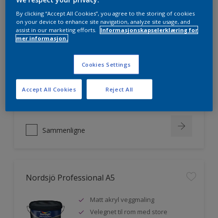
By clicking “Accept All Cookies”, you agree to the storing of cookies
on your device to enhance site navigation, analyze site usage, and
assist in our marketing efforts.
Informasjonskapselerklæring for
Nordsjö Professional 20
mer informasjon.
Veggmaling med god dekkevne
Cookies Settings
Utviklet av og for profesjonelle
malere
Accept All Cookies
Reject All
Miljømerket
Sammenligne
Nordsjö Professional A5
Matt akryl veggmaling
Velegnet til rom med store