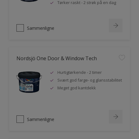
Tørker raskt - 2 strøk på en dag
Sammenligne
Nordsjö One Door & Window Tech
Hurtigtørkende - 2 timer
Svært god farge- og glansstabilitet
Meget god kantdekk
Sammenligne