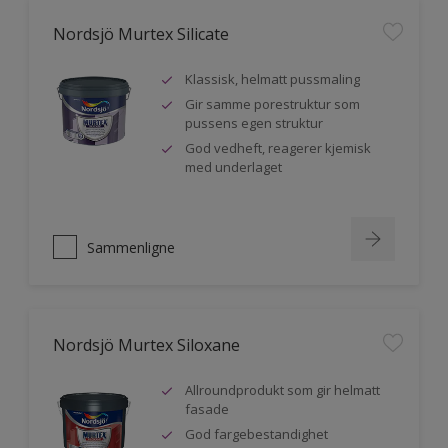
Nordsjö Murtex Silicate
Klassisk, helmatt pussmaling
Gir samme porestruktur som
pussens egen struktur
God vedheft, reagerer kjemisk
med underlaget
Sammenligne
Nordsjö Murtex Siloxane
Allroundprodukt som gir helmatt
fasade
God fargebestandighet