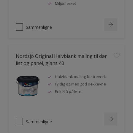
Miljømerket
Sammenligne
Nordsjö Original Halvblank maling til dør
list og panel, glans 40
Halvblank maling for treverk
Fyldig og med god dekkevne
Enkel å påføre
Sammenligne