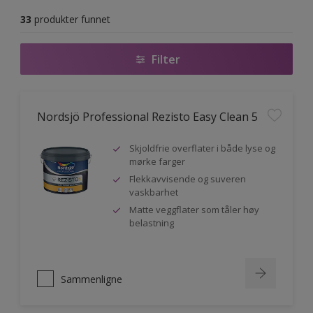
33
produkter funnet
Filter
Nordsjö Professional Rezisto Easy Clean 5
Skjoldfrie overflater i både lyse og
mørke farger
Flekkavvisende og suveren
vaskbarhet
Matte veggflater som tåler høy
belastning
Sammenligne