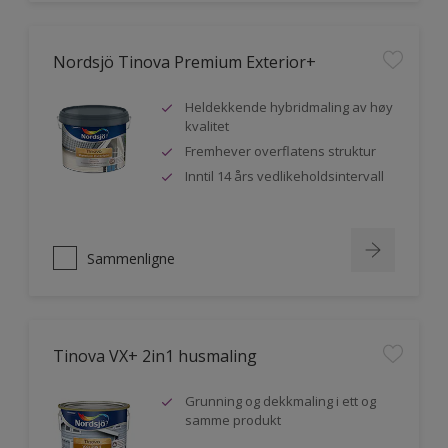
Nordsjö Tinova Premium Exterior+
Heldekkende hybridmaling av høy
kvalitet
Fremhever overflatens struktur
Inntil 14 års vedlikeholdsintervall
Sammenligne
Tinova VX+ 2in1 husmaling
Grunning og dekkmaling i ett og
samme produkt