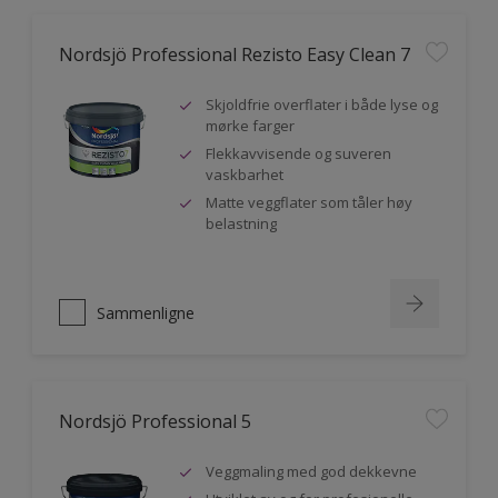
Nordsjö Professional Rezisto Easy Clean 7
Skjoldfrie overflater i både lyse og
mørke farger
Flekkavvisende og suveren
vaskbarhet
Matte veggflater som tåler høy
belastning
Sammenligne
Nordsjö Professional 5
Veggmaling med god dekkevne