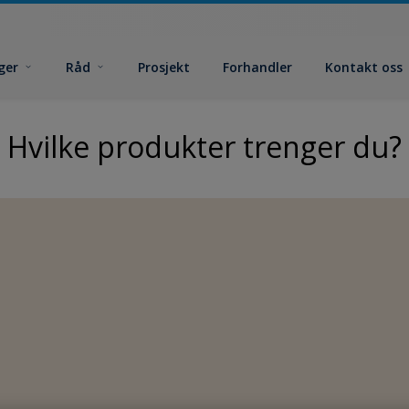
ger
Råd
Prosjekt
Forhandler
Kontakt oss
Hvilke produkter trenger du?