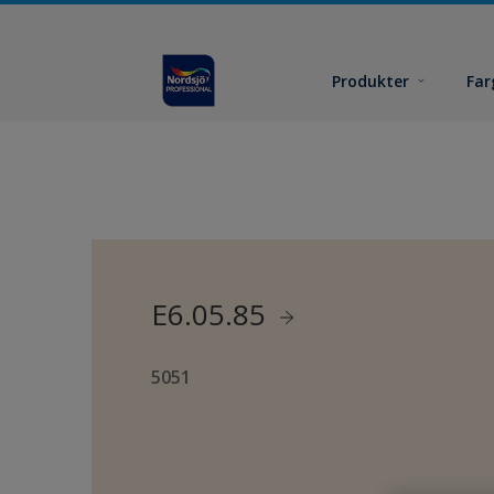
Produkter
Far
E6.05.85
5051