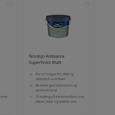
Nordsjö Ambiance
Superfinish Matt
For en meget fin, slett og
slitesterk overflate
Ekstrem god slitestyrke og
ripemotstand
s som
Til maling på tre innendørs som
dører, lister og møbler mm.