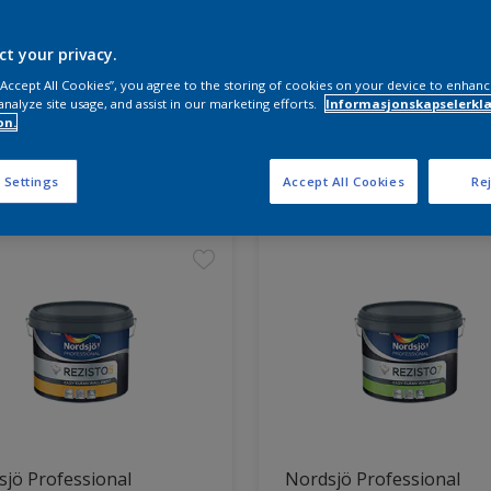
ct your privacy.
 “Accept All Cookies”, you agree to the storing of cookies on your device to enhanc
analyze site usage, and assist in our marketing efforts.
Informasjonskapselerklæ
on.
ter funnet
 Settings
Accept All Cookies
Rej
jö Professional
Nordsjö Professional