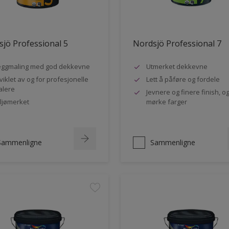
jö Professional 5
Nordsjö Professional 7
ggmaling med god dekkevne
Utmerket dekkevne
viklet av og for profesjonelle
Lett å påføre og fordele
lere
Jevnere og finere finish, og
ljømerket
mørke farger
Sammenligne
Sammenligne