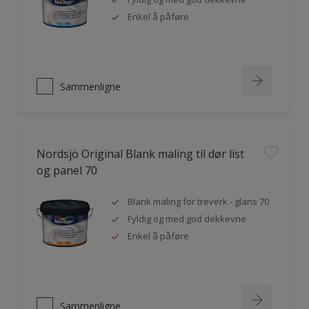
Enkel å påføre
Sammenligne
Nordsjö Original Blank maling til dør list
og panel 70
Blank maling for treverk - glans 70
Fyldig og med god dekkevne
Enkel å påføre
Sammenligne