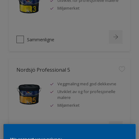
Utviklet for profesjonelle malere
Miljømerket
Sammenligne
Nordsjö Professional 5
Veggmaling med god dekkevne
Utviklet av og for profesjonelle
malere
Miljømerket
Sammenligne