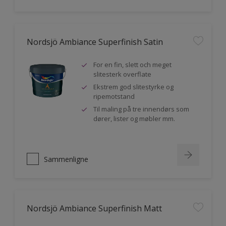
Nordsjö Ambiance Superfinish Satin
For en fin, slett och meget
slitesterk overflate
Ekstrem god slitestyrke og
ripemotstand
Til maling på tre innendørs som
dører, lister og møbler mm.
Sammenligne
Nordsjö Ambiance Superfinish Matt