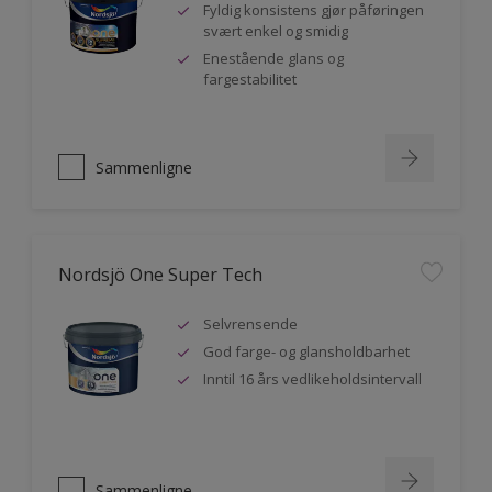
Fyldig konsistens gjør påføringen
svært enkel og smidig
Enestående glans og
fargestabilitet
Sammenligne
Nordsjö One Super Tech
Selvrensende
God farge- og glansholdbarhet
Inntil 16 års vedlikeholdsintervall
Sammenligne