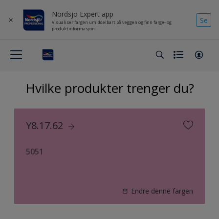
Nordsjö Expert app
Se
Visualiser fargen umiddelbart på veggen og finn farge- og
produktinformasjon
Hvilke produkter trenger du?
Y8.17.62
5051
Endre denne fargen