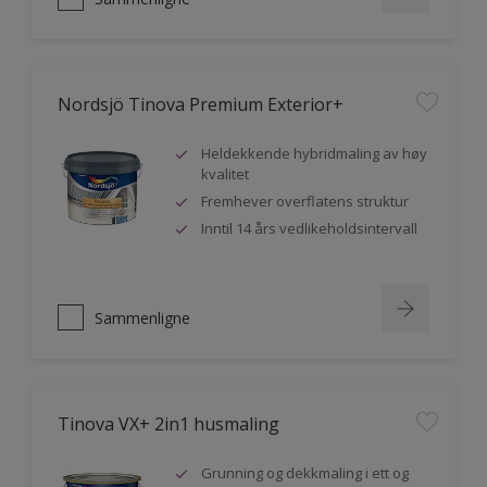
Nordsjö Tinova Premium Exterior+
Heldekkende hybridmaling av høy
kvalitet
Fremhever overflatens struktur
Inntil 14 års vedlikeholdsintervall
Sammenligne
Tinova VX+ 2in1 husmaling
Grunning og dekkmaling i ett og