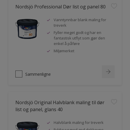
Nordsjö Professional Dør list og panel 80
Vanntynnbar blank maling for
treverk
Fyller meget godt og har en
fantastisk utflyt som gjør den
enkel å påføre
Miljømerket
Sammenligne
Nordsjö Original Halvblank maling til dør
list og panel, glans 40
Halvblank maling for treverk
Fyldig og med god dekkevne