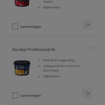
malere
Miljømerket
Sammenligne
Nordsjö Professional A5
Matt akryl veggmaling
Velegnet til rom med store
lysinnslipp
Miljømerket
Sammenligne