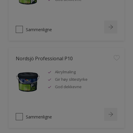
Sammenligne
Nordsjö Professional P10
Akrylmaling
Gir høy slitestyrke
God dekkevne
Sammenligne