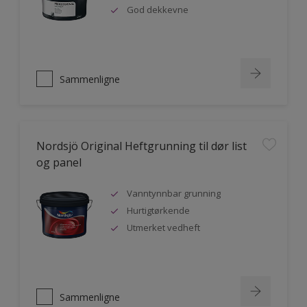
God dekkevne
Sammenligne
Nordsjö Original Heftgrunning til dør list
og panel
Vanntynnbar grunning
Hurtigtørkende
Utmerket vedheft
Sammenligne