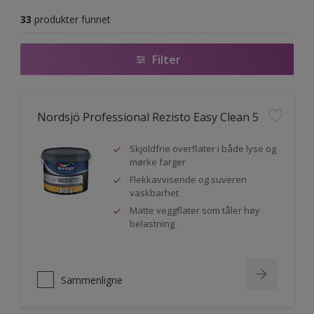
33
produkter funnet
Filter
Nordsjö Professional Rezisto Easy Clean 5
Skjoldfrie overflater i både lyse og
mørke farger
Flekkavvisende og suveren
vaskbarhet
Matte veggflater som tåler høy
belastning
Sammenligne