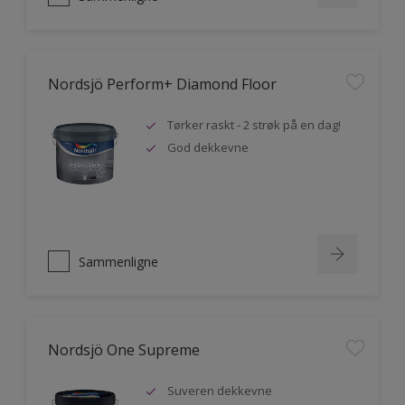
Nordsjö Perform+ Diamond Floor
Tørker raskt - 2 strøk på en dag!
God dekkevne
Sammenligne
Nordsjö One Supreme
Suveren dekkevne