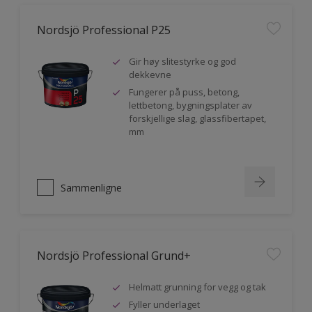
Nordsjö Professional P25
Gir høy slitestyrke og god
dekkevne
Fungerer på puss, betong,
lettbetong, bygningsplater av
forskjellige slag, glassfibertapet,
mm
Sammenligne
Nordsjö Professional Grund+
Helmatt grunning for vegg og tak
Fyller underlaget