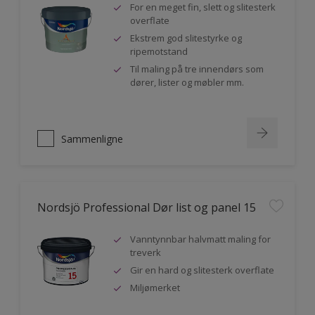
For en meget fin, slett og slitesterk
overflate
Ekstrem god slitestyrke og
ripemotstand
Til maling på tre innendørs som
dører, lister og møbler mm.
Sammenligne
Nordsjö Professional Dør list og panel 15
Vanntynnbar halvmatt maling for
treverk
Gir en hard og slitesterk overflate
Miljømerket