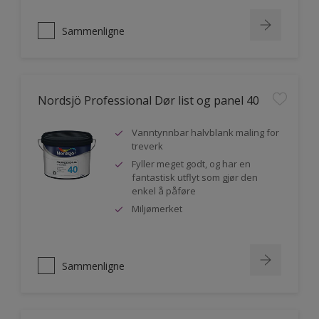
Sammenligne
Nordsjö Professional Dør list og panel 40
Vanntynnbar halvblank maling for
treverk
Fyller meget godt, og har en
fantastisk utflyt som gjør den
enkel å påføre
Miljømerket
Sammenligne