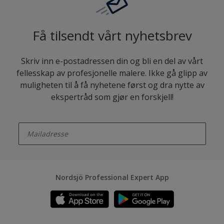
Få tilsendt vårt nyhetsbrev
Skriv inn e-postadressen din og bli en del av vårt
fellesskap av profesjonelle malere. Ikke gå glipp av
muligheten til å få nyhetene først og dra nytte av
ekspertråd som gjør en forskjell!
enter-your-email
Nordsjö Professional Expert App