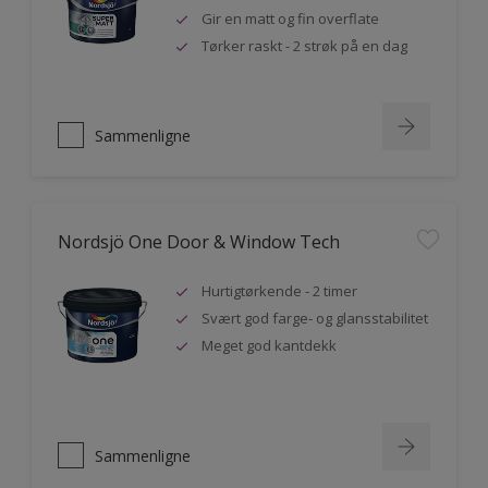
Gir en matt og fin overflate
Tørker raskt - 2 strøk på en dag
Sammenligne
Nordsjö One Door & Window Tech
Hurtigtørkende - 2 timer
Svært god farge- og glansstabilitet
Meget god kantdekk
Sammenligne