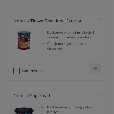
Nordsjö Tinova Traditional Exterior
Dekkende oljemaling (alkyd) til
fasader og treverk utendørs
Gir oljemalingens klassiske
utseende
Sammenligne
Nordsjö Supermatt
Dekkende akrylmaling av høy
kvalitet