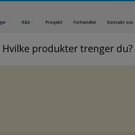
ger
Råd
Prosjekt
Forhandler
Kontakt oss
Hvilke produkter trenger du?