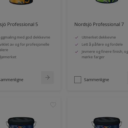
jö Professional 5
Nordsjö Professional 7
ggmaling med god dekkevne
Utmerket dekkevne
viklet av og for profesjonelle
Lett å påføre og fordele
lere
Jevnere og finere finish, og
ljømerket
mørke farger
Sammenligne
Sammenligne