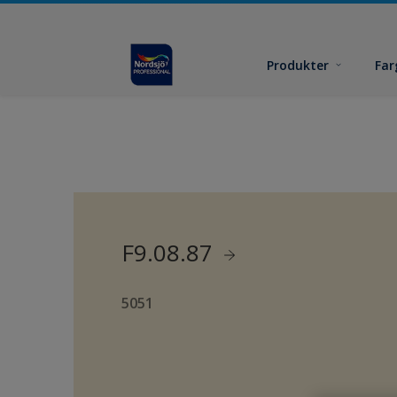
Produkter
Far
F9.08.87
5051