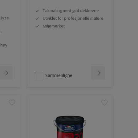
Takmaling med god dekkevne
e lyse
Utviklet for profesjonelle malere
Miljømerket
n
 høy
Sammenligne