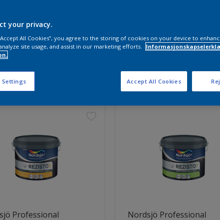
ct your privacy.
 “Accept All Cookies”, you agree to the storing of cookies on your device to enhanc
analyze site usage, and assist in our marketing efforts.
Informasjonskapselerklæ
on.
ter funnet
 Settings
Accept All Cookies
Rej
jö Professional
Nordsjö Professional