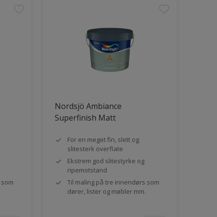
Nordsjö Ambiance
Superfinish Matt
For en meget fin, slett og
slitesterk overflate
Ekstrem god slitestyrke og
ripemotstand
s som
Til maling på tre innendørs som
dører, lister og møbler mm.