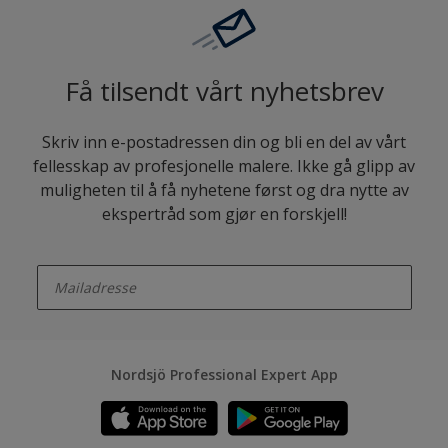
Få tilsendt vårt nyhetsbrev
Skriv inn e-postadressen din og bli en del av vårt
fellesskap av profesjonelle malere. Ikke gå glipp av
muligheten til å få nyhetene først og dra nytte av
ekspertråd som gjør en forskjell!
enter-your-email
Nordsjö Professional Expert App