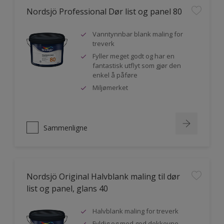
Nordsjö Professional Dør list og panel 80
Vanntynnbar blank maling for
treverk
Fyller meget godt og har en
fantastisk utflyt som gjør den
enkel å påføre
Miljømerket
Sammenligne
Nordsjö Original Halvblank maling til dør
list og panel, glans 40
Halvblank maling for treverk
Fyldig og med god dekkevne