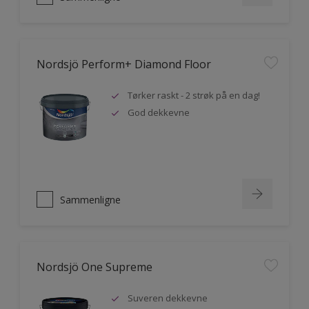
Nordsjö Perform+ Diamond Floor
Tørker raskt - 2 strøk på en dag!
God dekkevne
Sammenligne
Nordsjö One Supreme
Suveren dekkevne