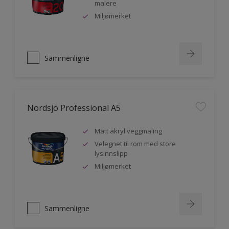
malere
Miljømerket
Sammenligne
Nordsjö Professional A5
Matt akryl veggmaling
Velegnet til rom med store
lysinnslipp
Miljømerket
Sammenligne