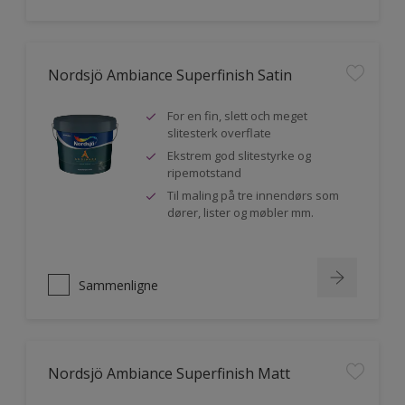
Nordsjö Ambiance Superfinish Satin
For en fin, slett och meget
slitesterk overflate
Ekstrem god slitestyrke og
ripemotstand
Til maling på tre innendørs som
dører, lister og møbler mm.
Sammenligne
Nordsjö Ambiance Superfinish Matt