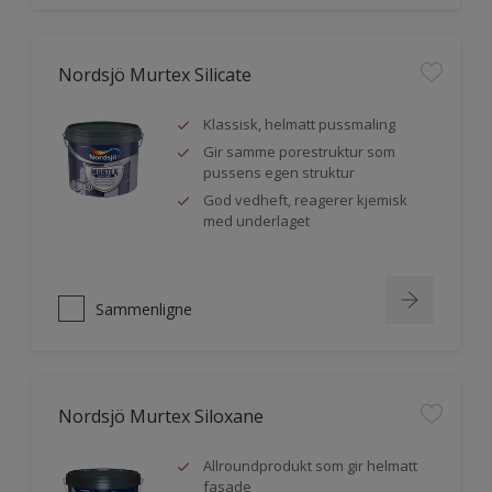
Nordsjö Murtex Silicate
Klassisk, helmatt pussmaling
Gir samme porestruktur som
pussens egen struktur
God vedheft, reagerer kjemisk
med underlaget
Sammenligne
Nordsjö Murtex Siloxane
Allroundprodukt som gir helmatt
fasade