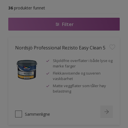
36
produkter funnet
Filter
Nordsjö Professional Rezisto Easy Clean 5
Skjoldfrie overflater i både lyse og
mørke farger
Flekkavvisende og suveren
vaskbarhet
Matte veggflater som tåler høy
belastning
Sammenligne