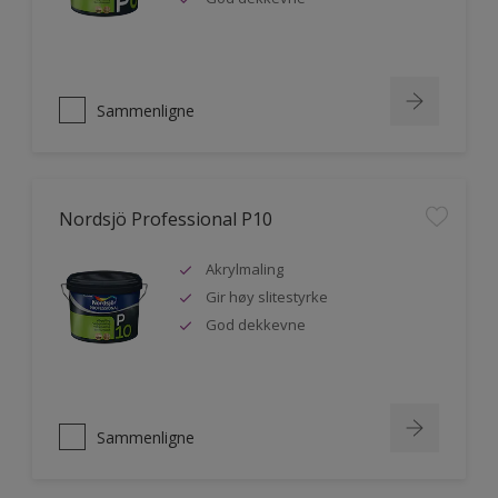
Sammenligne
Nordsjö Professional P10
Akrylmaling
Gir høy slitestyrke
God dekkevne
Sammenligne