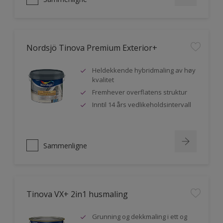
Nordsjö Tinova Premium Exterior+
Heldekkende hybridmaling av høy
kvalitet
Fremhever overflatens struktur
Inntil 14 års vedlikeholdsintervall
Sammenligne
Tinova VX+ 2in1 husmaling
Grunning og dekkmaling i ett og