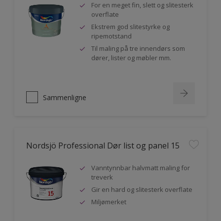
For en meget fin, slett og slitesterk
overflate
Ekstrem god slitestyrke og
ripemotstand
Til maling på tre innendørs som
dører, lister og møbler mm.
Sammenligne
Nordsjö Professional Dør list og panel 15
Vanntynnbar halvmatt maling for
treverk
Gir en hard og slitesterk overflate
Miljømerket