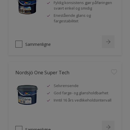
Fyldig konsistens gjør påføringen
svært enkel og smidig
Enestående glans og
fargestabilitet
Sammenligne
Nordsjö One Super Tech
Selvrensende
God farge- og glansholdbarhet
Inntil 16 års vedlikeholdsintervall
Sammenligne