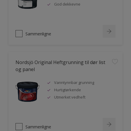
God dekkevne
Sammenligne
Nordsjö Original Heftgrunning til dør list
og panel
Vanntynnbar grunning
Hurtigtørkende
Utmerket vedheft
Sammenligne