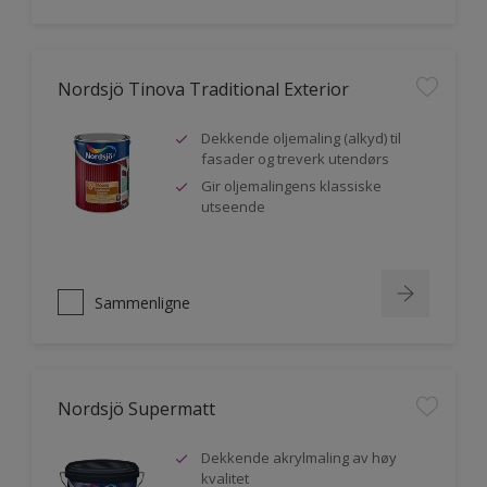
Nordsjö Tinova Traditional Exterior
Dekkende oljemaling (alkyd) til
fasader og treverk utendørs
Gir oljemalingens klassiske
utseende
Sammenligne
Nordsjö Supermatt
Dekkende akrylmaling av høy
kvalitet