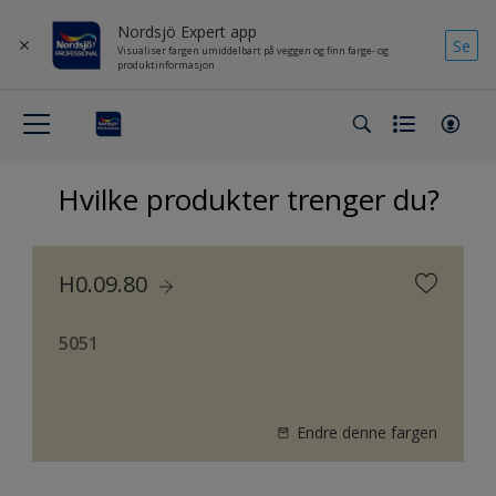
Nordsjö Expert app
Se
Visualiser fargen umiddelbart på veggen og finn farge- og
produktinformasjon
Hvilke produkter trenger du?
H0.09.80
5051
Endre denne fargen