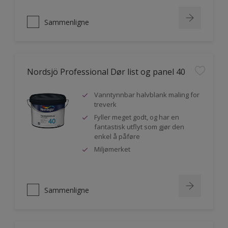
Sammenligne
Nordsjö Professional Dør list og panel 40
Vanntynnbar halvblank maling for
treverk
Fyller meget godt, og har en
fantastisk utflyt som gjør den
enkel å påføre
Miljømerket
Sammenligne