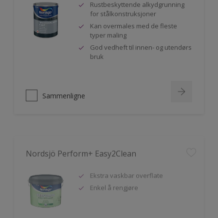
Rustbeskyttende alkydgrunning
for stålkonstruksjoner
Kan overmales med de fleste
typer maling
God vedheft til innen- og utendørs
bruk
Sammenligne
Nordsjö Perform+ Easy2Clean
Ekstra vaskbar overflate
Enkel å rengjøre