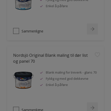
Enkel å påføre
Sammenligne
Nordsjö Original Blank maling til dør list
og panel 70
Blank maling for treverk - glans 70
Fyldig og med god dekkevne
Enkel å påføre
Sammenligne