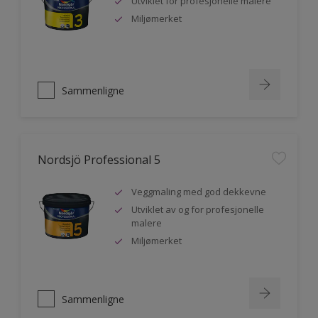
Utviklet for profesjonelle malere
Miljømerket
Sammenligne
Nordsjö Professional 5
Veggmaling med god dekkevne
Utviklet av og for profesjonelle
malere
Miljømerket
Sammenligne