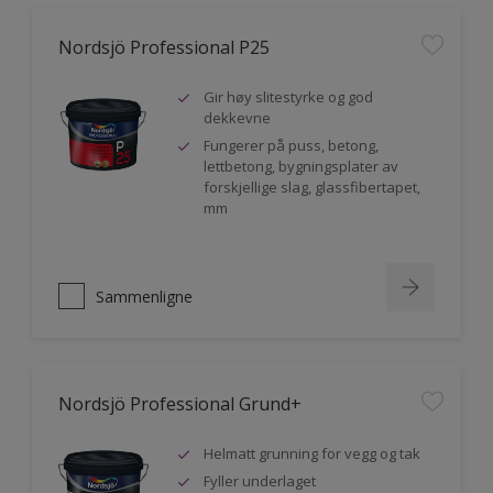
Nordsjö Professional P25
Gir høy slitestyrke og god
dekkevne
Fungerer på puss, betong,
lettbetong, bygningsplater av
forskjellige slag, glassfibertapet,
mm
Sammenligne
Nordsjö Professional Grund+
Helmatt grunning for vegg og tak
Fyller underlaget