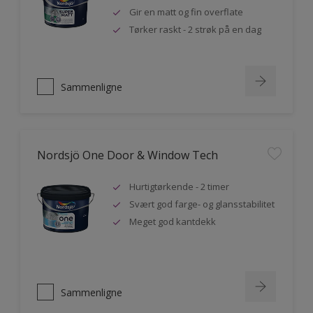
Gir en matt og fin overflate
Tørker raskt - 2 strøk på en dag
Sammenligne
Nordsjö One Door & Window Tech
Hurtigtørkende - 2 timer
Svært god farge- og glansstabilitet
Meget god kantdekk
Sammenligne