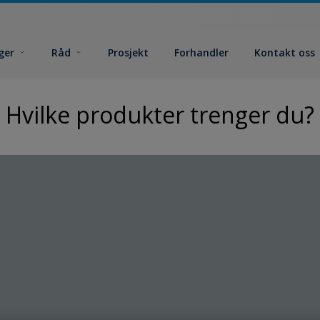
ger
Råd
Prosjekt
Forhandler
Kontakt oss
Hvilke produkter trenger du?