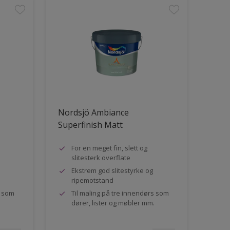
Nordsjö Ambiance
Superfinish Matt
For en meget fin, slett og
slitesterk overflate
Ekstrem god slitestyrke og
ripemotstand
s som
Til maling på tre innendørs som
dører, lister og møbler mm.