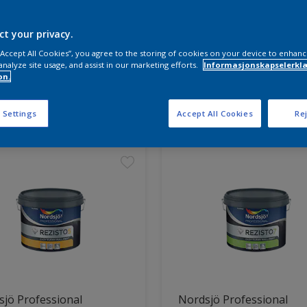
ct your privacy.
 “Accept All Cookies”, you agree to the storing of cookies on your device to enhanc
analyze site usage, and assist in our marketing efforts.
Informasjonskapselerklæ
on.
ter funnet
 Settings
Accept All Cookies
Rej
jö Professional
Nordsjö Professional