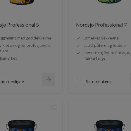
jö Professional 5
Nordsjö Professional 7
ggmaling med god dekkevne
Utmerket dekkevne
viklet av og for profesjonelle
Lett å påføre og fordele
lere
Jevnere og finere finish, og
ljømerket
mørke farger
Sammenligne
Sammenligne