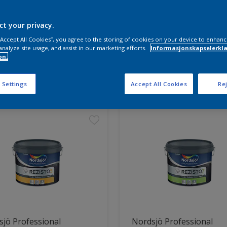
ct your privacy.
 “Accept All Cookies”, you agree to the storing of cookies on your device to enhanc
analyze site usage, and assist in our marketing efforts.
Informasjonskapselerklæ
on.
ter funnet
 Settings
Accept All Cookies
Rej
jö Professional
Nordsjö Professional