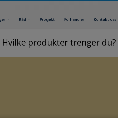
ger
Råd
Prosjekt
Forhandler
Kontakt oss
Hvilke produkter trenger du?