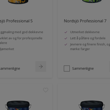
jö Professional 5
Nordsjö Professional 7
ggmaling med god dekkevne
Utmerket dekkevne
viklet av og for profesjonelle
Lett å påføre og fordele
lere
Jevnere og finere finish, og
ljømerket
mørke farger
Sammenligne
Sammenligne