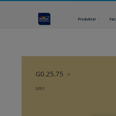
Produkter
Far
G0.25.75
5051