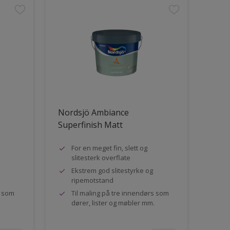
Nordsjö Ambiance
Superfinish Matt
For en meget fin, slett og
slitesterk overflate
Ekstrem god slitestyrke og
ripemotstand
s som
Til maling på tre innendørs som
dører, lister og møbler mm.