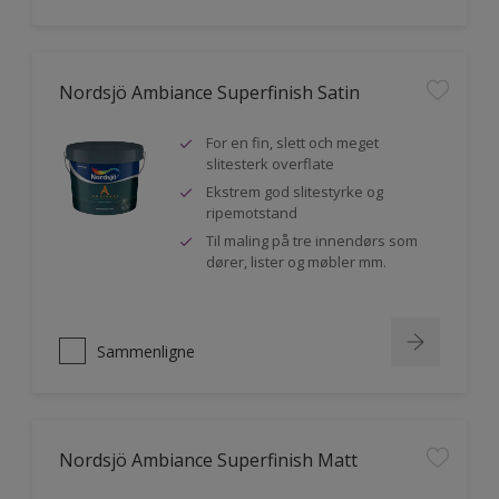
Nordsjö Ambiance Superfinish Satin
For en fin, slett och meget
slitesterk overflate
Ekstrem god slitestyrke og
ripemotstand
Til maling på tre innendørs som
dører, lister og møbler mm.
Sammenligne
Nordsjö Ambiance Superfinish Matt