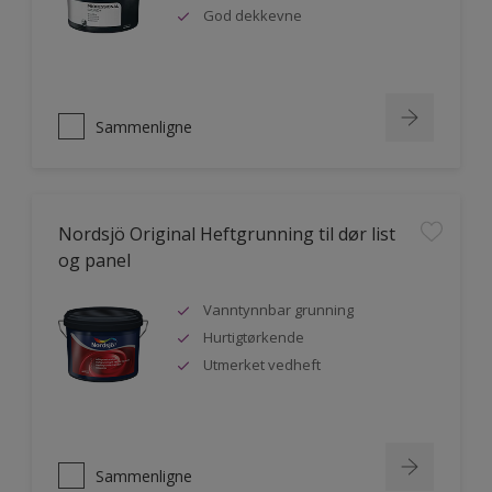
God dekkevne
Sammenligne
Nordsjö Original Heftgrunning til dør list
og panel
Vanntynnbar grunning
Hurtigtørkende
Utmerket vedheft
Sammenligne