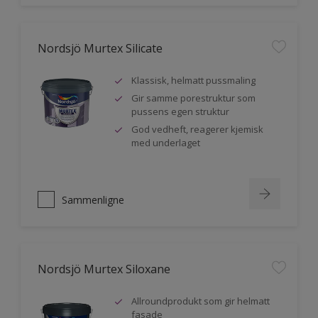
Nordsjö Murtex Silicate
Klassisk, helmatt pussmaling
Gir samme porestruktur som
pussens egen struktur
God vedheft, reagerer kjemisk
med underlaget
Sammenligne
Nordsjö Murtex Siloxane
Allroundprodukt som gir helmatt
fasade