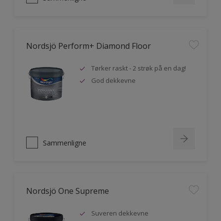
Nordsjö Perform+ Diamond Floor
Tørker raskt - 2 strøk på en dag!
God dekkevne
Sammenligne
Nordsjö One Supreme
Suveren dekkevne