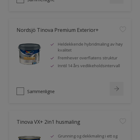
Nordsjö Tinova Premium Exterior+
Heldekkende hybridmaling av høy
kvalitet
Fremhever overflatens struktur
Inntil 14 års vedlikeholdsintervall
Sammenligne
Tinova VX+ 2in1 husmaling
Grunning og dekkmaling i ett og