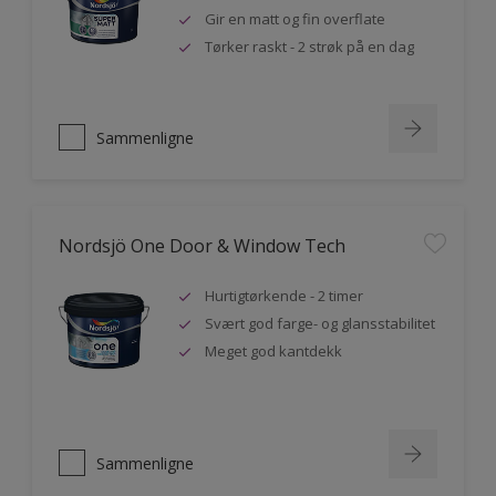
Gir en matt og fin overflate
Tørker raskt - 2 strøk på en dag
Sammenligne
Nordsjö One Door & Window Tech
Hurtigtørkende - 2 timer
Svært god farge- og glansstabilitet
Meget god kantdekk
Sammenligne