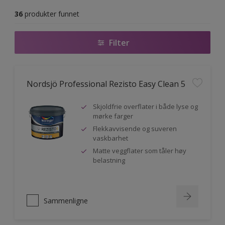
36
produkter funnet
Filter
Nordsjö Professional Rezisto Easy Clean 5
Skjoldfrie overflater i både lyse og
mørke farger
Flekkavvisende og suveren
vaskbarhet
Matte veggflater som tåler høy
belastning
Sammenligne