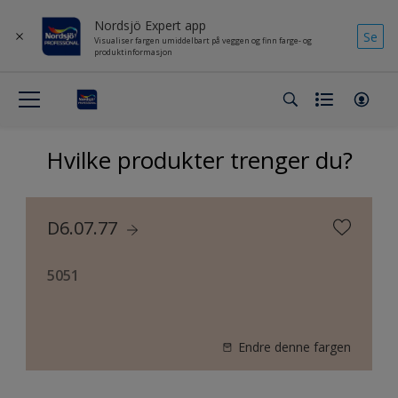
Nordsjö Expert app
Se
Visualiser fargen umiddelbart på veggen og finn farge- og
produktinformasjon
Hvilke produkter trenger du?
D6.07.77
5051
Endre denne fargen