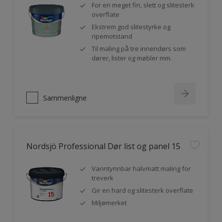
For en meget fin, slett og slitesterk
overflate
Ekstrem god slitestyrke og
ripemotstand
Til maling på tre innendørs som
dører, lister og møbler mm.
Sammenligne
Nordsjö Professional Dør list og panel 15
Vanntynnbar halvmatt maling for
treverk
Gir en hard og slitesterk overflate
Miljømerket