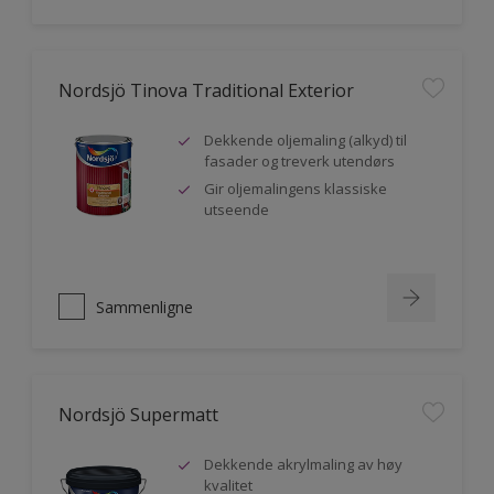
Nordsjö Tinova Traditional Exterior
Dekkende oljemaling (alkyd) til
fasader og treverk utendørs
Gir oljemalingens klassiske
utseende
Sammenligne
Nordsjö Supermatt
Dekkende akrylmaling av høy
kvalitet