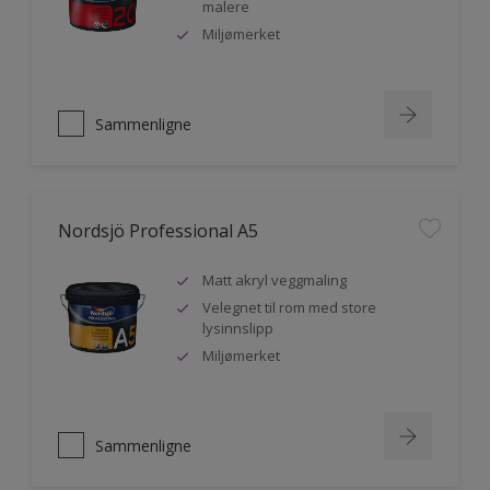
malere
Miljømerket
Sammenligne
Nordsjö Professional A5
Matt akryl veggmaling
Velegnet til rom med store
lysinnslipp
Miljømerket
Sammenligne