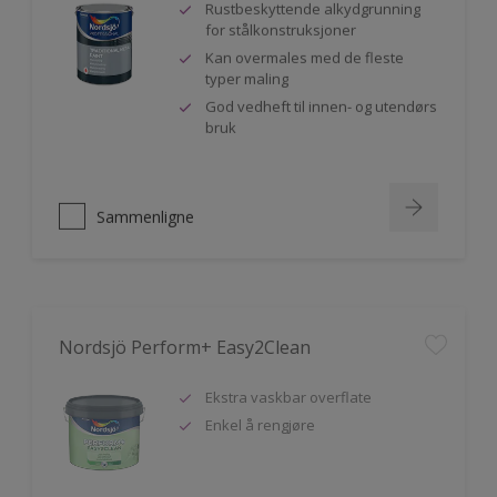
Rustbeskyttende alkydgrunning
for stålkonstruksjoner
Kan overmales med de fleste
typer maling
God vedheft til innen- og utendørs
bruk
Sammenligne
Nordsjö Perform+ Easy2Clean
Ekstra vaskbar overflate
Enkel å rengjøre