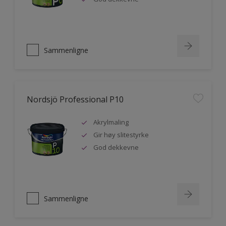
Sammenligne
Nordsjö Professional P10
Akrylmaling
Gir høy slitestyrke
God dekkevne
Sammenligne