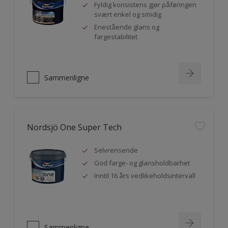
Fyldig konsistens gjør påføringen
svært enkel og smidig
Enestående glans og
fargestabilitet
Sammenligne
Nordsjö One Super Tech
Selvrensende
God farge- og glansholdbarhet
Inntil 16 års vedlikeholdsintervall
Sammenligne