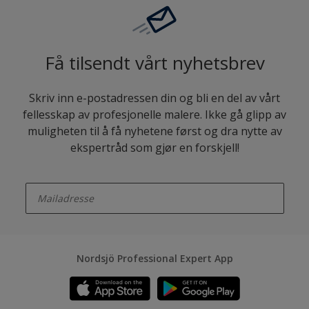
Få tilsendt vårt nyhetsbrev
Skriv inn e-postadressen din og bli en del av vårt
fellesskap av profesjonelle malere. Ikke gå glipp av
muligheten til å få nyhetene først og dra nytte av
ekspertråd som gjør en forskjell!
enter-your-email
Nordsjö Professional Expert App