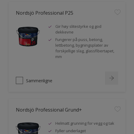
Nordsjö Professional P25
Gir høy slitestyrke og god
dekkevne
Fungerer på puss, betong,
lettbetong, bygningsplater av
forskjellige slag, glassfibertapet,
mm
Sammenligne
Nordsjö Professional Grund+
Helmatt grunning for vegg og tak
Fyller underlaget