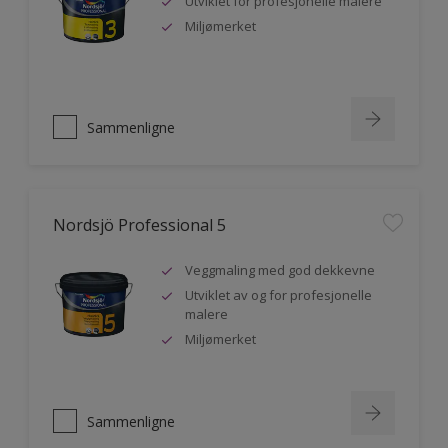
Utviklet for profesjonelle malere
Miljømerket
Sammenligne
Nordsjö Professional 5
Veggmaling med god dekkevne
Utviklet av og for profesjonelle
malere
Miljømerket
Sammenligne