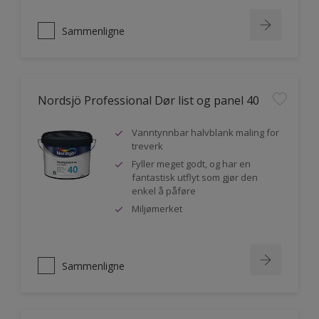
Sammenligne
Nordsjö Professional Dør list og panel 40
Vanntynnbar halvblank maling for
treverk
Fyller meget godt, og har en
fantastisk utflyt som gjør den
enkel å påføre
Miljømerket
Sammenligne