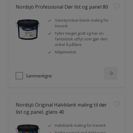
Nordsjö Professional Dør list og panel 80
Vanntynnbar blank maling for
treverk
Fyller meget godt og har en
fantastisk utflyt som gjør den
enkel å påføre
Miljømerket
Sammenligne
Nordsjö Original Halvblank maling til dør
list og panel, glans 40
Halvblank maling for treverk
Fyldig og med god dekkevne