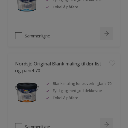
Enkel å påføre
Sammenligne
Nordsjö Original Blank maling til dør list
og panel 70
Blank maling for treverk - glans 70
Fyldig og med god dekkevne
Enkel å påføre
Sammenligne