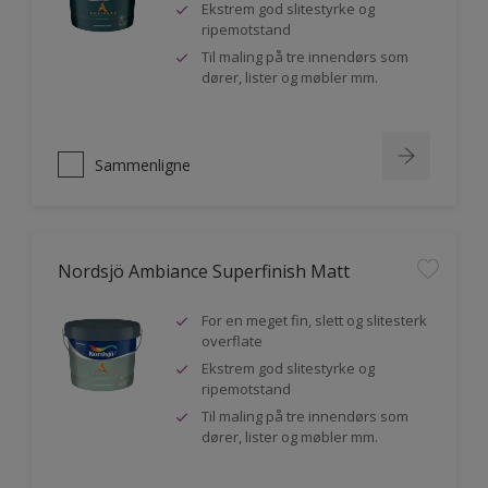
Ekstrem god slitestyrke og
ripemotstand
Til maling på tre innendørs som
dører, lister og møbler mm.
Sammenligne
Nordsjö Ambiance Superfinish Matt
For en meget fin, slett og slitesterk
overflate
Ekstrem god slitestyrke og
ripemotstand
Til maling på tre innendørs som
dører, lister og møbler mm.