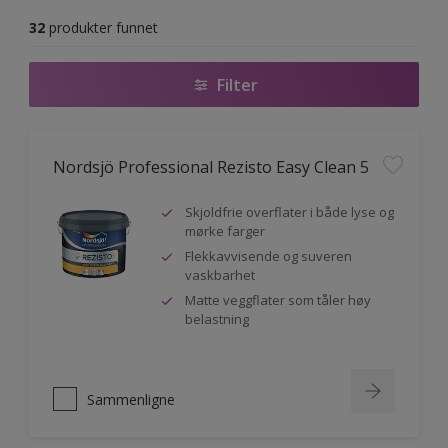
32
produkter funnet
Filter
Nordsjö Professional Rezisto Easy Clean 5
Skjoldfrie overflater i både lyse og
mørke farger
Flekkavvisende og suveren
vaskbarhet
Matte veggflater som tåler høy
belastning
Sammenligne