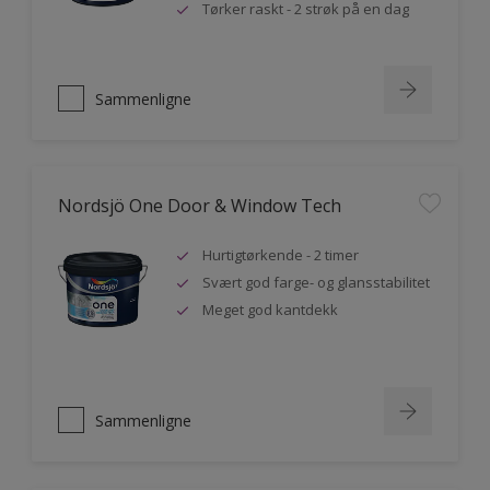
Tørker raskt - 2 strøk på en dag
Sammenligne
Nordsjö One Door & Window Tech
Hurtigtørkende - 2 timer
Svært god farge- og glansstabilitet
Meget god kantdekk
Sammenligne