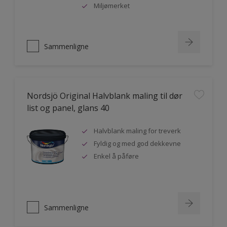
Miljømerket
Sammenligne
Nordsjö Original Halvblank maling til dør
list og panel, glans 40
Halvblank maling for treverk
Fyldig og med god dekkevne
Enkel å påføre
Sammenligne