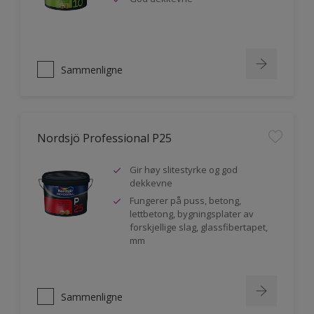
Sammenligne
Nordsjö Professional P25
Gir høy slitestyrke og god
dekkevne
Fungerer på puss, betong,
lettbetong, bygningsplater av
forskjellige slag, glassfibertapet,
mm
Sammenligne