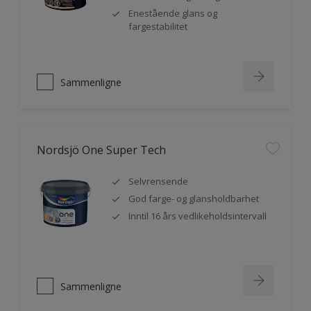
Enestående glans og
fargestabilitet
Sammenligne
Nordsjö One Super Tech
Selvrensende
God farge- og glansholdbarhet
Inntil 16 års vedlikeholdsintervall
Sammenligne