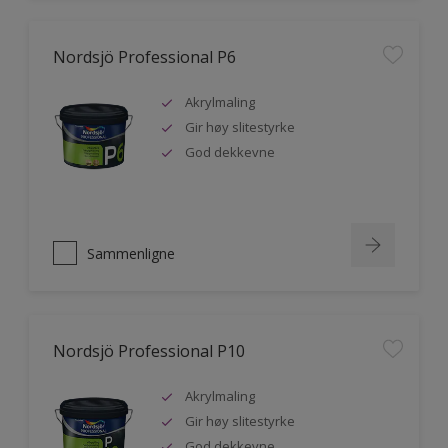
Nordsjö Professional P6
Akrylmaling
Gir høy slitestyrke
God dekkevne
Sammenligne
Nordsjö Professional P10
Akrylmaling
Gir høy slitestyrke
God dekkevne