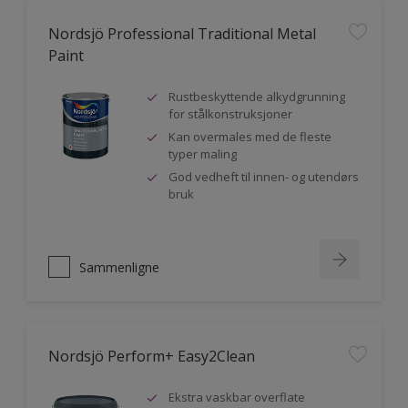
Nordsjö Professional Traditional Metal
Paint
Rustbeskyttende alkydgrunning
for stålkonstruksjoner
Kan overmales med de fleste
typer maling
God vedheft til innen- og utendørs
bruk
Sammenligne
Nordsjö Perform+ Easy2Clean
Ekstra vaskbar overflate