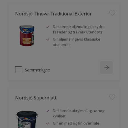
Nordsjö Tinova Traditional Exterior
Dekkende oljemaling (alkyd) til
fasader og treverk utendørs
Gir oljemalingens klassiske
utseende
Sammenligne
Nordsjö Supermatt
Dekkende akrylmaling av høy
kvalitet
Gir en matt og fin overflate