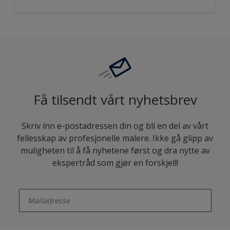
Få tilsendt vårt nyhetsbrev
Skriv inn e-postadressen din og bli en del av vårt
fellesskap av profesjonelle malere. Ikke gå glipp av
muligheten til å få nyhetene først og dra nytte av
ekspertråd som gjør en forskjell!
enter-your-email