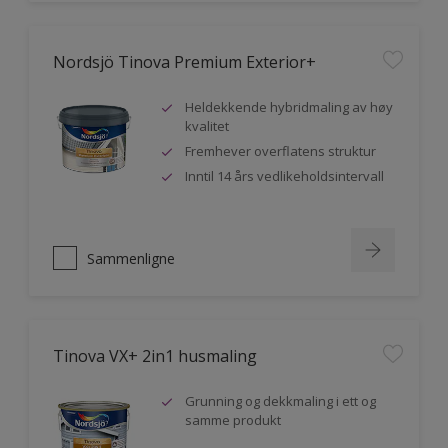
Nordsjö Tinova Premium Exterior+
Heldekkende hybridmaling av høy
kvalitet
Fremhever overflatens struktur
Inntil 14 års vedlikeholdsintervall
Sammenligne
Tinova VX+ 2in1 husmaling
Grunning og dekkmaling i ett og
samme produkt