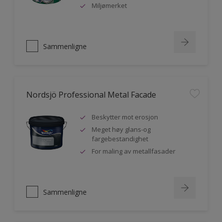
Miljømerket
Sammenligne
Nordsjö Professional Metal Facade
Beskytter mot erosjon
Meget høy glans-og
fargebestandighet
For maling av metallfasader
Sammenligne