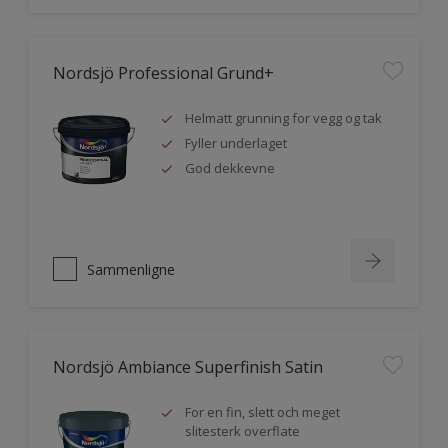
Nordsjö Professional Grund+
Helmatt grunning for vegg og tak
Fyller underlaget
God dekkevne
Sammenligne
Nordsjö Ambiance Superfinish Satin
For en fin, slett och meget
slitesterk overflate