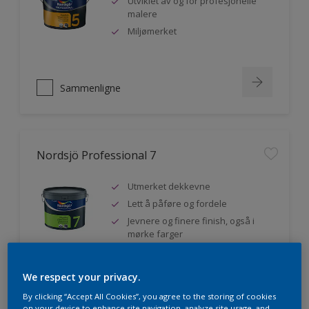
Utviklet av og for profesjonelle
malere
Miljømerket
Sammenligne
Nordsjö Professional 7
Utmerket dekkevne
Lett å påføre og fordele
Jevnere og finere finish, også i
mørke farger
We respect your privacy.
Sammenligne
By clicking “Accept All Cookies”, you agree to the storing of cookies
on your device to enhance site navigation, analyze site usage, and