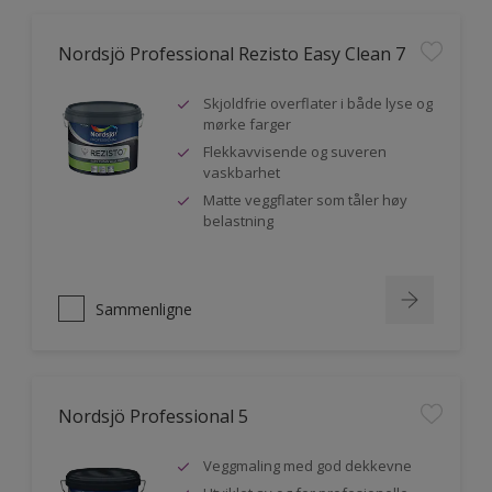
Nordsjö Professional Rezisto Easy Clean 7
Skjoldfrie overflater i både lyse og
mørke farger
Flekkavvisende og suveren
vaskbarhet
Matte veggflater som tåler høy
belastning
Sammenligne
Nordsjö Professional 5
Veggmaling med god dekkevne