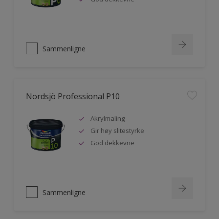
Sammenligne
Nordsjö Professional P10
Akrylmaling
Gir høy slitestyrke
God dekkevne
Sammenligne