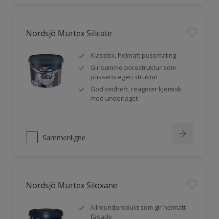
Nordsjö Murtex Silicate
Klassisk, helmatt pussmaling
Gir samme porestruktur som
pussens egen struktur
God vedheft, reagerer kjemisk
med underlaget
Sammenligne
Nordsjö Murtex Siloxane
Allroundprodukt som gir helmatt
fasade