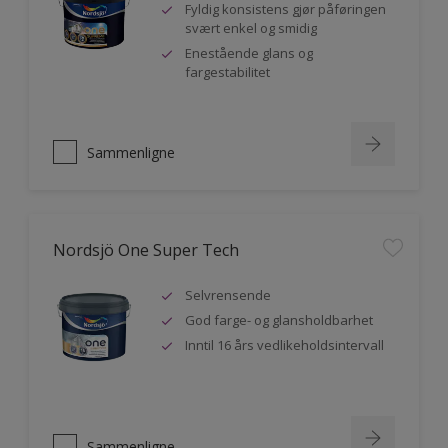
Fyldig konsistens gjør påføringen
svært enkel og smidig
Enestående glans og
fargestabilitet
Sammenligne
Nordsjö One Super Tech
Selvrensende
God farge- og glansholdbarhet
Inntil 16 års vedlikeholdsintervall
Sammenligne