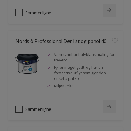
Sammenligne
Nordsjö Professional Dør list og panel 40
Vanntynnbar halvblank maling for
treverk
Fyller meget godt, og har en
fantastisk utflyt som gjør den
enkel å påføre
Miljømerket
Sammenligne