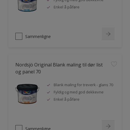
Enkel å påføre
Sammenligne
Nordsjö Original Blank maling til dør list
og panel 70
Blank maling for treverk - glans 70
Fyldig og med god dekkevne
Enkel å påføre
Sammenligne