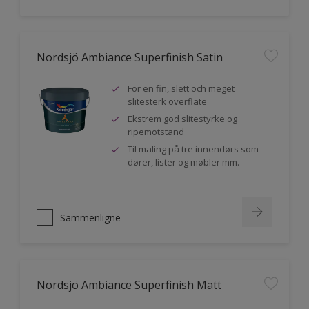
Nordsjö Ambiance Superfinish Satin
For en fin, slett och meget
slitesterk overflate
Ekstrem god slitestyrke og
ripemotstand
Til maling på tre innendørs som
dører, lister og møbler mm.
Sammenligne
Nordsjö Ambiance Superfinish Matt