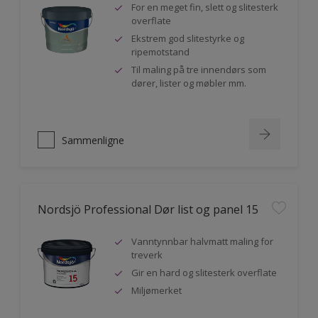
For en meget fin, slett og slitesterk
overflate
Ekstrem god slitestyrke og
ripemotstand
Til maling på tre innendørs som
dører, lister og møbler mm.
Sammenligne
Nordsjö Professional Dør list og panel 15
Vanntynnbar halvmatt maling for
treverk
Gir en hard og slitesterk overflate
Miljømerket