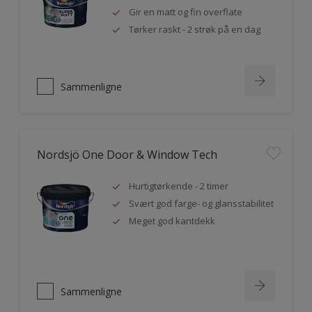
Gir en matt og fin overflate
Tørker raskt - 2 strøk på en dag
Sammenligne
Nordsjö One Door & Window Tech
Hurtigtørkende - 2 timer
Svært god farge- og glansstabilitet
Meget god kantdekk
Sammenligne