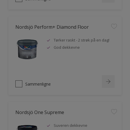
Nordsjö Perform+ Diamond Floor
Tørker raskt - 2 strøk på en dag!
God dekkevne
Sammenligne
Nordsjö One Supreme
Suveren dekkevne