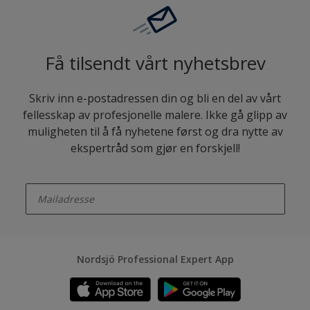
Få tilsendt vårt nyhetsbrev
Skriv inn e-postadressen din og bli en del av vårt
fellesskap av profesjonelle malere. Ikke gå glipp av
muligheten til å få nyhetene først og dra nytte av
ekspertråd som gjør en forskjell!
enter-your-email
Nordsjö Professional Expert App