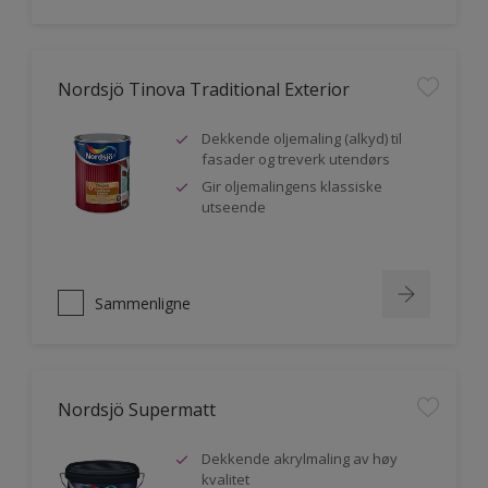
Nordsjö Tinova Traditional Exterior
Dekkende oljemaling (alkyd) til
fasader og treverk utendørs
Gir oljemalingens klassiske
utseende
Sammenligne
Nordsjö Supermatt
Dekkende akrylmaling av høy
kvalitet