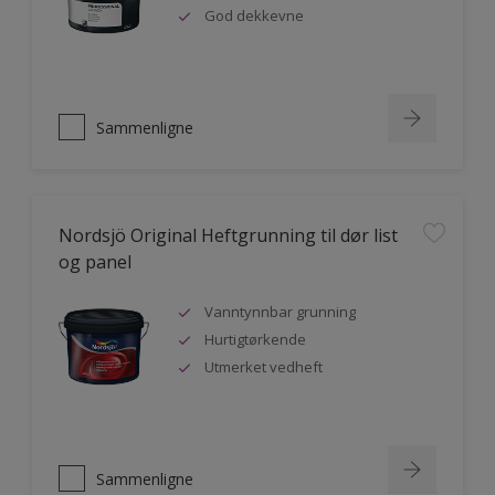
God dekkevne
Sammenligne
Nordsjö Original Heftgrunning til dør list
og panel
Vanntynnbar grunning
Hurtigtørkende
Utmerket vedheft
Sammenligne