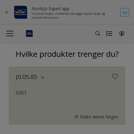
Nordsjö Expert app
Se
Visualiser fargen umiddelbart på veggen og finn farge- og
produktinformasjon
Hvilke produkter trenger du?
J0.05.85
5051
Endre denne fargen