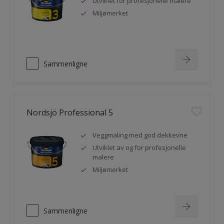
Utviklet for profesjonelle malere
Miljømerket
Sammenligne
Nordsjö Professional 5
Veggmaling med god dekkevne
Utviklet av og for profesjonelle
malere
Miljømerket
Sammenligne