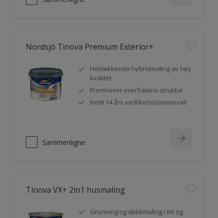
Nordsjö Tinova Premium Exterior+
Heldekkende hybridmaling av høy
kvalitet
Fremhever overflatens struktur
Inntil 14 års vedlikeholdsintervall
Sammenligne
Tinova VX+ 2in1 husmaling
Grunning og dekkmaling i ett og