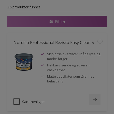
36
produkter funnet
Filter
Nordsjö Professional Rezisto Easy Clean 5
Skjoldfrie overflater i både lyse og
mørke farger
Flekkavvisende og suveren
vaskbarhet
Matte veggflater som tåler høy
belastning
Sammenligne