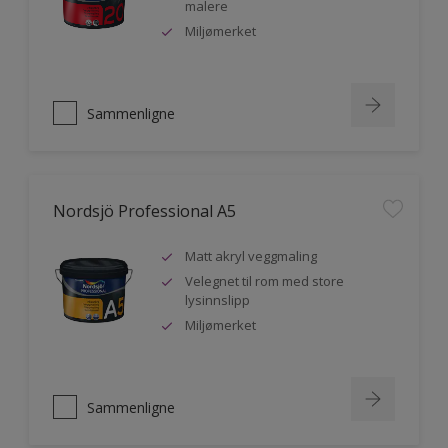
malere
Miljømerket
Sammenligne
Nordsjö Professional A5
Matt akryl veggmaling
Velegnet til rom med store
lysinnslipp
Miljømerket
Sammenligne