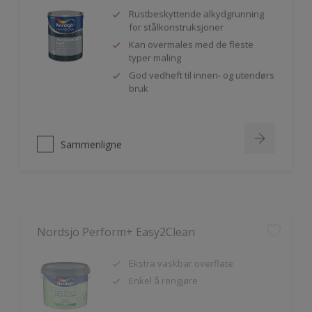
Rustbeskyttende alkydgrunning
for stålkonstruksjoner
Kan overmales med de fleste
typer maling
God vedheft til innen- og utendørs
bruk
Sammenligne
Nordsjö Perform+ Easy2Clean
Ekstra vaskbar overflate
Enkel å rengjøre