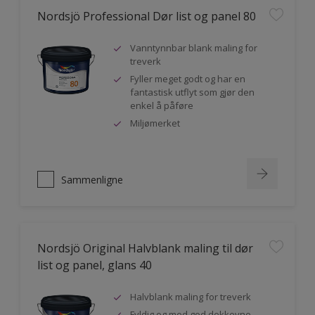
Nordsjö Professional Dør list og panel 80
Vanntynnbar blank maling for
treverk
Fyller meget godt og har en
fantastisk utflyt som gjør den
enkel å påføre
Miljømerket
Sammenligne
Nordsjö Original Halvblank maling til dør
list og panel, glans 40
Halvblank maling for treverk
Fyldig og med god dekkevne