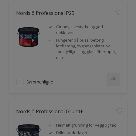
Nordsjö Professional P25
Gir høy slitestyrke og god
dekkevne
Fungerer på puss, betong,
lettbetong, bygningsplater av
forskjellige slag, glassfibertapet,
mm
Sammenligne
Nordsjö Professional Grund+
Helmatt grunning for vegg og tak
Fyller underlaget