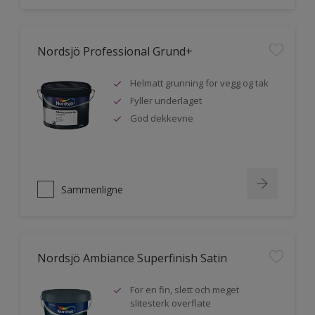
Nordsjö Professional Grund+
Helmatt grunning for vegg og tak
Fyller underlaget
God dekkevne
Sammenligne
Nordsjö Ambiance Superfinish Satin
For en fin, slett och meget
slitesterk overflate