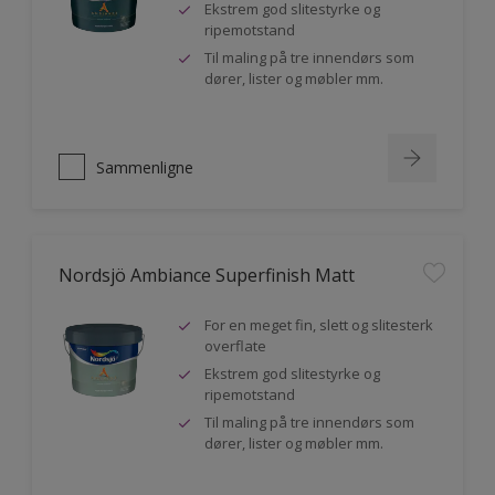
Ekstrem god slitestyrke og
ripemotstand
Til maling på tre innendørs som
dører, lister og møbler mm.
Sammenligne
Nordsjö Ambiance Superfinish Matt
For en meget fin, slett og slitesterk
overflate
Ekstrem god slitestyrke og
ripemotstand
Til maling på tre innendørs som
dører, lister og møbler mm.