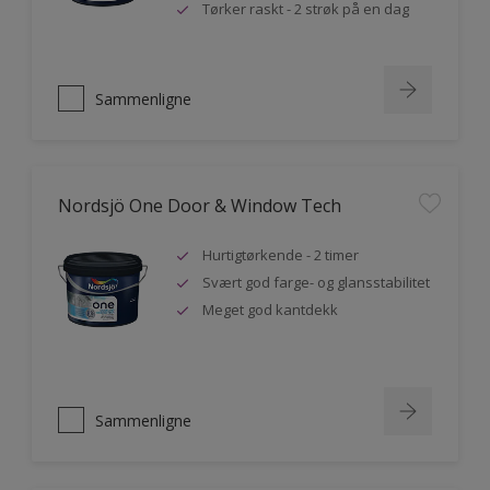
Tørker raskt - 2 strøk på en dag
Sammenligne
Nordsjö One Door & Window Tech
Hurtigtørkende - 2 timer
Svært god farge- og glansstabilitet
Meget god kantdekk
Sammenligne