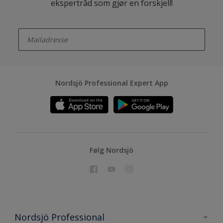
ekspertråd som gjør en forskjell!
enter-your-email
Nordsjö Professional Expert App
Følg Nordsjö
Nordsjö Professional