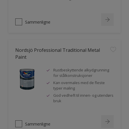
Sammenligne
Nordsjö Professional Traditional Metal
Paint
Rustbeskyttende alkydgrunning
for stålkonstruksjoner
Kan overmales med de fleste
typer maling
God vedheft til innen- og utendørs
bruk
Sammenligne