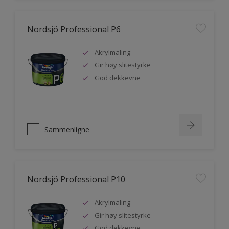
Nordsjö Professional P6
Akrylmaling
Gir høy slitestyrke
God dekkevne
Sammenligne
Nordsjö Professional P10
Akrylmaling
Gir høy slitestyrke
God dekkevne