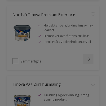
Nordsjö Tinova Premium Exterior+
Heldekkende hybridmaling av høy
kvalitet
Fremhever overflatens struktur
Inntil 14 års vedlikeholdsintervall
Sammenligne
Tinova VX+ 2in1 husmaling
Grunning og dekkmaling i ett og
samme produkt