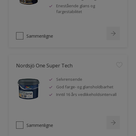
Enestående glans og
fargestabilitet
Sammenligne
Nordsjö One Super Tech
Selvrensende
God farge- og glansholdbarhet
Inntil 16 års vedlikeholdsintervall
Sammenligne