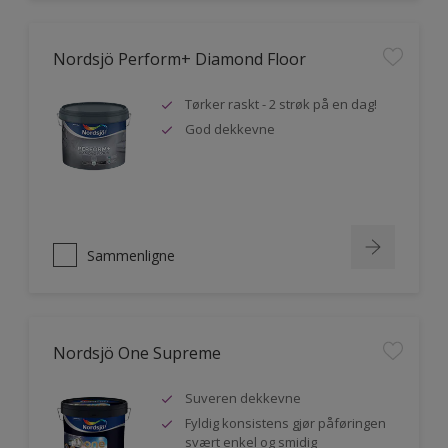
Nordsjö Perform+ Diamond Floor
Tørker raskt - 2 strøk på en dag!
God dekkevne
Sammenligne
Nordsjö One Supreme
Suveren dekkevne
Fyldig konsistens gjør påføringen
svært enkel og smidig