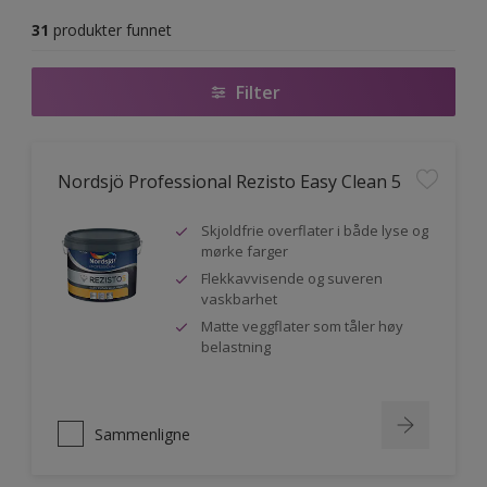
31
produkter funnet
Filter
Nordsjö Professional Rezisto Easy Clean 5
Skjoldfrie overflater i både lyse og
mørke farger
Flekkavvisende og suveren
vaskbarhet
Matte veggflater som tåler høy
belastning
Sammenligne