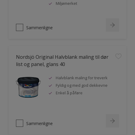
Miljømerket
Sammenligne
Nordsjö Original Halvblank maling til dør
list og panel, glans 40
Halvblank maling for treverk
Fyldig og med god dekkevne
Enkel å påføre
Sammenligne