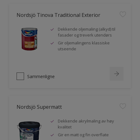
Nordsjö Tinova Traditional Exterior
Dekkende oljemaling (alkyd) til
fasader og treverk utendørs
Gir oljemalingens klassiske
utseende
Sammenligne
Nordsjö Supermatt
Dekkende akrylmaling av høy
kvalitet
Gir en matt og fin overflate