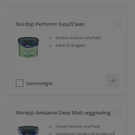
Nordsjö Perform+ Easy2Clean
Ekstra vaskbar overflate
Enkel å rengjøre
Sammenligne
Nordsjö Ambiance Deep Matt veggmaling
Utsøkt helmatt overflate
Fremhever fargen på veggen på