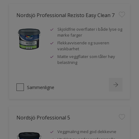
Nordsjö Professional Rezisto Easy Clean 7
Skjoldfrie overflater i både lyse og
mørke farger
Flekkavvisende og suveren
vaskbarhet
Matte veggflater som tåler høy
belastning
Sammenligne
Nordsjö Professional 5
Veggmaling med god dekkevne