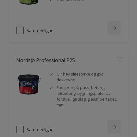
Sammenligne
Nordsjö Professional P25
Gir høy slitestyrke og god
dekkevne
Fungerer på puss, betong,
lettbetong, bygningsplater av
forskjellige slag, glassfibertapet,
mm
Sammenligne