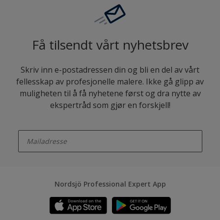
Få tilsendt vårt nyhetsbrev
Skriv inn e-postadressen din og bli en del av vårt
fellesskap av profesjonelle malere. Ikke gå glipp av
muligheten til å få nyhetene først og dra nytte av
ekspertråd som gjør en forskjell!
enter-your-email
Nordsjö Professional Expert App