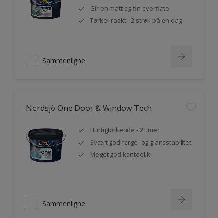
Gir en matt og fin overflate
Tørker raskt - 2 strøk på en dag
Sammenligne
Nordsjö One Door & Window Tech
Hurtigtørkende - 2 timer
Svært god farge- og glansstabilitet
Meget god kantdekk
Sammenligne