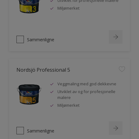
Utviklet for profesjonelle malere
Miljømerket
Sammenligne
Nordsjö Professional 5
Veggmaling med god dekkevne
Utviklet av og for profesjonelle
malere
Miljømerket
Sammenligne