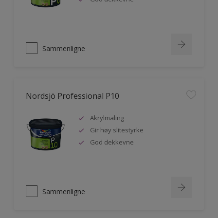
Sammenligne
Nordsjö Professional P10
Akrylmaling
Gir høy slitestyrke
God dekkevne
Sammenligne