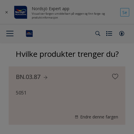
Nordsjö Expert app
Se
Visualiser fargen umiddelbart på veggen og finn farge- og
produktinformasjon
Hvilke produkter trenger du?
BN.03.87
5051
Endre denne fargen