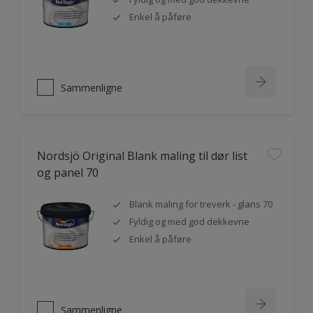
Enkel å påføre
Sammenligne
Nordsjö Original Blank maling til dør list
og panel 70
Blank maling for treverk - glans 70
Fyldig og med god dekkevne
Enkel å påføre
Sammenligne