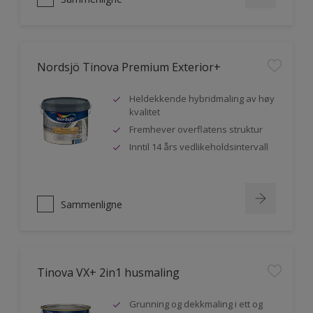
Nordsjö Tinova Premium Exterior+
Heldekkende hybridmaling av høy
kvalitet
Fremhever overflatens struktur
Inntil 14 års vedlikeholdsintervall
Sammenligne
Tinova VX+ 2in1 husmaling
Grunning og dekkmaling i ett og