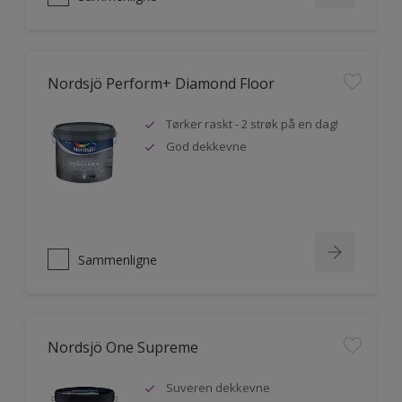
Nordsjö Perform+ Diamond Floor
Tørker raskt - 2 strøk på en dag!
God dekkevne
Sammenligne
Nordsjö One Supreme
Suveren dekkevne