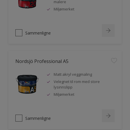
malere
Miljømerket
Sammenligne
Nordsjö Professional A5
Matt akryl veggmaling
Velegnet til rom med store
lysinnslipp
Miljømerket
Sammenligne