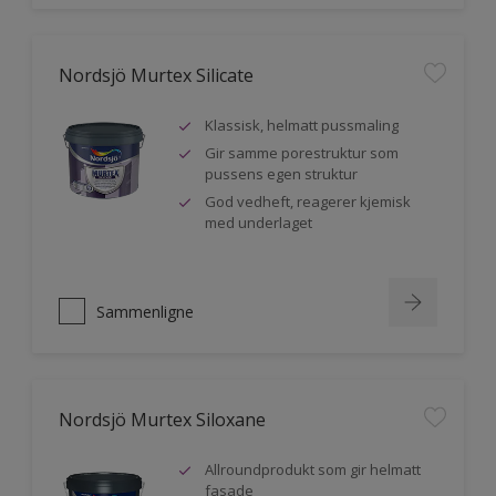
Nordsjö Murtex Silicate
Klassisk, helmatt pussmaling
Gir samme porestruktur som
pussens egen struktur
God vedheft, reagerer kjemisk
med underlaget
Sammenligne
Nordsjö Murtex Siloxane
Allroundprodukt som gir helmatt
fasade