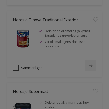
Nordsjö Tinova Traditional Exterior
Dekkende oljemaling (alkyd) til
fasader og treverk utendørs
Gir oljemalingens klassiske
utseende
Sammenligne
Nordsjö Supermatt
Dekkende akrylmaling av høy
kvalitet