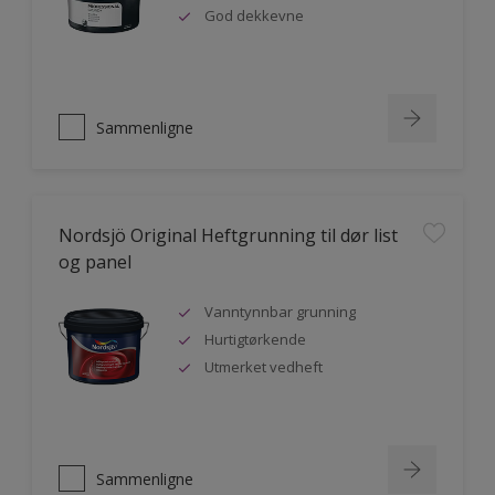
God dekkevne
Sammenligne
Nordsjö Original Heftgrunning til dør list
og panel
Vanntynnbar grunning
Hurtigtørkende
Utmerket vedheft
Sammenligne