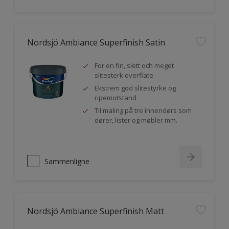
Nordsjö Ambiance Superfinish Satin
For en fin, slett och meget
slitesterk overflate
Ekstrem god slitestyrke og
ripemotstand
Til maling på tre innendørs som
dører, lister og møbler mm.
Sammenligne
Nordsjö Ambiance Superfinish Matt