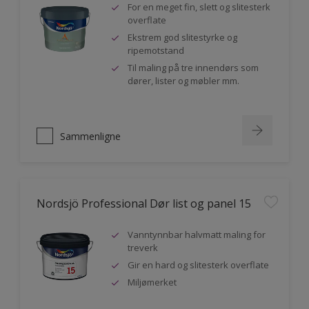
For en meget fin, slett og slitesterk
overflate
Ekstrem god slitestyrke og
ripemotstand
Til maling på tre innendørs som
dører, lister og møbler mm.
Sammenligne
Nordsjö Professional Dør list og panel 15
Vanntynnbar halvmatt maling for
treverk
Gir en hard og slitesterk overflate
Miljømerket