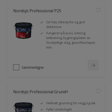
Nordsjö Professional P25
Gir høy slitestyrke og god
dekkevne
Fungerer på puss, betong,
lettbetong, bygningsplater av
forskjellige slag, glassfibertapet,
mm
Sammenligne
Nordsjö Professional Grund+
Helmatt grunning for vegg og tak
Fyller underlaget