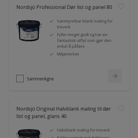
Nordsjö Professional Dør list og panel 80
Vanntynnbar blank maling for
treverk
Fyller meget godt og har en
fantastisk utflyt som gjør den
enkel å påføre
Miljømerket
Sammenligne
Nordsjö Original Halvblank maling til dør
list og panel, glans 40
Halvblank maling for treverk
Fyldig og med god dekkevne