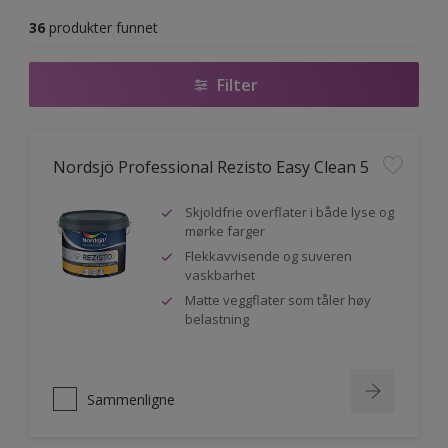
36
produkter funnet
Filter
Nordsjö Professional Rezisto Easy Clean 5
Skjoldfrie overflater i både lyse og
mørke farger
Flekkavvisende og suveren
vaskbarhet
Matte veggflater som tåler høy
belastning
Sammenligne