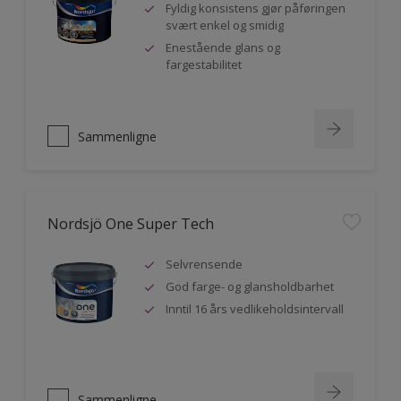
Fyldig konsistens gjør påføringen
svært enkel og smidig
Enestående glans og
fargestabilitet
Sammenligne
Nordsjö One Super Tech
Selvrensende
God farge- og glansholdbarhet
Inntil 16 års vedlikeholdsintervall
Sammenligne