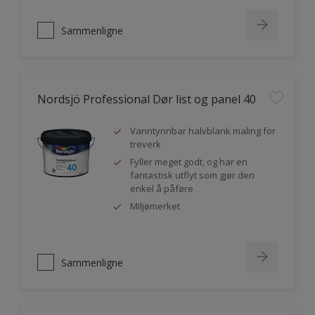
Sammenligne
Nordsjö Professional Dør list og panel 40
Vanntynnbar halvblank maling for
treverk
Fyller meget godt, og har en
fantastisk utflyt som gjør den
enkel å påføre
Miljømerket
Sammenligne