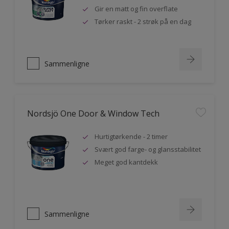
Gir en matt og fin overflate
Tørker raskt - 2 strøk på en dag
Sammenligne
Nordsjö One Door & Window Tech
Hurtigtørkende - 2 timer
Svært god farge- og glansstabilitet
Meget god kantdekk
Sammenligne