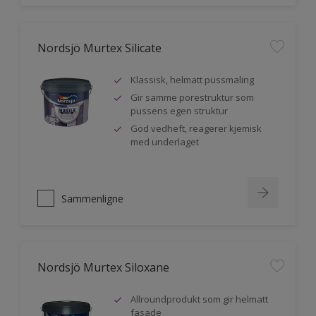
Nordsjö Murtex Silicate
Klassisk, helmatt pussmaling
Gir samme porestruktur som
pussens egen struktur
God vedheft, reagerer kjemisk
med underlaget
Sammenligne
Nordsjö Murtex Siloxane
Allroundprodukt som gir helmatt
fasade