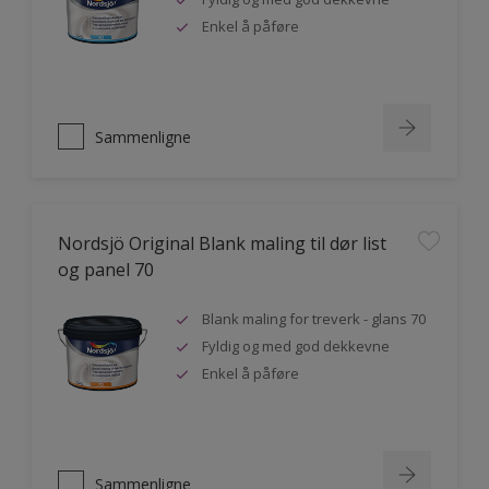
Enkel å påføre
Sammenligne
Nordsjö Original Blank maling til dør list
og panel 70
Blank maling for treverk - glans 70
Fyldig og med god dekkevne
Enkel å påføre
Sammenligne