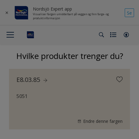
Nordsjö Expert app
Se
Visualiser fargen umiddelbart på veggen og finn farge- og
produktinformasjon
Hvilke produkter trenger du?
E8.03.85
5051
Endre denne fargen