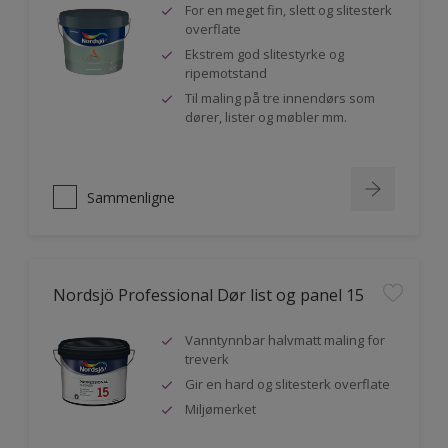
For en meget fin, slett og slitesterk
overflate
Ekstrem god slitestyrke og
ripemotstand
Til maling på tre innendørs som
dører, lister og møbler mm.
Sammenligne
Nordsjö Professional Dør list og panel 15
Vanntynnbar halvmatt maling for
treverk
Gir en hard og slitesterk overflate
Miljømerket