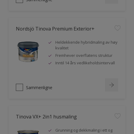
Nordsjö Tinova Premium Exterior+
Heldekkende hybridmaling av høy
kvalitet
Fremhever overflatens struktur
Inntil 14 års vedlikeholdsintervall
Sammenligne
Tinova VX+ 2in1 husmaling
Grunning og dekkmaling i ett og