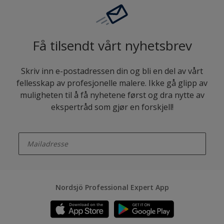
Få tilsendt vårt nyhetsbrev
Skriv inn e-postadressen din og bli en del av vårt
fellesskap av profesjonelle malere. Ikke gå glipp av
muligheten til å få nyhetene først og dra nytte av
ekspertråd som gjør en forskjell!
enter-your-email
Nordsjö Professional Expert App