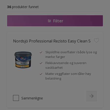
36
produkter funnet
Filter
Nordsjö Professional Rezisto Easy Clean 5
Skjoldfrie overflater i både lyse og
mørke farger
Flekkavvisende og suveren
vaskbarhet
Matte veggflater som tåler høy
belastning
Sammenligne