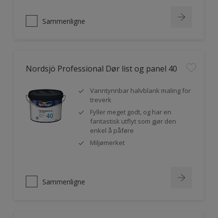
Sammenligne
Nordsjö Professional Dør list og panel 40
Vanntynnbar halvblank maling for
treverk
Fyller meget godt, og har en
fantastisk utflyt som gjør den
enkel å påføre
Miljømerket
Sammenligne