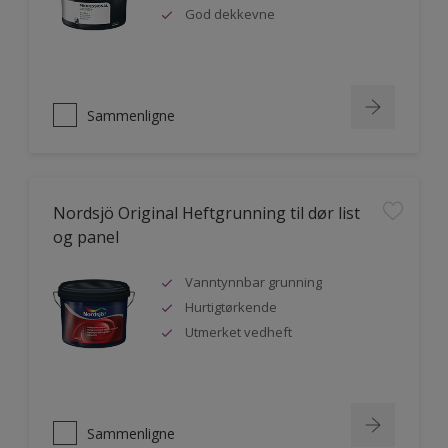
God dekkevne
Sammenligne
Nordsjö Original Heftgrunning til dør list
og panel
Vanntynnbar grunning
Hurtigtørkende
Utmerket vedheft
Sammenligne