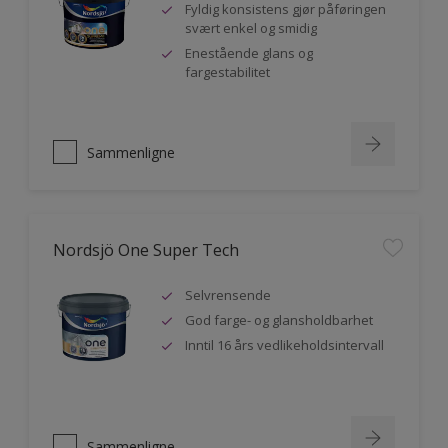
Fyldig konsistens gjør påføringen
svært enkel og smidig
Enestående glans og
fargestabilitet
Sammenligne
Nordsjö One Super Tech
Selvrensende
God farge- og glansholdbarhet
Inntil 16 års vedlikeholdsintervall
Sammenligne