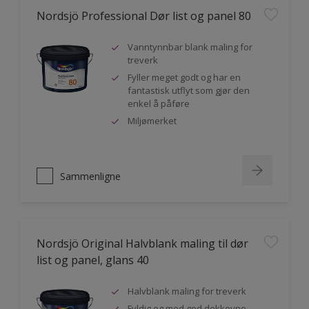
Nordsjö Professional Dør list og panel 80
Vanntynnbar blank maling for
treverk
Fyller meget godt og har en
fantastisk utflyt som gjør den
enkel å påføre
Miljømerket
Sammenligne
Nordsjö Original Halvblank maling til dør
list og panel, glans 40
Halvblank maling for treverk
Fyldig og med god dekkevne