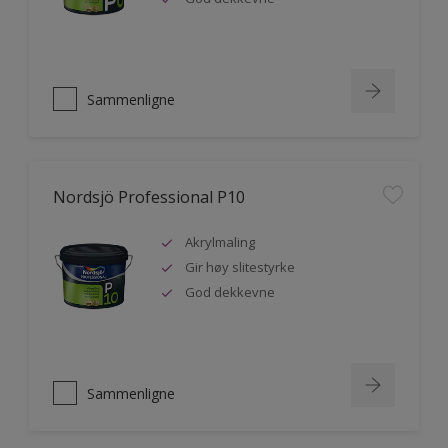
Sammenligne
Nordsjö Professional P10
Akrylmaling
Gir høy slitestyrke
God dekkevne
Sammenligne