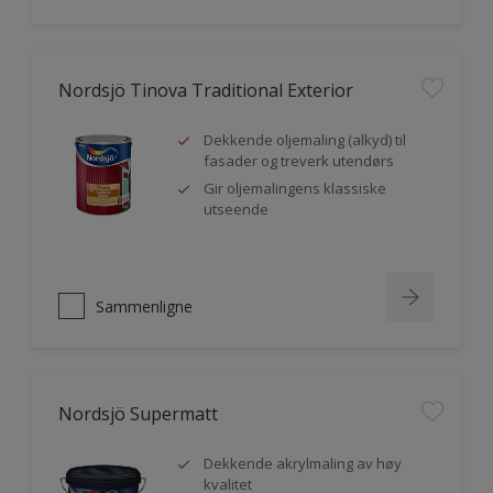
Nordsjö Tinova Traditional Exterior
Dekkende oljemaling (alkyd) til
fasader og treverk utendørs
Gir oljemalingens klassiske
utseende
Sammenligne
Nordsjö Supermatt
Dekkende akrylmaling av høy
kvalitet