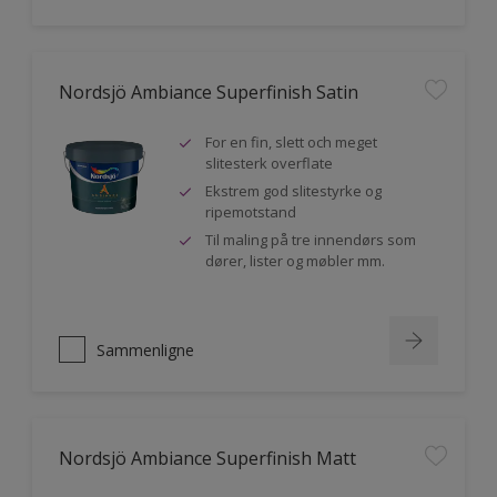
Nordsjö Ambiance Superfinish Satin
For en fin, slett och meget
slitesterk overflate
Ekstrem god slitestyrke og
ripemotstand
Til maling på tre innendørs som
dører, lister og møbler mm.
Sammenligne
Nordsjö Ambiance Superfinish Matt