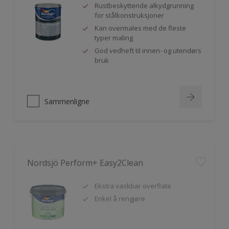
Rustbeskyttende alkydgrunning
for stålkonstruksjoner
Kan overmales med de fleste
typer maling
God vedheft til innen- og utendørs
bruk
Sammenligne
Nordsjö Perform+ Easy2Clean
Ekstra vaskbar overflate
Enkel å rengjøre