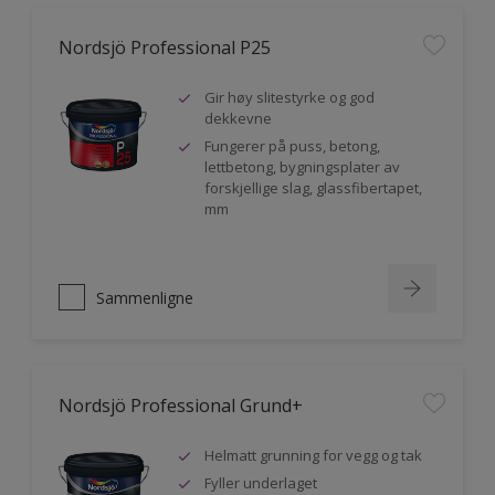
Nordsjö Professional P25
Gir høy slitestyrke og god
dekkevne
Fungerer på puss, betong,
lettbetong, bygningsplater av
forskjellige slag, glassfibertapet,
mm
Sammenligne
Nordsjö Professional Grund+
Helmatt grunning for vegg og tak
Fyller underlaget