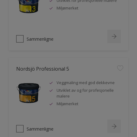
Utviklet for profesjonelle malere
Miljømerket
Sammenligne
Nordsjö Professional 5
Veggmaling med god dekkevne
Utviklet av og for profesjonelle
malere
Miljømerket
Sammenligne