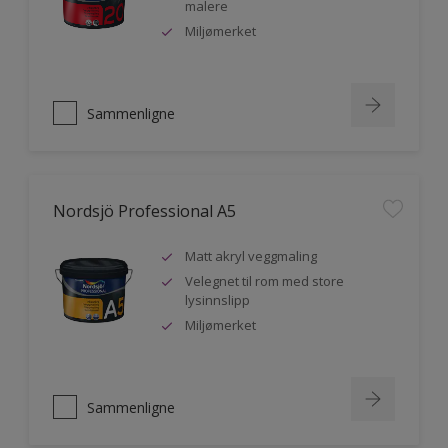
malere
Miljømerket
Sammenligne
Nordsjö Professional A5
Matt akryl veggmaling
Velegnet til rom med store
lysinnslipp
Miljømerket
Sammenligne