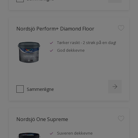
Nordsjö Perform+ Diamond Floor
Tørker raskt - 2 strøk på en dag!
God dekkevne
Sammenligne
Nordsjö One Supreme
Suveren dekkevne