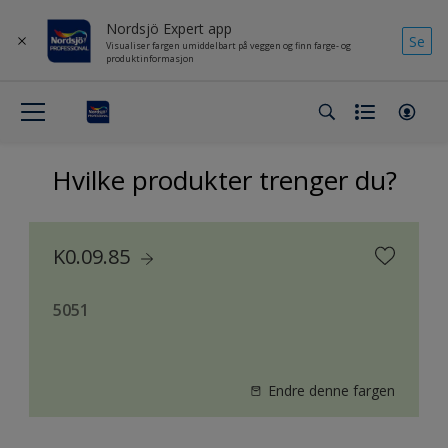
Nordsjö Expert app
Se
Visualiser fargen umiddelbart på veggen og finn farge- og
produktinformasjon
Hvilke produkter trenger du?
K0.09.85
5051
Endre denne fargen