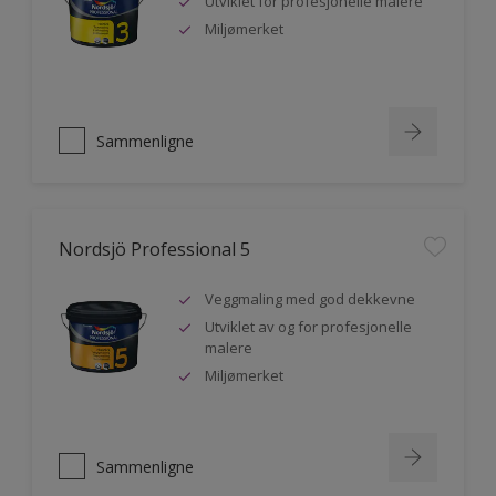
Utviklet for profesjonelle malere
Miljømerket
Sammenligne
Nordsjö Professional 5
Veggmaling med god dekkevne
Utviklet av og for profesjonelle
malere
Miljømerket
Sammenligne