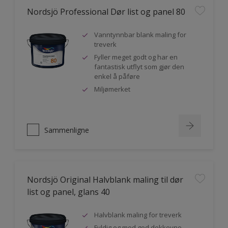
Nordsjö Professional Dør list og panel 80
Vanntynnbar blank maling for
treverk
Fyller meget godt og har en
fantastisk utflyt som gjør den
enkel å påføre
Miljømerket
Sammenligne
Nordsjö Original Halvblank maling til dør
list og panel, glans 40
Halvblank maling for treverk
Fyldig og med god dekkevne