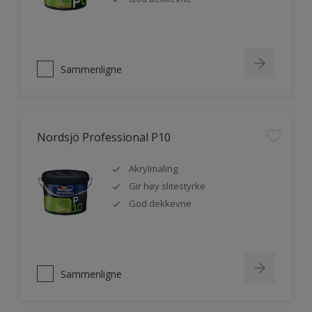
Sammenligne
Nordsjö Professional P10
Akrylmaling
Gir høy slitestyrke
God dekkevne
Sammenligne