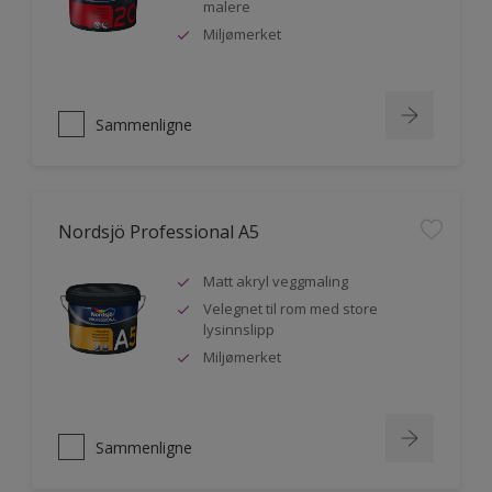
malere
Miljømerket
Sammenligne
Nordsjö Professional A5
Matt akryl veggmaling
Velegnet til rom med store
lysinnslipp
Miljømerket
Sammenligne