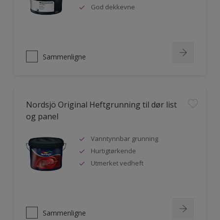
God dekkevne
Sammenligne
Nordsjö Original Heftgrunning til dør list
og panel
Vanntynnbar grunning
Hurtigtørkende
Utmerket vedheft
Sammenligne