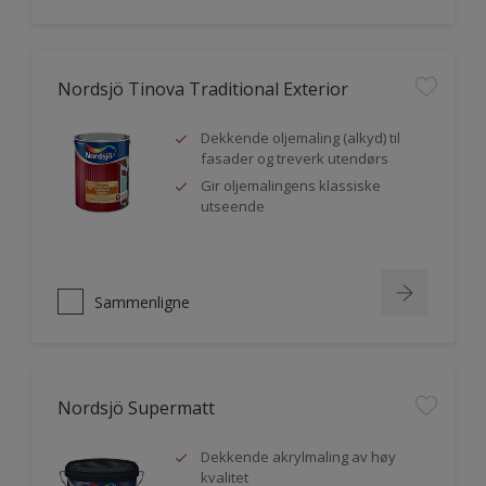
Nordsjö Tinova Traditional Exterior
Dekkende oljemaling (alkyd) til
fasader og treverk utendørs
Gir oljemalingens klassiske
utseende
Sammenligne
Nordsjö Supermatt
Dekkende akrylmaling av høy
kvalitet