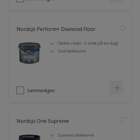
Nordsjö Perform+ Diamond Floor
Tørker raskt - 2 strøk på en dag!
God dekkevne
Sammenligne
Nordsjö One Supreme
Suveren dekkevne