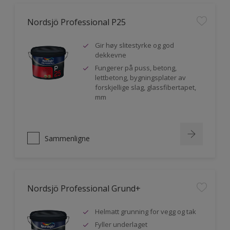
Nordsjö Professional P25
Gir høy slitestyrke og god
dekkevne
Fungerer på puss, betong,
lettbetong, bygningsplater av
forskjellige slag, glassfibertapet,
mm
Sammenligne
Nordsjö Professional Grund+
Helmatt grunning for vegg og tak
Fyller underlaget