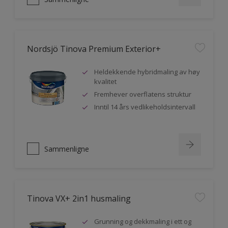
Nordsjö Tinova Premium Exterior+
Heldekkende hybridmaling av høy
kvalitet
Fremhever overflatens struktur
Inntil 14 års vedlikeholdsintervall
Sammenligne
Tinova VX+ 2in1 husmaling
Grunning og dekkmaling i ett og