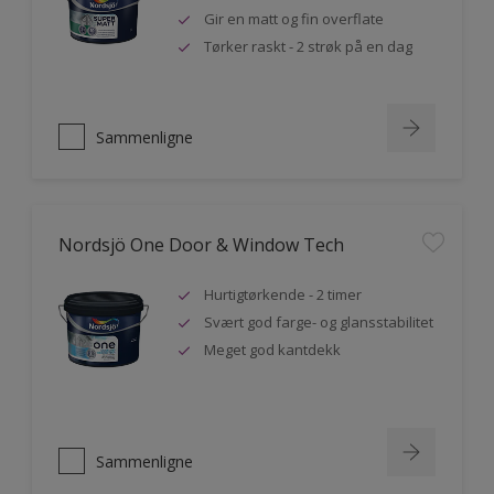
Gir en matt og fin overflate
Tørker raskt - 2 strøk på en dag
Sammenligne
Nordsjö One Door & Window Tech
Hurtigtørkende - 2 timer
Svært god farge- og glansstabilitet
Meget god kantdekk
Sammenligne