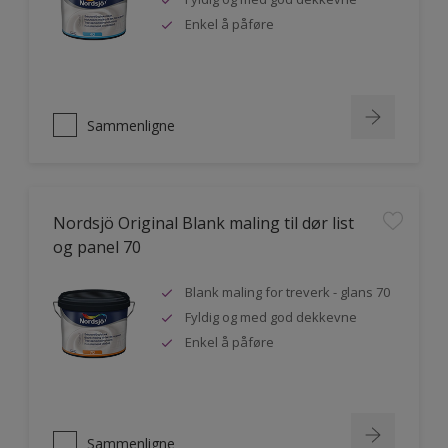
Enkel å påføre
Sammenligne
Nordsjö Original Blank maling til dør list
og panel 70
Blank maling for treverk - glans 70
Fyldig og med god dekkevne
Enkel å påføre
Sammenligne