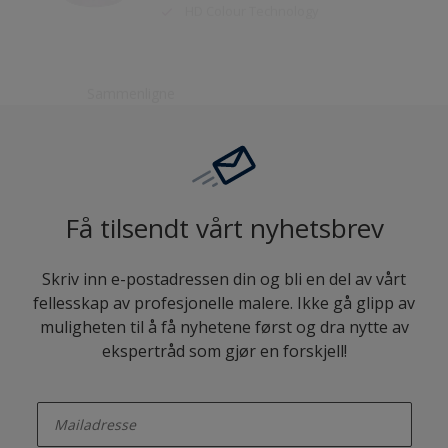
Sammenligne
Få tilsendt vårt nyhetsbrev
Skriv inn e-postadressen din og bli en del av vårt
fellesskap av profesjonelle malere. Ikke gå glipp av
muligheten til å få nyhetene først og dra nytte av
ekspertråd som gjør en forskjell!
enter-your-email