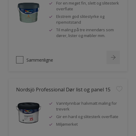
For en meget fin, slett og slitesterk
overflate
Ekstrem god slitestyrke og
ripemotstand
Til maling på tre innendørs som
dører, lister og møbler mm.
Sammenligne
Nordsjö Professional Dør list og panel 15
Vanntynnbar halvmatt maling for
treverk
Gir en hard og slitesterk overflate
Miljømerket