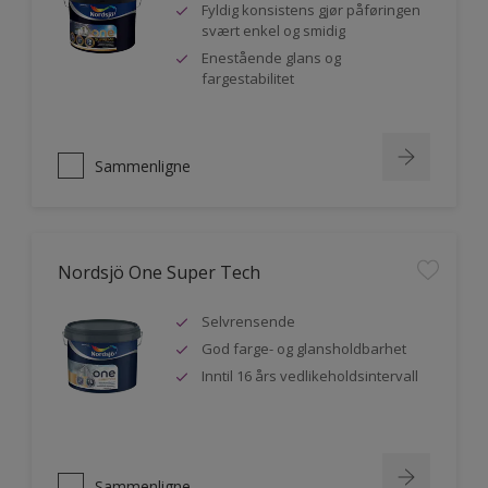
Fyldig konsistens gjør påføringen
svært enkel og smidig
Enestående glans og
fargestabilitet
Sammenligne
Nordsjö One Super Tech
Selvrensende
God farge- og glansholdbarhet
Inntil 16 års vedlikeholdsintervall
Sammenligne