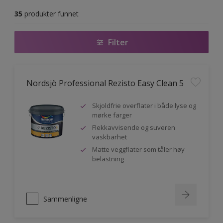
35
produkter funnet
Filter
Nordsjö Professional Rezisto Easy Clean 5
Skjoldfrie overflater i både lyse og
mørke farger
Flekkavvisende og suveren
vaskbarhet
Matte veggflater som tåler høy
belastning
Sammenligne