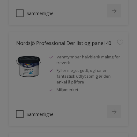
Sammenligne
Nordsjö Professional Dør list og panel 40
Vanntynnbar halvblank maling for
treverk
Fyller meget godt, og har en
fantastisk utflyt som gjør den
enkel å påføre
Miljømerket
Sammenligne