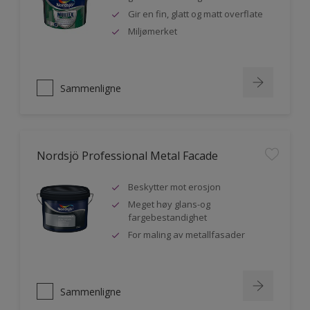
Gir en fin, glatt og matt overflate
Miljømerket
Sammenligne
Nordsjö Professional Metal Facade
Beskytter mot erosjon
Meget høy glans-og
fargebestandighet
For maling av metallfasader
Sammenligne