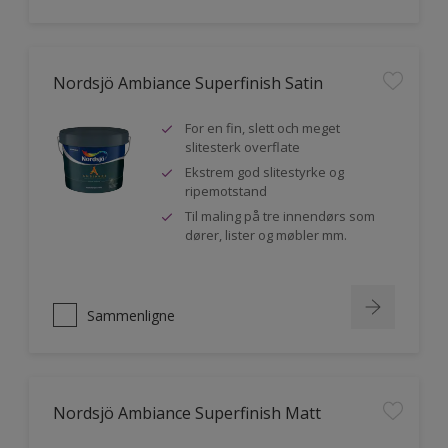
Nordsjö Ambiance Superfinish Satin
For en fin, slett och meget
slitesterk overflate
Ekstrem god slitestyrke og
ripemotstand
Til maling på tre innendørs som
dører, lister og møbler mm.
Sammenligne
Nordsjö Ambiance Superfinish Matt